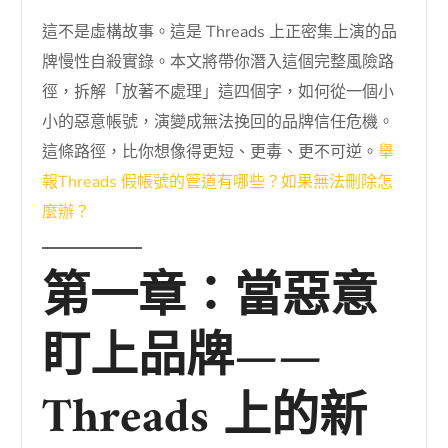
這不是虛構故事。這是 Threads 上正密集上演的品
牌慢性自殺實錄。本文將帶你潛入這個完整風險路
徑，拆解「放著不處理」這四個字，如何從一個小
小的惡意帳號，演變成無法挽回的品牌信任危機。
這條路徑，比你想像得更短、更毒、更不可逆。
舉
報Threads 假帳號的管道有哪些？如果無法刪除怎
麼辦？
第一章：當惡意
盯上品牌——
Threads 上的新