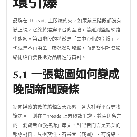
環引爆
品牌在 Threads 上悶燒的火，如果前三階段都沒有
被正視，它終將燒穿平台的圍牆，蔓延到整個網路
生態系。第四階段的特徵是「去中心化的引爆」，
也就是不再由單一帳號發動攻擊，而是整個社會網
絡開始自發性地對品牌進行審判。
5.1 一張截圖如何變成
晚間新聞頭條
新聞媒體的數位編輯每天都緊盯各大社群平台尋找
議題。一則在 Threads 上累積數千讚、數百則留言
的「消費者血淚控訴」串文，對記者而言是完美的
報導材料：具衝突性、有畫面（截圖）、有情緒、