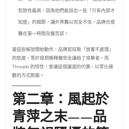
危險性最高，因為他們能說出一些「只有內部才
知道」的細節，讓外界難以完全不信，品牌也很
難在第一時間全盤否認。
當這些帳號開始動作，品牌若採取「放著不處理」
的態度，等於是把解釋權完全讓給了攻擊者。而
Threads 的特性，會讓這個讓渡的代價，以等比級
數的方式膨脹。
第二章：風起於
青萍之末——品