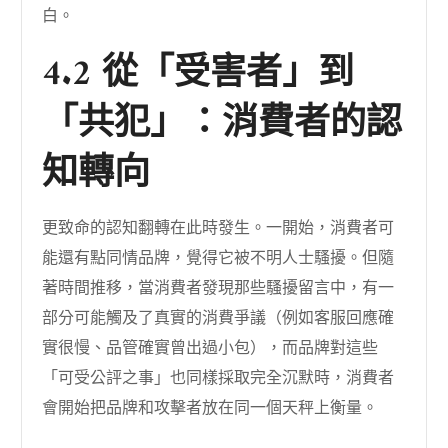
白。
4.2 從「受害者」到
「共犯」：消費者的認
知轉向
更致命的認知翻轉在此時發生。一開始，消費者可
能還有點同情品牌，覺得它被不明人士騷擾。但隨
著時間推移，當消費者發現那些騷擾留言中，有一
部分可能觸及了真實的消費爭議（例如客服回應確
實很慢、品管確實曾出過小包），而品牌對這些
「可受公評之事」也同樣採取完全沉默時，消費者
會開始把品牌和攻擊者放在同一個天秤上衡量。