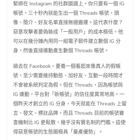
緊綁在 Instagram 的社群圖譜上。你只要有一個 IG
帳號，三十秒內就能生出一個 Threads 帳號，頭
像、簡介、好友名單直接無縫搬運。這代表什麼？
惡意攻擊者要偽裝成「一般用戶」的成本極低。他
可以在幾分鐘內用同一組電子郵件建立數個 IG 分
身，然後直接連動產生數個 Threads 帳號。
過去在 Facebook，要養一個看起來像真人的假帳
號，至少需要維持動態、加好友、互動一段時間才
不會被系統判定為假。但在 Threads，因為帳號與
IG 連動，平台對「新帳號」的信任度異常地高。一
個昨天才創立的 IG 分身，今天就能在 Threads 上留
言、發文、標註品牌，而且 Threads 目前的帳號審
查機制比 IG 更鬆散，幾乎沒有實名制的門檻。這使
得惡意帳號的生態圈極具「量產優勢」。