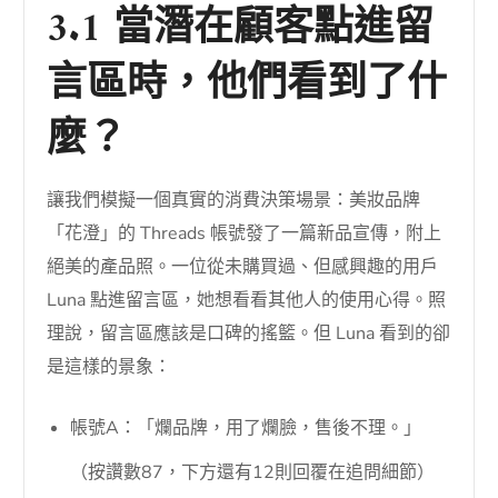
3.1 當潛在顧客點進留
言區時，他們看到了什
麼？
讓我們模擬一個真實的消費決策場景：美妝品牌
「花澄」的 Threads 帳號發了一篇新品宣傳，附上
絕美的產品照。一位從未購買過、但感興趣的用戶
Luna 點進留言區，她想看看其他人的使用心得。照
理說，留言區應該是口碑的搖籃。但 Luna 看到的卻
是這樣的景象：
帳號A：「爛品牌，用了爛臉，售後不理。」
（按讚數87，下方還有12則回覆在追問細節）