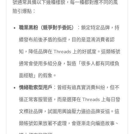
號通常具備以下幾種樣貌，每一種都對應不同的風
險引爆點：
職業黑粉（競爭對手委託）
：鎖定特定品牌，持
續發布前後矛盾的指控，目的是混淆消費者認
知，降低品牌在 Threads 上的好感度。這類帳號
通常會使用多組分身，製造「很多人都有同樣負
面經驗」的假象。
情緒勒索型用戶
：曾經有過真實消費糾紛，但不
循正常客服管道，而是選擇在 Threads 上每日發
文標註品牌，試圖用輿論壓力逼迫品牌妥協。這
類帳號如果放著不處理，會逐漸走向編造故事、