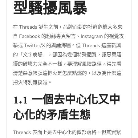
型騷擾風暴
在 Threads 誕生之前，品牌面對的社群危機大多來
自 Facebook 的粉絲專頁留言、Instagram 的視覺攻
擊或 Twitter/X 的輿論海嘯。但 Threads 這座新興
的「文字廣場」，卻因為幾個特殊體質，讓惡意騷
擾的破壞力完全不一樣。要理解風險路徑，得先看
清楚惡意帳號這把火是怎麼點燃的，以及為什麼這
把火特別難撲滅。
1.1 一個去中心化又中
心化的矛盾生態
Threads 表面上是去中心化的微部落格，但其實緊