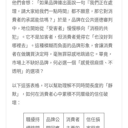
他們會想：「如果品牌連出面說一句『我們正在處
理，請大家給我們一點時間』都不願意，那它對消
費者的承諾能信嗎？」於是，品牌在公共道德審判
中，地位開始從「受害者」慢慢移向「消極的共
犯」。它不是加害者，但消費者覺得它「也沒好到
哪裡去」。這種模糊而負面的品牌形象，會讓消費
者在做購買決定時，毫無罪惡感地跳過它。畢竟，
市場上不缺好品牌，何必選一個「感覺很麻煩、不
透明」的選項？
以下這張表格，可以幫助理解不同時間長度的「靜
默」，如何在消費者心中累積不同層級的信任破
壞：
騷擾持
品牌公
消費者
信任損