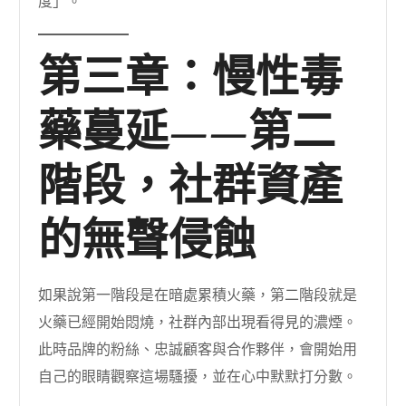
度」。
第三章：慢性毒
藥蔓延——第二
階段，社群資產
的無聲侵蝕
如果說第一階段是在暗處累積火藥，第二階段就是
火藥已經開始悶燒，社群內部出現看得見的濃煙。
此時品牌的粉絲、忠誠顧客與合作夥伴，會開始用
自己的眼睛觀察這場騷擾，並在心中默默打分數。