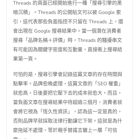
Threads 的頁面已經開始進行一種「搜尋引擎的黑
暗沉積」。Threads 的公開貼文可以被 Google 索
引，這代表那些負面指控不只留在 Threads 上，還
會出現在 Google 搜尋結果中。當一個潛在消費者
搜尋「品牌名稱＋評價」時，Threads 的騷擾串文
有可能因為關鍵字密度和互動量，直接衝上搜尋結
果第一頁。
可怕的是，搜尋引擎會記錄這篇文章的存在時間與
點擊率。品牌愈晚處理，這篇文章的「SEO 權重」
就愈高，日後要把它壓下去的成本就愈大。而且，
當負面文章在搜尋結果中待超過三個月，消費者就
會將它視為「恆久性資訊」，認為這一定是真的，
否則品牌早就採取法律行動讓它下架。這就是為什
麼拖延不處理，等於親手替謠言鍍上一層「可信