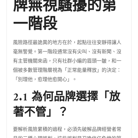
牌無視騷擾的第
一階段
風險路徑最詭異的地方在於，起點往往安靜得讓人
毫無警覺。第一階段通常沒有尖叫、沒有新聞、沒
有主管機關來函，只有社群小編的眉頭一皺，和一
個被多數管理階層視為「正常能量釋放」的決定：
「別理他，愈理他愈開心」。
2.1 為何品牌選擇「放
著不管」？
要解析風險累積的過程，必須先破解品牌經營者常