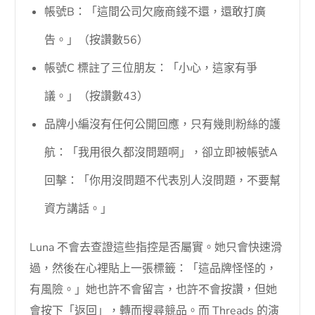
帳號B：「這間公司欠廠商錢不還，還敢打廣
告。」（按讚數56）
帳號C 標註了三位朋友：「小心，這家有爭
議。」（按讚數43）
品牌小編沒有任何公開回應，只有幾則粉絲的護
航：「我用很久都沒問題啊」，卻立即被帳號A
回擊：「你用沒問題不代表別人沒問題，不要幫
資方講話。」
Luna 不會去查證這些指控是否屬實。她只會快速滑
過，然後在心裡貼上一張標籤：「這品牌怪怪的，
有風險。」她也許不會留言，也許不會按讚，但她
會按下「返回」，轉而搜尋競品。而 Threads 的演