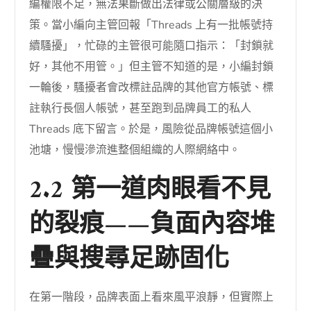
編權限不足，無法果斷做出法律或公關層級的決
策。當小編向主管回報「Threads 上有一批帳號持
續騷擾」，忙碌的主管很可能隨口指示：「封鎖就
好，其他不用管。」但主管不知道的是，小編封鎖
一輪後，騷擾者會改標註品牌的其他官方帳號、標
註執行長個人帳號，甚至跑到品牌員工的私人
Threads 底下留言。於是，風險從品牌帳號這個小
池塘，慢慢滲流進整個組織的人際網絡中。
2.2 第一道肉眼看不見
的裂痕——負面內容堆
疊與搜尋足跡固化
在第一階段，品牌表面上看來風平浪靜，但實際上