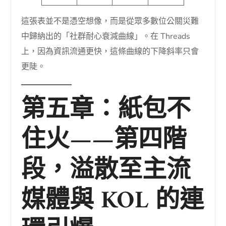
這張表並不是憑空想像，而是從眾多數位公關災難
中歸納出的「社群耐心衰減曲線」。在 Threads
上，因為資訊流通更快，這條曲線的下降斜率只會
更陡。
第五章：紙包不
住火——第四階
段，溢散至主流
媒體與 KOL 的連