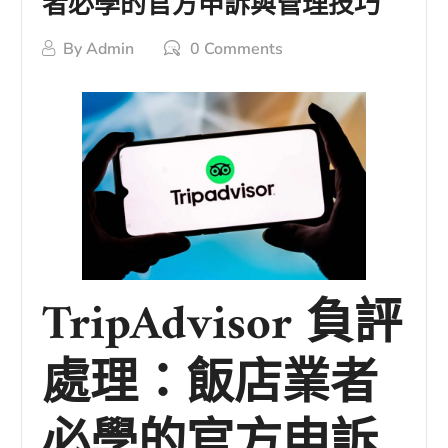
者必學的官方申訴與管理技巧
By
Admin
0 Comments
TripAdvisor 負評
處理：飯店業者
必學的官方申訴