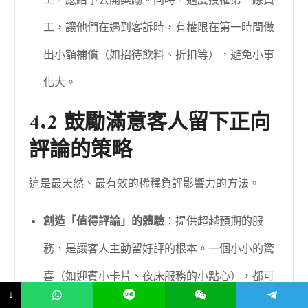
工，應給予公開獎勵。同時，適度授權第一線員
工，讓他們在遇到客訴時，有權限在第一時間做
出小額補償（如招待飲料、折扣等），避免小事
化大。
4.2 鼓勵滿意客人留下正向
評論的策略
這是最天然、最有效的稀釋負評影響力的方法。
創造「值得評論」的體驗
：提供超越預期的服
務，是讓客人主動留好評的根本。一個小小的驚
喜（如迎賓小卡片、夜床服務的小點心），都可
↓
能成為客人分享的動機。