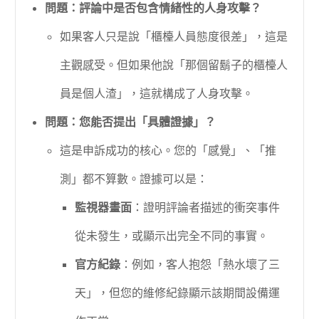
問題：評論中是否包含情緒性的人身攻擊？
如果客人只是說「櫃檯人員態度很差」，這是
主觀感受。但如果他說「那個留鬍子的櫃檯人
員是個人渣」，這就構成了人身攻擊。
問題：您能否提出「具體證據」？
這是申訴成功的核心。您的「感覺」、「推
測」都不算數。證據可以是：
監視器畫面
：證明評論者描述的衝突事件
從未發生，或顯示出完全不同的事實。
官方紀錄
：例如，客人抱怨「熱水壞了三
天」，但您的維修紀錄顯示該期間設備運