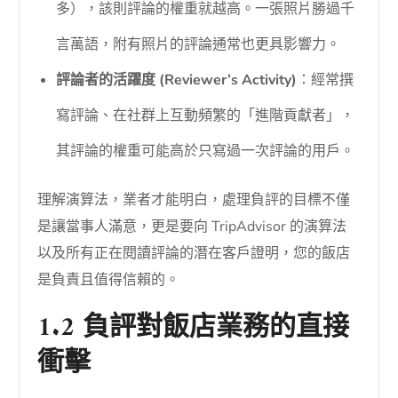
多），該則評論的權重就越高。一張照片勝過千
言萬語，附有照片的評論通常也更具影響力。
評論者的活躍度 (Reviewer’s Activity)
：經常撰
寫評論、在社群上互動頻繁的「進階貢獻者」，
其評論的權重可能高於只寫過一次評論的用戶。
理解演算法，業者才能明白，處理負評的目標不僅
是讓當事人滿意，更是要向 TripAdvisor 的演算法
以及所有正在閱讀評論的潛在客戶證明，您的飯店
是負責且值得信賴的。
1.2 負評對飯店業務的直接
衝擊