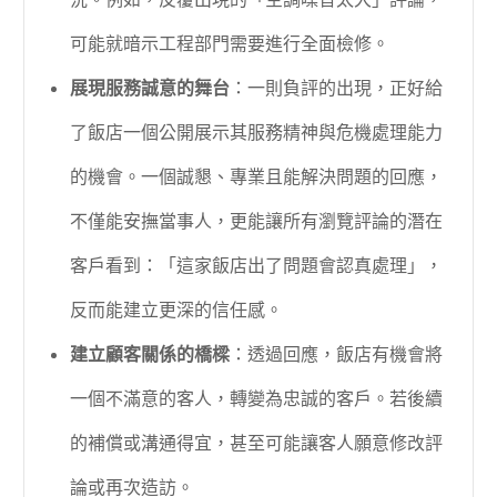
況。例如，反覆出現的「空調噪音太大」評論，
可能就暗示工程部門需要進行全面檢修。
展現服務誠意的舞台
：一則負評的出現，正好給
了飯店一個公開展示其服務精神與危機處理能力
的機會。一個誠懇、專業且能解決問題的回應，
不僅能安撫當事人，更能讓所有瀏覽評論的潛在
客戶看到：「這家飯店出了問題會認真處理」，
反而能建立更深的信任感。
建立顧客關係的橋樑
：透過回應，飯店有機會將
一個不滿意的客人，轉變為忠誠的客戶。若後續
的補償或溝通得宜，甚至可能讓客人願意修改評
論或再次造訪。