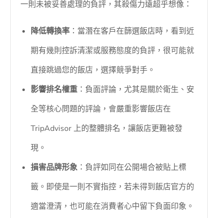
一則未被妥善處理的負評，其殺傷力遠超乎想像：
降低轉換率
：當潛在客戶在篩選飯店時，看到近
期有幾則控訴清潔或服務態度的負評，很可能就
直接跳過您的飯店，選擇競爭對手。
影響排名權重
：負面評論，尤其是關於衛生、安
全等核心問題的評論，會嚴重影響飯店在
TripAdvisor 上的整體排名，讓飯店更難被發
現。
損害品牌形象
：負評如同在公開場合被貼上標
籤。即使是一則不實指控，若未得到飯店官方的
適當澄清，也可能在消費者心中留下負面印象。