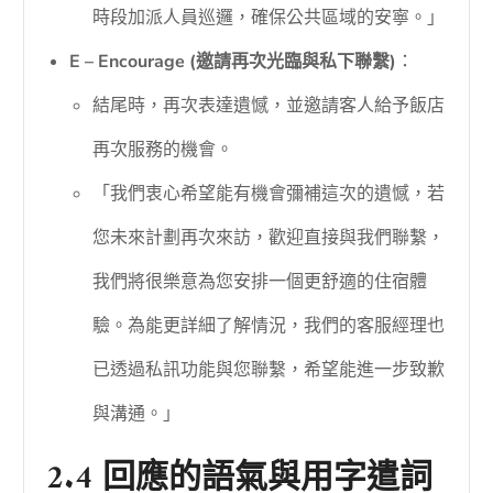
時段加派人員巡邏，確保公共區域的安寧。」
E – Encourage (邀請再次光臨與私下聯繫)
：
結尾時，再次表達遺憾，並邀請客人給予飯店
再次服務的機會。
「我們衷心希望能有機會彌補這次的遺憾，若
您未來計劃再次來訪，歡迎直接與我們聯繫，
我們將很樂意為您安排一個更舒適的住宿體
驗。為能更詳細了解情況，我們的客服經理也
已透過私訊功能與您聯繫，希望能進一步致歉
與溝通。」
2.4 回應的語氣與用字遣詞