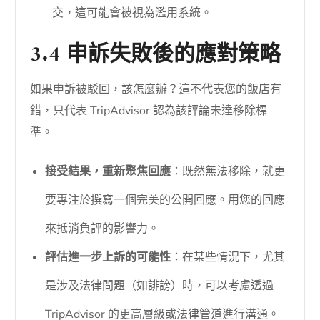
交，這可能會被視為濫用系統。
3.4 申訴失敗後的應對策略
如果申訴被駁回，該怎麼辦？這不代表您的飯店有
錯，只代表 TripAdvisor 認為該評論未達移除標
準。
接受結果，重新聚焦回應
：既然無法移除，就更
要專注於撰寫一個完美的公開回應。用您的回應
來抵消負評的影響力。
評估進一步上訴的可能性
：在某些情況下，尤其
是涉及法律問題（如誹謗）時，可以考慮透過
TripAdvisor 的更高層級或法律管道進行溝通。