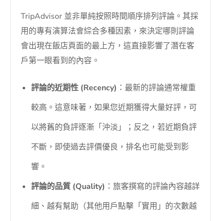
TripAdvisor 並非單純按照時間順序排列評論。其採
用的專有演算法會綜合多種因素，來決定哪則評論
會出現在飯店頁面的最上方，這直接影響了潛在客
戶第一眼看到的內容。
評論的近期性 (Recency)
：最新的評論通常權重
較高。這意味著，如果您近期獲得大量好評，可
以將舊的負評逐漸「沖淡」；反之，若近期負評
不斷，即使過去評價優良，排名也可能受到影
響。
評論的品質 (Quality)
：旅客撰寫的評論內容越詳
細、越有幫助（其他用戶點擊「實用」的次數越