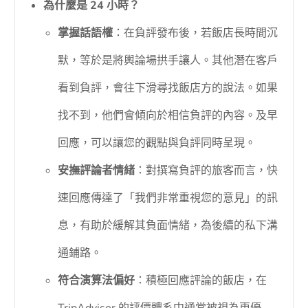
為什麼是 24 小時？
掌握話語權
：在負評發布後，若飯店長時間沉
默，等於是將輿論場拱手讓人。其他潛在客戶
看到負評，會往下滑尋找飯店方的說法。如果
找不到，他們會傾向於相信負評的內容。及早
回應，可以讓您的觀點與負評同時呈現。
安撫評論者情緒
：對撰寫負評的旅客而言，快
速回應傳達了「我們非常重視您的意見」的訊
息，有助於緩解其負面情緒，為後續的私下溝
通鋪路。
符合演算法偏好
：積極回應評論的飯店，在