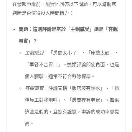
在發起申訴前，誠實地回答以下問題，可以幫助您
判斷是否值得投入時間精力：
問題：這則評論是基於「主觀感受」還是「客觀
事實」？
主觀感受
：「房間太小了」、「床墊太硬」、
「早餐不合胃口」。這類評論即使負面，也是
個人體驗，通常不符合移除標準。
客觀事實
：評論宣稱「飯店沒有熱水」、「櫃
檯員工對我咆哮」、「房間裡有老鼠」。如果
這些是假的，且您有證據，申訴的成功率會提
高。