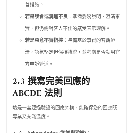
善措施。
若是誤會或溝通不良
：準備委婉說明，澄清事
實，但仍需對客人不佳的感受表示理解。
若是惡意不實指控
：準備基於事實的客觀澄
清，語氣堅定但保持禮貌，並考慮是否動用官
方申訴管道。
2.3 撰寫完美回應的
ABCDE 法則
這是一套經過驗證的回應架構，能確保您的回應既
專業又充滿溫度。