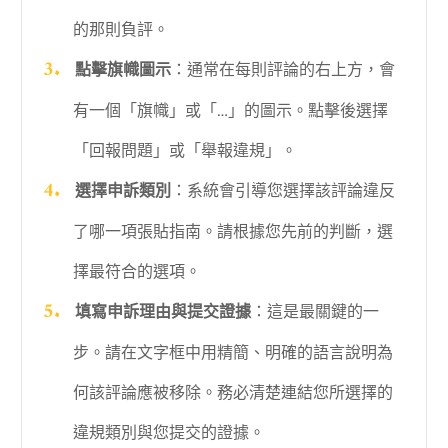
的那則負評。
點擊旗幟圖示
：通常在每則評論的右上方，會
有一個「旗幟」或「…」的圖示。點擊後選擇
「回報問題」或「舉報違規」。
選擇申訴類別
：系統會引導您選擇該評論違反
了哪一項張貼指南。請根據您先前的判斷，選
擇最符合的選項。
填寫申訴理由與提交證據
：這是最關鍵的一
步。請在文字框中用精簡、明確的語言說明為
何該評論應被移除。務必清楚連結您所選擇的
違規類別與您提交的證據。