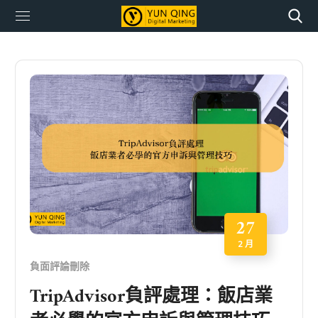
27
2 月
負面評論刪除
TripAdvisor負評處理：飯店業