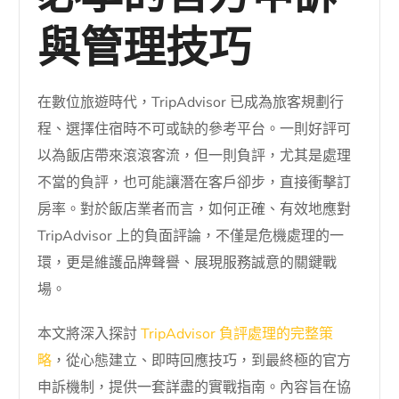
與管理技巧
在數位旅遊時代，TripAdvisor 已成為旅客規劃行
程、選擇住宿時不可或缺的參考平台。一則好評可
以為飯店帶來滾滾客流，但一則負評，尤其是處理
不當的負評，也可能讓潛在客戶卻步，直接衝擊訂
房率。對於飯店業者而言，如何正確、有效地應對
TripAdvisor 上的負面評論，不僅是危機處理的一
環，更是維護品牌聲譽、展現服務誠意的關鍵戰
場。
本文將深入探討
TripAdvisor 負評處理的完整策
略
，從心態建立、即時回應技巧，到最終極的官方
申訴機制，提供一套詳盡的實戰指南。內容旨在協