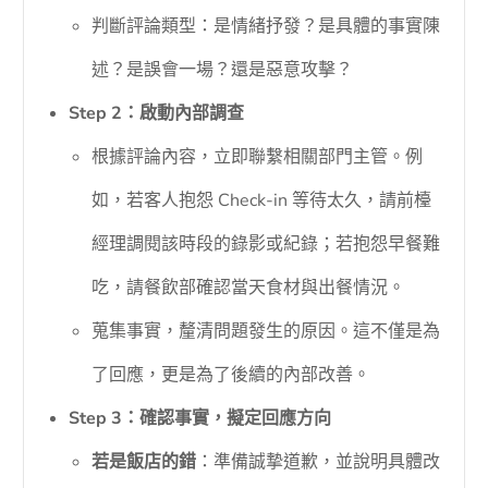
判斷評論類型：是情緒抒發？是具體的事實陳
述？是誤會一場？還是惡意攻擊？
Step 2：啟動內部調查
根據評論內容，立即聯繫相關部門主管。例
如，若客人抱怨 Check-in 等待太久，請前檯
經理調閱該時段的錄影或紀錄；若抱怨早餐難
吃，請餐飲部確認當天食材與出餐情況。
蒐集事實，釐清問題發生的原因。這不僅是為
了回應，更是為了後續的內部改善。
Step 3：確認事實，擬定回應方向
若是飯店的錯
：準備誠摯道歉，並說明具體改