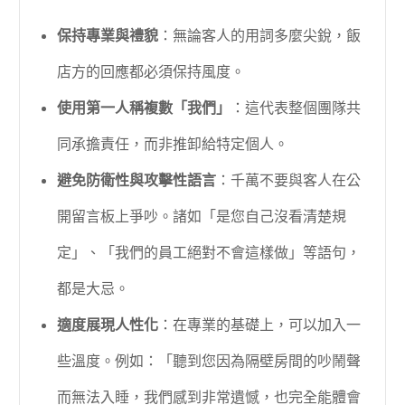
保持專業與禮貌
：無論客人的用詞多麼尖銳，飯
店方的回應都必須保持風度。
使用第一人稱複數「我們」
：這代表整個團隊共
同承擔責任，而非推卸給特定個人。
避免防衛性與攻擊性語言
：千萬不要與客人在公
開留言板上爭吵。諸如「是您自己沒看清楚規
定」、「我們的員工絕對不會這樣做」等語句，
都是大忌。
適度展現人性化
：在專業的基礎上，可以加入一
些溫度。例如：「聽到您因為隔壁房間的吵鬧聲
而無法入睡，我們感到非常遺憾，也完全能體會