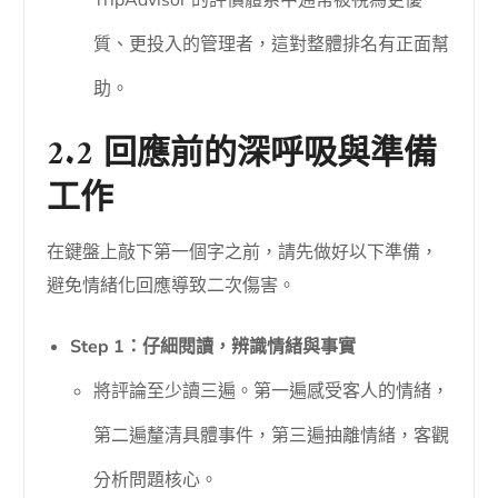
TripAdvisor 的評價體系中通常被視為更優
質、更投入的管理者，這對整體排名有正面幫
助。
2.2 回應前的深呼吸與準備
工作
在鍵盤上敲下第一個字之前，請先做好以下準備，
避免情緒化回應導致二次傷害。
Step 1：仔細閱讀，辨識情緒與事實
將評論至少讀三遍。第一遍感受客人的情緒，
第二遍釐清具體事件，第三遍抽離情緒，客觀
分析問題核心。