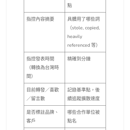
點
指控內容摘要
具體用了哪些詞
（stole, copied,
heavily
referenced 等）
指控發表時間
精確到分鐘
（轉換為台灣時
間）
目前轉發／喜歡
記錄基準點，後
／留言數
續追蹤擴散速度
是否標註品牌、
哪些合作單位被
客戶
點名