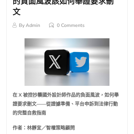
的負面風波該如何舉證要求刪
文
By
Admin
0 Comments
在 X 被控抄襲國外設計師作品的負面風波，如何舉
證要求刪文——從證據準備、平台申訴到法律行動
的完整自救指南
作者：林靜宜／智權策略顧問