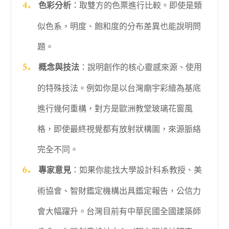
色彩分析
：取雙方的色票進行比較。即使是類
似色系，明度、飽和度的分布差異也能說明問
題。
概念與技法
：說明創作的核心靈感來源、使用
的特殊技法。例如你是以台灣廟宇彩繪為基底
進行幾何重構，對方是歐洲教堂玻璃花窗風
格，即使最終視覺都有放射狀構圖，來源脈絡
完全不同。
專家意見
：如果你能找大學設計科系教授、美
術協會、智財鑑定機構出具鑑定報告，公信力
會大幅躍升。台灣目前有中華民國全國建築師