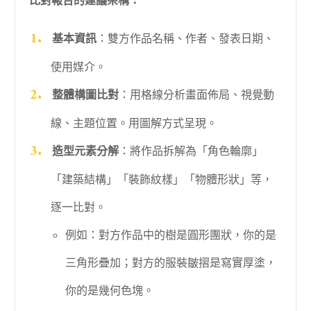
比對報告的建議架構：
基本資訊
：雙方作品名稱、作者、發表日期、
使用媒介。
整體構圖比對
：用格線分析畫面佈局、視覺動
線、主題位置。用圖解方式呈現。
造型元素分解
：將作品拆解為「角色輪廓」
「建築結構」「裝飾紋樣」「物體形狀」等，
逐一比對。
例如：對方作品中的樹是圓形團狀，你的是
三角形疊加；對方的服裝皺摺是寫實厚塗，
你的是幾何色塊。