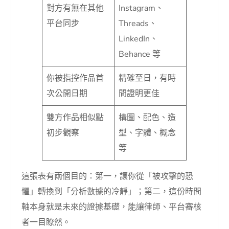
對方有無在其他
Instagram、
平台同步
Threads、
LinkedIn、
Behance 等
你被指控作品首
精確至日，有時
次公開日期
間證明更佳
雙方作品相似點
構圖、配色、造
初步觀察
型、字體、概念
等
這張表有兩個目的：第一，讓你從「被攻擊的恐
懼」轉換到「分析數據的冷靜」；第二，這份時間
軸本身就是未來的證據基礎，能讓律師、平台審核
者一目瞭然。