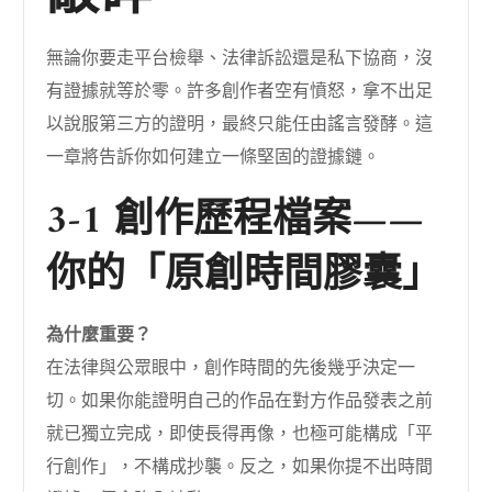
無論你要走平台檢舉、法律訴訟還是私下協商，沒
有證據就等於零。許多創作者空有憤怒，拿不出足
以說服第三方的證明，最終只能任由謠言發酵。這
一章將告訴你如何建立一條堅固的證據鏈。
3-1 創作歷程檔案——
你的「原創時間膠囊」
為什麼重要？
在法律與公眾眼中，創作時間的先後幾乎決定一
切。如果你能證明自己的作品在對方作品發表之前
就已獨立完成，即使長得再像，也極可能構成「平
行創作」，不構成抄襲。反之，如果你提不出時間