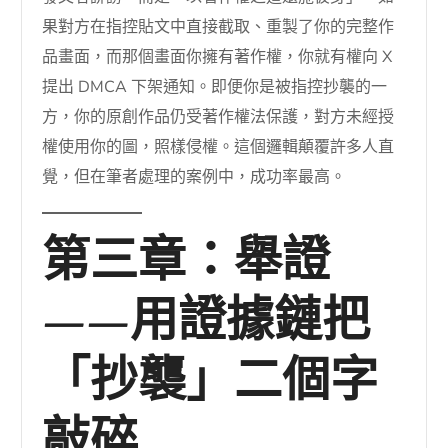
果對方在指控貼文中直接截取、重製了你的完整作
品畫面，而那個畫面你擁有著作權，你就有權向 X
提出 DMCA 下架通知。即便你是被指控抄襲的一
方，你的原創作品仍受著作權法保護，對方未經授
權使用你的圖，照樣侵權。這個邏輯顛覆許多人直
覺，但在筆者處理的案例中，成功率最高。
第三章：舉證
——用證據鏈把
「抄襲」二個字
敲碎