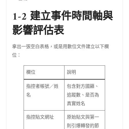
1-2 建立事件時間軸與
影響評估表
拿出一張空白表格，或是用數位文件建立以下欄
位：
欄位
說明
指控者帳號／姓
包含對方國籍、
名
追蹤數、是否為
真實姓名
指控貼文網址
原始貼文與第一
則引爆轉發的節