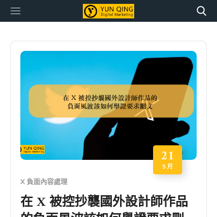
21
5 月
X 負面內容處理
在 X 被控抄襲國外設計師作品