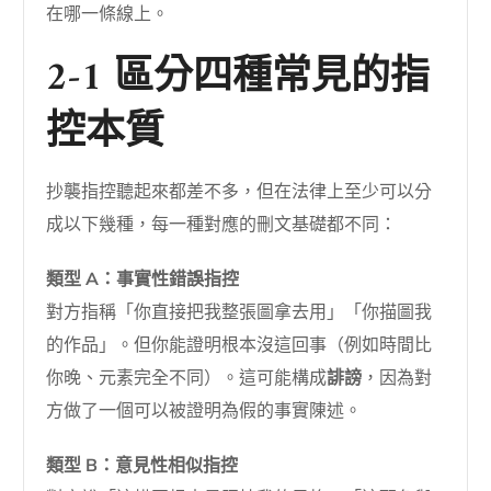
在哪一條線上。
2-1 區分四種常見的指
控本質
抄襲指控聽起來都差不多，但在法律上至少可以分
成以下幾種，每一種對應的刪文基礎都不同：
類型 A：事實性錯誤指控
對方指稱「你直接把我整張圖拿去用」「你描圖我
的作品」。但你能證明根本沒這回事（例如時間比
你晚、元素完全不同）。這可能構成
誹謗
，因為對
方做了一個可以被證明為假的事實陳述。
類型 B：意見性相似指控