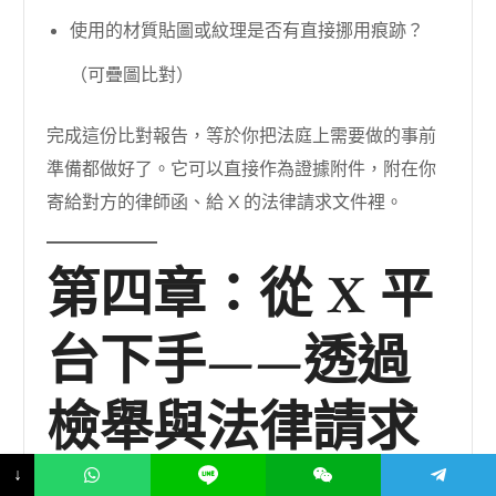
使用的材質貼圖或紋理是否有直接挪用痕跡？
（可疊圖比對）
完成這份比對報告，等於你把法庭上需要做的事前
準備都做好了。它可以直接作為證據附件，附在你
寄給對方的律師函、給 X 的法律請求文件裡。
第四章：從 X 平
台下手——透過
檢舉與法律請求
↓