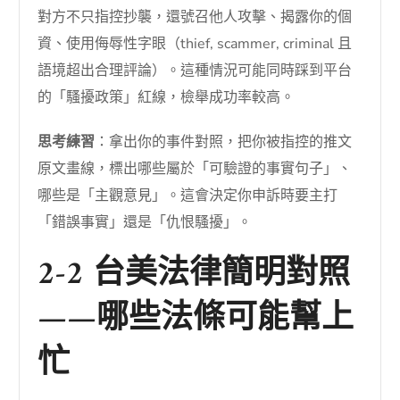
對方不只指控抄襲，還號召他人攻擊、揭露你的個
資、使用侮辱性字眼（thief, scammer, criminal 且
語境超出合理評論）。這種情況可能同時踩到平台
的「騷擾政策」紅線，檢舉成功率較高。
思考練習
：拿出你的事件對照，把你被指控的推文
原文畫線，標出哪些屬於「可驗證的事實句子」、
哪些是「主觀意見」。這會決定你申訴時要主打
「錯誤事實」還是「仇恨騷擾」。
2-2 台美法律簡明對照
——哪些法條可能幫上
忙