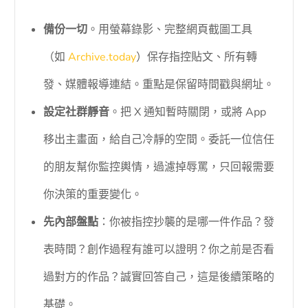
備份一切
。用螢幕錄影、完整網頁截圖工具
（如
Archive.today
）保存指控貼文、所有轉
發、媒體報導連結。重點是保留時間戳與網址。
設定社群靜音
。把 X 通知暫時關閉，或將 App
移出主畫面，給自己冷靜的空間。委託一位信任
的朋友幫你監控輿情，過濾掉辱罵，只回報需要
你決策的重要變化。
先內部盤點
：你被指控抄襲的是哪一件作品？發
表時間？創作過程有誰可以證明？你之前是否看
過對方的作品？誠實回答自己，這是後續策略的
基礎。