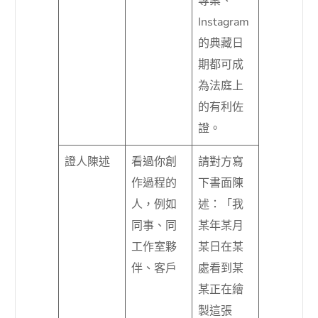
專案、
Instagram
的典藏日
期都可成
為法庭上
的有利佐
證。
證人陳述
看過你創
請對方寫
作過程的
下書面陳
人，例如
述：「我
同事、同
某年某月
工作室夥
某日在某
伴、客戶
處看到某
某正在繪
製這張