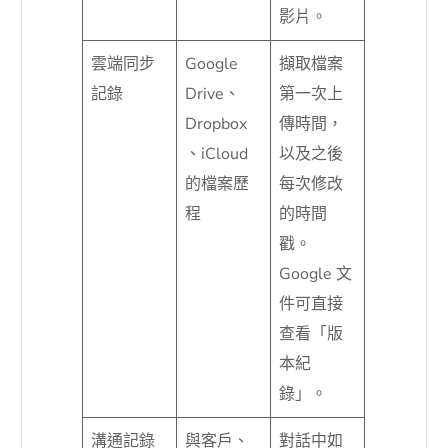
影片。
雲端同步
Google
擷取檔案
記錄
Drive、
第一次上
Dropbox
傳時間，
、iCloud
以及之後
的檔案歷
每次修改
程
的時間
戳。
Google 文
件可直接
查看「版
本紀
錄」。
溝通記錄
與客戶、
對話中如