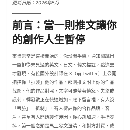
更新日期：2026年5月
前言：當一則推文讓你
的創作人生暫停
事情常常是這樣開始的：你滑開手機，通知欄跳出
一整排從未見過的英文、日文、韓文標註，點進去
才發現，有位國外設計師在 X（前 Twitter）上公開
指控你「抄襲」他的作品。那則推文附上你的作品
截圖、他的作品對照，文字可能帶著憤怒、失望或
諷刺，轉發數正在快速增加。底下留言裡，有人說
「丟臉」「抵制」，有人標註你的合作品牌、客
戶，甚至有人開始製作迷因。你心跳加速，手指發
抖，第一個念頭是馬上發文澄清、和對方對質，或