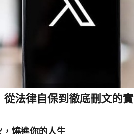
延：從法律自保到徹底刪文的
火，燒進你的人生