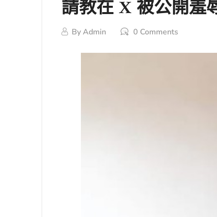
請教在 X 被公開
By
Admin
0 Comments