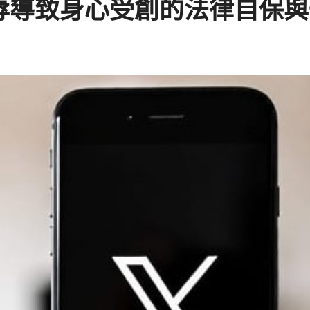
羞辱導致身心受創的法律自保