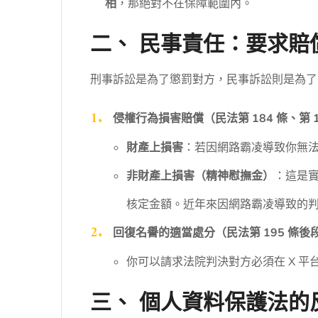
相
，那絕對不在保障範圍內。
二、 民事責任：要求賠
刑事訴訟是為了懲罰對方，民事訴訟則是為了
侵權行為損害賠償（民法第 184 條、第 1
財產上損害
：若因網路霸凌導致你無
非財產上損害（精神慰撫金）
：這是
核定金額。近年來因網路霸凌導致的
回復名譽的適當處分（民法第 195 條後
你可以請求法院判決對方必須在 X 平
三、 個人資料保護法的