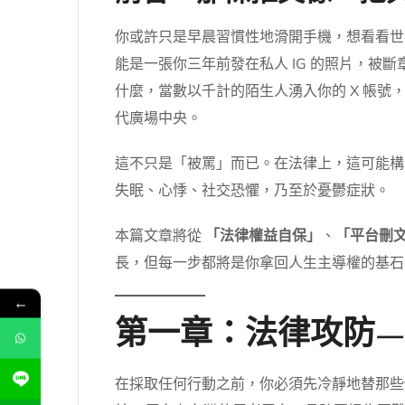
你或許只是早晨習慣性地滑開手機，想看看世
能是一張你三年前發在私人 IG 的照片，
什麼，當數以千計的陌生人湧入你的 X 帳
代廣場中央。
這不只是「被罵」而已。在法律上，這可能構
失眠、心悸、社交恐懼，乃至於憂鬱症狀。
本篇文章將從
「法律權益自保」
、
「平台刪
長，但每一步都將是你拿回人生主導權的基石
←
第一章：法律攻防
在採取任何行動之前，你必須先冷靜地替那些