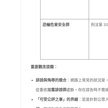
恐嚇危害安全罪
刑法第 30
重要觀念提醒：
誹謗與侮辱的競合
：網路上常見的狀況是
從重依
加重誹謗罪
處斷。你在提告時不需
「可受公評之事」的界線
：若是針對公眾