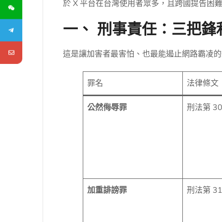
於 X 平台在台灣使用者眾多，且跨國提告困
一、 刑事責任：三把鋒
這是讓加害者最害怕、也最能遏止網路霸凌的
罪名
法律條文
公然侮辱罪
刑法第 30
加重誹謗罪
刑法第 31