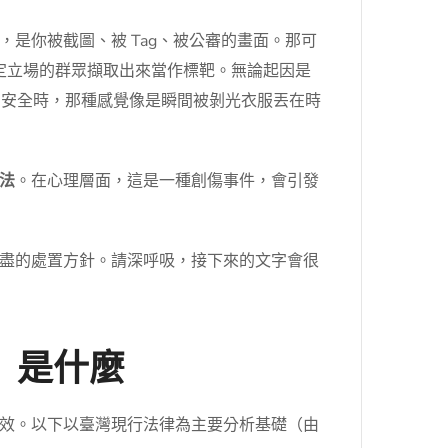
是你被截圖、被 Tag、被公審的畫面。那可
特定立場的群眾擷取出來當作標靶。無論起因是
身安全時，那種感覺像是瞬間被剝光衣服丟在時
法
。在心理層面，這是一種創傷事件，會引發
盡的處置方針。請深呼吸，接下來的文字會很
」是什麼
效。以下以臺灣現行法律為主要分析基礎（由