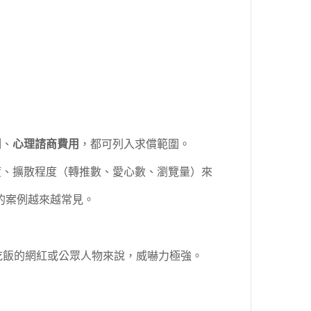
用
、
心理諮商費用
，都可列入求償範圍。
度、擴散程度（轉推數、愛心數、瀏覽量）來
的案例越來越常見。
吃飯的網紅或公眾人物來說，威嚇力極強。