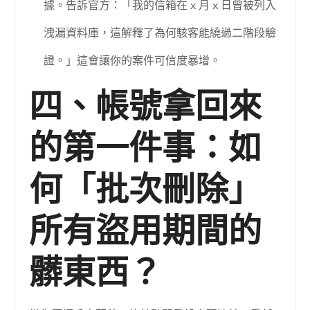
據。告訴官方：「我的信箱在 x 月 x 日曾被列入
洩漏資料庫，這解釋了為何駭客能繞過二階段驗
證。」這會讓你的案件可信度暴增。
四、帳號拿回來
的第一件事：如
何「批次刪除」
所有盜用期間的
髒東西？