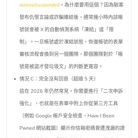
access/suspended
。為什麼要用這個？因為駭客
發布仇恨言論或詐騙連結後，通常幾小時內該帳
號就會被 X 的自動偵測系統「凍結」或「限
制」。一旦帳號處於凍結狀態，恢復帳號的表單
審核流程會換到另一個團隊，那個團隊對於「帳
號是被盜才發垃圾文」的判斷更寬容。
情況 C：完全沒有回音（超過 5 天）
這在 2026 年仍然常見。你需要進行「二次申訴
強化」，也就是在表單中附上你從第三方工具
（例如 Google 帳戶安全檢查、Have I Been
Pwned 網站截圖）顯示你信箱密碼曾遭洩漏的證