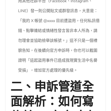
用其他社群平台（Facebook、Instagram、
LINE）發一則公開貼文或群發訊息，大意是：
「我的 X 帳號 @xxxx 目前遭盜用，任何私訊借
錢、點擊連結或情緒性發言皆非本人所為，請
勿理會並協助檢舉該帳號。」這不只是一個禮
貌告知，在後續向官方申訴時，你也可以截圖
證明「這起盜用事件已造成我現實生活中名譽
受損」，增加官方處理的優先級。
二、申訴管道全
面解析：如何寫