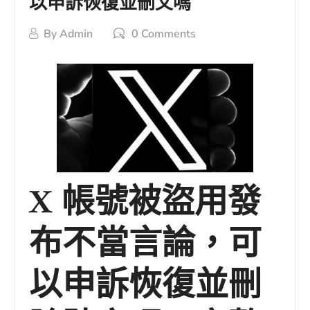
以申訴恢復並刪文嗎
By
Admin
0 Comments
X 帳號被盜用發
布不當言論，可
以申訴恢復並刪