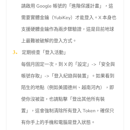
請啟用 Google 帳號的「進階保護計畫」，這
需要實體金鑰（YubiKey）才能登入。X 本身也
支援硬體金鑰作為兩步驟驗證，這是目前地球
上最難被破解的登入方式。
定期檢查「登入活動」
每個月固定一次，到 X 的「設定」->「安全與
帳號存取」->「登入紀錄與裝置」。如果看到
陌生的地點（例如美國德州、越南河內），即
使你沒被盜，也請點擊「登出其他所有裝
置」，這會強制清除所有登入 Token，確保只
有你手上的手機和電腦是登入狀態。