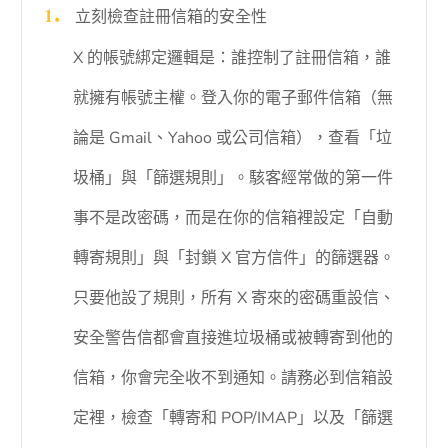
立刻檢查註冊信箱的安全性
X 的帳號綁定邏輯是：誰控制了註冊信箱，誰
就擁有帳號主權。登入你的電子郵件信箱（無
論是 Gmail、Yahoo 或公司信箱），查看「垃
圾桶」與「篩選規則」。駭客經常做的第一件
事不是改密碼，而是在你的信箱裡設定「自動
轉寄規則」與「封鎖 X 官方信件」的篩選器。
只要他設了規則，所有 X 寄來的密碼重設信、
安全警告信都會直接進垃圾桶或被轉寄到他的
信箱，你會完全收不到通知。請務必到信箱設
定裡，檢查「轉寄和 POP/IMAP」以及「篩選