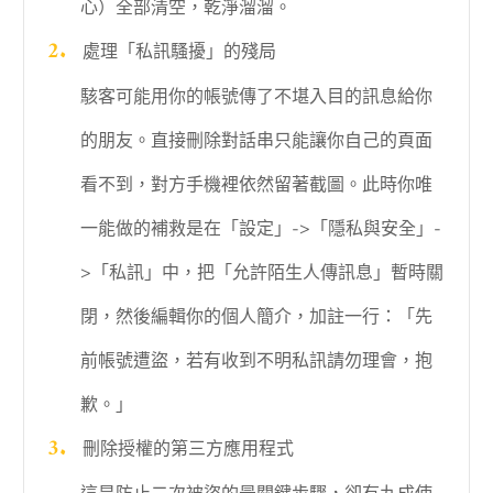
心）全部清空，乾淨溜溜。
處理「私訊騷擾」的殘局
駭客可能用你的帳號傳了不堪入目的訊息給你
的朋友。直接刪除對話串只能讓你自己的頁面
看不到，對方手機裡依然留著截圖。此時你唯
一能做的補救是在「設定」->「隱私與安全」-
>「私訊」中，把「允許陌生人傳訊息」暫時關
閉，然後編輯你的個人簡介，加註一行：「先
前帳號遭盜，若有收到不明私訊請勿理會，抱
歉。」
刪除授權的第三方應用程式