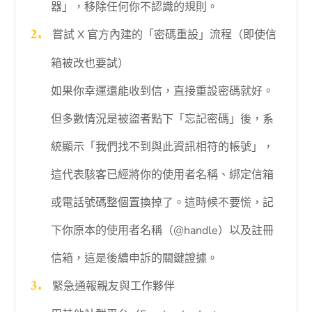
器」，移除任何你不認識的規則。
嘗試 X 官方內建的「密碼重設」流程（即使信
箱被改也要試）
如果你幸運還能收到信，直接重設密碼就好。
但多數情況是被盜者點下「忘記密碼」後，系
統顯示「我們找不到與此資訊相符的帳號」，
這代表駭客已經將你的使用者名稱、綁定信箱
或電話號碼整個置換掉了。這時候不要慌，記
下你原本的使用者名稱（@handle）以及註冊
信箱，這是後續申訴的關鍵證據。
緊急通報親友與工作夥伴