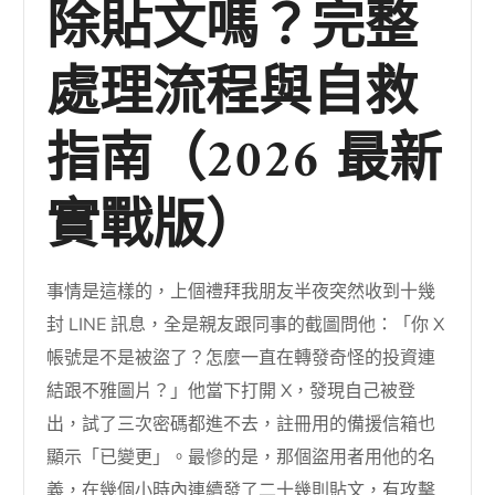
除貼文嗎？完整
處理流程與自救
指南（2026 最新
實戰版）
事情是這樣的，上個禮拜我朋友半夜突然收到十幾
封 LINE 訊息，全是親友跟同事的截圖問他：「你 X
帳號是不是被盜了？怎麼一直在轉發奇怪的投資連
結跟不雅圖片？」他當下打開 X，發現自己被登
出，試了三次密碼都進不去，註冊用的備援信箱也
顯示「已變更」。最慘的是，那個盜用者用他的名
義，在幾個小時內連續發了二十幾則貼文，有攻擊