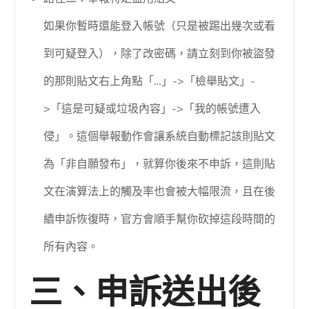
如果你暫時還能登入帳號（只是被踢出幾次或看
到可疑登入），除了改密碼，請立刻到你被盜發
的那則貼文右上角點「…」->「檢舉貼文」-
>「這是可疑或垃圾內容」->「我的帳號遭入
侵」。這個舉報動作會讓系統自動標記該則貼文
為「非自願發布」，就算你後來不申訴，這則貼
文在演算法上的觸及率也會被大幅限流，且在後
續申訴恢復時，官方會順手幫你砍掉這段時間的
所有內容。
三、申訴送出後