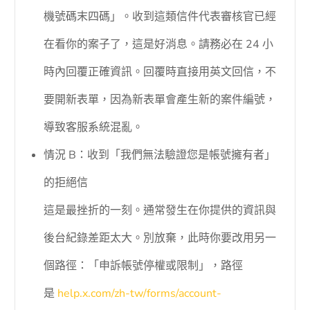
機號碼末四碼」。收到這類信件代表審核官已經
在看你的案子了，這是好消息。請務必在 24 小
時內回覆正確資訊。回覆時直接用英文回信，不
要開新表單，因為新表單會產生新的案件編號，
導致客服系統混亂。
情況 B：收到「我們無法驗證您是帳號擁有者」
的拒絕信
這是最挫折的一刻。通常發生在你提供的資訊與
後台紀錄差距太大。別放棄，此時你要改用另一
個路徑：「申訴帳號停權或限制」，路徑
是
help.x.com/zh-tw/forms/account-