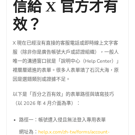
信給 X 官方才有
效？
X 現在已經沒有直接的客服電話或即時線上文字客
服（除非你是廣告帳號大戶或認證組織），一般人
唯一的溝通窗口就是「說明中心（Help Center）」
裡層層遞進的表單。很多人表單填了石沉大海，原
因是選錯類別或證據不足。
以下是「百分之百有效」的表單路徑與填寫技巧
（以 2026 年 4 月介面為準）：
路徑一：帳號遭入侵且無法登入專用表單
網址為：
help.x.com/zh-tw/forms/account-