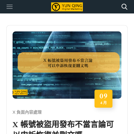
09
4 月
X 負面內容處理
X 帳號被盜用發布不當言論可