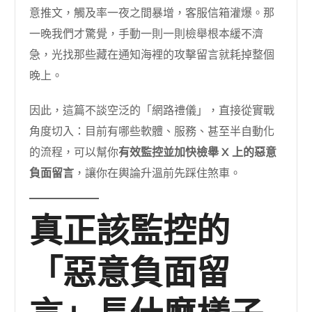
意推文，觸及率一夜之間暴增，客服信箱灌爆。那
一晚我們才驚覺，手動一則一則檢舉根本緩不濟
急，光找那些藏在通知海裡的攻擊留言就耗掉整個
晚上。
因此，這篇不談空泛的「網路禮儀」，直接從實戰
角度切入：目前有哪些軟體、服務、甚至半自動化
的流程，可以幫你
有效監控並加快檢舉 X 上的惡意
負面留言
，讓你在輿論升溫前先踩住煞車。
真正該監控的
「惡意負面留