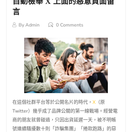
自動檢舉 X 上面的惡意負面留
言
By
Admin
0 Comments
在這個社群平台等於公開名片的時代，
X
（原
Twitter）幾乎成了品牌公關的第一線戰場。經營電
商的朋友就曾碰過，只因出貨延遲一天，被不明帳
號連續騷擾數十則「詐騙集團」「捲款跑路」的惡