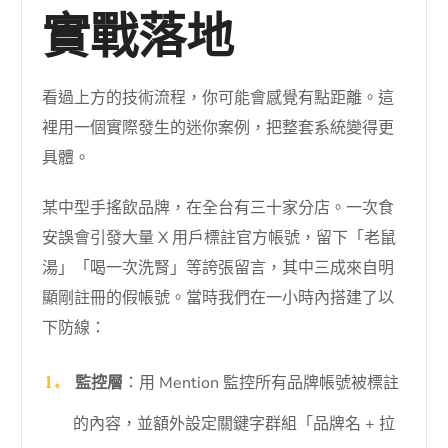
實戰落地
看過上方的技術流程，你可能會感覺有點距離。這
裡用一個實際發生的迷你案例，把整套系統變得更
具體。
某中型手搖飲品牌，在全台有三十家分店。一次食
安誤會引發大量 X 用戶標註官方帳號，留下「老鼠
湯」「喝一次洗腎」等誇張留言，其中三成來自明
顯剛註冊的假帳號。當時我們在一小時內搭建了以
下防線：
監控層
：用 Mention 監控所有品牌帳號被標註
的內容，並額外設定關鍵字群組「品牌名 + 拉