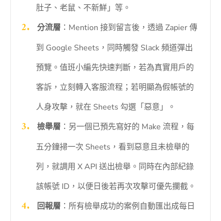
肚子、老鼠、不新鮮」等。
分流層
：Mention 接到留言後，透過 Zapier 傳
到 Google Sheets，同時觸發 Slack 頻道彈出
預覽。值班小編先快速判斷，若為真實用戶的
客訴，立刻轉入客服流程；若明顯為假帳號的
人身攻擊，就在 Sheets 勾選「惡意」。
檢舉層
：另一個已預先寫好的 Make 流程，每
五分鐘掃一次 Sheets，看到惡意且未檢舉的
列，就調用 X API 送出檢舉。同時在內部紀錄
該帳號 ID，以便日後若再次攻擊可優先攔截。
回報層
：所有檢舉成功的案例自動匯出成每日