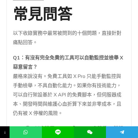
常見問答
以下收錄實務中最常被問到的十個問題，直接針對
痛點回答。
Q1：有沒有完全免費的工具可以自動監控並檢舉 X
惡意留言？
嚴格來說沒有。免費工具如 X Pro 只能手動監控與
手動檢舉，不具自動化能力。如果你有技術能力，
可以自行架設基於 X API 的免費腳本，但伺服器成
本、開發時間與維護心血折算下來並非零成本，且
仍有被 X 停權的風險。
Q2：我可以直接用 IFTTT 或 Zapier 內建的 X 模組
↓
來檢舉嗎？