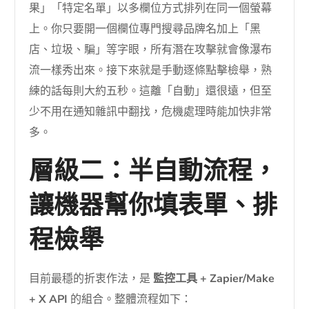
果」「特定名單」以多欄位方式排列在同一個螢幕
上。你只要開一個欄位專門搜尋品牌名加上「黑
店、垃圾、騙」等字眼，所有潛在攻擊就會像瀑布
流一樣秀出來。接下來就是手動逐條點擊檢舉，熟
練的話每則大約五秒。這離「自動」還很遠，但至
少不用在通知雜訊中翻找，危機處理時能加快非常
多。
層級二：半自動流程，
讓機器幫你填表單、排
程檢舉
目前最穩的折衷作法，是
監控工具 + Zapier/Make
+ X API
的組合。整體流程如下：