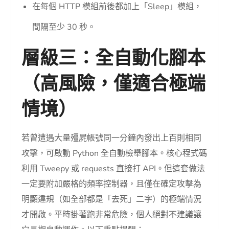
在每個 HTTP 模組前後都加上「Sleep」模組，
間隔至少 30 秒。
層級三：全自動化腳本
（高風險，僅適合極端
情境）
若曾遭遇大量殭屍帳號同一分鐘內發出上百則相同
攻擊，可啟動 Python 全自動檢舉腳本。核心程式碼
利用 Tweepy 或 requests 直接打 API。但這套做法
一定要附加嚴格的頻率控制器，且僅在確定攻擊為
明顯違規（如全部都是「去死」二字）的極端情況
才開啟。平時掛著跑非常危險，個人絕對不建議讓