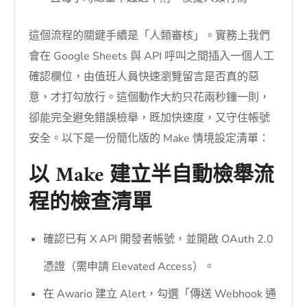
這個流程的關鍵手續是「人類審核」。實務上我們
會在 Google Sheets 與 API 呼叫之間插入一個人工
確認欄位，由值班人員快速瀏覽留言是否真的惡
意，才打勾放行。這個動作大約只花兩秒鐘一則，
卻能完全避免錯誤檢舉，既加快速度，又守住帳號
安全。以下是一份簡化版的 Make 情境設定清單：
以 Make 建立半自動檢舉流
程的檢查清單
確認已有 X API 開發者帳號，並開啟 OAuth 2.0
憑證（需申請 Elevated Access）。
在 Awario 建立 Alert，勾選「傳送 Webhook 通