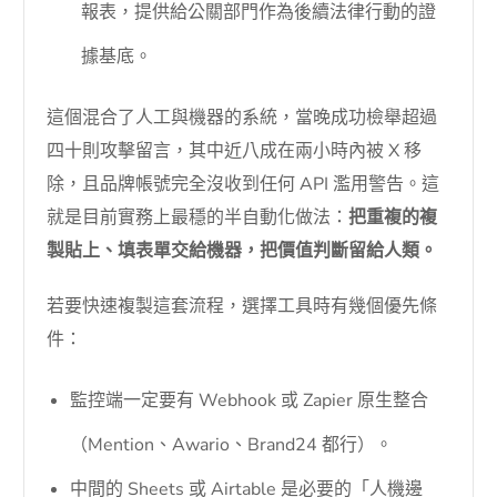
報表，提供給公關部門作為後續法律行動的證
據基底。
這個混合了人工與機器的系統，當晚成功檢舉超過
四十則攻擊留言，其中近八成在兩小時內被 X 移
除，且品牌帳號完全沒收到任何 API 濫用警告。這
就是目前實務上最穩的半自動化做法：
把重複的複
製貼上、填表單交給機器，把價值判斷留給人類。
若要快速複製這套流程，選擇工具時有幾個優先條
件：
監控端一定要有 Webhook 或 Zapier 原生整合
（Mention、Awario、Brand24 都行）。
中間的 Sheets 或 Airtable 是必要的「人機邊