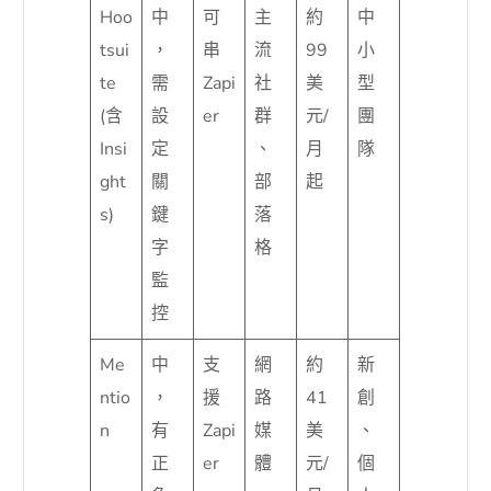
Hoo
中
可
主
約
中
tsui
，
串
流
99
小
te
需
Zapi
社
美
型
(含
設
er
群
元/
團
Insi
定
、
月
隊
ght
關
部
起
s)
鍵
落
字
格
監
控
Me
中
支
網
約
新
ntio
，
援
路
41
創
n
有
Zapi
媒
美
、
正
er
體
元/
個