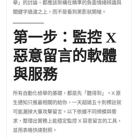
舉」的討論，都應該架構在精準的負面情緒辨識與
關鍵字過濾之上，而不是看到黑影就開槍。
第一步：監控 X
惡意留言的軟體
與服務
所有自動化檢舉的基礎，都是先「聽得到」。X 原
生通知只推最相關的給你，一天超過五十則標註就
可能漏掉大量攻擊留言。以下依據不同規模與需
求，整理出實務上能穩定監控 X 惡意留言的工具，
並用表格快速對照。