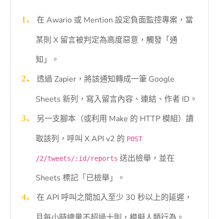
在 Awario 或 Mention 設定負面監控專案，當
某則 X 留言被判定為高度惡意，觸發「通
知」。
透過 Zapier，將該通知轉成一筆 Google
Sheets 新列，寫入留言內容、連結、作者 ID。
另一支腳本（或利用 Make 的 HTTP 模組）讀
取該列，呼叫 X API v2 的
POST
送出檢舉，並在
/2/tweets/:id/reports
Sheets 標記「已檢舉」。
在 API 呼叫之間加入至少 30 秒以上的延遲，
且每小時總量不超過十則，模擬人類行為。