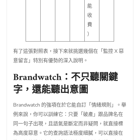
能
收
費
）
有了這張對照表，接下來就挑選幾個在「監控 X 惡
意留言」特別有優勢的深入說明。
Brandwatch：不只聽關鍵
字，還能聽出意圖
Brandwatch 的強項在於它能自訂「情緒規則」。舉
例來說，你可以訓練它：只要「破產」跟品牌名在
同一句子出現，且語氣是斷定而非疑問，就直接標
為高度惡意。它的查詢語法極度細膩，可以直接在