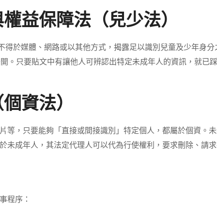
利與權益保障法（兒少法）
何人不得於媒體、網路或以其他方式，揭露足以識別兒童及少年身
意公開。只要貼文中有讓他人可辨認出特定未成年人的資訊，就已
（個資法）
片等，只要能夠「直接或間接識別」特定個人，都屬於個資。未經
於未成年人，其法定代理人可以代為行使權利，要求刪除、請求
事程序：