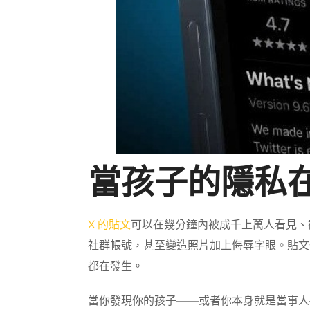
當孩子的隱私在
X 的貼文
可以在幾分鐘內被成千上萬人看見、
社群帳號，甚至變造照片加上侮辱字眼。貼文
都在發生。
當你發現你的孩子——或者你本身就是當事人