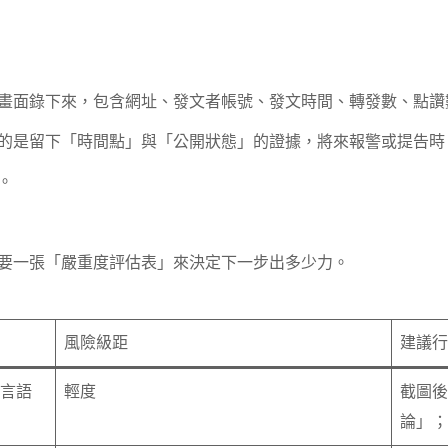
畫面錄下來，包含網址、發文者帳號、發文時間、轉發數、點讚
的是留下「時間點」與「公開狀態」的證據，將來報警或提告時
。
要一張「嚴重度評估表」來決定下一步出多少力。
風險級距
建議行
言語
輕度
截圖後
論」；