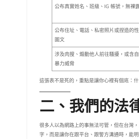
公布真實姓名、班級、IG 帳號，無裸
公布住址、電話、私密照片或捏造的性
圖文
涉及肉搜、煽動他人前往騷擾，或含自
暴力威脅
這張表不是死的，重點是讓你心裡有個底：什
二、我們的法
很多人以為網路上的事無法可管，但在台灣，
字，而是讓你在跟平台、跟警方溝通時，能明