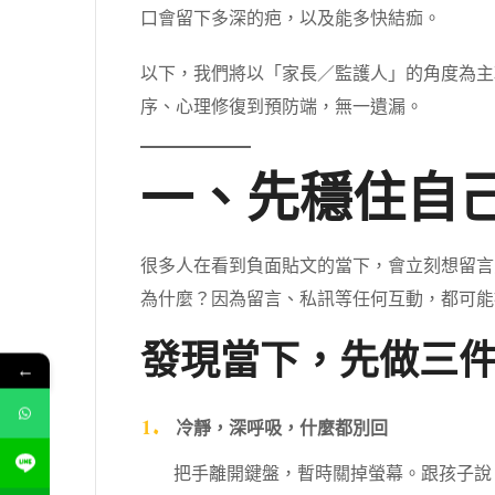
口會留下多深的疤，以及能多快結痂。
以下，我們將以「家長／監護人」的角度為主
序、心理修復到預防端，無一遺漏。
一、先穩住自
很多人在看到負面貼文的當下，會立刻想留言
為什麼？因為留言、私訊等任何互動，都可能
發現當下，先做三
←
冷靜，深呼吸，什麼都別回
把手離開鍵盤，暫時關掉螢幕。跟孩子說