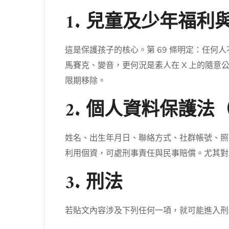
1. 兒童及少年福
這是保護孩子的核心。第 69 條明定：任
馬賽克、變音，更何況是素人在 X 上的隨
限期移除。
2. 個人資料保護法
姓名、出生年月日、聯絡方式、社群帳號、照
利用個資，可處刑事責任與民事賠償。尤其對
3. 刑法
若貼文內容涉及下列任何一項，就可能進入刑