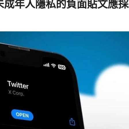
露未成年人隱私的負面貼文應