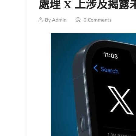
處理 X 上涉及揭
By
Admin
0 Comments