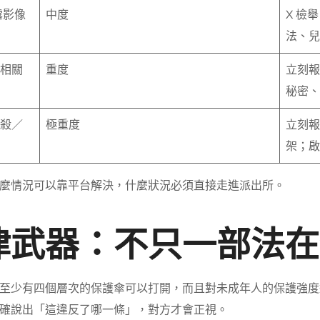
露影像
中度
X 檢
法、兒
相關
重度
立刻報
秘密、
殺／
極重度
立刻報
架；啟
麼情況可以靠平台解決，什麼狀況必須直接走進派出所。
律武器：不只一部法在
至少有四個層次的保護傘可以打開，而且對未成年人的保護強度
確說出「這違反了哪一條」，對方才會正視。