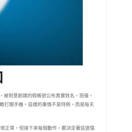
口
，被刻意創建的假帳號公布真實姓名、班級、
敢打開手機。這樣的事情不是特例，而是每天
都很正常，但接下來每個動作，都決定著這道傷