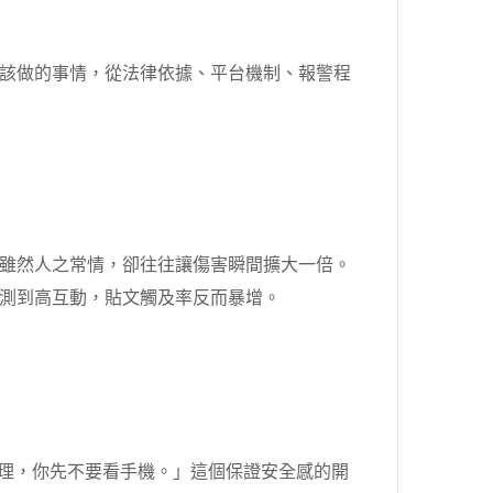
該做的事情，從法律依據、平台機制、報警程
雖然人之常情，卻往往讓傷害瞬間擴大一倍。
測到高互動，貼文觸及率反而暴增。
理，你先不要看手機。」這個保證安全感的開