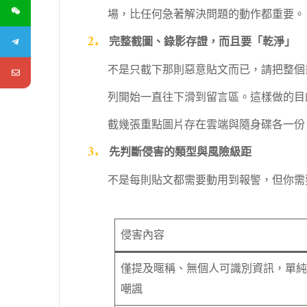
場，比任何急著解決問題的動作都重要。
完整截圖、錄影存證，而且要「乾淨」
不是只截下那則惡意貼文而已，請把整個
列開始一直往下滑到留言區。這樣做的目
截幾張重點圖片存在雲端與隨身碟各一份
先判斷侵害的類型與風險級距
不是每則貼文都需要動用到報警，但你需
侵害內容
僅提及暱稱、無個人可識別資訊，單純
嘲諷