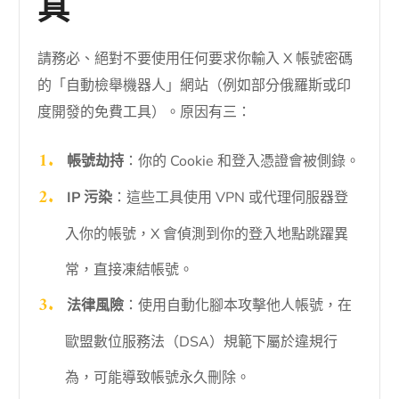
具
請務必、絕對不要使用任何要求你輸入 X 帳號密碼
的「自動檢舉機器人」網站（例如部分俄羅斯或印
度開發的免費工具）。原因有三：
帳號劫持
：你的 Cookie 和登入憑證會被側錄。
IP 污染
：這些工具使用 VPN 或代理伺服器登
入你的帳號，X 會偵測到你的登入地點跳躍異
常，直接凍結帳號。
法律風險
：使用自動化腳本攻擊他人帳號，在
歐盟數位服務法（DSA）規範下屬於違規行
為，可能導致帳號永久刪除。