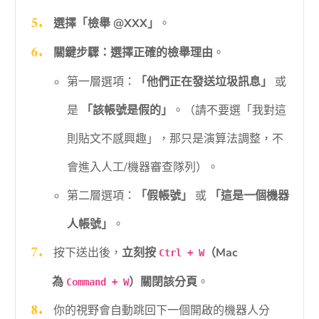
選擇「檢舉 @XXX」
。
關鍵步驟：選擇正確的檢舉理由
。
第一層選項：
「他們正在發送垃圾訊息」
或
是
「該帳號是假的」
。（請不要選「我對這
則貼文不感興趣」，那只是演算法調整，不
會進入人工/機器審查隊列）。
第二層選項：
「假帳號」
或
「這是一個機器
人帳號」
。
按下送出後，
立刻按
（Mac
Ctrl + W
為
）關閉該分頁
。
Command + W
你的視野會自動跳回下一個開啟的機器人分