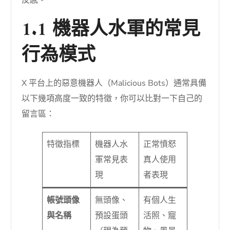
1.1 機器人水軍的常見
行為模式
X 平台上的惡意機器人（Malicious Bots）通常具備
以下幾項高度一致的特徵，你可以比對一下自己的
留言區：
特徵指標
機器人水
正常憤怒
軍常見表
真人使用
現
者表現
帳號頭像
無頭像、
有個人生
與名稱
預設蛋頭
活照、寵