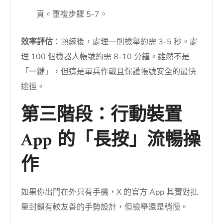
頁。重複步驟 5-7。
效率評估
：熟練後，處理一則檢舉約需 3-5 秒。處
理 100 個機器人帳號約需 8-10 分鐘。雖然不是
「一鍵」，但這是單兵作戰且保護帳號安全的最快
途徑。
第三階段：行動裝置
App 的「長按」流暢操
作
如果你出門在外只有手機，X 的官方 App 其實對批
量封鎖有較友善的手勢設計，但檢舉還是稍慢。