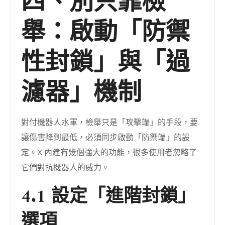
四、別只靠檢
舉：啟動「防禦
性封鎖」與「過
濾器」機制
對付機器人水軍，檢舉只是「攻擊端」的手段，要
讓傷害降到最低，必須同步啟動「防禦端」的設
定。X 內建有幾個強大的功能，很多使用者忽略了
它們對抗機器人的威力。
4.1 設定「進階封鎖」
選項