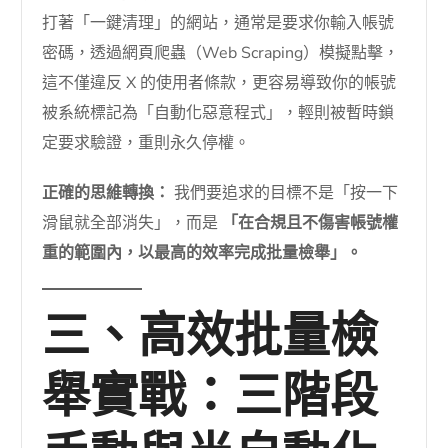
打著「一鍵清理」的網站，通常是要求你輸入帳號
密碼，透過網頁爬蟲（Web Scraping）模擬點擊，
這不僅違反 X 的使用者條款，更容易導致你的帳號
被系統標記為「自動化惡意程式」，輕則被暫時鎖
定要求驗證，重則永久停權。
正確的思維轉換：
我們要追求的目標不是「按一下
滑鼠就全部消失」，而是
「在合規且不傷害帳號權
重的範圍內，以最高的效率完成批量檢舉」。
三、高效批量檢
舉實戰：三階段