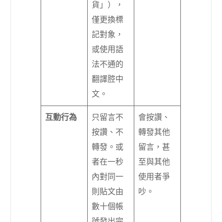
貨」），
僅更換標
記對象，
或使用語
法不通的
翻譯腔中
文。
互動行為
只留言不
會按讚、
按讚、不
轉發其他
轉發。或
留言，甚
者在一秒
至與其他
內對同一
使用者爭
則貼文由
吵。
數十個帳
號發出完