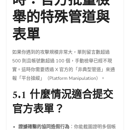
時：官方批量檢
舉的特殊管道與
表單
如果你遇到的攻擊規模非常大，單則留言數超過
500 則且帳號數超過 100 個，手動檢舉已經不現
實。這時你需要透過 X 官方的「非典型管道」來通
報「平台操縱」（Platform Manipulation）。
5.1 什麼情況適合提交
官方表單？
證據確鑿的協同造假行為
：你能截圖證明多個帳