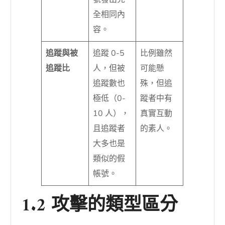
全相同內
容。
追蹤與被
追蹤 0-5
比例雖然
追蹤比
人，但被
可能懸
追蹤數也
殊，但追
極低（0-
蹤者中有
10 人），
真實互動
且追蹤者
的素人。
大多也是
類似的假
帳號。
1.2 攻擊的類型區分