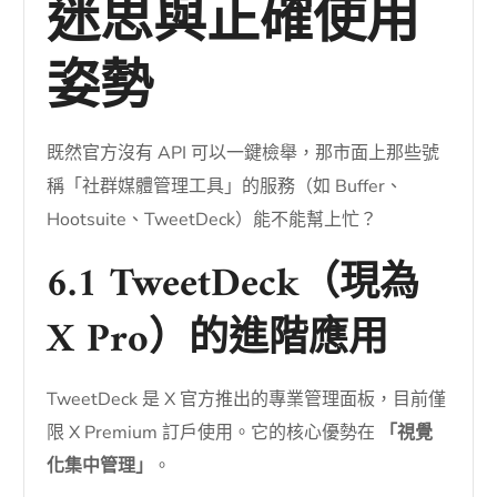
迷思與正確使用
姿勢
既然官方沒有 API 可以一鍵檢舉，那市面上那些號
稱「社群媒體管理工具」的服務（如 Buffer、
Hootsuite、TweetDeck）能不能幫上忙？
6.1 TweetDeck（現為
X Pro）的進階應用
TweetDeck 是 X 官方推出的專業管理面板，目前僅
限 X Premium 訂戶使用。它的核心優勢在
「視覺
化集中管理」
。