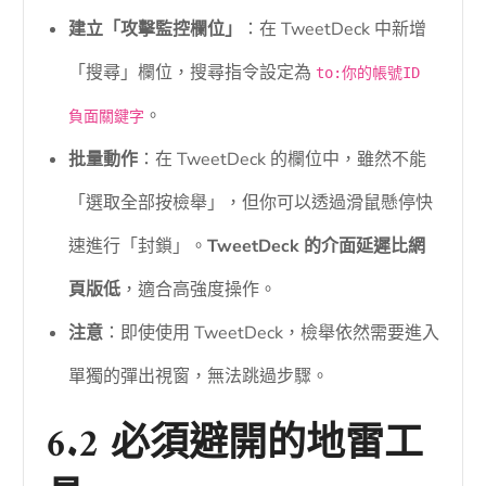
建立「攻擊監控欄位」
：在 TweetDeck 中新增
「搜尋」欄位，搜尋指令設定為
to:你的帳號ID
。
負面關鍵字
批量動作
：在 TweetDeck 的欄位中，雖然不能
「選取全部按檢舉」，但你可以透過滑鼠懸停快
速進行「封鎖」。
TweetDeck 的介面延遲比網
頁版低
，適合高強度操作。
注意
：即使使用 TweetDeck，檢舉依然需要進入
單獨的彈出視窗，無法跳過步驟。
6.2 必須避開的地雷工