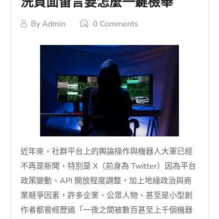
洗負面留言要怎麼一鍵檢舉
By
Admin
0 Comments
近年來，社群平台上的輿論操作與機器人大軍已經
不再是新聞，特別是 X（前身為 Twitter）因為平台
政策變動、API 開放程度調整，加上地緣政治與商
業競爭因素，許多企業、公眾人物、甚至是小型創
作者都曾經歷過「一夜之間被數百甚至上千個機器