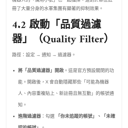
冊了大量分身的水軍集團有顯著的抑制效果。
4.2 啟動「品質過濾
器」（Quality Filter）
路徑：設定 → 通知 → 過濾器。
將「品質過濾器」開啟
。這是官方預設關閉的功
能。開啟後，X 會自動隱藏那些「可能為機器
人、內容重複貼上、新註冊且無互動」的帳號通
知。
進階過濾器
：勾選
「你未追蹤的帳號」、「未確
認的帳號」
。