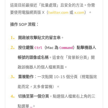
這是目前最接近「批量處理」且安全的方法。你需
要使用電腦網頁版 X（
twitter.com
或
x.com
）。
操作 SOP 流程：
開啟被攻擊貼文的留言串
。
按住鍵盤
（Mac 為
）點擊機器人
Ctrl
Command
帳號的頭像或名稱
。這會在「背景新分頁」開
啟該機器人的個人檔案頁面。
重複動作
：一次點開 10-15 個分頁（視電腦效
能而定，太多會當機）。
切換至第一個分頁
，點選個人檔案右上角的三
點選單
。
…