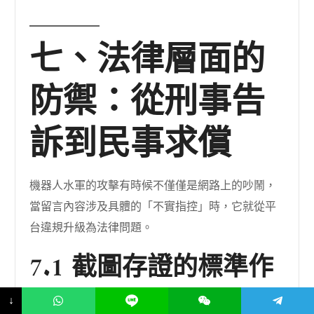
七、法律層面的
防禦：從刑事告
訴到民事求償
機器人水軍的攻擊有時候不僅僅是網路上的吵鬧，
當留言內容涉及具體的「不實指控」時，它就從平
台違規升級為法律問題。
7.1 截圖存證的標準作
業程序
↓