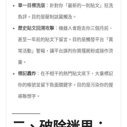
單一目標洗版
：針對你「最新的一則貼文」狂洗
負評。目的是壓制該篇觸及。
歷史貼文回溯攻擊
：機器人會跑去你三個月前、
甚至一年前的貼文下留言。目的是觸發平台「異
常活動」警報，讓平台誤判你買殭屍粉或操作流
量。
標記轟炸
：在不相干的熱門貼文底下，大量標記
你的帳號並留下負面關鍵字。目的是污染你的搜
尋聯想字。