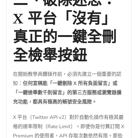
二、破除迷思：
X 平台「沒有」
真正的一鍵全刪
全檢舉按鈕
在開始教學具體操作前，必須先建立一個重要的認
知：
任何宣稱能「一鍵刪除 X 所有負面留言」或
「一鍵檢舉數千則留言」的第三方服務或瀏覽器擴
充功能，都具有極高的帳號安全風險。
X 平台（Twitter API v2）對於自動化操作有極其嚴
格的速率限制（Rate Limit）。即便你是付費訂閱 X
Premium 的使用者，API 存取次數依然有限。那些