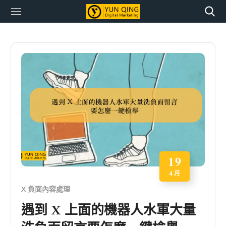
19
4 月
X 負面內容處理
遇到 X 上面的機器人水軍大量