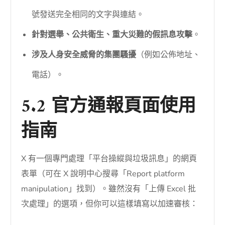
號發送完全相同的文字與連結。
針對選舉、公共衛生、重大災難的假訊息攻擊
。
涉及人身安全威脅的集團騷擾
（例如公佈地址、
電話）。
5.2 官方通報頁面使用
指南
X 有一個專門處理「平台操縱與垃圾訊息」的網頁
表單（可在 X 說明中心搜尋「Report platform
manipulation」找到）。雖然沒有「上傳 Excel 批
次處理」的選項，但你可以這樣填寫以加速審核：