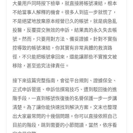
大量用戶同時按下檢舉，就直接將帳號凍結，根本
不給當事人解釋的機會。很多人到這一步就慌了，
不是絕望地放棄原本經營已久的帳號，就是病急亂
投醫，反覆提交無效的申訴，結果真的永久失去帳
號。然而，只要用對方法、備妥證據，針對不實指
控導致的帳號凍結，你其實有非常具體的救濟路
徑，不只能把帳號拿回來，還能讓那些不實推文被
移除，甚至追究法律責任。
接下來這篇完整指南，會從平台規則、證據保全、
正式申訴管道、申訴信撰寫技巧、遭到駁回後的進
階手段，一直到帳號恢復後的名譽保護一步一步講
清楚。為了讓你能快速找到解決方案，文末也整理
出大家最常問的十幾個問題。你可以直接依照自己
目前的階段，跳到需要的小節閱讀，當然，依序看