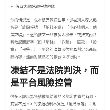
假冒客服騙取帳號密碼
你的情況是：根本沒有做這些事，卻被別人發文點
名是「詐騙帳號」「騙錢不還」「小心這個人，他
是詐騙」。這類推文一旦被多人檢舉，或推文內含
有敏感關鍵字（如「騙錢」「詐騙」「匯款」「投
資」「報警」），平台的演算法很容易判定為高風
險內容，進而對被點名的帳號採取行動。
凍結不是法院判決，而
是平台風險控管
很多人誤以為帳號被凍結等於 X 認定你真的有罪，
其實不是。X 的凍結機制本質是「風險隔離」：系