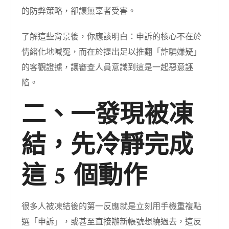
的防弊策略，卻讓無辜者受害。
了解這些背景後，你應該明白：申訴的核心不在於
情緒化地喊冤，而在於提出足以推翻「詐騙嫌疑」
的客觀證據，讓審查人員意識到這是一起惡意誣
陷。
二、一發現被凍
結，先冷靜完成
這 5 個動作
很多人被凍結後的第一反應就是立刻用手機重複點
選「申訴」，或甚至直接辦新帳號想繞過去，這反