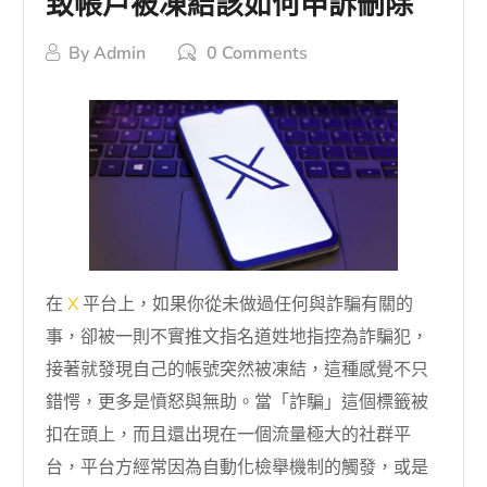
致帳戶被凍結該如何申訴刪除
By
Admin
0 Comments
在
X
平台上，如果你從未做過任何與詐騙有關的
事，卻被一則不實推文指名道姓地指控為詐騙犯，
接著就發現自己的帳號突然被凍結，這種感覺不只
錯愕，更多是憤怒與無助。當「詐騙」這個標籤被
扣在頭上，而且還出現在一個流量極大的社群平
台，平台方經常因為自動化檢舉機制的觸發，或是