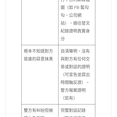
圖（如 FB 藍勾
勾、公司網
站）、過往發文
紀錄證明真實身
分
根本不知道對方
自清聲明、沒有
是誰的惡意抹黑
與對方有任何交
易或對話的證明
（可宣告並提出
時間軸反證）、
警方報案證明
（若有）
雙方有糾紛但被
完整對話記錄