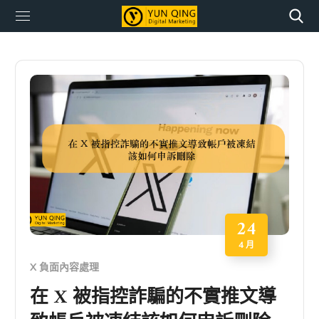
24
4 月
X 負面內容處理
在 X 被指控詐騙的不實推文導