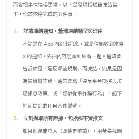
而會把事情搞得更糟。以下是發現帳號被凍結當
下，你該依序完成的五件事：
詳讀凍結通知，釐清凍結類型與理由
不論是在 App 內跳出訊息，或是信箱收到來自
X 的通知，先把內容從頭到尾看一遍。通知會
告訴你是「違反哪些規則」而凍結，如果是因
為被檢舉詐騙，通常會寫「違反平台操控與垃
圾訊息政策」或「疑似從事詐騙行為」。記下
裡面提到的任何案件編號。
立刻擷取所有證據，包括那不實推文
如果你還能登入（即使是唯讀），用螢幕截圖