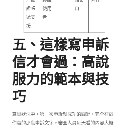
／認
認證
絡窗
條件
證帳
使用
口
號支
者
援
五、這樣寫申訴
信才會過：高說
服力的範本與技
巧
真實狀況中，第一次申訴就成功的關鍵，完全在於
你寫的那段申訴文字。審查人員每天看的內容大概