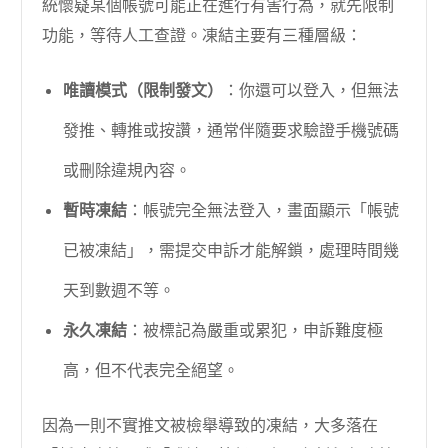
統懷疑某個帳號可能正在進行有害行為，就先限制
功能，等待人工查證。凍結主要有三種層級：
唯讀模式（限制發文）
：你還可以登入，但無法
發推、轉推或按讚，通常伴隨要求驗證手機號碼
或刪除違規內容。
暫時凍結
：帳號完全無法登入，畫面顯示「帳號
已被凍結」，需提交申訴才能解鎖，處理時間幾
天到數週不等。
永久凍結
：被標記為嚴重或累犯，申訴難度極
高，但不代表完全絕望。
因為一則不實推文被檢舉導致的凍結，大多落在