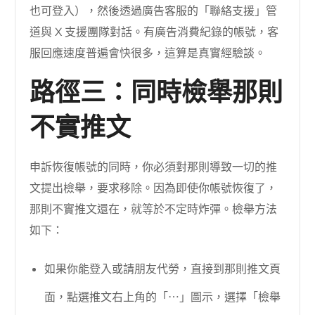
也可登入），然後透過廣告客服的「聯絡支援」管
道與 X 支援團隊對話。有廣告消費紀錄的帳號，客
服回應速度普遍會快很多，這算是真實經驗談。
路徑三：同時檢舉那則
不實推文
申訴恢復帳號的同時，你必須對那則導致一切的推
文提出檢舉，要求移除。因為即使你帳號恢復了，
那則不實推文還在，就等於不定時炸彈。檢舉方法
如下：
如果你能登入或請朋友代勞，直接到那則推文頁
面，點選推文右上角的「⋯」圖示，選擇「檢舉