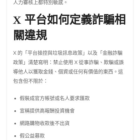
人力審核上都特別敏感。
X 平台如何定義詐騙相
關違規
X 的「平台操控與垃圾訊息政策」以及「金融詐騙
政策」清楚寫明：禁止使用 X 從事詐騙、欺騙或誤
導他人以獲取金錢、個資或任何有價值的東西。這
包含但不限於：
假裝成官方帳號或名人要求匯款
宣稱提供高報酬投資機會
網路購物收款後不出貨
假公益募款