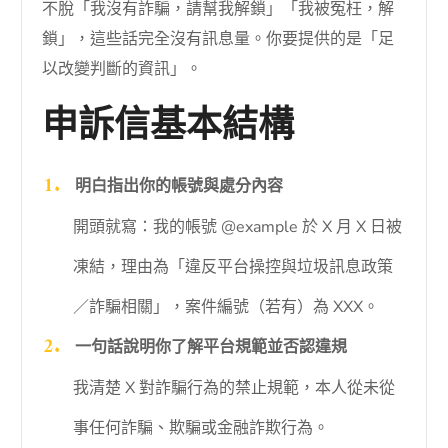
不脫「我沒有詐騙，請幫我解鎖」「我被冤枉，解
鎖」，這些話完全沒有訊息量。你要提供的是「足
以改變判斷的資訊」。
申訴信基本結構
明白指出你的帳號與處分內容
開頭就寫：我的帳號 @example 於 X 月 X 日被
凍結，理由為「違反平台操控與垃圾訊息政策
／詐騙相關」，案件編號（若有）為 XXX。
一句話說明你了解平台規範並否認違規
我清楚 X 對詐騙行為的禁止規範，本人從未從
事任何詐騙、欺騙或金融詐欺行為。