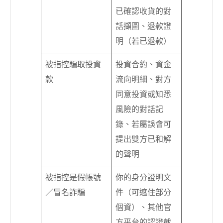
已確認收貨的對
話擷圖、退款證
明（若已退款）
被指控騙取投資
投資合約、資金
款
流向明細、對方
同意投資或知悉
風險的對話記
錄、若屬誤會可
提出雙方已和解
的聲明
被指控是假帳號
你的身分證明文
／冒名詐騙
件（可遮住部分
個資）、其他官
方平台的認證截