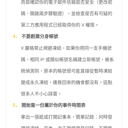
而是確認你的電子郵件信箱是否安全（更改密
碼、開啟兩步驟驗證），並檢查是否有可疑的
第三方應用程式已經取得你的 X 權限。
不要創建分身帳號
X 嚴格禁止規避凍結，如果你用同一支手機號
碼、相同 IP 或類似帳號名稱建立新帳號，被系
統偵測到，原本的帳號很可能直接從暫時凍結
變成永久凍結，連救回來的機會都沒有。這點
很多人不小心踩雷。
開始寫一份屬於你的事件時間表
拿出一張紙或打開記事本，簡單記錄：何時發