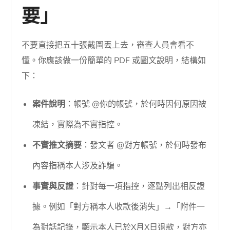
要」
不要直接把五十張截圖丟上去，審查人員會看不
懂。你應該做一份簡單的 PDF 或圖文說明，結構如
下：
案件說明
：帳號 @你的帳號，於何時因何原因被
凍結，實際為不實指控。
不實推文摘要
：發文者 @對方帳號，於何時發布
內容指稱本人涉及詐騙。
事實與反證
：針對每一項指控，逐點列出相反證
據。例如「對方稱本人收款後消失」→「附件一
為對話記錄，顯示本人已於X月X日退款，對方亦