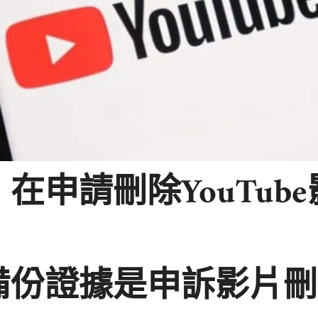
在申請刪除YouTub
備份證據是申訴影片刪