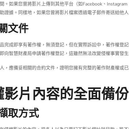
果您曾將影片上傳到其他平台（如Facebook、Instagra
助證據。同樣地，如果您曾將影片檔案透過電子郵件寄送給他人
相關文件
品完成即享有著作權，無須登記，但在實際訴訟中，著作權登記
即向智慧財產局申請著作權登記，這雖然無法改變侵權事實發生
人，應備妥相關的合約文件，證明您擁有完整的著作財產權或已
權影片內容的全面備份
重擷取方式