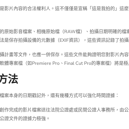
是影片內容的合法權利人。這不僅僅是宣稱「這是我拍的」這麼
的原始影音檔案、相機原始檔（RAW檔）、拍攝日期明確的檔
法是保存拍攝設備的元數據（EXIF資訊），這些資訊記錄了拍
攝計畫等文件，也應一併保存。這些文件能夠證明您對影片內容
檔（如Premiere Pro、Final Cut Pro的專案檔）將
明方法
檔案本身的日期戳記外，還有幾種方式可以強化時間證據：
創作完成的影片檔案送往法院公證處或民間公證人事務所，由公
公證文件的證據力極強。