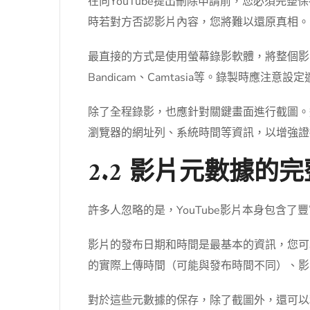
在向YouTube提出刪除申請前，您必須
時若對方否認影片內容，您將難以還原真相。
最直接的方式是使用螢幕錄影軟體，將整個影片
Bandicam、Camtasia等。錄製時
除了全程錄影，也應針對關鍵畫面進行截圖。
瀏覽器的網址列、系統時間等資訊，以增強證
2.2 影片元數據的
許多人忽略的是，YouTube影片本身包含
影片的發布日期和時間是最基本的資訊，您可
的實際上傳時間（可能與發布時間不同）、影
對於這些元數據的保存，除了截圖外，還可以利用瀏