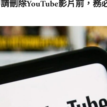
請刪除YouTube影片前，