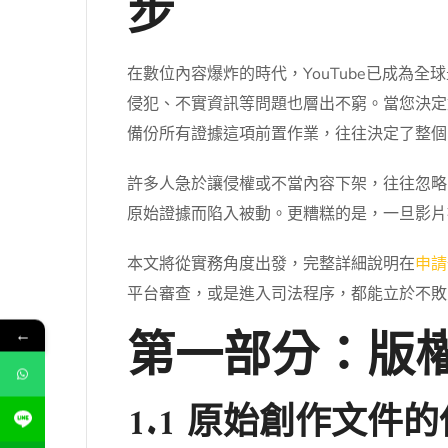
步
在數位內容爆炸的時代，YouTube已成
侵犯、不實資訊等問題也層出不窮。當您決定
備份所有證據這項前置作業，往往決定了整個
許多人急於讓侵權或不當內容下架，往往忽略
原始證據而陷入被動。更糟糕的是，一旦影片
本文將從實務角度出發，完整詳細說明在
申請
平台審查，或是進入司法程序，都能立於不敗
第一部分：版
←
1.1 原始創作文件