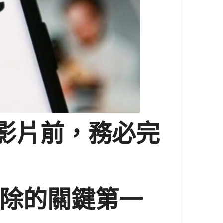
e影片前，務必完
除的關鍵第一