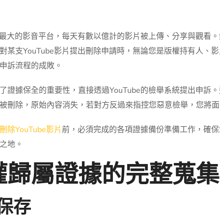
為全球最大的影音平台，每天有數以億計的影片被上傳、分享與觀看
對某支YouTube影片提出刪除申請時，無論您是版權持有人、
申訴流程的成敗。
了證據保全的重要性，直接透過YouTube的檢舉系統提出申訴
被刪除，原始內容消失，若對方反過來指控您惡意檢舉，您將面
刪除YouTube影片
前，必須完成的各項證據備份準備工作，確保您
之地。
權歸屬證據的完整蒐集
的保存