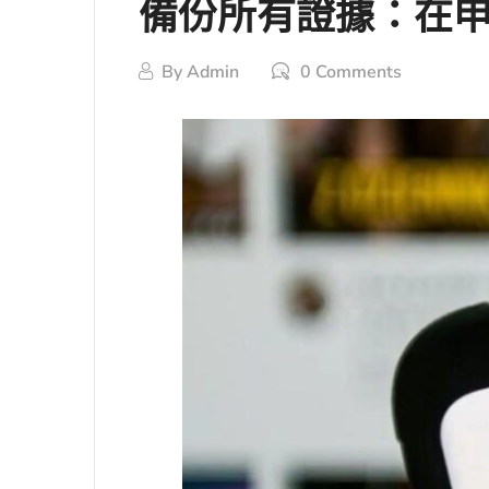
備份所有證據：在申
By
Admin
0 Comments