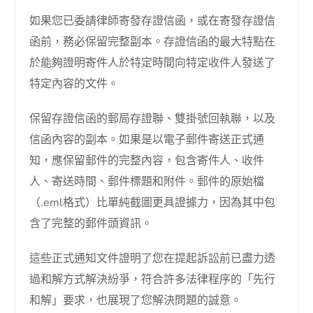
如果您已委請律師寄發存證信函，或在寄發存證信
函前，務必保留完整副本。存證信函的最大特點在
於能夠證明寄件人於特定時間向特定收件人發送了
特定內容的文件。
保留存證信函的郵局存證聯、雙掛號回執聯，以及
信函內容的副本。如果是以電子郵件寄送正式通
知，應保留郵件的完整內容，包含寄件人、收件
人、寄送時間、郵件標題和附件。郵件的原始檔
（.eml格式）比單純截圖更具證據力，因為其中包
含了完整的郵件頭資訊。
這些正式通知文件證明了您在提起訴訟前已盡力透
過和解方式解決紛爭，符合許多法律程序的「先行
和解」要求，也展現了您解決問題的誠意。