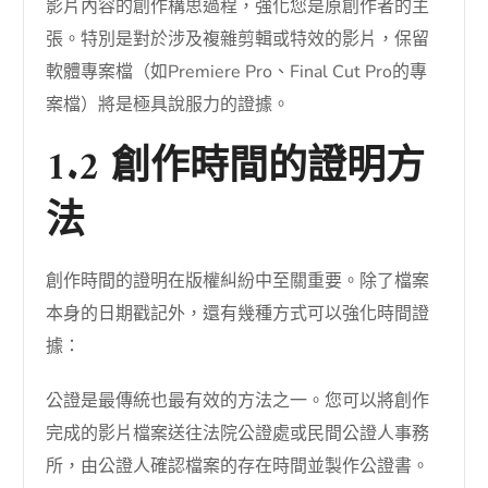
影片內容的創作構思過程，強化您是原創作者的主
張。特別是對於涉及複雜剪輯或特效的影片，保留
軟體專案檔（如Premiere Pro、Final Cut Pro的專
案檔）將是極具說服力的證據。
1.2 創作時間的證明方
法
創作時間的證明在版權糾紛中至關重要。除了檔案
本身的日期戳記外，還有幾種方式可以強化時間證
據：
公證是最傳統也最有效的方法之一。您可以將創作
完成的影片檔案送往法院公證處或民間公證人事務
所，由公證人確認檔案的存在時間並製作公證書。