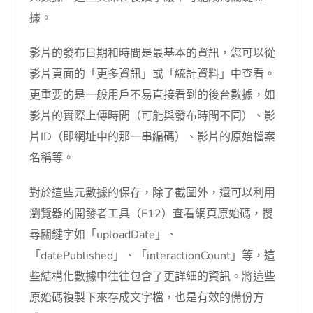
據。
影片的發布日期和時間是最基本的資訊，您可以從
影片頁面的「更多資訊」或「統計資料」中查看。
更重要的是一般用戶不易直接看到的後台數據，如
影片的實際上傳時間（可能與發布時間不同）、影
片ID（即網址中的那一串編碼）、影片的原始檔案
名稱等。
對於這些元數據的保存，除了截圖外，還可以利用
瀏覽器的開發者工具（F12）查看網頁原始碼，搜
尋關鍵字如「uploadDate」、
「datePublished」、「interactionCount」等，這
些結構化數據中往往包含了更詳細的資訊。將這些
原始碼複製下來存成文字檔，也是有效的備份方