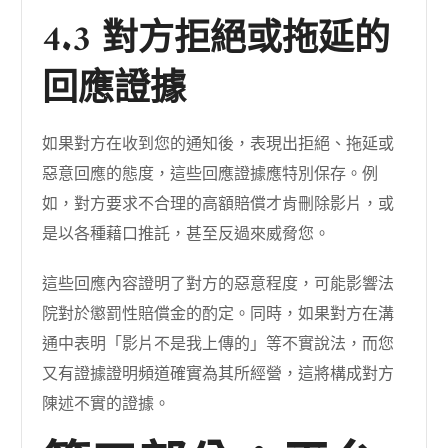
4.3 對方拒絕或拖延的
回應證據
如果對方在收到您的通知後，表現出拒絕、拖延或
惡意回應的態度，這些回應證據應特別保存。例
如，對方要求不合理的高額賠償才肯刪除影片，或
是以各種藉口推託，甚至反過來威脅您。
這些回應內容證明了對方的惡意程度，可能影響法
院對於懲罰性賠償金的酌定。同時，如果對方在溝
通中表明「影片不是我上傳的」等不實說法，而您
又有證據證明頻道確實為其所經營，這將構成對方
陳述不實的證據。