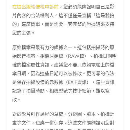
在提出版權侵權申訴前
，您必須能夠證明自己是影
片內容的合法權利人。這不僅僅是宣稱「這是我拍
的」這麼簡單，而是需要一套完整的證據鏈來支持
您的主張。
原始檔案是最有力的證據之一。這包括拍攝時的原
始影音檔案、相機原始檔（RAW檔）、拍攝日期明
確的檔案屬性資訊。建議您不要只依賴電腦上的檔
案日期，因為這些日期可以被修改。更可靠的作法
是保存拍攝設備的元數據（EXIF資訊），這些資訊
記錄了拍攝時間、相機型號等技術細節，難以竄
改。
對於影片創作過程的草稿、分鏡圖、腳本、拍攝計
畫等文件，也應一併保存。這些文件能夠證明您對