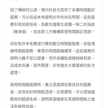
除了傳統的公證，現代科技也提供了多種時間戳記
服務，可以低成本地證明文件的存在時間。這些服
務利用加密技術，為數位檔案生成獨一無二的指紋
（雜湊值），並由第三方機構簽發時間戳記憑證。
目前有許多免費或付費的數位時間戳服務，如區塊
鏈時間戳服務、專業的時間戳機構等。這些服務的
證明力雖不如公證書，但作為輔助證據綽綽有餘，
且成本低廉、操作簡便，非常適合大量檔案的批次
處理。
使用時間戳服務時，應注意選擇信譽良好的服務
商，並保存好時間戳憑證。在需要時，可以透過服
務商的驗證系統，證明某個檔案在某個時間點之後
沒有被修改過。