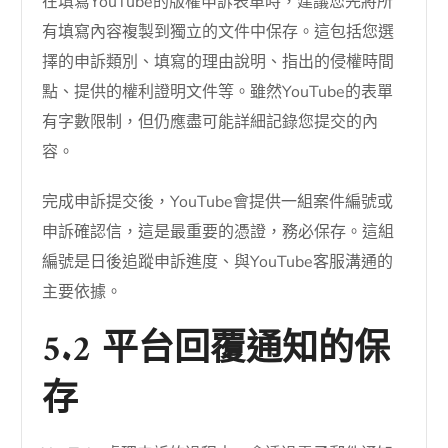
在填寫YouTube的版權申訴表單時，建議您先將所
有填寫內容複製到獨立的文件中保存。這包括您選
擇的申訴類別、填寫的理由說明、指出的侵權時間
點、提供的權利證明文件等。雖然YouTube的表單
有字數限制，但仍應盡可能詳細記錄您提交的內
容。
完成申訴提交後，YouTube會提供一組案件編號或
申訴確認信，這是最重要的憑證，務必保存。這組
編號是日後追蹤申訴進度、與YouTube客服溝通的
主要依據。
5.2 平台回覆通知的保
存