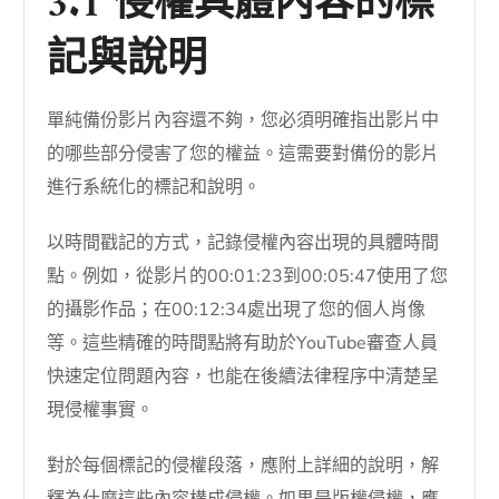
3.1 侵權具體內容的標
記與說明
單純備份影片內容還不夠，您必須明確指出影片中
的哪些部分侵害了您的權益。這需要對備份的影片
進行系統化的標記和說明。
以時間戳記的方式，記錄侵權內容出現的具體時間
點。例如，從影片的00:01:23到00:05:47使用了您
的攝影作品；在00:12:34處出現了您的個人肖像
等。這些精確的時間點將有助於YouTube審查人員
快速定位問題內容，也能在後續法律程序中清楚呈
現侵權事實。
對於每個標記的侵權段落，應附上詳細的說明，解
釋為什麼這些內容構成侵權。如果是版權侵權，應