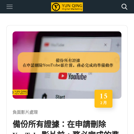
15
2 月
負面影片處理
備份所有證據：在申請刪除