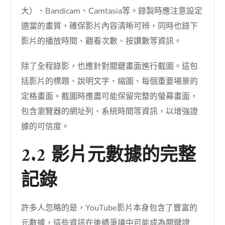
大）、Bandicam、Camtasia等。錄製時應注意設定
適當的畫質，確保影片內容清晰可辨，同時也錄下
影片的播放時間、觀看次數、按讚數等資訊。
除了全程錄影，也應針對關鍵畫面進行截圖。這包
括影片的標題、說明文字、縮圖、每個重要場景的
定格畫面。截圖時應盡可能保留完整的螢幕畫面，
包含瀏覽器的網址列、系統時間等資訊，以增強證
據的可信度。
2.2 影片元數據的完整
記錄
許多人忽略的是，YouTube影片本身包含了豐富的
元數據，這些資訊在後續爭議中可能成為關鍵證