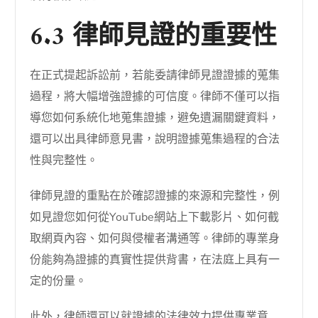
6.3 律師見證的重要性
在正式提起訴訟前，若能委請律師見證證據的蒐集
過程，將大幅增強證據的可信度。律師不僅可以指
導您如何系統化地蒐集證據，避免遺漏關鍵資料，
還可以出具律師意見書，說明證據蒐集過程的合法
性與完整性。
律師見證的重點在於確認證據的來源和完整性，例
如見證您如何從YouTube網站上下載影片、如何截
取網頁內容、如何與侵權者溝通等。律師的專業身
份能夠為證據的真實性提供背書，在法庭上具有一
定的份量。
此外，律師還可以就證據的法律效力提供專業意