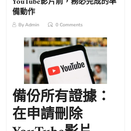
YouTube影片前，務必完成的準
備動作
By
Admin
0 Comments
備份所有證據：
在申請刪除