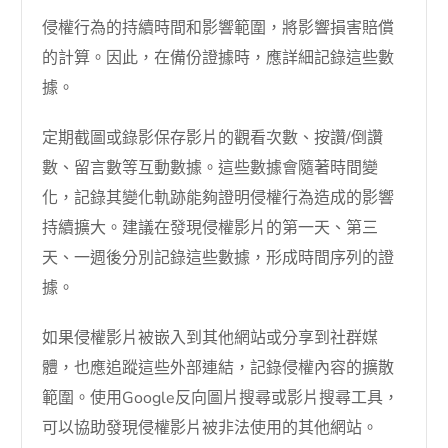
侵權行為的持續時間和影響範圍，將影響損害賠償
的計算。因此，在備份證據時，應詳細記錄這些數
據。
定期截圖或錄影保存影片的觀看次數、按讚/倒讚
數、留言數等互動數據。這些數據會隨著時間變
化，記錄其變化軌跡能夠證明侵權行為造成的影響
持續擴大。建議在發現侵權影片的第一天、第三
天、一週後分別記錄這些數據，形成時間序列的證
據。
如果侵權影片被嵌入到其他網站或分享到社群媒
體，也應追蹤這些外部連結，記錄侵權內容的擴散
範圍。使用Google反向圖片搜尋或影片搜尋工具，
可以協助發現侵權影片被非法使用的其他網站。