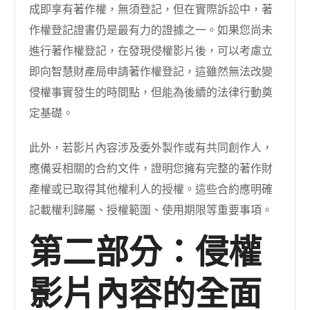
成即享有著作權，無須登記，但在實際訴訟中，著
作權登記證書仍是最有力的證據之一。如果您尚未
進行著作權登記，在發現侵權影片後，可以考慮立
即向智慧財產局申請著作權登記，這雖然無法改變
侵權事實發生的時間點，但能為後續的法律行動奠
定基礎。
此外，若影片內容涉及委外製作或有共同創作人，
應備妥相關的合約文件，證明您擁有完整的著作財
產權或已取得其他權利人的授權。這些合約應明確
記載權利歸屬、授權範圍、使用期限等重要事項。
第二部分：侵權
影片內容的全面