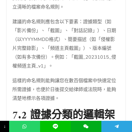
立清晰的檔案命名規則。
建議的命名規則應包含以下要素：證據類型（如
「影片備份」、「截圖」、「對話記錄」）、日期
（以YYYYMMDD格式）、簡要描述（如「侵權影
片完整錄影」、「頻道主頁截圖」）、版本編號
（如有多次備份）。例如：「截圖_20231015_侵
權頻道主頁_v1」。
這樣的命名規則能夠讓您在數百個檔案中快速定位
所需證據，也便於日後提交給律師或法院時，能夠
清楚地標示各項證據。
7.2 證據分類的邏輯架
構
↓