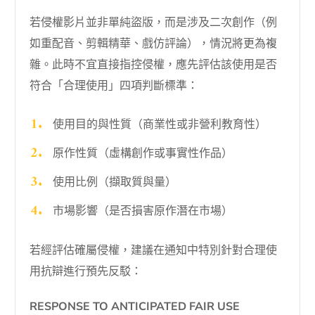
若侵權影片並非單純盜版，而是涉及二次創作（例
如重配音、剪輯精華、戲仿評論），情況將更為複
雜。此時不宜直接指控侵權，應先評估該使用是否
符合「合理使用」四項判斷標準：
使用目的與性質（商業性或非營利教育性）
原作性質（虛構創作或事實性作品）
使用比例（擷取質與量）
市場影響（是否損害原作潛在市場）
若經評估確屬侵權，建議在通知中特別針對合理使
用抗辯進行預先反駁：
RESPONSE TO ANTICIPATED FAIR USE