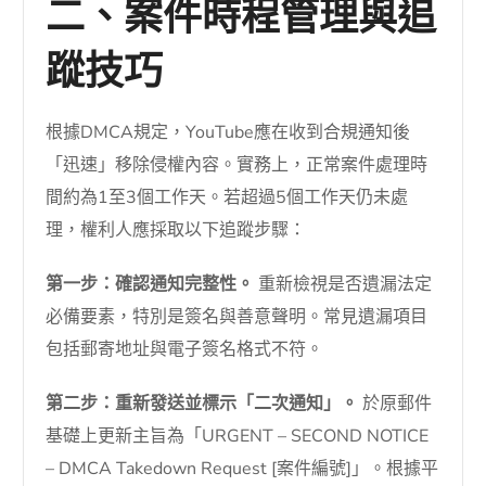
二、案件時程管理與追
蹤技巧
根據DMCA規定，YouTube應在收到合規通知後
「迅速」移除侵權內容。實務上，正常案件處理時
間約為1至3個工作天。若超過5個工作天仍未處
理，權利人應採取以下追蹤步驟：
第一步：確認通知完整性。
重新檢視是否遺漏法定
必備要素，特別是簽名與善意聲明。常見遺漏項目
包括郵寄地址與電子簽名格式不符。
第二步：重新發送並標示「二次通知」。
於原郵件
基礎上更新主旨為「URGENT – SECOND NOTICE
– DMCA Takedown Request [案件編號]」。根據平