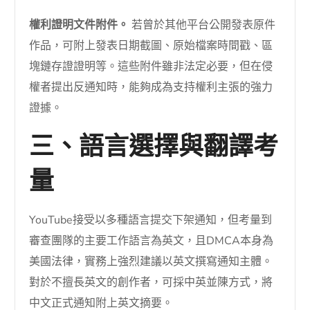
權利證明文件附件。
若曾於其他平台公開發表原件
作品，可附上發表日期截圖、原始檔案時間戳、區
塊鏈存證證明等。這些附件雖非法定必要，但在侵
權者提出反通知時，能夠成為支持權利主張的強力
證據。
三、語言選擇與翻譯考
量
YouTube接受以多種語言提交下架通知，但考量到
審查團隊的主要工作語言為英文，且DMCA本身為
美國法律，實務上強烈建議以英文撰寫通知主體。
對於不擅長英文的創作者，可採中英並陳方式，將
中文正式通知附上英文摘要。