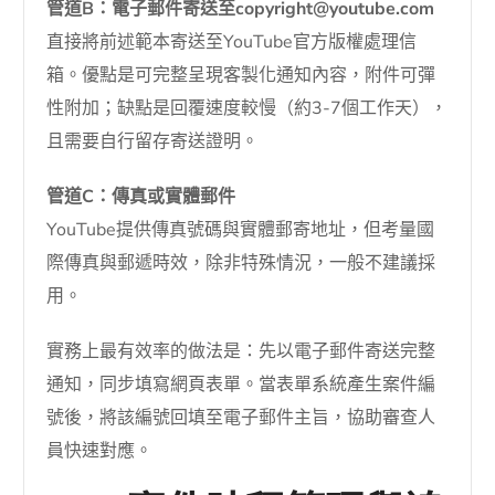
管道B：電子郵件寄送至copyright@youtube.com
直接將前述範本寄送至YouTube官方版權處理信
箱。優點是可完整呈現客製化通知內容，附件可彈
性附加；缺點是回覆速度較慢（約3-7個工作天），
且需要自行留存寄送證明。
管道C：傳真或實體郵件
YouTube提供傳真號碼與實體郵寄地址，但考量國
際傳真與郵遞時效，除非特殊情況，一般不建議採
用。
實務上最有效率的做法是：先以電子郵件寄送完整
通知，同步填寫網頁表單。當表單系統產生案件編
號後，將該編號回填至電子郵件主旨，協助審查人
員快速對應。