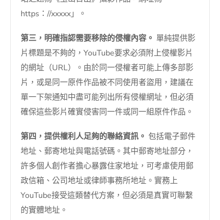
https：//xxxxx」。
第三，明確指認需要移除的侵權內容。
單純提供影
片標題是不夠的，YouTube要求必須附上侵權影片
的網址（URL）。由於同一侵權者可能上傳多部影
片，或是同一原件作品被不同使用者盜用，建議在
單一下架通知中盡可能列出所有侵權網址，但必須
確保這些影片確實侵害同一件或同一組原件作品。
第四，提供權利人足夠的聯絡資訊。
包括電子郵件
地址、郵寄地址與電話號碼。其中郵寄地址部分，
許多個人創作者擔心暴露住家地址，可考慮使用郵
政信箱、公司地址或律師事務所地址。實務上
YouTube接受這類替代方案，但必須是真實可聯繫
的實體地址。