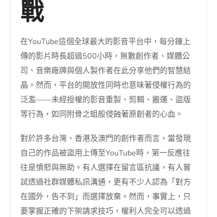
戰
在YouTube這個全球最大的影音平台中，每分鐘上
傳的影片時長超過500小時，無數創作者、媒體公
司、音樂廠牌與個人製作者在此分享他們的智慧結
晶。然而，平台的開放性同時也意味著侵權行為的
泛濫——未經授權的影音重製、剪輯、搬運、盜版
等行為，如同附骨之蛆般侵蝕著原創者的心血。
對於許多台灣、香港及澳門的創作者而言，當發現
自己的作品被盜用上傳至YouTube時，第一反應往
往是憤怒與無助。有人選擇在留言區抗議，有人嘗
試透過社群媒體私訊溝通，更有不少人認為「對方
在國外，告不到」而選擇放棄。然而，事實上，只
要掌握正確的下架請求技巧，權利人完全可以透過