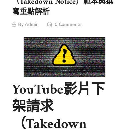
（Takedown Notice）範本與撰
寫重點解析
By
Admin
0 Comments
YouTube影片下
架請求
（Takedown