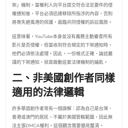
架」機制。當權利人向平台提交符合法定要件的侵
權通知後，平台必須迅速移除所指涉的內容，否則
將喪失避風港的保護，面臨共同侵權的訴訟風險。
這意味著，YouTube本身並沒有義務主動審查所有
影片是否侵權，但當收到符合規定的下架通知時，
他們必須依法處理。因此，一份格式正確、論述嚴
謹的下架通知，就是啟動這套法律機制的鑰匙。
二、非美國創作者同樣
適用的法律邏輯
許多華語創作者常有一個誤解：認為自己是台灣、
香港或澳門的居民，不屬於美國管轄範圍，因此無
法主張DMCA權利。這個觀念需要徹底釐清。