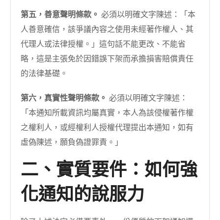
第五，善意聲明條款。
必須以明確文字陳述：「本
人善意確信，該爭議內容之使用未經著作權人、其
代理人或法律授權。」這句話不能更改、不能省
略，這是主張免於因錯誤下架而承擔損害賠償責任
的法律基礎。
第六，真實性聲明條款。
必須以明確文字陳述：
「本通知所載資訊均屬真實，本人為該侵權著作權
之權利人，或經權利人授權代理提出本通知，如有
虛偽陳述，願負偽證罪責。」
二、實質要件：如何強
化通知的說服力