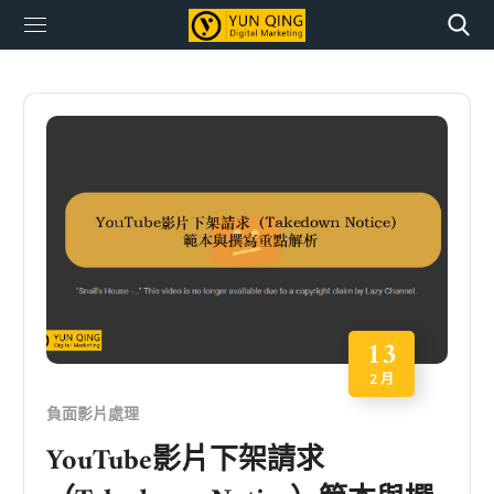
13
2 月
負面影片處理
YouTube影片下架請求