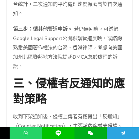
台統計，二次通知的平均處理速度顯著高於首次通
知。
第三步：循其他管道申訴。
若仍無回應，可透過
Google Legal Support公開聯繫管道反映，或諮詢
熟悉美國著作權法的台灣、香港律師，考慮向美國
加州北區聯邦地方法院提起DMCA怠於處理的訴
訟。
三、侵權者反通知的應
對策略
收到下架通知後，侵權上傳者有權提出「反通知」
（Counter Notification），主張該內容並未侵權、
↓
已獲授權或屬合理使用。若YouTube收到符合法定