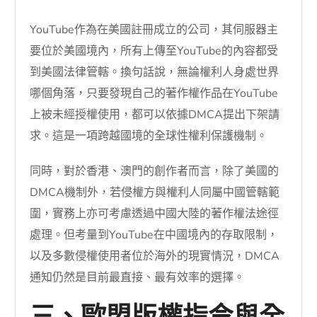
YouTube作為在美國註冊成立的公司，其伺服器主
要位於美國境內，所有上傳至YouTube的內容都受
到美國法律管轄。換句話說，無論權利人身處世界
哪個角落，只要發現自己的著作權作品在YouTube
上被未經授權使用，都可以依據DMCA提出下架請
求。這是一項跨越國境的全球性權利保護機制。
同時，對於香港、澳門的創作者而言，除了美國的
DMCA機制外，若侵權方與權利人同屬中國管轄範
圍，實務上亦可考慮透過中國大陸的著作權法途徑
處理。但考量到YouTube在中國境內的存取限制，
以及多數侵權使用者位於海外的現實情況，DMCA
通知仍然是目前最直接、最有效率的選擇。