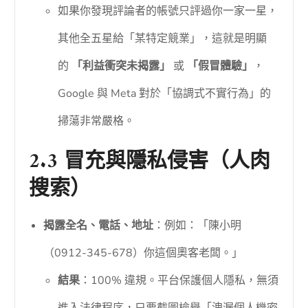
如果你發現評論者的帳號只評過你一家一星，
其他全五星給「某特定競業」，這就是明顯
的
「利益衝突未揭露」
或
「假冒體驗」
，
Google 與 Meta 對於「協調式不實行為」的
掃蕩非常嚴格。
2.3 冒充與隱私侵害（人肉
搜索）
揭露全名、電話、地址
：例如：「陳小明
（0912-345-678）你這個奧客老闆。」
結果
：100% 違規。平台保護個人隱私，無須