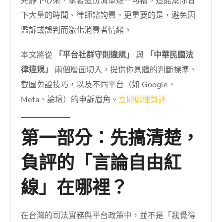
先靜下心來，拿著這份清單逐一勾稽。這能幫你省
下大量的時間、律師諮詢費，更重要的是，避免因
濫訴或誤判而激化消費者情緒。
本文將從
「平台社群守則違規」
與
「中華民國法
律違規」
兩個層面切入，提供你具體的判斷標準、
截圖蒐證技巧，以及不同平台（如 Google、
Meta、論壇）的申訴眉角。
立即處理負評
第一部分：先搞清楚，
負評的「言論自由紅
線」在哪裡？
在台灣的司法實務與平台政策中，並不是「我覺得