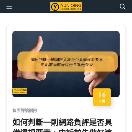
16
4 月
負面評論刪除
如何判斷一則網路負評是否具