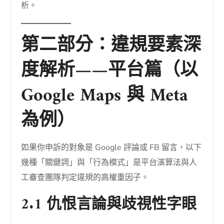
析。
第二部分：違規要素深
度解析——平台篇（以
Google Maps 與 Meta
為例）
如果你申訴的對象是 Google 評論或 FB 留言，以下
幾種「關鍵詞」與「行為模式」是平台演算法與人
工審查團隊判定違規的高權重因子。
2.1 仇恨言論與歧視性字眼