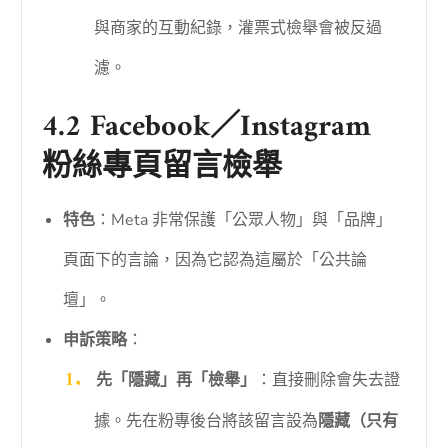
與商家的互動紀錄，灌票式檢舉會被反過
濾。
4.2 Facebook／Instagram
粉絲專頁留言檢舉
特色
：Meta 非常保護「公眾人物」與「品牌」
頁面下的言論，因為它認為這屬於「公共論
壇」。
申訴策略
：
先「隱藏」再「檢舉」
：直接刪除會失去證
據。先在粉專後台將該留言設為
隱藏（只有