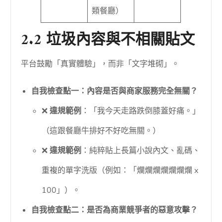
類餐廳）
2.2 垃圾內容與不相關貼文
平台鼓勵「真實體驗」，而非「文字堆砌」。
自我檢查點一：內容是否與商家服務完全無關？
❌
違規範例
：「我今天走路跌倒膝蓋好痛。」
（這跟餐廳牛排好不好吃無關。）
❌
違規範例
：純粹貼上長篇小說內文、亂碼、
重複的單字洗版（例如：「爛爛爛爛爛爛爛 x
100」）。
自我檢查點二：是否為商業競爭者的惡意攻擊？