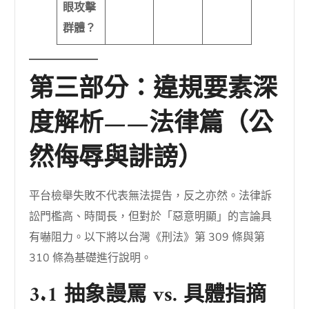
眼攻擊
群體？
第三部分：違規要素深
度解析——法律篇（公
然侮辱與誹謗）
平台檢舉失敗不代表無法提告，反之亦然。法律訴
訟門檻高、時間長，但對於「惡意明顯」的言論具
有嚇阻力。以下將以台灣《刑法》第 309 條與第
310 條為基礎進行說明。
3.1 抽象謾罵 vs. 具體指摘