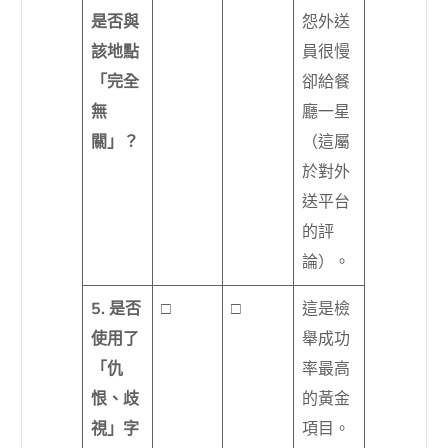
是否與
怨外送
該地點
員很慢
「完全
卻給餐
無
廳一星
關」？
（這屬
於對外
送平台
的評
論）。
5. 是否
□
□
這是檢
使用了
舉成功
「仇
率最高
恨、歧
的黃金
視」字
項目。