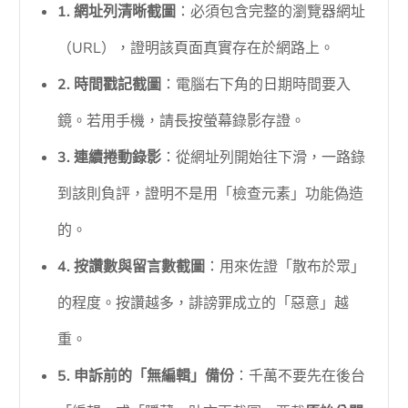
1. 網址列清晰截圖
：必須包含完整的瀏覽器網址
（URL），證明該頁面真實存在於網路上。
2. 時間戳記截圖
：電腦右下角的日期時間要入
鏡。若用手機，請長按螢幕錄影存證。
3. 連續捲動錄影
：從網址列開始往下滑，一路錄
到該則負評，證明不是用「檢查元素」功能偽造
的。
4. 按讚數與留言數截圖
：用來佐證「散布於眾」
的程度。按讚越多，誹謗罪成立的「惡意」越
重。
5. 申訴前的「無編輯」備份
：千萬不要先在後台