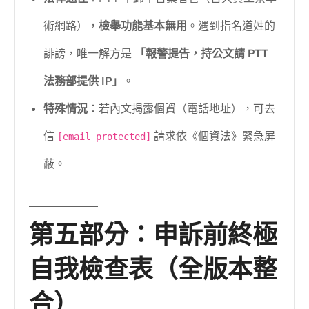
術網路），
檢舉功能基本無用
。遇到指名道姓的
誹謗，唯一解方是
「報警提告，持公文請 PTT
法務部提供 IP」
。
特殊情況
：若內文揭露個資（電話地址），可去
信
請求依《個資法》緊急屏
[email protected]
蔽。
第五部分：申訴前終極
自我檢查表（全版本整
合）