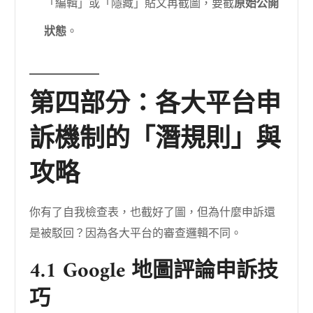
「編輯」或「隱藏」貼文再截圖，要截
原始公開
狀態
。
第四部分：各大平台申
訴機制的「潛規則」與
攻略
你有了自我檢查表，也截好了圖，但為什麼申訴還
是被駁回？因為各大平台的審查邏輯不同。
4.1 Google 地圖評論申訴技
巧