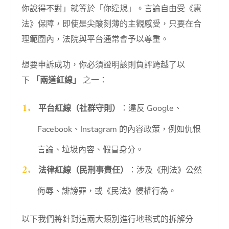
你說得不對」就等於「你違規」。言論自由受《憲
法》保障，即使是尖酸刻薄的主觀感受，只要在合
理範圍內，法院與平台通常會予以尊重。
想要申訴成功，你必須證明該則負評跨越了以
下
「兩道紅線」
之一：
平台紅線（社群守則）
：違反 Google、
Facebook、Instagram 的內容政策，例如仇恨
言論、垃圾內容、假冒身分。
法律紅線（民刑事責任）
：涉及《刑法》公然
侮辱、誹謗罪，或《民法》侵權行為。
以下我們將針對這兩大類別進行地毯式的拆解分