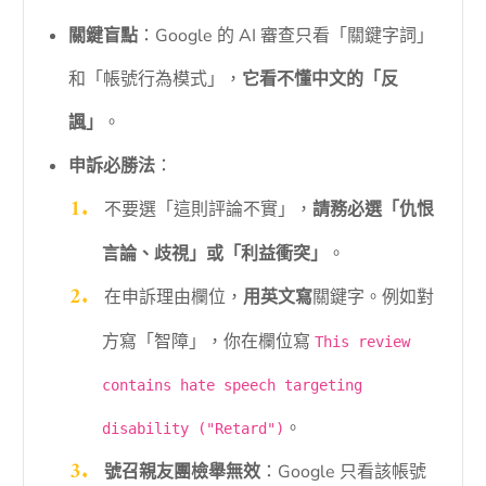
關鍵盲點
：Google 的 AI 審查只看「關鍵字詞」
和「帳號行為模式」，
它看不懂中文的「反
諷」
。
申訴必勝法
：
不要選「這則評論不實」，
請務必選「仇恨
言論、歧視」或「利益衝突」
。
在申訴理由欄位，
用英文寫
關鍵字。例如對
方寫「智障」，你在欄位寫
This review
contains hate speech targeting
。
disability ("Retard")
號召親友團檢舉無效
：Google 只看該帳號