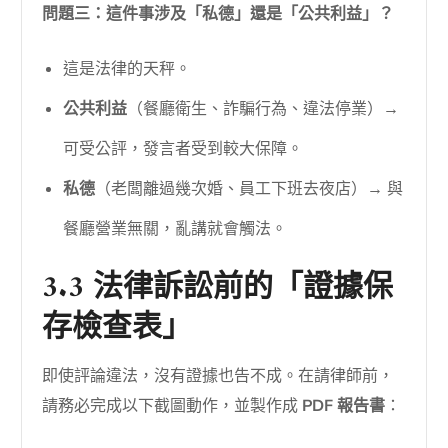
問題三：這件事涉及「私德」還是「公共利益」？
這是法律的天秤。
公共利益
（餐廳衛生、詐騙行為、違法停業）→
可受公評，發言者受到較大保障。
私德
（老闆離過幾次婚、員工下班去夜店）→ 與
餐廳營業無關，亂講就會觸法。
3.3 法律訴訟前的「證據保
存檢查表」
即使評論違法，沒有證據也告不成。在請律師前，
請務必完成以下截圖動作，並製作成
PDF 報告書
：