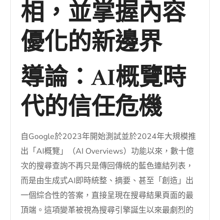
相，並掌握內容
優化的新邊界
導論：AI概覽時
代的信任危機
自Google於2023年開始測試並於2024年大規模推
出「AI概覽」（AI Overviews）功能以來，數十億
次的搜尋查詢不再只是傳回傳統的藍色連結列表，
而是由生成式AI即時統整、摘要、甚至「創造」出
一個綜合性的答案，直接呈現在搜尋結果頁面的最
頂端。這項變革被視為搜尋引擎誕生以來最劇烈的