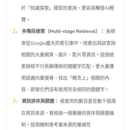
於「知識探索」類型的查詢，更容易觸發AI概
覽。
多階段檢索（Multi-stage Retrieval）：
系統
會從Google龐大的索引庫中，檢索出與該查詢
相關的大量網頁、圖片、影片等資訊。這個檢
索過程不只依賴傳統的關鍵字匹配，更大量運
用語義向量搜尋，找出「概念上」相關的內
容，即使它們沒有使用完全相同的關鍵字。
資訊排序與篩選：
檢索到的數百甚至數千個潛
在資訊來源，會經過一個複雜的排序與篩選機
制。這個機制會考量來源的權威性