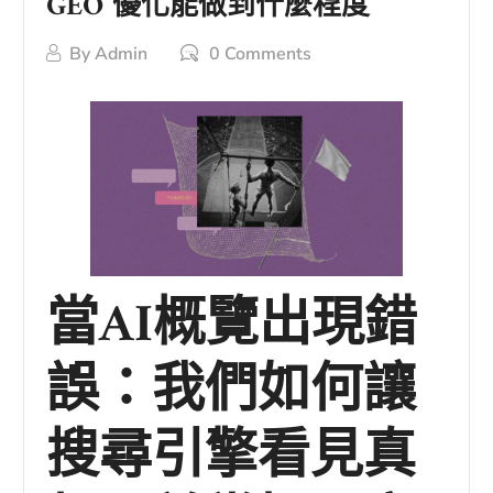
GEO 優化能做到什麼程度
By
Admin
0 Comments
當AI概覽出現錯
誤：我們如何讓
搜尋引擎看見真