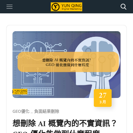
27
3 月
GEO優化
負面結果刪除
想刪除 AI 概覽內的不實資訊？