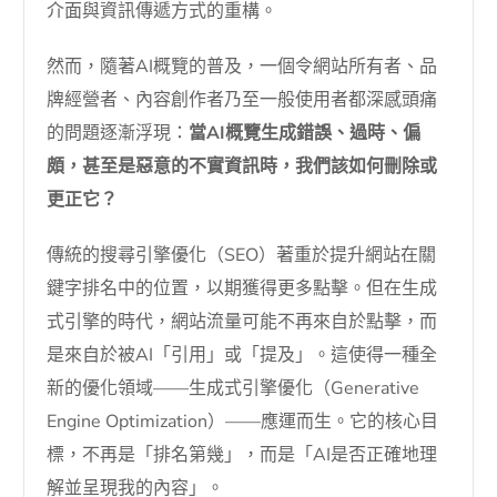
介面與資訊傳遞方式的重構。
然而，隨著AI概覽的普及，一個令網站所有者、品
牌經營者、內容創作者乃至一般使用者都深感頭痛
的問題逐漸浮現：
當AI概覽生成錯誤、過時、偏
頗，甚至是惡意的不實資訊時，我們該如何刪除或
更正它？
傳統的搜尋引擎優化（SEO）著重於提升網站在關
鍵字排名中的位置，以期獲得更多點擊。但在生成
式引擎的時代，網站流量可能不再來自於點擊，而
是來自於被AI「引用」或「提及」。這使得一種全
新的優化領域——生成式引擎優化（Generative
Engine Optimization）——應運而生。它的核心目
標，不再是「排名第幾」，而是「AI是否正確地理
解並呈現我的內容」。