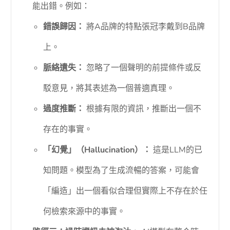
能出錯。例如：
錯誤歸因：
將A品牌的特點張冠李戴到B品牌
上。
脈絡遺失：
忽略了一個聲明的前提條件或反
駁意見，將其表述為一個普適真理。
過度推斷：
根據有限的資訊，推斷出一個不
存在的事實。
「幻覺」（Hallucination）：
這是LLM的已
知問題。模型為了生成流暢的答案，可能會
「編造」出一個看似合理但實際上不存在於任
何檢索來源中的事實。