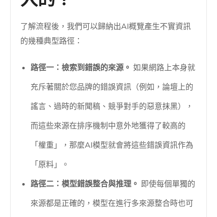
入的？
了解流程後，我們可以歸納出AI概覽產生不實資訊
的幾種典型路徑：
路徑一：檢索到錯誤的來源。
如果網路上本身就
充斥著關於您品牌的錯誤資訊（例如，論壇上的
謠言、過時的新聞稿、競爭對手的惡意抹黑），
而這些來源在排序機制中意外地獲得了較高的
「權重」，那麼AI模型就會將這些錯誤資訊作為
「原料」。
路徑二：模型錯誤整合與推理。
即使每個單獨的
來源都是正確的，模型在進行多來源整合時也可