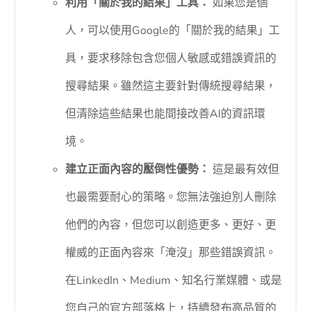
利用「關於我的結果」工具：
如果您是個
人，可以使用Google的「關於我的結果」工
具，要求移除包含您個人敏感或錯誤資訊的
搜尋結果。雖然這主要針對傳統搜尋結果，
但清除這些結果也能間接改善AI的資訊環
境。
建立正面內容的壓倒性優勢：
這是最有效但
也最需要耐心的策略。您無法強迫別人刪除
他們的內容，但您可以創造更多、更好、更
權威的正面內容來「淹沒」那些錯誤資訊。
在LinkedIn、Medium、知名行業媒體、或是
您自己的官方部落格上，持續發布高品質的