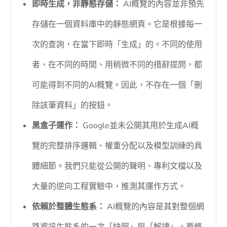
即時生成，非靜態存儲：
AI概覽的內容並非預先
存儲在一個資料庫中的靜態網頁。它是根據每一
次的查詢，在當下即時「生成」的。不同的使用
者、在不同的時間、用稍微不同的措辭提問，都
可能得到不同的AI概覽。因此，不存在一個「刪
除該筆資料」的按鈕。
黑盒子運作：
Google並未公開其用於生成AI概
覽的完整排序邏輯、權重分配以及模型訓練的具
體細節。我們只能從公開的聲明、專利文檔以及
大量的逆向工程實驗中，推測其運作方式。
依賴於整體生態系：
AI概覽的內容是其對整個網
路資訊生態系的一次「快照」與「解讀」。要修