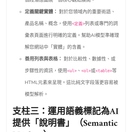
定義關鍵實體：
對於您領域內的重要術語、
產品名稱、概念，使用
列表或專門的詞
<定義>
彙表頁面進行明確的定義。幫助AI模型準確理
解您網站中「實體」的含義。
善用列表與表格：
對於比較性、數據性、或
步驟性的資訊，使用
、
或
等
<ul>
<ol>
<table>
HTML元素來呈現。這比純文字段落更容易被
模型解析。
支柱三：運用語義標記為AI
提供「說明書」（Semantic