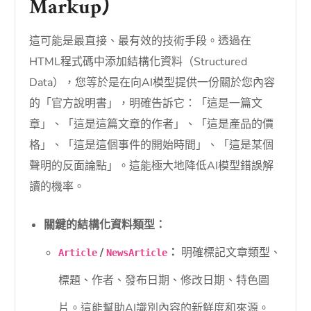
Markup）
這可能是最直接、最有效的技術手段。透過在
HTML程式碼中添加結構化資料（Structured
Data），您等於是在向AI模型提供一份關於您內容
的「官方說明書」，明確告訴它：「這是一篇文
章」、「這是這篇文章的作者」、「這是產品的價
格」、「這是這個事件的開始時間」、「這是某個
聲明的反面論點」。這能極大地降低AI模型錯誤解
讀的機率。
關鍵的結構化資料類型：
/
：
明確標記文章類型、
Article
NewsArticle
標題、作者、發布日期、修改日期、特色圖
片。這能幫助AI識別內容的新鮮度和來源。