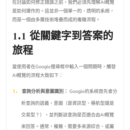
在討論如何修正錯誤之前，我們必須先理解AI概覽
是如何運作的。這並非一個單一的、透明的系統，
而是一個由多層技術堆疊而成的複雜流程。
1.1 從關鍵字到答案的
旅程
當使用者在Google搜尋框中輸入一個問題時，觸發
AI概覽的流程大致如下：
查詢分析與意圖識別：
Google的系統首先會分
析查詢的語義、意圖（是資訊型、導航型還是
交易型？），並判斷該查詢是否適合由AI概覽
來回答。通常，複雜、需要多來源綜合、或屬