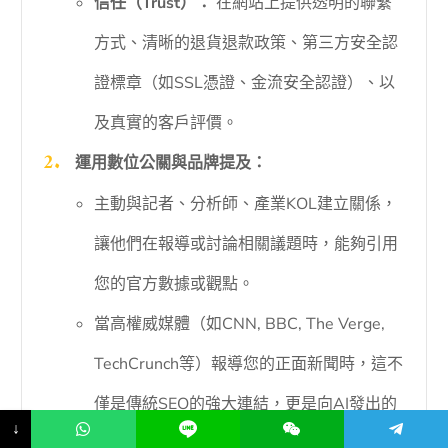
信任（Trust）：
在網站上提供透明的聯繫
方式、清晰的退貨退款政策、第三方安全認
證標章（如SSL憑證、金流安全認證）、以
及真實的客戶評價。
運用數位公關與品牌提及：
主動與記者、分析師、產業KOL建立關係，
讓他們在報導或討論相關議題時，能夠引用
您的官方數據或觀點。
當高權威媒體（如CNN, BBC, The Verge,
TechCrunch等）報導您的正面新聞時，這不
僅是傳統SEO的強大連結，更是向AI發出的
↓
極強權威信號。