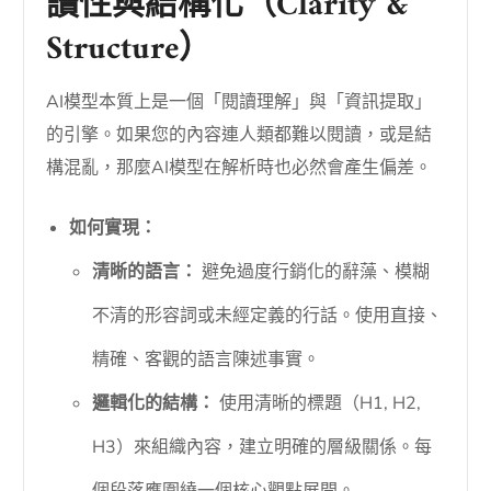
讀性與結構化（Clarity &
Structure）
AI模型本質上是一個「閱讀理解」與「資訊提取」
的引擎。如果您的內容連人類都難以閱讀，或是結
構混亂，那麼AI模型在解析時也必然會產生偏差。
如何實現：
清晰的語言：
避免過度行銷化的辭藻、模糊
不清的形容詞或未經定義的行話。使用直接、
精確、客觀的語言陳述事實。
邏輯化的結構：
使用清晰的標題（H1, H2,
H3）來組織內容，建立明確的層級關係。每
個段落應圍繞一個核心觀點展開。