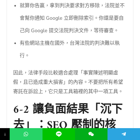
就算你告贏，拿到判決要求對方移除，法院並不
會幫你通知 Google 立即刪除索引。你還是要自
己向 Google 提交法院判決文件，等待審查。
有些網站主機在國外，台灣法院的判決難以執
行。
因此，法律手段比較適合處理「事實陳述明顯虛
假，且已造成重大損害」的內容。不要把所有希望
寄託在訴訟上，它只是工具箱裡的其中一項工具。
6-2 讓負面結果「沉下
去」：SEO 壓制的核
↓