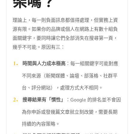
架嗎？
理論上，每一則負面訊息都值得處理，但實務上資
源有限。如果你的品牌或個人在網路上有數十組負
面關鍵字，要同時讓它們全部消失在搜尋第一頁，
幾乎不可能。原因有三：
時間與人力成本極高
：每一組關鍵字可能對應
不同來源（新聞媒體、論壇、部落格、社群平
台、評分網站），處理方式大不相同。
搜尋結果有「慣性」
：Google 的排名並不會因
為你申訴或發幾篇文章就立刻改變，需要長期
持續的內容策略。