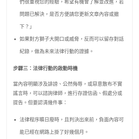
們很重視您的經驗，希望有機會了解並改進，若
問題已解決，是否方便請您更新文章內容或撤
下？」
如果對方獅子大開口或威脅，反而可以留存對話
紀錄，做為未來法律行動的證據。
步驟三：法律行動的啟動時機
當內容明顯涉及誹謗、公然侮辱，或惡意散布不實
謠言時，可以諮詢律師，進行存證信函、假處分或
提告。但要認清幾件事：
法律程序曠日廢時，且判決出來前，負面內容可
能已經在網路上掛了好幾個月。