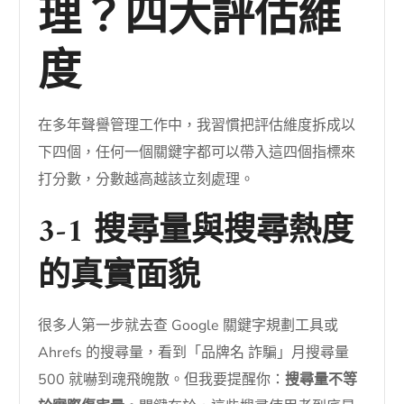
理？四大評估維
度
在多年聲譽管理工作中，我習慣把評估維度拆成以
下四個，任何一個關鍵字都可以帶入這四個指標來
打分數，分數越高越該立刻處理。
3-1 搜尋量與搜尋熱度
的真實面貌
很多人第一步就去查 Google 關鍵字規劃工具或
Ahrefs 的搜尋量，看到「品牌名 詐騙」月搜尋量
500 就嚇到魂飛魄散。但我要提醒你：
搜尋量不等