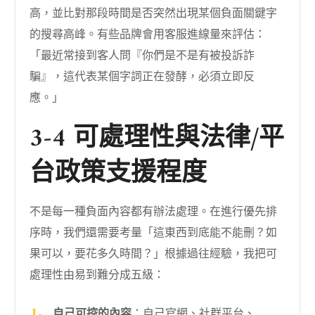
高，並比對那段時間是否突然出現某個負面關鍵字
的搜尋高峰。有些品牌會用客服進線量來評估：
「最近常接到客人問『你們是不是有被投訴詐
騙』，這代表某個字詞正在發酵，必須立即反
應。」
3-4 可處理性與法律/平
台政策支援程度
不是每一種負面內容都有辦法處理。在進行優先排
序時，我們還需要考量「這東西到底能不能刪？如
果可以，要花多久時間？」根據過往經驗，我把可
處理性由易到難分成五級：
自己可控的內容
：自己官網、社群平台、