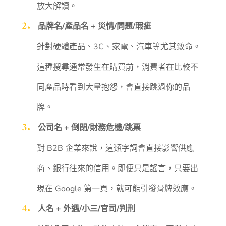
放大解讀。
品牌名/產品名 + 災情/問題/瑕疵
針對硬體產品、3C、家電、汽車等尤其致命。
這種搜尋通常發生在購買前，消費者在比較不
同產品時看到大量抱怨，會直接跳過你的品
牌。
公司名 + 倒閉/財務危機/跳票
對 B2B 企業來說，這類字詞會直接影響供應
商、銀行往來的信用。即便只是謠言，只要出
現在 Google 第一頁，就可能引發骨牌效應。
人名 + 外遇/小三/官司/判刑