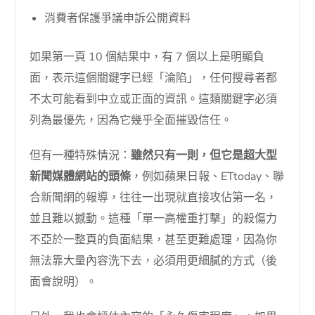
消費者保護爭議申訴公開資料
如果第一頁 10 個結果中，有 7 個以上是明顯負
面，表示這個關鍵字已經「淪陷」，任何搜尋者都
不太可能看到中立或正面的資訊。這類關鍵字必須
列為最優先，因為它幾乎全面摧毀信任。
但有一種特殊情況：
雖然只有一則，但它是超大型
新聞媒體網站的頭條
，例如蘋果日報、ETtoday、聯
合新聞網的報導，往往一出現就直接攻佔第一名，
並且難以撼動。這種「單一高權重打擊」的殺傷力
不亞於一整頁的負面結果，甚至更難處理，因為你
無法靠大量內容洗下去，必須用更細膩的方式（後
面會說明）。