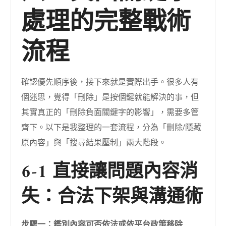
處理的完整戰術
流程
確認優先順序後，接下來就是實際出手。很多人有
個迷思，覺得「刪除」是按個鍵就能解決的事，但
其實真正的「刪除負面關鍵字的影響」，需要多管
齊下。以下是我整理的一套流程，分為「刪除/隱藏
原內容」與「搜尋結果壓制」兩大階段。
6-1 直接讓問題內容消
失：合法下架與溝通術
步驟一：鑑別內容可否依法或依平台政策移除