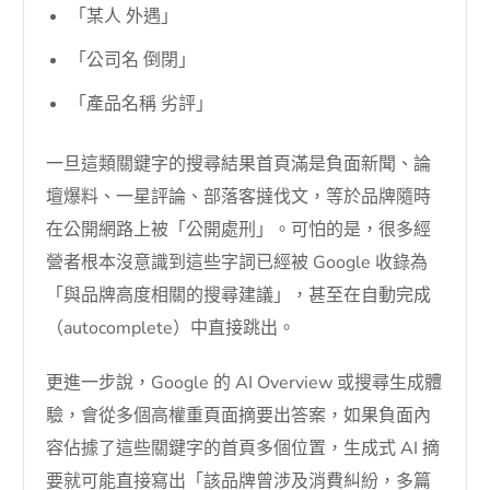
「某人 外遇」
「公司名 倒閉」
「產品名稱 劣評」
一旦這類關鍵字的搜尋結果首頁滿是負面新聞、論
壇爆料、一星評論、部落客撻伐文，等於品牌隨時
在公開網路上被「公開處刑」。可怕的是，很多經
營者根本沒意識到這些字詞已經被 Google 收錄為
「與品牌高度相關的搜尋建議」，甚至在自動完成
（autocomplete）中直接跳出。
更進一步說，Google 的 AI Overview 或搜尋生成體
驗，會從多個高權重頁面摘要出答案，如果負面內
容佔據了這些關鍵字的首頁多個位置，生成式 AI 摘
要就可能直接寫出「該品牌曾涉及消費糾紛，多篇