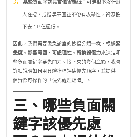
某些負面字詞其實傷害極低
：可能根本沒什麼
人在搜，或搜尋意圖並不帶有攻擊性，資源投
下去 CP 值極低。
因此，我們需要像急診室的檢傷分類一樣，根據
緊
急度、影響範圍、可處理性、轉換殺傷力
來決定哪
些負面關鍵字要先開刀。接下來的幾個章節，我會
詳細說明如何用具體指標評估優先順序，並提供一
個實際可操作的「優先處理矩陣」。
三、哪些負面關
鍵字該優先處