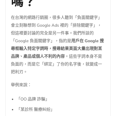
嗎？
在台灣的網路行銷圈，很多人聽到「負面關鍵字」
會立刻聯想到 Google Ads 裡的「排除關鍵字」，
但這裡要討論的完全是另一件事。我們所談的
「Google 負面關鍵字」，指的是
用戶在 Google 搜
尋框輸入特定字詞時，搜尋結果頁面大量出現對某
品牌、產品或個人不利的內容
。這些字詞本身不是
負面的，而是它「綁定」了你的名字後，就變成一
把利刃。
舉例來說：
「OO 品牌 詐騙」
「某診所 醫療糾紛」