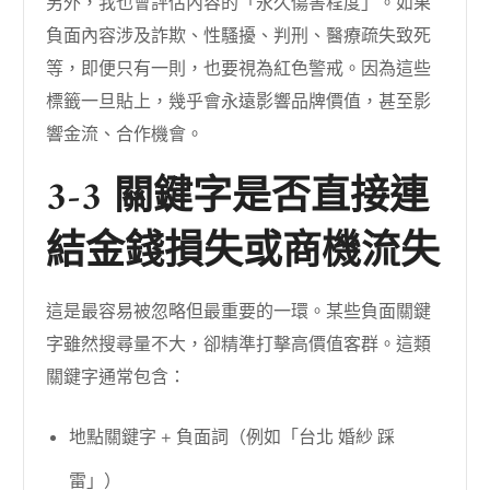
另外，我也會評估內容的「永久傷害程度」。如果
負面內容涉及詐欺、性騷擾、判刑、醫療疏失致死
等，即便只有一則，也要視為紅色警戒。因為這些
標籤一旦貼上，幾乎會永遠影響品牌價值，甚至影
響金流、合作機會。
3-3 關鍵字是否直接連
結金錢損失或商機流失
這是最容易被忽略但最重要的一環。某些負面關鍵
字雖然搜尋量不大，卻精準打擊高價值客群。這類
關鍵字通常包含：
地點關鍵字 + 負面詞（例如「台北 婚紗 踩
雷」）