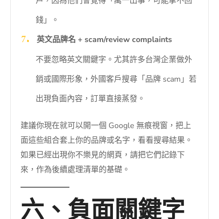
戶，因為他們會覺得「萬一出事，可能拿不回
錢」。
英文品牌名 + scam/review complaints
不要忽略英文關鍵字。尤其許多台灣企業做外
銷或國際形象，外國客戶搜尋「品牌 scam」若
出現負面內容，訂單直接蒸發。
建議你現在就可以開一個 Google 無痕視窗，把上
面這些組合套上你的品牌或名字，看看搜尋結果。
如果已經出現你不樂見的網頁，請把它們記錄下
來，作為後續處理清單的基礎。
六、負面關鍵字