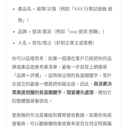
產品名 + 故障/災情（例如「XXX 行車記錄器 過
熱」）
品牌 + 退貨/客訴（例如「ooo 退貨 困難」）
人名 + 背信/侵占（針對企業主或業務）
你可以這樣思考：如果一個潛在客戶已經把你的品
牌或產品放進考慮清單，最後一步就是上網搜尋
「品牌＋評價」。這時候出現的負面關鍵字，等於
在成交的最後一哩路把你踢出局。因此，
與消費決
策高度相關的負面關鍵字，理當優先處理
，哪怕它
的整體搜尋量很低。
更進階的作法是連結到實際營收數據。如果你有經
營電商，可以觀察購物車放棄率是否在特定時期飆