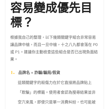
容易變成優先目
標？
根據我自己的整理，以下幾類關鍵字組合非常容易
讓品牌中槍，而且一旦中槍，十之八九都會落在 P0
或 P1。建議你主動檢查這些組合是否已出現負面結
果。
品牌名 + 詐騙/騙局/假貨
這類關鍵字的殺傷力在於它直接將品牌貼上
「欺騙」的標籤。使用者會認為搜尋結果並非
空穴來風，即使只是單一消費糾紛，也可能被