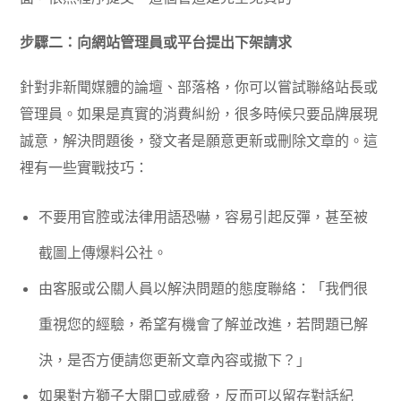
步驟二：向網站管理員或平台提出下架請求
針對非新聞媒體的論壇、部落格，你可以嘗試聯絡站長或
管理員。如果是真實的消費糾紛，很多時候只要品牌展現
誠意，解決問題後，發文者是願意更新或刪除文章的。這
裡有一些實戰技巧：
不要用官腔或法律用語恐嚇，容易引起反彈，甚至被
截圖上傳爆料公社。
由客服或公關人員以解決問題的態度聯絡：「我們很
重視您的經驗，希望有機會了解並改進，若問題已解
決，是否方便請您更新文章內容或撤下？」
如果對方獅子大開口或威脅，反而可以留存對話紀