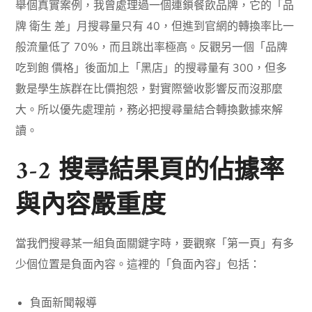
舉個真實案例，我曾處理過一個連鎖餐飲品牌，它的「品
牌 衛生 差」月搜尋量只有 40，但進到官網的轉換率比一
般流量低了 70%，而且跳出率極高。反觀另一個「品牌
吃到飽 價格」後面加上「黑店」的搜尋量有 300，但多
數是學生族群在比價抱怨，對實際營收影響反而沒那麼
大。所以優先處理前，務必把搜尋量結合轉換數據來解
讀。
3-2 搜尋結果頁的佔據率
與內容嚴重度
當我們搜尋某一組負面關鍵字時，要觀察「第一頁」有多
少個位置是負面內容。這裡的「負面內容」包括：
負面新聞報導