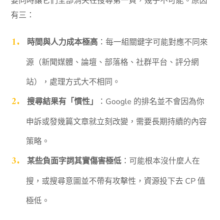
要同時讓它們全部消失在搜尋第一頁，幾乎不可能。原因
有三：
時間與人力成本極高
：每一組關鍵字可能對應不同來
源（新聞媒體、論壇、部落格、社群平台、評分網
站），處理方式大不相同。
搜尋結果有「慣性」
：Google 的排名並不會因為你
申訴或發幾篇文章就立刻改變，需要長期持續的內容
策略。
某些負面字詞其實傷害極低
：可能根本沒什麼人在
搜，或搜尋意圖並不帶有攻擊性，資源投下去 CP 值
極低。