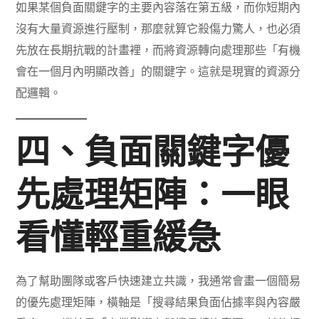
如果某個負面關鍵字的主要內容落在第五級，而你短期內
沒有大量資源進行壓制，那麼就算它殺傷力驚人，也必須
先放在長期抗戰的計畫裡，而將資源轉向處理那些「有機
會在一個月內明顯改善」的關鍵字。這就是現實的資源分
配邏輯。
四、負面關鍵字優
先處理矩陣：一眼
看懂輕重緩急
為了幫助團隊或客戶快速建立共識，我通常會畫一個簡易
的優先處理矩陣，橫軸是「搜尋結果負面佔據率與內容嚴