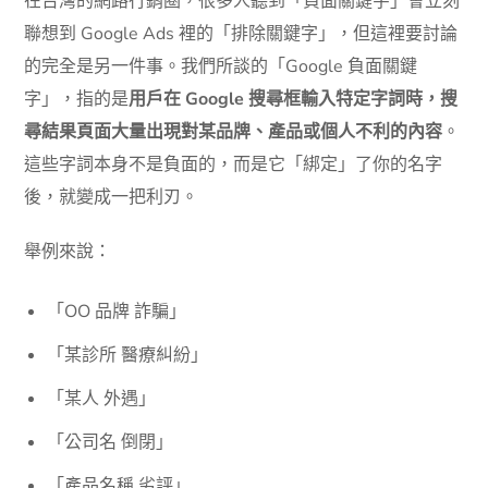
在台灣的網路行銷圈，很多人聽到「負面關鍵字」會立刻
聯想到 Google Ads 裡的「排除關鍵字」，但這裡要討論
的完全是另一件事。我們所談的「Google 負面關鍵
字」，指的是
用戶在 Google 搜尋框輸入特定字詞時，搜
尋結果頁面大量出現對某品牌、產品或個人不利的內容
。
這些字詞本身不是負面的，而是它「綁定」了你的名字
後，就變成一把利刃。
舉例來說：
「OO 品牌 詐騙」
「某診所 醫療糾紛」
「某人 外遇」
「公司名 倒閉」
「產品名稱 劣評」