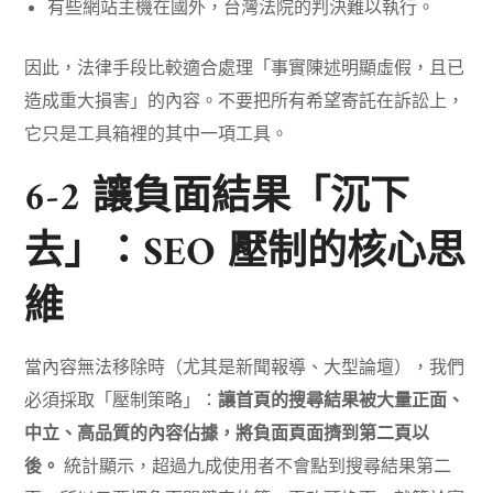
有些網站主機在國外，台灣法院的判決難以執行。
因此，法律手段比較適合處理「事實陳述明顯虛假，且已
造成重大損害」的內容。不要把所有希望寄託在訴訟上，
它只是工具箱裡的其中一項工具。
6-2 讓負面結果「沉下
去」：SEO 壓制的核心思
維
當內容無法移除時（尤其是新聞報導、大型論壇），我們
必須採取「壓制策略」：
讓首頁的搜尋結果被大量正面、
中立、高品質的內容佔據，將負面頁面擠到第二頁以
後。
統計顯示，超過九成使用者不會點到搜尋結果第二