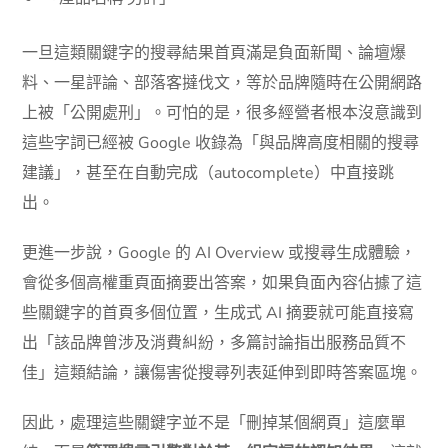
一旦這類關鍵字的搜尋結果首頁滿是負面新聞、論壇爆
料、一星評論、部落客撻伐文，等於品牌隨時在公開網路
上被「公開處刑」。可怕的是，很多經營者根本沒意識到
這些字詞已經被 Google 收錄為「與品牌高度相關的搜尋
建議」，甚至在自動完成（autocomplete）中直接跳
出。
更進一步說，Google 的 AI Overview 或搜尋生成體驗，
會從多個高權重頁面摘要出答案，如果負面內容佔據了這
些關鍵字的首頁多個位置，生成式 AI 摘要就可能直接寫
出「該品牌曾涉及消費糾紛，多篇討論指出服務品質不
佳」這類結論，讓傷害從搜尋列表延伸到即時答案區塊。
因此，處理這些關鍵字並不是「刪掉某個網頁」這麼單