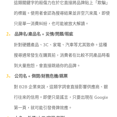
這類關鍵字的殺傷力在於它直接將品牌貼上「欺騙」
的標籤。使用者會認為搜尋結果並非空穴來風，即使
只是單一消費糾紛，也可能被放大解讀。
品牌名/產品名 + 災情/問題/瑕疵
針對硬體產品、3C、家電、汽車等尤其致命。這種
搜尋通常發生在購買前，消費者在比較不同產品時看
到大量抱怨，會直接跳過你的品牌。
公司名 + 倒閉/財務危機/跳票
對 B2B 企業來說，這類字詞會直接影響供應商、銀
行往來的信用。即便只是謠言，只要出現在 Google
第一頁，就可能引發骨牌效應。