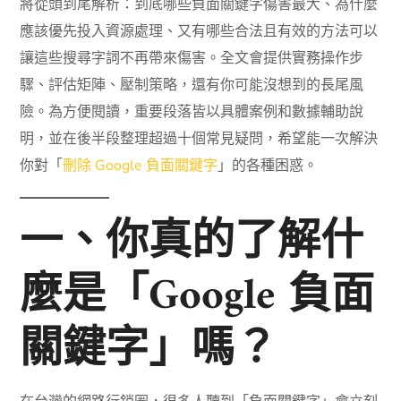
將從頭到尾解析：到底哪些負面關鍵字傷害最大、為什麼
應該優先投入資源處理、又有哪些合法且有效的方法可以
讓這些搜尋字詞不再帶來傷害。全文會提供實務操作步
驟、評估矩陣、壓制策略，還有你可能沒想到的長尾風
險。為方便閱讀，重要段落皆以具體案例和數據輔助說
明，並在後半段整理超過十個常見疑問，希望能一次解決
你對「
刪除 Google 負面關鍵字
」的各種困惑。
一、你真的了解什
麼是「Google 負面
關鍵字」嗎？