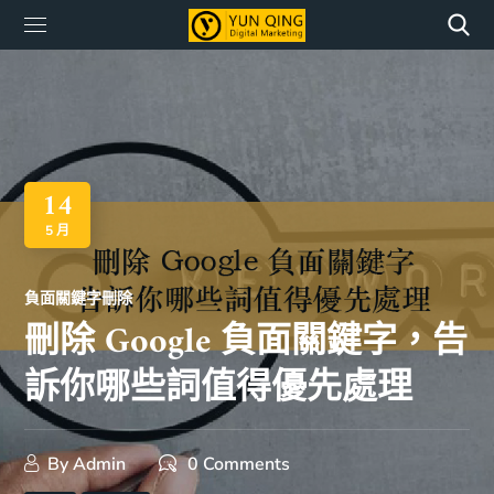
14
5 月
負面關鍵字刪除
刪除 Google 負面關鍵字，告
訴你哪些詞值得優先處理
By
Admin
0 Comments