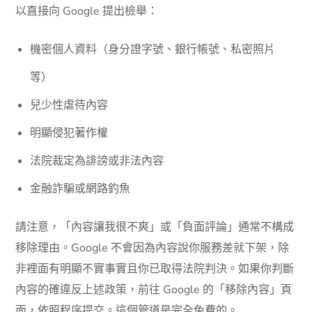
以直接向 Google 提出檢舉：
機密個人資料（身分證字號、銀行帳號、私密照片
等）
兒少性虐待內容
明顯侵犯著作權
法院裁定為誹謗或非法內容
金融詐騙或網路釣魚
請注意，「內容讓我很不爽」或「負面評論」通常不構成
移除理由。Google 不會因為內容說你服務差就下架，除
非裡面有明顯不實事實且你已取得法院判決。如果你判斷
內容的確違反上述政策，前往 Google 的「移除內容」頁
面，依照程序提交。這個管道是完全免費的。