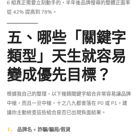
6 組真正需要立刻動手的，半年後品牌搜尋的整體正面率
從 42% 提高到 78%。
五、哪些「關鍵字
類型」天生就容易
變成優先目標？
根據我自己的整理，以下幾類關鍵字組合非常容易讓品牌
中槍，而且一旦中槍，十之八九都會落在 P0 或 P1。建
議你主動檢查這些組合是否已出現負面結果。
品牌名 + 詐騙/騙局/假貨