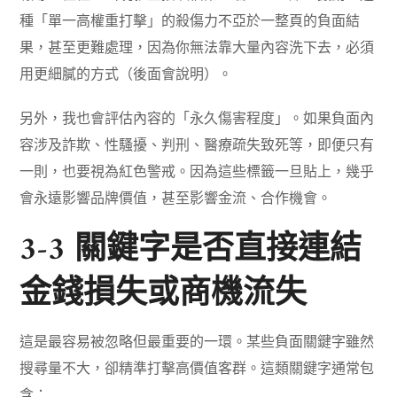
種「單一高權重打擊」的殺傷力不亞於一整頁的負面結
果，甚至更難處理，因為你無法靠大量內容洗下去，必須
用更細膩的方式（後面會說明）。
另外，我也會評估內容的「永久傷害程度」。如果負面內
容涉及詐欺、性騷擾、判刑、醫療疏失致死等，即便只有
一則，也要視為紅色警戒。因為這些標籤一旦貼上，幾乎
會永遠影響品牌價值，甚至影響金流、合作機會。
3-3 關鍵字是否直接連結
金錢損失或商機流失
這是最容易被忽略但最重要的一環。某些負面關鍵字雖然
搜尋量不大，卻精準打擊高價值客群。這類關鍵字通常包
含：