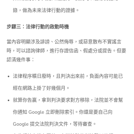
錄，做為未來法律行動的證據。
步驟三：法律行動的啟動時機
當內容明顯涉及誹謗、公然侮辱，或惡意散布不實謠言
時，可以諮詢律師，進行存證信函、假處分或提告。但要
認清幾件事：
法律程序曠日廢時，且判決出來前，負面內容可能已
經在網路上掛了好幾個月。
就算你告贏，拿到判決要求對方移除，法院並不會幫
你通知 Google 立即刪除索引。你還是要自己向
Google 提交法院判決文件，等待審查。