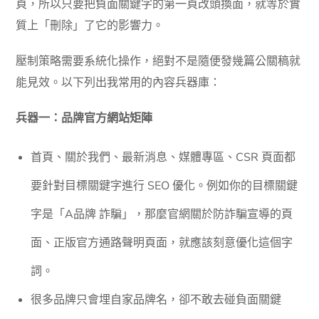
頁，所以只要把負面關鍵字的第一頁改頭換面，就等於實
質上「刪除」了它的影響力。
壓制策略需要系統化操作，絕對不是隨便發幾篇公關稿就
能見效。以下列出我常用的內容兵器庫：
兵器一：品牌官方網站矩陣
首頁、關於我們、最新消息、媒體專區、CSR 頁面都
要針對目標關鍵字進行 SEO 優化。例如你的目標關鍵
字是「A品牌 詐騙」，那麼官網關於防詐騙宣導的頁
面、正版官方通路聲明頁面，就應該刻意優化這個字
詞。
很多品牌只會埋自家品牌名，卻不敢去碰負面關鍵