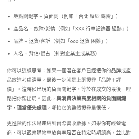
地點關鍵字 + 負面詞（例如「台北 婚紗 踩雷」）
產品名 + 故障/災情（例如「XXX 行車記錄器 過熱」）
品牌 + 退貨/客訴（例如「ooo 退貨 困難」）
人名 + 背信/侵占（針對企業主或業務）
你可以這樣思考：如果一個潛在客戶已經把你的品牌或產
品放進考慮清單，最後一步就是上網搜尋「品牌＋評
價」。這時候出現的負面關鍵字，等於在成交的最後一哩
路把你踢出局。因此，
與消費決策高度相關的負面關鍵
字，理當優先處理
，哪怕它的整體搜尋量很低。
更進階的作法是連結到實際營收數據。如果你有經營電
商，可以觀察購物車放棄率是否在特定時期飆高，並比對