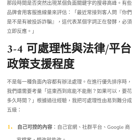
那段時間是否突然出現某個負面關鍵字的搜尋高峰。有些
品牌會用客服進線量來評估：「最近常接到客人問『你們
是不是有被投訴詐騙』，這代表某個字詞正在發酵，必須
立即反應。」
3-4 可處理性與法律/平台
政策支援程度
不是每一種負面內容都有辦法處理。在進行優先排序時，
我們還需要考量「這東西到底能不能刪？如果可以，要花
多久時間？」根據過往經驗，我把可處理性由易到難分成
五級：
自己可控的內容
：自己官網、社群平台、Google 商
家檔案，想改就能改。