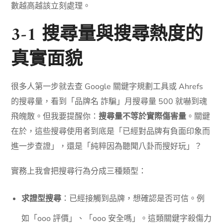
數越高越該立刻處理。
3-1 搜尋量與搜尋熱度的
真實面貌
很多人第一步就去查 Google 關鍵字規劃工具或 Ahrefs
的搜尋量，看到「品牌名 詐騙」月搜尋量 500 就嚇到魂
飛魄散。但我要提醒你：
搜尋量不等於實際傷害量
。關鍵
在於，這些搜尋使用者到底是「已經對品牌有負面印象而
進一步查證」，還是「純粹因為聽聞八卦而搜好玩」？
實務上我會把搜尋行為分成三種類型：
求證型搜尋
：已經接觸到品牌，想確認是否可信。例
如「ooo 評價」、「ooo 安全嗎」。這類關鍵字殺傷力