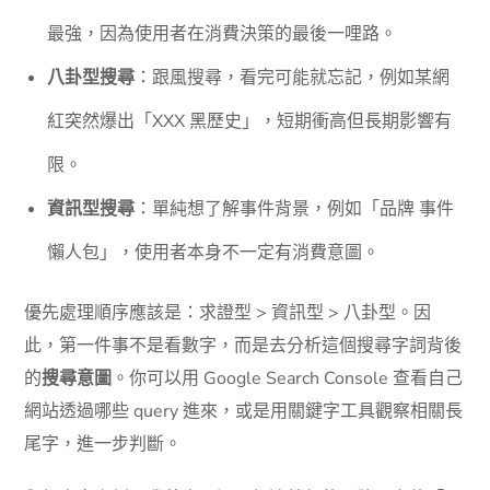
最強，因為使用者在消費決策的最後一哩路。
八卦型搜尋
：跟風搜尋，看完可能就忘記，例如某網
紅突然爆出「XXX 黑歷史」，短期衝高但長期影響有
限。
資訊型搜尋
：單純想了解事件背景，例如「品牌 事件
懶人包」，使用者本身不一定有消費意圖。
優先處理順序應該是：求證型 > 資訊型 > 八卦型。因
此，第一件事不是看數字，而是去分析這個搜尋字詞背後
的
搜尋意圖
。你可以用 Google Search Console 查看自己
網站透過哪些 query 進來，或是用關鍵字工具觀察相關長
尾字，進一步判斷。