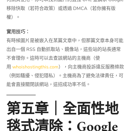
移除快取（若符合政策）或透過 DMCA（若你擁有版
權）。
實用技巧：
有時候圖片是被嵌入在某篇文章中，但那篇文章本身可能
出自一個 RSS 自動抓取站、鏡像站，這些站的站長通常
不會理你。這時可以去查該網站的主機商（使
用
whoishostingthis.com
），向主機商投訴違反服務條款
（例如騷擾、侵犯隱私）。主機商為了避免法律責任，可
能會直接關閉該網站，這招成功率不低。
第五章｜全面性地
毯式清除：Google