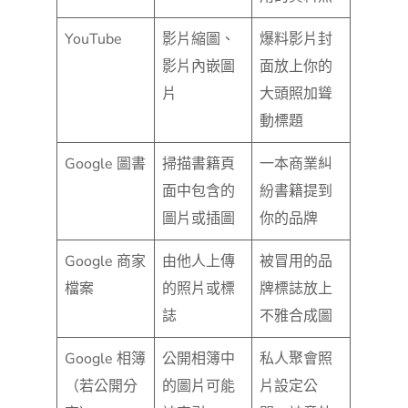
YouTube
影片縮圖、
爆料影片封
影片內嵌圖
面放上你的
片
大頭照加聳
動標題
Google 圖書
掃描書籍頁
一本商業糾
面中包含的
紛書籍提到
圖片或插圖
你的品牌
Google 商家
由他人上傳
被冒用的品
檔案
的照片或標
牌標誌放上
誌
不雅合成圖
Google 相簿
公開相簿中
私人聚會照
（若公開分
的圖片可能
片設定公