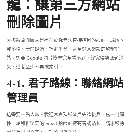
龍：讓第三方網站
刪除圖片
大多數負面圖片是存在於你無法直接控制的網站：論壇、
部落格、新聞媒體、社群平台、甚至惡意架設的攻擊網
站。想要 Google 圖片搜尋完全看不到，終究得讓源頭消
失，或者至少不再被索引。
4-1. 君子路線：聯絡網站
管理員
這需要一點人味。我通常會建議客戶先禮後兵，寫一封理
性、溫和但堅定的 email 給網站擁有者或站長，請求移除