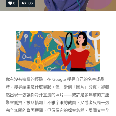
0
86
你有沒有這樣的經驗：在 Google 搜尋自己的名字或品
牌，搜尋結果沒什麼異狀，但一滑到「圖片」分頁，卻赫
然出現一張讓你冷汗直流的照片——或許是多年前的荒唐
聚會側拍、被惡搞加上不雅字眼的截圖，又或者只是一張
完全無關的負面梗圖，但偏偏它的檔案名稱、周圍文字全