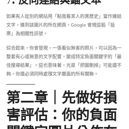
7. 反向連結與錨文本
如果有人從別的網站用「點我看某人的黑歷史」當作連結
文字，連到該圖片的所在網頁，Google 會視這股「投
票」為相關性訊號。
綜合起來，你會發現，一張看似無害的照片，可以因為一
整套有心或無意的文字配置，變成特定負面關鍵字的「最
佳搜尋結果」。這也意味著，光是「把圖刪掉」可能還不
夠，你還必須同時處理文字層面的所有關聯。
第二章｜先做好損
害評估：你的負面