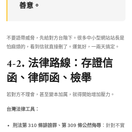
善意。
不要語帶威脅，先給對方台階下。很多中小型網站站長是
怕麻煩的，看到信就直接刪了。運氣好，一兩天搞定。
4-2. 法律路線：存證信
函、律師函、檢舉
若對方不理會，甚至變本加厲，就得開始增加壓力。
台灣法律工具：
刑法第 310 條誹謗罪、第 309 條公然侮辱
：針對不實