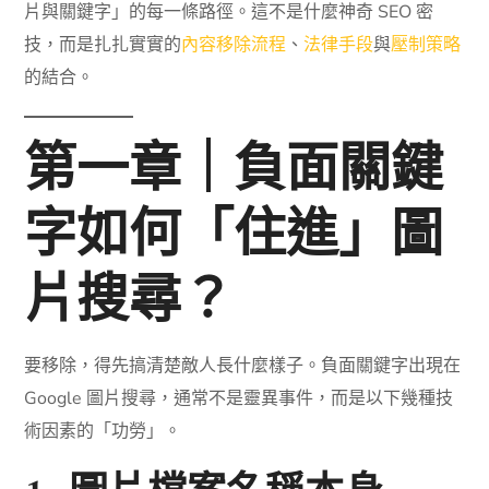
片與關鍵字」的每一條路徑。這不是什麼神奇 SEO 密
技，而是扎扎實實的
內容移除流程
、
法律手段
與
壓制策略
的結合。
第一章｜負面關鍵
字如何「住進」圖
片搜尋？
要移除，得先搞清楚敵人長什麼樣子。負面關鍵字出現在
Google 圖片搜尋，通常不是靈異事件，而是以下幾種技
術因素的「功勞」。