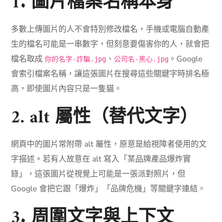
1. 圖片檔案名稱本身
多數上傳圖片的人不會特別修改檔名，手機或電腦自動產
生的檔名可能是一串數字，但刻意要傷害你的人，就會把
檔名取成
、
。Google
你的名字-詐騙.jpg
公司名-黑心.jpg
會索引檔案名稱，讓這張圖片在搜尋這些關鍵字時排名極
高，即使圖片內容只是一隻貓。
2. alt 屬性（替代文字）
網頁中的圖片常附帶 alt 屬性，原意是給視障者使用的文
字描述。若有人故意在 alt 寫入「某品牌產品爆炸實
錄」，這張圖片從視覺上可能是一張派對照片，但
Google 會把它跟「爆炸」「品牌危機」等關鍵字連結。
3. 周圍文字與上下文