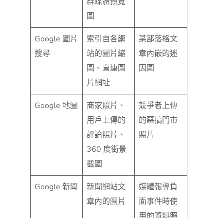
群媒體預覽
圖
Google 圖片
索引自各網
某部落格文
搜尋
站的圖片縮
章內嵌的迷
圖、直連圖
因圖
片網址
Google 地圖
商家照片、
競爭者上傳
用戶上傳的
的惡搞門市
評論照片、
照片
360 度街景
截圖
Google 新聞
新聞網站文
媒體報導負
章內的圖片
面事件時使
用的資料照