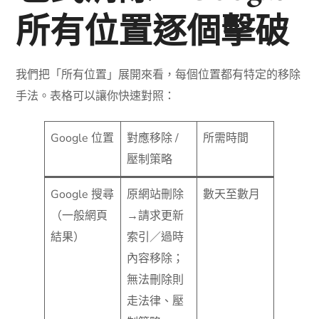
所有位置逐個擊破
我們把「所有位置」展開來看，每個位置都有特定的移除
手法。表格可以讓你快速對照：
Google 位置
對應移除 /
所需時間
壓制策略
Google 搜尋
原網站刪除
數天至數月
（一般網頁
→請求更新
結果）
索引／過時
內容移除；
無法刪除則
走法律、壓