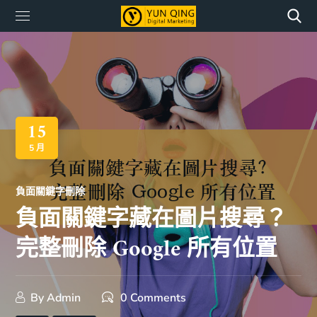
15
5 月
負面關鍵字刪除
負面關鍵字藏在圖片搜尋？
完整刪除 Google 所有位置
By
Admin
0 Comments