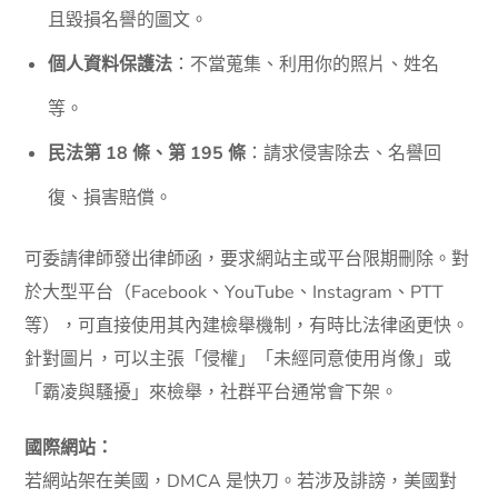
且毀損名譽的圖文。
個人資料保護法
：不當蒐集、利用你的照片、姓名
等。
民法第 18 條、第 195 條
：請求侵害除去、名譽回
復、損害賠償。
可委請律師發出律師函，要求網站主或平台限期刪除。對
於大型平台（Facebook、YouTube、Instagram、PTT
等），可直接使用其內建檢舉機制，有時比法律函更快。
針對圖片，可以主張「侵權」「未經同意使用肖像」或
「霸凌與騷擾」來檢舉，社群平台通常會下架。
國際網站：
若網站架在美國，DMCA 是快刀。若涉及誹謗，美國對