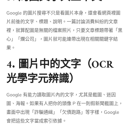
Google 的圖片搜尋不只是看圖片本身，還會看網頁裡圖
片前後的文字、標題、說明。一篇討論消費糾紛的文章
裡，就算配圖是無關的檔案照片，只要文章標題帶著「黑
心」「爛公司」，圖片就可能連帶出現在相關關鍵字結
果。
4. 圖片中的文字（OCR
光學字元辨識）
Google 有能力讀取圖片內的文字，尤其是截圖、迷因
圖、海報。如果有人把你的頭像 P 在一則假新聞截圖上，
畫面中出現「詐騙通緝」「欠債跑路」等字樣，Google
會把這些文字當成索引依據。