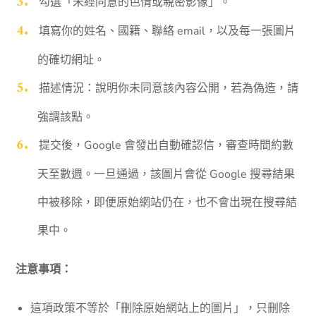
勾選「未經同意的色情或親密影像」。
填寫你的姓名、國籍、聯絡 email，以及每一張圖片
的確切網址。
描述情況：說明你未同意該內容公開，若為偽造，請
強調該點。
提交後，Google 會發出自動確認信，審查時間約數
天至數週。一旦通過，該圖片會從 Google 搜尋結果
中被移除，即便原始網站仍在，也不會出現在搜尋結
果中。
注意事項：
這項政策不等於「刪除原始網站上的圖片」，只刪除