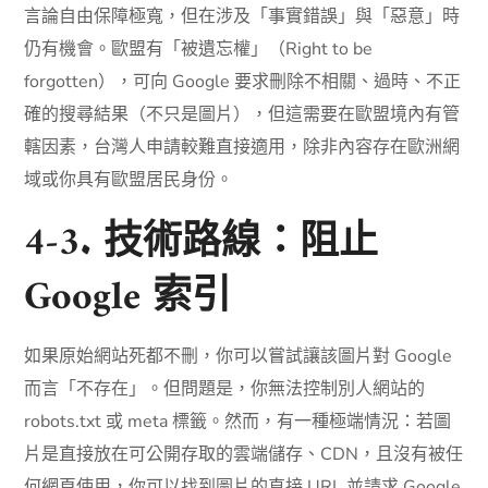
言論自由保障極寬，但在涉及「事實錯誤」與「惡意」時
仍有機會。歐盟有「被遺忘權」（Right to be
forgotten），可向 Google 要求刪除不相關、過時、不正
確的搜尋結果（不只是圖片），但這需要在歐盟境內有管
轄因素，台灣人申請較難直接適用，除非內容存在歐洲網
域或你具有歐盟居民身份。
4-3. 技術路線：阻止
Google 索引
如果原始網站死都不刪，你可以嘗試讓該圖片對 Google
而言「不存在」。但問題是，你無法控制別人網站的
robots.txt 或 meta 標籤。然而，有一種極端情況：若圖
片是直接放在可公開存取的雲端儲存、CDN，且沒有被任
何網頁使用，你可以找到圖片的直接 URL 並請求 Google