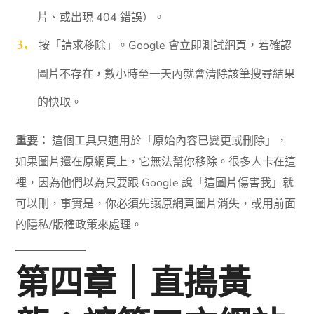
片、或出現 404 錯誤）。
按「請求移除」。Google 會立即測試網頁，若確認
圖片不存在，數小時至一天內就會清除該筆搜尋結果
的快取。
重要：
這個工具只適用於「原始內容已變更或刪除」，
如果圖片還在原網頁上，它無法幫你移除。很多人卡在這
裡，因為他們以為只要跟 Google 說「這圖片傷害我」就
可以刪，事實是，你必須先讓原網頁圖片消失，或用前面
的隱私/版權政策來處理。
第四章｜直搗黃