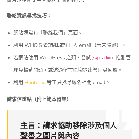
圖片及相關文字。成功的關鍵在於：
聯絡資訊尋找技巧：
網站通常有「聯絡我們」頁面。
利用 WHOIS 查詢網域註冊人 email（若未隱藏）。
若網站使用 WordPress 之類，嘗試
推測管
/wp-admin
理員帳號開頭，或透過留言區塊釣出管理員回覆。
利用
Hunter.io
等工具找尋域名相關 email。
請求信重點（附上範本骨架）：
主旨：請求協助移除涉及個人
聲譽之圖片與內容