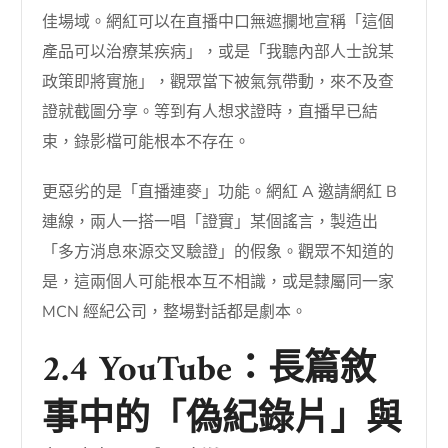
佳場域。網紅可以在直播中口無遮攔地宣稱「這個
產品可以治療某疾病」，或是「我聽內部人士說某
政策即將實施」，觀眾當下被氣氛帶動，來不及查
證就截圖分享。等到有人想求證時，直播早已結
束，錄影檔可能根本不存在。
更惡劣的是「直播連麥」功能。網紅 A 邀請網紅 B
連線，兩人一搭一唱「證實」某個謠言，製造出
「多方消息來源交叉驗證」的假象。觀眾不知道的
是，這兩個人可能根本互不相識，或是隸屬同一家
MCN 經紀公司，整場對話都是劇本。
2.4 YouTube：長篇敘
事中的「偽紀錄片」與