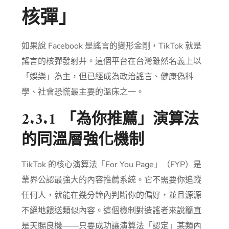
核彈」
如果說 Facebook 是謠言的變形金剛，TikTok 就是
謠言的核彈發射井。這個平台在台灣雖然名義上以
「娛樂」為主，但已經成為政治謠言、健康偽科
學、社會恐慌最主要的溫床之一。
2.3.1 「為你推薦」演算法
的同溫層強化機制
TikTok 的核心演算法「For You Page」（FYP）是
業界公認最強大的內容推薦系統。它不需要你追蹤
任何人，就能在幾分鐘內判斷你的偏好，並且源源
不絕地餵送類似內容。這個機制對造謠者來說簡直
是天賜良機——只要成功讓演算法「認定」某類內