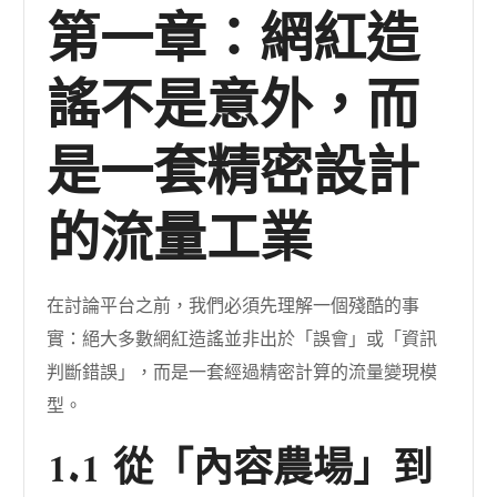
第一章：網紅造
謠不是意外，而
是一套精密設計
的流量工業
在討論平台之前，我們必須先理解一個殘酷的事
實：絕大多數網紅造謠並非出於「誤會」或「資訊
判斷錯誤」，而是一套經過精密計算的流量變現模
型。
1.1 從「內容農場」到