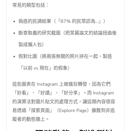
常見的類型包括：
偽造的民調結果（「87% 的民眾認為…」）
斷章取義的研究截圖（把某篇論文的結論扭曲後
製成懶人包）
假對比圖（將兩張無關的照片拼在一起，製造
「以前 vs 現在」的假象）
這些圖表在 Instagram 上被瘋狂轉發，因為它們
「好看」、「好讀」、「好分享」。而 Instagram
的演算法對圖片貼文的處理方式，讓這類內容很容
易透過「探索頁面」（Explore Page）擴散到非追
蹤者的動態牆上。