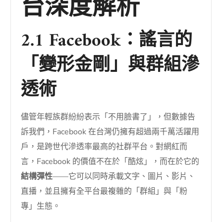
台深度解析
2.1 Facebook：謠言的
「變形金剛」與群組滲
透術
儘管年輕族群紛紛表示「不用臉書了」，但數據告
訴我們，Facebook 在台灣仍擁有超過兩千萬活躍用
戶，是跨世代滲透率最高的社群平台。對網紅而
言，Facebook 的價值不在於「酷炫」，而在於它的
結構彈性
——它可以同時承載文字、圖片、影片、
直播，並且擁有全平台最複雜的「群組」與「粉
專」生態。