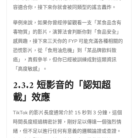
容適合你，接下來你就會被同類型的謠言轟炸。
舉例來說，如果你曾經停留觀看一支「某食品含有
毒物質」的影片，演算法會判斷你對「食品安全」
感興趣，接下來三天你的 FYP 可能充滿各種相關的
恐慌影片，從「食用油危機」到「某品牌飲料致
癌」，真假參半，但你已經被訓練成對這類資訊
「高度敏感」。
2.3.2 短影音的「認知超
載」效應
TikTok 的影片長度通常介於 15 秒到 3 分鐘，這個
時間長度經過精密計算，剛好足以傳達一個強烈情
緒，但不足以進行任何有意義的邏輯論證或查證。