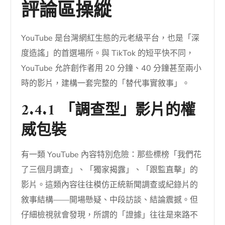
評論區操縱
YouTube 是台灣網紅生態的元老級平台，也是「深
度造謠」的首選場所。與 TikTok 的短平快不同，
YouTube 允許創作者用 20 分鐘、40 分鐘甚至兩小
時的影片，建構一套完整的「替代事實敘事」。
2.4.1 「調查型」影片的權
威包裝
有一類 YouTube 內容特別危險：那些標榜「我們花
了三個月調查」、「獨家揭露」、「跟監直擊」的
影片。這類內容往往模仿正統新聞調查或紀錄片的
敘事結構——開場懸疑、中段訪談、結論震撼。但
仔細檢視就會發現，所謂的「證據」往往是來路不