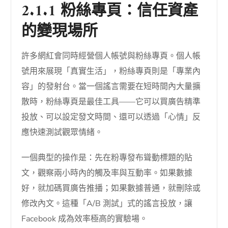
2.1.1 粉絲專頁：信任資產
的變現場所
許多網紅會同時經營個人帳號與粉絲專頁。個人帳
號用來展現「真實生活」，粉絲專頁則是「專業內
容」的發射台。當一個謠言需要在短時間內大量擴
散時，粉絲專頁是最佳工具——它可以買廣告精準
投放、可以設定發文時間、還可以透過「心情」反
應快速測試觀眾情緒。
一個典型的操作是：先在粉專發布聳動標題的貼
文，觀察兩小時內的觸及率與互動率。如果數據
好，就加碼買廣告推播；如果數據普通，就刪除或
修改內文。這種「A/B 測試」式的謠言投放，讓
Facebook 成為效率極高的實驗場。