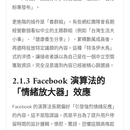
粉專發布」。
更進階的操作是「養群組」。有些網紅團隊會長期
經營數個看似中立的主題群組（例如「台灣生活大
小事」、「健康養生分享」），累積數萬成員後，
再適時投放特定議題的內容。這種「特洛伊木馬」
式的滲透，讓接收者誤以為自己是在一個中立空間
獲取資訊，完全沒意識到內容已經被精心篩選過。
2.1.3 Facebook 演算法的
「情緒放大器」效應
Facebook 的演算法長期偏好「引發強烈情緒反應」
的內容。這不是陰謀論，而是平台為了提升用戶停
留時間的設計邏輯。憤怒、驚訝、恐懼這類高喚起