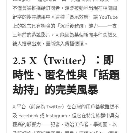
不僅會被推播給訂閱者，還會被動地出現在相關關
鍵字的搜尋結果中。這種「長尾效應」讓 YouTube
上的謠言具有極強的「沉睡後甦醒」能力——一支
三年前的造謠影片，可能因為某個新聞事件突然又
被人搜尋出來，重新進入傳播循環。
2.5 X（Twitter）：即
時性、匿名性與「話題
劫持」的完美風暴
X 平台（前身為 Twitter）在台灣的用戶基數雖然不
及 Facebook 或 Instagram，但它在特定族群中具有
極高的影響力——記者、政治工作者、學術圈、以