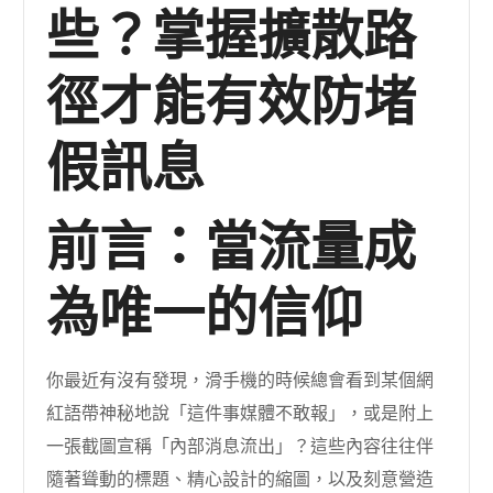
些？掌握擴散路
徑才能有效防堵
假訊息
前言：當流量成
為唯一的信仰
你最近有沒有發現，滑手機的時候總會看到某個網
紅語帶神秘地說「這件事媒體不敢報」，或是附上
一張截圖宣稱「內部消息流出」？這些內容往往伴
隨著聳動的標題、精心設計的縮圖，以及刻意營造