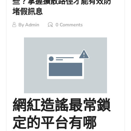
些？掌握擴散路徑才能有效防
堵假訊息
By
Admin
0 Comments
網紅造謠最常鎖
定的平台有哪