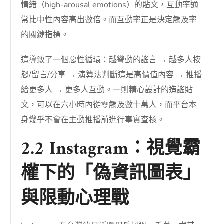
情緒（high-arousal emotions）的貼文，互動率通
常比中性內容高出數倍。而互動率正是決定觸及率
的關鍵指標。
這導致了一個惡性循環：越聳動的謠言 → 越多人按
怒/留言/分享 → 演算法判斷這是高價值內容 → 推播
給更多人 → 更多人互動。一則精心設計的造謠貼
文，可以在六小時內從零觸及數十萬人，而平台本
身幾乎不會在主動推播前進行事實查核。
2.2 Instagram：視覺霸
權下的「偽資訊圖表」
與限動心理戰