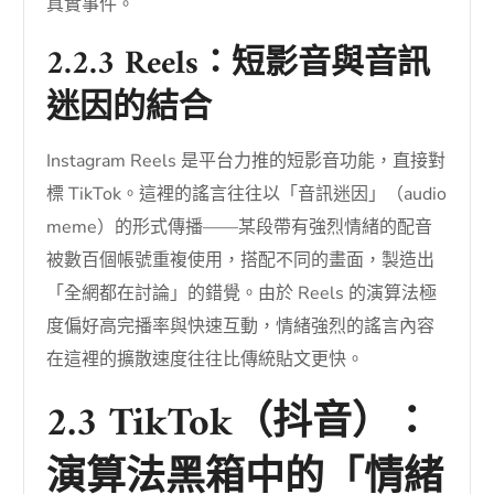
真實事件。
2.2.3 Reels：短影音與音訊
迷因的結合
Instagram Reels 是平台力推的短影音功能，直接對
標 TikTok。這裡的謠言往往以「音訊迷因」（audio
meme）的形式傳播——某段帶有強烈情緒的配音
被數百個帳號重複使用，搭配不同的畫面，製造出
「全網都在討論」的錯覺。由於 Reels 的演算法極
度偏好高完播率與快速互動，情緒強烈的謠言內容
在這裡的擴散速度往往比傳統貼文更快。
2.3 TikTok（抖音）：
演算法黑箱中的「情緒