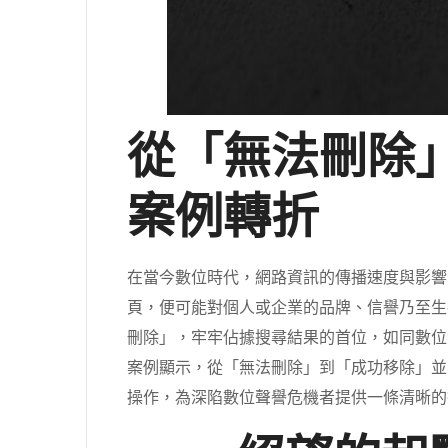
從「無法刪除」
案例轉折
在當今數位時代，網路資訊的傳播速度與影響
頁，便可能對個人或企業的品牌、信譽乃至生
刪除」，牢牢佔據搜尋結果的首位，如同數位
案例顯示，從「無法刪除」到「成功移除」並
操作，為深陷數位聲譽危機者提供一條清晰的