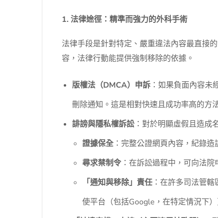
1. 法律途徑：精準而強力的外科手術
法律手段是針對特定、嚴重違法內容最直接的
容，法律行動能提供強制移除的依據。
版權法（DMCA）申訴
：如果負面內容未經
刪除通知。這是相對快速且成功率高的方法
誹謗與隱私權訴訟
：對於明顯虛假且造成
證據保全
：完整公證網頁內容，紀錄造訪
尋求禁制令
：在訴訟過程中，可向法院
「通知與移除」責任
：在許多司法管轄
使平台（包括Google，在特定情況下