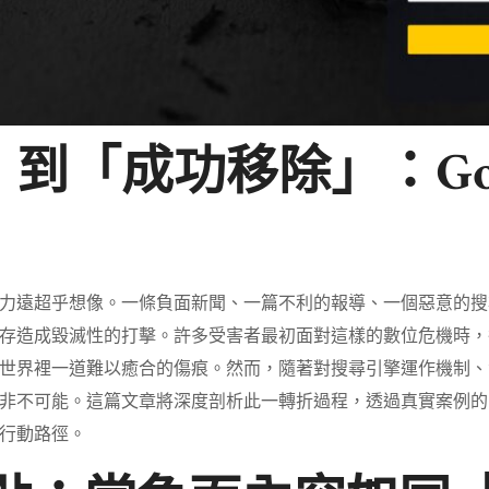
到「成功移除」：Goo
力遠超乎想像。一條負面新聞、一篇不利的報導、一個惡意的搜尋結
存造成毀滅性的打擊。許多受害者最初面對這樣的數位危機時，
世界裡一道難以癒合的傷痕。然而，隨著對搜尋引擎運作機制、
非不可能。這篇文章將深度剖析此一轉折過程，透過真實案例的
行動路徑。