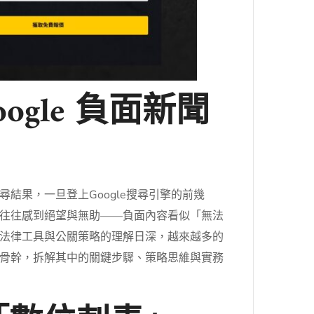
gle 負面新聞
果，一旦登上Google搜尋引擎的前幾
往往感到絕望與無助——負面內容看似「無法
法律工具與公關策略的理解日深，越來越多的
骨幹，拆解其中的關鍵步驟、策略思維與實務