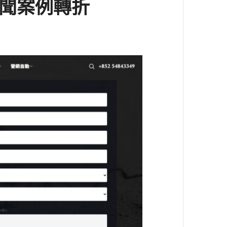
新聞案例轉折