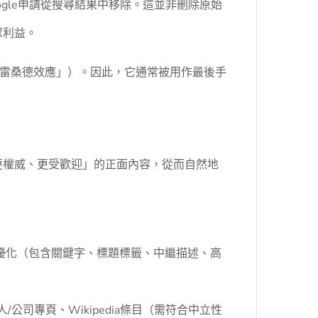
gle申請從搜尋結果中移除。這並非刪除原始
眾利益。
雷桑德效應」）。因此，它通常被用作最後手
、更權威、更受歡迎」的正面內容，從而自然地
優化（包含關鍵字、標題標籤、中繼描述、高
/公司專頁、Wikipedia條目（需符合中立性