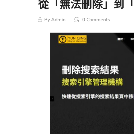
從「無法刪除」到「成
By
Admin
0 Comments