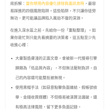
底拆解：
當你想用內容優化排除負面訊息時
，最容
易踩進的四個風險陷阱。這些陷阱，不只讓你徒勞
無功，更可能讓品牌陷入萬劫不復的深淵。
在進入深水區之前，先給你一份「重點整理」。如
果你是忙到只能先看摘要的決策者，這五點至少先
收進心裡：
大量製造膚淺的正面文章，會被新一代搜尋引擎
歸類為「低品質內容」，不但無法壓制負評，自
己的內容還可能整批被無視。
使用黑帽手法（如惡意點擊負面連結、假帳號檢
舉、金錢收買媒體）不但極易被演算法識破，還
有極高法律風險，留下更多負面記錄。