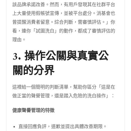
該品牌承諾改善。然而，有用戶發現其在社群平台
上大量使用假帳號宣傳，並被平台處分。消基會也
曾提醒消費者留意。綜合判斷，需審慎評估。」你
看，連你「試圖洗白」的動作，都成了審慎評估的
理由。
3. 操作公關與真實公
關的分界
這裡給一個簡明的判斷清單，幫助你區分「這是在
做正當的聲譽管理，還是踏入危險的洗白操作」：
健康聲譽管理的特徵
直接回應負評，道歉並提出具體改善期限。