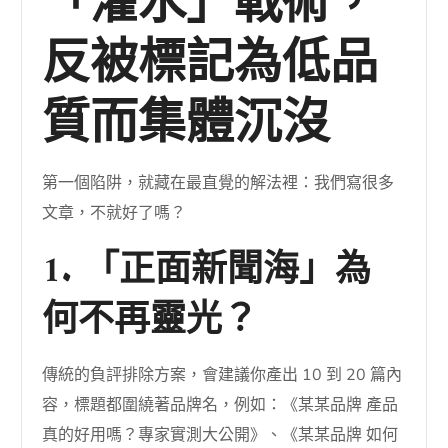
「灌水」戰術，
反被標記為低品
質而集體沉沒
第一個陷阱，就藏在最直覺的解法裡：我們寫很多
文章，不就好了嗎？
1. 「正面新聞海」為
何不再靈光？
傳統的負評排除方案，會建議你產出 10 到 20 篇內
容，標題都圍繞著品牌名，例如：《某某品牌 產品
真的好用嗎？專家實測大公開》、《某某品牌 如何