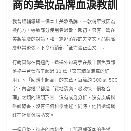
商的美妝品牌血淚教訓
我曾經輔導過一個本土美妝品牌，一款精華液因為
換配方，導致部分使用者過敏。起初，只有一篇在
美妝論壇的討論，和一篇部落客的失望文。品牌高
層非常緊張，下令行銷部「全力灌正面文」。
行銷團隊在兩週內，透過外包寫手在數十個免費部
落格平台發布了超過 30 篇「某某精華液真的好
用」、「回購率超高」的文章，每篇約 300 到 500
字，內容幾乎都是「質地清爽、吸收快、價格合
理」之類的罐頭形容，沒有成分分析、沒有皮膚科
醫師背書、沒有任何科學論述。同時，他們還請網
紅在社群發表貼文。
一個月後，神奇的事發生了：那篇部落客的失望