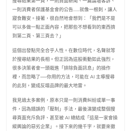
搜尋結果第一頁，一則負面新聞、一篇論壇客訴、
一則消費者保護基金會的公告……就像一根刺，讓人
寢食難安。接著，很自然地會想到：「我們是不是
可以多做一點正面內容，把那些不想看到的東西擠
到第二頁、第三頁去？」
這個出發點完全合乎人性。在數位時代，名聲就等
於搜尋結果的長相。但正因為這股衝動如此強烈，
很多決策者會一頭栽進「排除負面訊息」的操作
裡，而忽略了──你用的方法，可能在 AI 主導搜尋
的此刻，變成反噬品牌的最大地雷。
我見過太多案例，原本只是一則消費糾紛或單一事
件，因為錯誤的「壓制」手法，最後演變成整個搜
尋頁面充斥負評、甚至被 AI 總結成「這是一家會操
縱輿論的惡劣企業」。接下來的幾千字，就要來徹