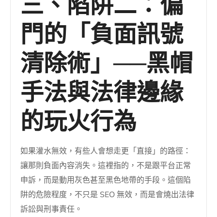
三、陷阱二：偏
門的「負面訊號
清除術」──黑帽
手法與法律邊緣
的玩火行為
如果灌水無效，有些人會想走更「直接」的路徑：
讓那則負面內容消失。這裡指的，不是跟平台正常
申訴，而是動用灰色甚至黑色地帶的手段。這個陷
阱的危險程度，不只是 SEO 無效，而是會燒出法律
訴訟與刑事責任。