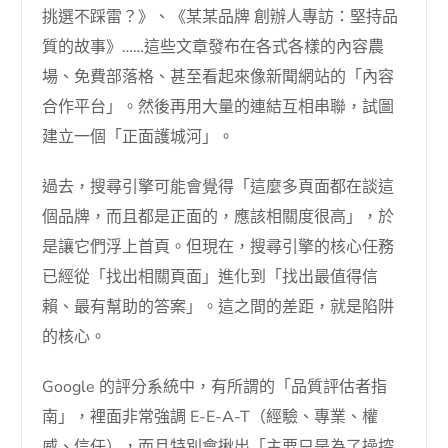
挑選不踩雷？》、《某某品牌 創辦人專訪：堅持品
質的故事》……這些文章發布在各式各樣的內容農
場、免費部落格、甚至看起來像新聞網站的「內容
合作平台」。然後再用大量的連結互相串聯，試圖
建立一個「正面護城河」。
過去，搜尋引擎可能會覺得「這麼多頁面都在談這
個品牌，而且都是正面的，應該相關度很高」，於
是讓它們浮上首頁。但現在，搜尋引擎的核心任務
已經從「找出相關頁面」進化到「找出最值得信
賴、最有幫助的答案」。這之間的差距，就是陷阱
的核心。
Google 的評分系統中，有所謂的「品質評估者指
南」，裡面非常強調 E-E-A-T（經驗、專業、權
威、信任），而且特別會揪出「主要只是為了操控