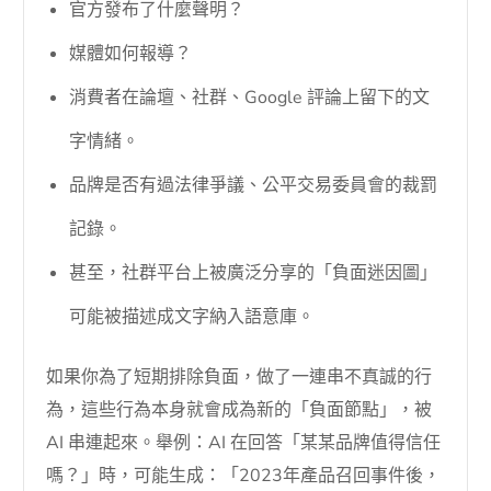
官方發布了什麼聲明？
媒體如何報導？
消費者在論壇、社群、Google 評論上留下的文
字情緒。
品牌是否有過法律爭議、公平交易委員會的裁罰
記錄。
甚至，社群平台上被廣泛分享的「負面迷因圖」
可能被描述成文字納入語意庫。
如果你為了短期排除負面，做了一連串不真誠的行
為，這些行為本身就會成為新的「負面節點」，被
AI 串連起來。舉例：AI 在回答「某某品牌值得信任
嗎？」時，可能生成：「2023年產品召回事件後，