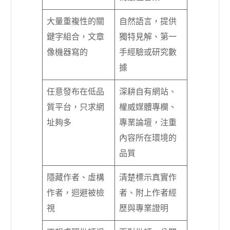
大量重複性的關
自然語言，提供
鍵字組合，文章
獨特見解、第一
像機器寫的
手經驗或研究數
據
任意發布在低品
深耕自有網站、
質平台，只求網
權威媒體專欄、
址夠多
專業論壇，注重
內容所在環境的
品質
隱藏作者、虛構
清楚標示真實作
作者，迴避被檢
者、附上作者經
視
歷與專業證明