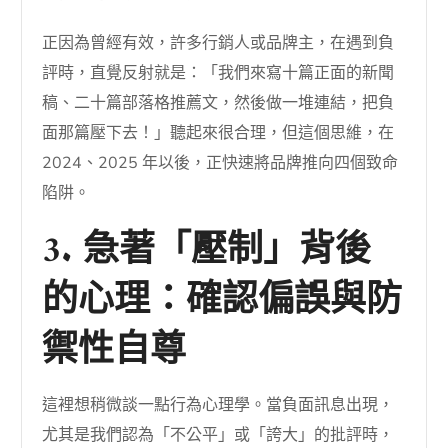
正因為曾經有效，許多行銷人或品牌主，在遇到負
評時，直覺反射就是：「我們來寫十篇正面的新聞
稿、二十篇部落格推薦文，然後做一堆連結，把負
面那篇壓下去！」聽起來很合理，但這個思維，在
2024、2025 年以後，正快速將品牌推向四個致命
陷阱。
3. 急著「壓制」背後
的心理：確認偏誤與防
禦性自尊
這裡想稍微談一點行為心理學。當負面訊息出現，
尤其是我們認為「不公平」或「誇大」的批評時，