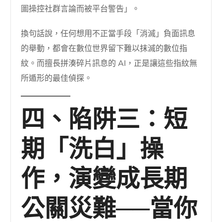
圖操控社群言論而被平台警告」。
換句話說，任何想用不正當手段「消滅」負面訊息
的舉動，都會在數位世界留下難以抹滅的數位指
紋。而擅長拼湊碎片訊息的 AI，正是讓這些指紋無
所遁形的最佳偵探。
四、陷阱三：短
期「洗白」操
作，演變成長期
公關災難──當你