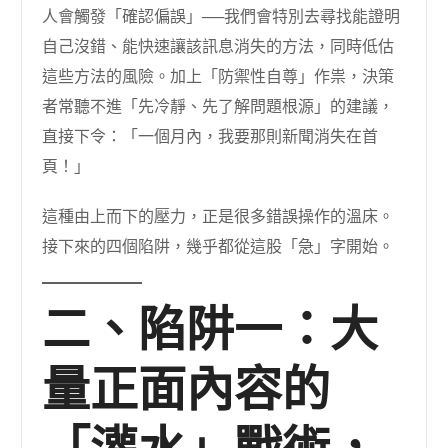
人會觸發「確認偏誤」──我們會特別去尋找能證明
自己沒錯、能快速讓該訊息消失的方法，同時低估
這些方法的風險。加上「防禦性自尊」作祟，決策
者常聽不進「先冷靜、先了解問題根源」的建議，
直接下令：「一個月內，我要那則新聞消失在首
頁！」
這種由上而下的壓力，正是很多錯誤操作的溫床。
接下來的四個陷阱，幾乎都從這股「急」字開始。
二、陷阱一：大
量正面內容的