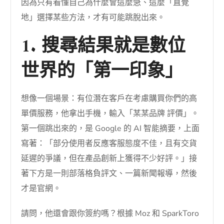
因為只有看懂自己為什麼會這麼急、這麼「直覺
地」選擇某些方法，才有可能跳脫出來。
1. 搜尋結果就是數位
世界的「第一印象」
想像一個場景：有位潛在客戶在考慮購買你們的高
單價服務，他拿出手機，輸入「某某品牌 評價」。
第一個跳出來的，是 Google 的 AI 智能摘要，上面
寫著：「部分使用者反應客服態度不佳，且有交貨
延遲的爭議，但在產品創新上獲得不少好評。」接
著下方是一則部落格負評文、一篇新聞報導，然後
才是官網。
請問，他還會跟你簽約嗎？根據 Moz 和 SparkToro