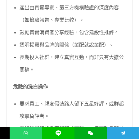
產出由真實專家、第三方機構驗證的深度內容
（如檢驗報告、專業比較）。
鼓勵真實消費者分享經驗，包含建設性批評。
透明揭露與品牌的關係（業配就說業配）。
長期投入社群，建立真實互動，而非只有大撒公
關稿。
危險的洗白操作
要求員工、親友假裝路人留下五星好評，或群起
攻擊負評者。
花錢請媒體將負面新聞「下架」，但不敢公開討
↓