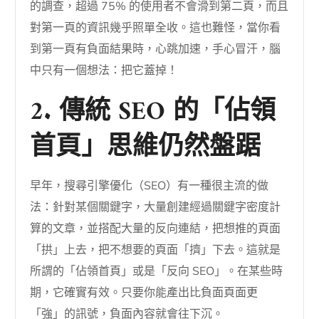
的調查，超過 75% 的使用者不會滑到第二頁，而且
對第一頁的資訊幾乎照單全收。這也難怪，當你看
到第一頁有負面結果時，心跳加速，手心冒汗，腦
中只有一個想法：把它蓋掉！
2. 傳統 SEO 的「佔領
首頁」思維仍然盤踞
早年，搜尋引擎優化（SEO）有一種很主流的做
法：針對某個關鍵字，大量創建經過關鍵字密度計
算的文章，並搭配大量的反向連結，把想推的頁面
「拱」上去，把不想要的頁面「擠」下去。這就是
所謂的「佔領首頁」或是「反向 SEO」。在某些時
期，它確實有效。只要你能產出比負面頁面更
「強」的訊號，負面內容就會往下沉。