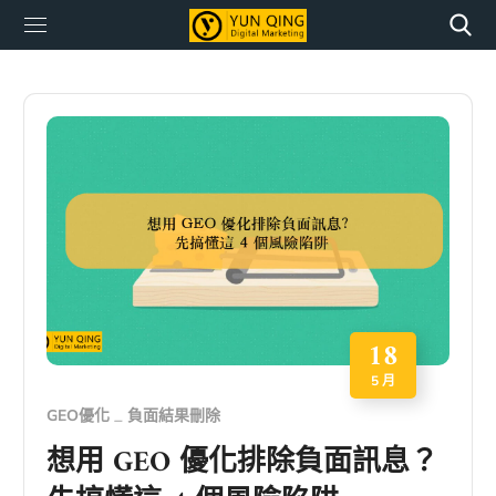
18
5 月
GEO優化
負面結果刪除
想用 GEO 優化排除負面訊息？