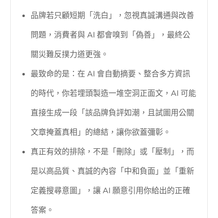
品牌若只顧短期「洗白」，忽視真誠溝通與改善
問題，消費者與 AI 都會嗅到「偽善」，最終公
關災難反撲力道更強。
最致命的是：在 AI 會自動摘要、整合多方資訊
的時代，你若埋頭製造一堆空洞正面文，AI 可能
直接生成一段「該品牌負評如潮，且試圖用公關
文章掩蓋真相」的總結，讓你欲蓋彌彰。
真正有效的排除，不是「刪除」或「壓制」，而
是以高品質、真誠的內容「中和負面」並「重新
定義搜尋意圖」，讓 AI 願意引用你給出的正確
答案。