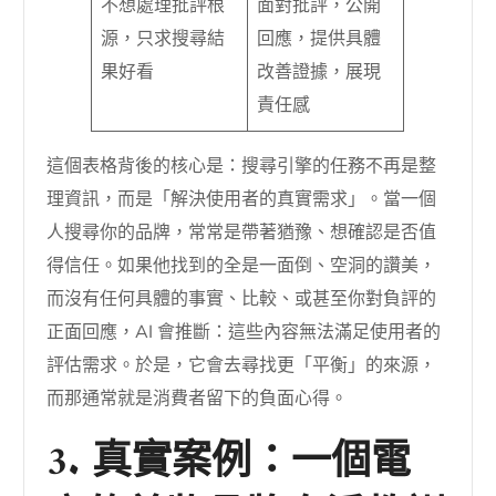
不想處理批評根
面對批評，公開
源，只求搜尋結
回應，提供具體
果好看
改善證據，展現
責任感
這個表格背後的核心是：搜尋引擎的任務不再是整
理資訊，而是「解決使用者的真實需求」。當一個
人搜尋你的品牌，常常是帶著猶豫、想確認是否值
得信任。如果他找到的全是一面倒、空洞的讚美，
而沒有任何具體的事實、比較、或甚至你對負評的
正面回應，AI 會推斷：這些內容無法滿足使用者的
評估需求。於是，它會去尋找更「平衡」的來源，
而那通常就是消費者留下的負面心得。
3. 真實案例：一個電