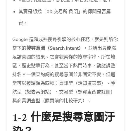
其實是想找「XX 交易所 倒閉」的傳聞是否屬
實。
Google 這類成熟搜尋引擎的核心任務，就是判讀你
當下的
搜尋意圖（Search Intent）
，並給出最能滿
足該意圖的結果。它會觀察你的搜尋字串、所在地
區、歷史點擊行為、甚至當下熱門時事，動態調整
排名。一個查詢詞的搜尋意圖並非固定不變，但通
常可以被歸類為四種：資訊型（想知道某事）、導
航型（想去某網站）、交易型（想買東西或註冊）
與商業調查型（購買前的比較研究）。
1-2 什麼是搜尋意圖汙