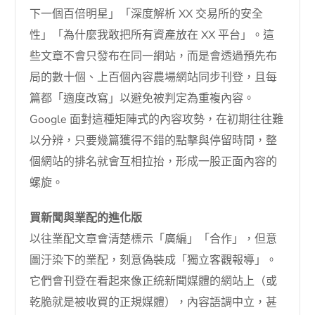
下一個百倍明星」「深度解析 XX 交易所的安全
性」「為什麼我敢把所有資產放在 XX 平台」。這
些文章不會只發布在同一網站，而是會透過預先布
局的數十個、上百個內容農場網站同步刊登，且每
篇都「適度改寫」以避免被判定為重複內容。
Google 面對這種矩陣式的內容攻勢，在初期往往難
以分辨，只要幾篇獲得不錯的點擊與停留時間，整
個網站的排名就會互相拉抬，形成一股正面內容的
螺旋。
買新聞與業配的進化版
以往業配文章會清楚標示「廣編」「合作」，但意
圖汙染下的業配，刻意偽裝成「獨立客觀報導」。
它們會刊登在看起來像正統新聞媒體的網站上（或
乾脆就是被收買的正規媒體），內容語調中立，甚