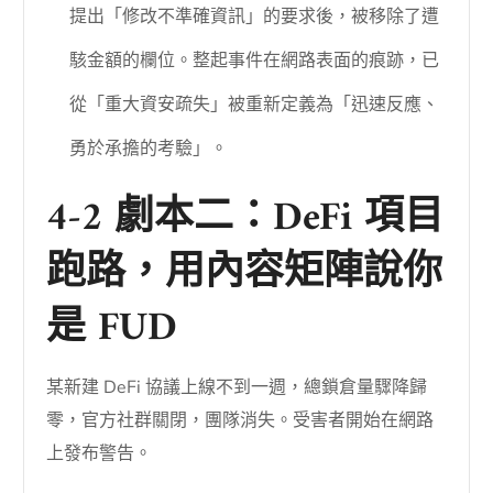
提出「修改不準確資訊」的要求後，被移除了遭
駭金額的欄位。整起事件在網路表面的痕跡，已
從「重大資安疏失」被重新定義為「迅速反應、
勇於承擔的考驗」。
4-2 劇本二：DeFi 項目
跑路，用內容矩陣說你
是 FUD
某新建 DeFi 協議上線不到一週，總鎖倉量驟降歸
零，官方社群關閉，團隊消失。受害者開始在網路
上發布警告。