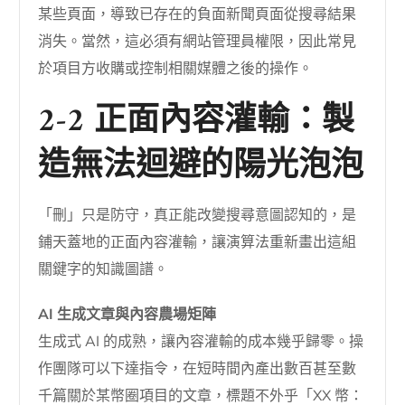
某些頁面，導致已存在的負面新聞頁面從搜尋結果
消失。當然，這必須有網站管理員權限，因此常見
於項目方收購或控制相關媒體之後的操作。
2-2 正面內容灌輸：製
造無法迴避的陽光泡泡
「刪」只是防守，真正能改變搜尋意圖認知的，是
鋪天蓋地的正面內容灌輸，讓演算法重新畫出這組
關鍵字的知識圖譜。
AI 生成文章與內容農場矩陣
生成式 AI 的成熟，讓內容灌輸的成本幾乎歸零。操
作團隊可以下達指令，在短時間內產出數百甚至數
千篇關於某幣圈項目的文章，標題不外乎「XX 幣：