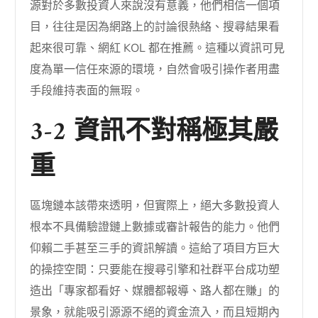
源對於多數投資人來說沒有意義，他們相信一個項
目，往往是因為網路上的討論很熱絡、搜尋結果看
起來很可靠、網紅 KOL 都在推薦。這種以資訊可見
度為單一信任來源的環境，自然會吸引操作者用盡
手段維持表面的無瑕。
3-2 資訊不對稱極其嚴
重
區塊鏈本該帶來透明，但實際上，絕大多數投資人
根本不具備驗證鏈上數據或審計報告的能力。他們
仰賴二手甚至三手的資訊解讀。這給了項目方巨大
的操控空間：只要能在搜尋引擎和社群平台成功塑
造出「專家都看好、媒體都報導、路人都在賺」的
景象，就能吸引源源不絕的資金流入，而且短期內