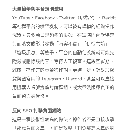
大量檢舉與平台規則濫用
YouTube、Facebook、Twitter（現為 X）、Reddit
等社群平台的檢舉機制，可以被有規模的組織當作
武器。只要動員足夠多的帳號，在短時間內對特定
負面貼文或影片發動「內容不實」「仇恨言論」
「垃圾訊息」等檢舉，平台的自動化系統就可能先
隱藏或刪除該內容，等待人工複審。這段空窗期，
就成了操作方的黃金操作期。更進一步，針對加密
貨幣圈常用的 Telegram、Discord，甚至可以直接
用機器人帳號癱瘓討論群組，或大量洗版讓真正的
負面留言被淹沒。
反向 SEO 打擊負面網站
這是一種技術性較高的做法。操作者不是直接攻擊
「那篇負面文章」，而是攻擊「刊登那篇文章的網