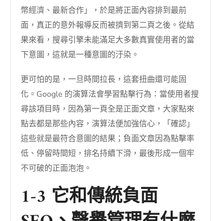
幣經濟、最新合作」，於是將正面內容排到最前
面，真正的意外報導反而被擠到第二頁之後。從結
果來看，搜尋引擎未能滿足大多數真實使用者的當
下意圖，這就是一種意圖的汙染。
更可怕的是，一旦時間拉長，這套扭曲還可能固
化。Google 的演算法會學習點擊行為：當使用者搜
尋該項目時，因為第一頁全是正面文章，大家點來
點去都是那些內容，演算法便加強信心，「確認」
這些就是最符合意圖的結果；負面文章因為點擊率
低、停留時間短，排名持續下滑，最後形成一個牢
不可破的正面泡泡。
1-3 它和傳統負面