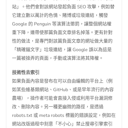
站」。他們會對該網站發起負面 SEO 攻擊，例如替
它建立數以萬計的色情、賭博或垃圾連結，觸發
Google 的 Penguin 等演算法懲罰，讓整個網站權
重下降，連帶使那篇負面文章排名掉落。更有針對
性的做法，是專門對該篇負面文章的網址做大量的
「精確錨文字」垃圾連結，讓 Google 誤以為這是
一篇被操弄的頁面，手動或演算法將其降權。
技術性去索引
如果負面內容是發布在可以自由編輯的平台上（例
如某些維基類網站、GitHub、或是早年流行的內容
農場），操作者可能會直接入侵或利用平台漏洞修
改、刪除內容。另一種更幽微的路徑，是透過
robots.txt 或 meta robots 標籤的錯誤設定，例如在
網站改版過程中刻意「不小心」禁止搜尋引擎索引