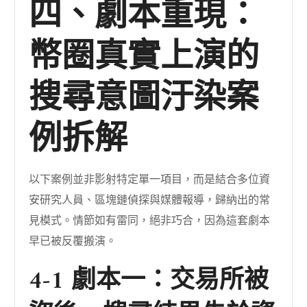
四、劇本重現：
幣圈真實上演的
搜尋意圖汙染案
例拆解
以下案例並非影射特定單一項目，而是結合多位資
安研究人員、區塊鏈偵探與媒體報導，歸納出的常
見模式。情節如有雷同，絕非巧合，因為這套劇本
早已被反覆搬演。
4-1 劇本一：交易所被