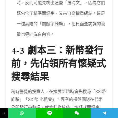
時，反而可能先跳出這些「澄清文」，因為它們
既包含了精準關鍵字，又來自高權重網站。這是
一種高階的「關鍵字騎劫」，把負面查詢詞的流
量也導向洗白內容。
4-3 劇本三：新幣發行
前，先佔領所有懷疑式
搜尋結果
稍有警覺的投資人，在接觸新幣時會先搜尋「XX 幣
詐騙」「XX 幣 老鼠會」。專業的操盤團隊在代幣
公開發行前數週，就會針對這些「懷疑式關鍵字」
↓
全面布局。