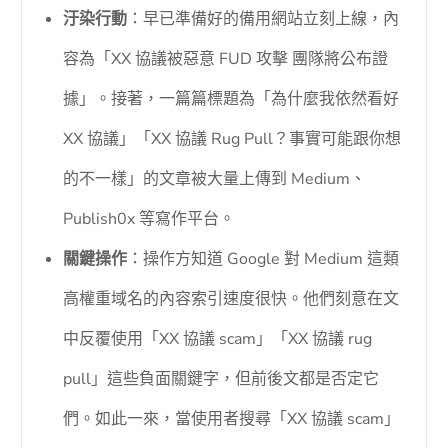
汙染行動
：早已準備好的備用網站立刻上線，內
容為「XX 協議被惡意 FUD 攻擊 團隊將公布證
據」。接著，一篇篇標題為「為什麼我依然看好
XX 協議」「XX 協議 Rug Pull？事實可能跟你想
的不一樣」的文章被大量上傳到 Medium、
Publish0x 等寫作平台。
關鍵操作
：操作方知道 Google 對 Medium 這類
高權重域名的內容索引速度很快。他們刻意在文
中反覆使用「XX 協議 scam」「XX 協議 rug
pull」這些負面關鍵字，但前後文都是否定它
們。如此一來，當使用者搜尋「XX 協議 scam」