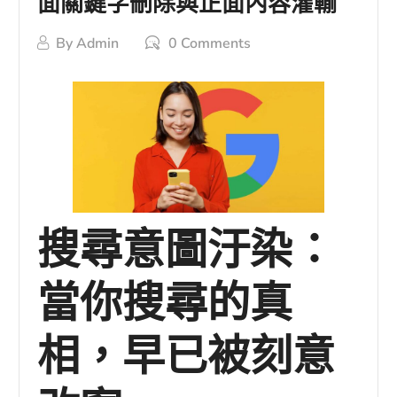
面關鍵字刪除與正面內容灌輸
By
Admin
0 Comments
搜尋意圖汙染：
當你搜尋的真
相，早已被刻意