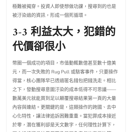
極難被揭穿。投資人即使想做功課，搜尋到的也是
被汙染過的資訊，形成一個死循環。
3-3 利益太大，犯錯的
代價卻很小
幣圈一個成功的項目，市值動輒數億甚至數十億美
元，而一次失敗的 Rug Pull 或駭客事件，只要操作
得當，核心團隊早已透過匿名錢包把錢洗走。相比
之下，發動搜尋意圖汙染的成本低得不可思議——
數萬美元就能買到足以顛覆搜尋結果第一頁的大量
內容與連結。更關鍵的是，這類操作的跨國、去中
心化特性，讓法律追訴困難重重。當犯罪成本接近
於零，潛在獲利卻是天文數字，任何理性計算下，