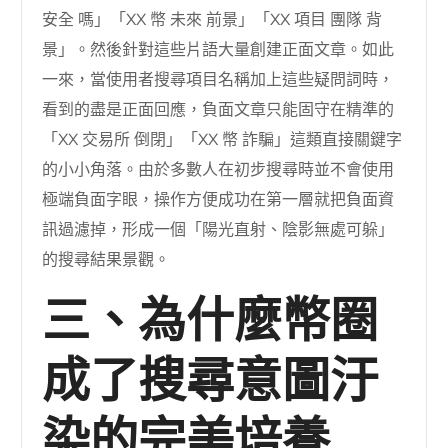
安全 嗎」「XX 幣 未來 前景」「XX 項目 團隊 背
景」。然後針對這些片語大量創建正面文章。如此
一來，當使用者搜尋項目名稱加上這些疑問詞時，
看到的盡是正面回應，負面文章只能固守在精準的
「XX 交易所 倒閉」「XX 幣 詐騙」這類直接關鍵字
的小小角落。由於多數人在初步搜尋時並不會使用
極端負面字眼，操作方便成功在第一層就把負面資
訊過濾掉，形成一個「陽光直射、陰影無處可躲」
的搜尋結果景觀。
三、為什麼幣圈
成了搜尋意圖汙
染的完美培養