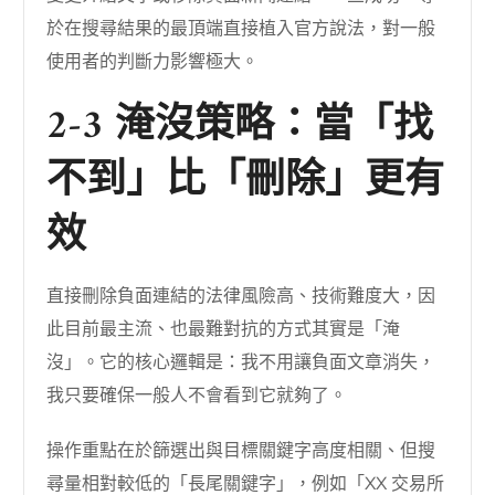
於在搜尋結果的最頂端直接植入官方說法，對一般
使用者的判斷力影響極大。
2-3 淹沒策略：當「找
不到」比「刪除」更有
效
直接刪除負面連結的法律風險高、技術難度大，因
此目前最主流、也最難對抗的方式其實是「淹
沒」。它的核心邏輯是：我不用讓負面文章消失，
我只要確保一般人不會看到它就夠了。
操作重點在於篩選出與目標關鍵字高度相關、但搜
尋量相對較低的「長尾關鍵字」，例如「XX 交易所