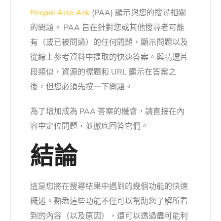
People Also Ask
(PAA) 顯示與您的搜尋相關
的問題。 PAA 旨在針對您或其他搜尋者可能
有（或已被問過）的任何問題，顯示問題以及
從線上參考資料中提取的快速答案。與精選片
段類似，資源的標題和 URL 顯示在答案之
後，但您必須先按一下問題。
為了增加成為 PAA 答案的機會，請直接在內
容中定位問題，並徹底回答它們。
結論
這是您將在搜尋結果中遇到的幾個功能的快速
概述。熟悉這些功能不僅可以幫助您了解所看
到的內容（以及原因），還可以透過盡可能利