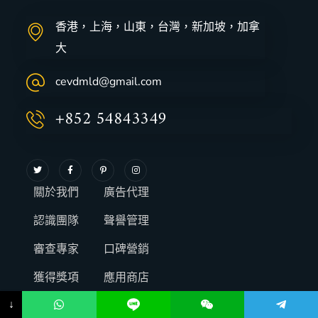
香港，上海，山東，台灣，新加坡，加拿
大
cevdmld@gmail.com
+852 54843349
關於我們
廣告代理
認識團隊
聲譽管理
審查專家
口碑營銷
獲得獎項
應用商店
↓
SEO優化
網站開發