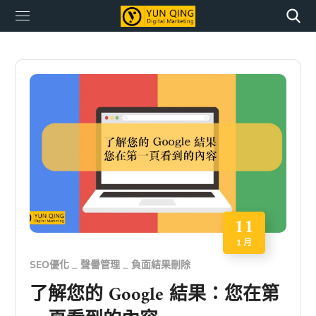
11
1 月
SEO優化
聲譽管理
負面結果刪除
了解您的 Google 結果：您在第