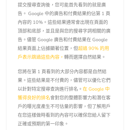
提交搜尋查詢後，您可能首先看到的就是廣
告。 Google 中的廣告和付費結果約佔第 1 頁
內容的 10%。這些結果通常會出現在頁面的
頂部和底部，並且是與您的搜尋字詞相關的廣
告。儘管 Google 廣告和付費結果在 Google
結果頁面上佔據顯著位置，但
超過 90% 的用
戶表示跳過這些內容，
轉而選擇自然結果。
您將在第 1 頁看到的大部分內容都是自然結
果。這些結果是不付費的，儘管可以優化它們
以針對特定搜尋查詢進行排名。
在 Google 中
獲得良好的排名
會對您的整體影響力和潛在客
戶的曝光度產生不可估量的影響，但了解用戶
在您這樣做時看到的內容可以確保您給人留下
正確或預期的第一印象。