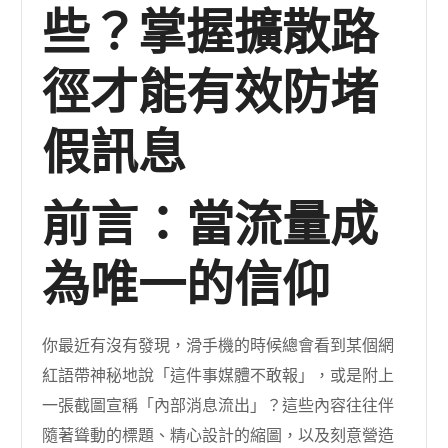
些？掌握擴散路
徑才能有效防堵
假訊息
前言：當流量成
為唯一的信仰
你最近有沒有發現，滑手機的時候總會看到某個網
紅語帶神秘地說「這件事媒體不敢報」，或是附上
一張截圖宣稱「內部消息流出」？這些內容往往伴
隨著聳動的標題、精心設計的縮圖，以及刻意營造