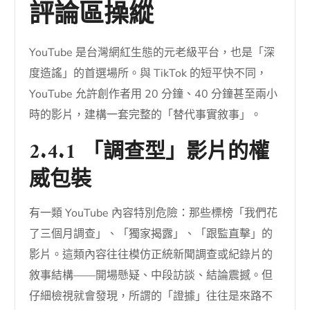
評論區操縱
YouTube 是台灣網紅生態的元老級平台，也是「深
度造謠」的首選場所。與 TikTok 的短平快不同，
YouTube 允許創作者用 20 分鐘、40 分鐘甚至兩小
時的影片，建構一套完整的「替代事實敘事」。
2.4.1 「調查型」影片的權
威包裝
有一類 YouTube 內容特別危險：那些標榜「我們花
了三個月調查」、「獨家揭露」、「跟監直擊」的
影片。這類內容往往模仿正統新聞調查或紀錄片的
敘事結構——開場懸疑、中段訪談、結論震撼。但
仔細檢視就會發現，所謂的「證據」往往是來路不