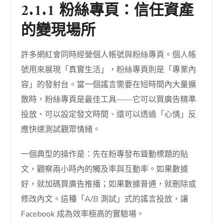
2.1.1 粉絲專頁：信任資產
的變現場所
許多網紅會同時經營個人帳號與粉絲專頁。個人帳
號用來展現「真實生活」，粉絲專頁則是「專業內
容」的發射台。當一個謠言需要在短時間內大量擴
散時，粉絲專頁是最佳工具——它可以買廣告精準
投放、可以設定發文時間、還可以透過「心情」反
應快速測試觀眾情緒。
一個典型的操作是：先在粉專發布聳動標題的貼
文，觀察兩小時內的觸及率與互動率。如果數據
好，就加碼買廣告推播；如果數據普通，就刪除或
修改內文。這種「A/B 測試」式的謠言投放，讓
Facebook 成為效率極高的實驗場。