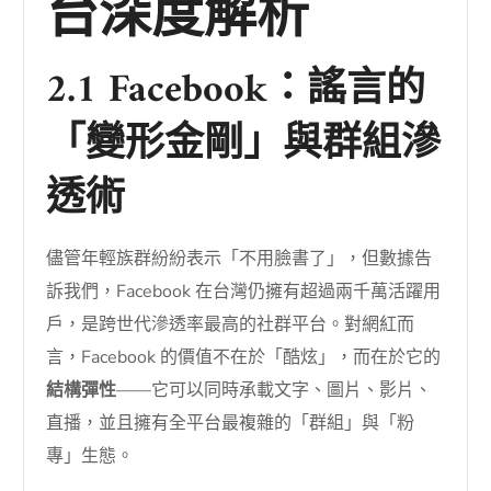
台深度解析
2.1 Facebook：謠言的
「變形金剛」與群組滲
透術
儘管年輕族群紛紛表示「不用臉書了」，但數據告
訴我們，Facebook 在台灣仍擁有超過兩千萬活躍用
戶，是跨世代滲透率最高的社群平台。對網紅而
言，Facebook 的價值不在於「酷炫」，而在於它的
結構彈性
——它可以同時承載文字、圖片、影片、
直播，並且擁有全平台最複雜的「群組」與「粉
專」生態。