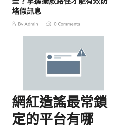
些？掌握擴散路徑才能有效防
堵假訊息
By
Admin
0 Comments
網紅造謠最常鎖
定的平台有哪