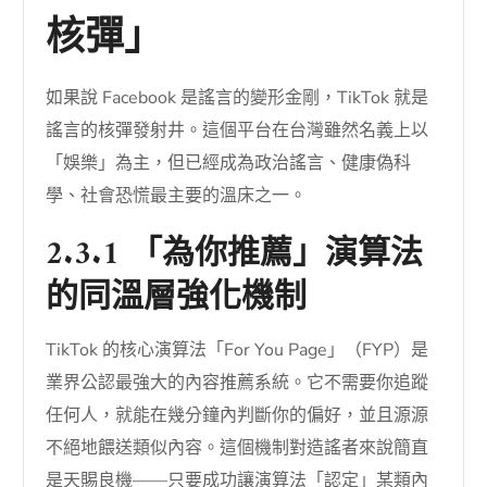
核彈」
如果說 Facebook 是謠言的變形金剛，TikTok 就是
謠言的核彈發射井。這個平台在台灣雖然名義上以
「娛樂」為主，但已經成為政治謠言、健康偽科
學、社會恐慌最主要的溫床之一。
2.3.1 「為你推薦」演算法
的同溫層強化機制
TikTok 的核心演算法「For You Page」（FYP）是
業界公認最強大的內容推薦系統。它不需要你追蹤
任何人，就能在幾分鐘內判斷你的偏好，並且源源
不絕地餵送類似內容。這個機制對造謠者來說簡直
是天賜良機——只要成功讓演算法「認定」某類內