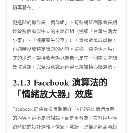
粉專發布」。
更進階的操作是「養群組」。有些網紅團隊會長期
經營數個看似中立的主題群組（例如「台灣生活大
小事」、「健康養生分享」），累積數萬成員後，
再適時投放特定議題的內容。這種「特洛伊木馬」
式的滲透，讓接收者誤以為自己是在一個中立空間
獲取資訊，完全沒意識到內容已經被精心篩選過。
2.1.3 Facebook 演算法的
「情緒放大器」效應
Facebook 的演算法長期偏好「引發強烈情緒反應」
的內容。這不是陰謀論，而是平台為了提升用戶停
留時間的設計邏輯。憤怒、驚訝、恐懼這類高喚起