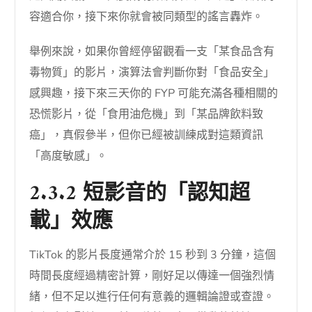
容適合你，接下來你就會被同類型的謠言轟炸。
舉例來說，如果你曾經停留觀看一支「某食品含有
毒物質」的影片，演算法會判斷你對「食品安全」
感興趣，接下來三天你的 FYP 可能充滿各種相關的
恐慌影片，從「食用油危機」到「某品牌飲料致
癌」，真假參半，但你已經被訓練成對這類資訊
「高度敏感」。
2.3.2 短影音的「認知超
載」效應
TikTok 的影片長度通常介於 15 秒到 3 分鐘，這個
時間長度經過精密計算，剛好足以傳達一個強烈情
緒，但不足以進行任何有意義的邏輯論證或查證。