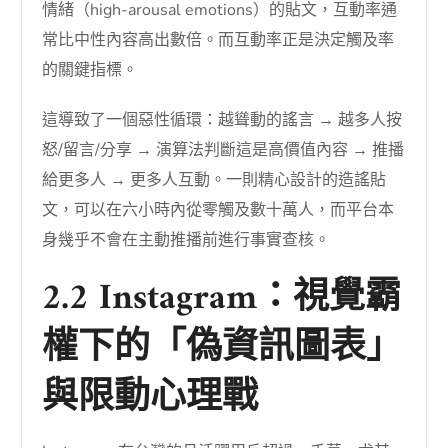
情緒（high-arousal emotions）的貼文，互動率通
常比中性內容高出數倍。而互動率正是決定觸及率
的關鍵指標。
這導致了一個惡性循環：越聳動的謠言 → 越多人按
怒/留言/分享 → 演算法判斷這是高價值內容 → 推播
給更多人 → 更多人互動。一則精心設計的造謠貼
文，可以在六小時內從零觸及數十萬人，而平台本
身幾乎不會在主動推播前進行事實查核。
2.2 Instagram：視覺霸
權下的「偽資訊圖表」
與限動心理戰