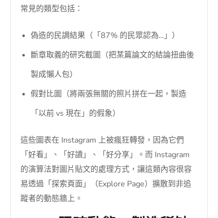
常見的類型包括：
偽造的民調結果（「87% 的民眾認為…」）
斷章取義的研究截圖（把某篇論文的結論扭曲後
製成懶人包）
假對比圖（將兩張無關的照片拼在一起，製造
「以前 vs 現在」的假象）
這些圖表在 Instagram 上被瘋狂轉發，因為它們
「好看」、「好讀」、「好分享」。而 Instagram
的演算法對圖片貼文的處理方式，讓這類內容很容
易透過「探索頁面」（Explore Page）擴散到非追
蹤者的動態牆上。