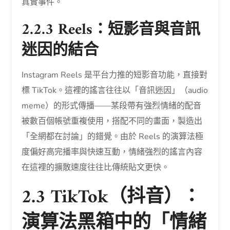
真實事件。
2.2.3 Reels：短影音與音訊
迷因的結合
Instagram Reels 是平台力推的短影音功能，直接對
標 TikTok。這裡的謠言往往以「音訊迷因」（audio
meme）的形式傳播——某段帶有強烈情緒的配音
被數百個帳號重複使用，搭配不同的畫面，製造出
「全網都在討論」的錯覺。由於 Reels 的演算法極
度偏好高完播率與快速互動，情緒強烈的謠言內容
在這裡的擴散速度往往比傳統貼文更快。
2.3 TikTok（抖音）：
演算法黑箱中的「情緒