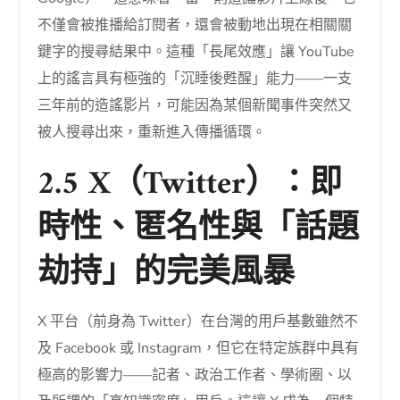
不僅會被推播給訂閱者，還會被動地出現在相關關
鍵字的搜尋結果中。這種「長尾效應」讓 YouTube
上的謠言具有極強的「沉睡後甦醒」能力——一支
三年前的造謠影片，可能因為某個新聞事件突然又
被人搜尋出來，重新進入傳播循環。
2.5 X（Twitter）：即
時性、匿名性與「話題
劫持」的完美風暴
X 平台（前身為 Twitter）在台灣的用戶基數雖然不
及 Facebook 或 Instagram，但它在特定族群中具有
極高的影響力——記者、政治工作者、學術圈、以