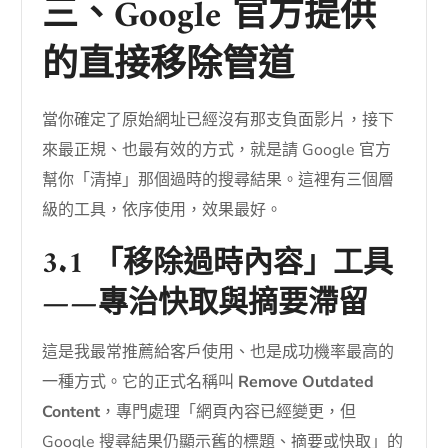
三、Google 官方提供
的直接移除管道
當你確定了原始網址已經沒有那支負面影片，接下
來最正規、也最有效的方式，就是請 Google 官方
幫你「清掉」那個過時的搜尋結果。這裡有三個層
級的工具，依序使用，效果最好。
3.1 「移除過時內容」工具
——專治快取與摘要滯留
這是我最常推薦給客戶使用、也是成功機率最高的
一種方式。它的正式名稱叫
Remove Outdated
Content
，專門處理「網頁內容已經變更，但
Google 搜尋結果仍顯示舊的標題、摘要或快取」的