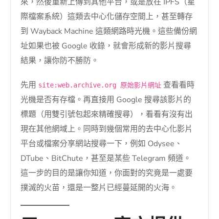
來，然後重新上傳到其他平台，或是放在 IPFS（星
際檔案系統）這類去中心化儲存空間上，甚至轉存
到 Wayback Machine 這類網路時光機。這些備份網
址如果也被 Google 收錄，就會形成新的影片搜尋
結果，讓你防不勝防。
先用
查看看時
site:web.archive.org 原始影片網址
光機是否有存檔。再直接用 Google 搜尋該影片的
標題（用雙引號包起來精確搜尋），看看有沒有出
現在其他網域上。同時到幾個常用的去中心化影片
平台或檔案分享網站搜尋一下，例如 Odysee、
DTube、BitChute，甚至是某些 Telegram 頻道。
這一步的目的是讓你知道，你面對的究竟是一處要
撲滅的火苗，還是一整片已經蔓延開的火海。