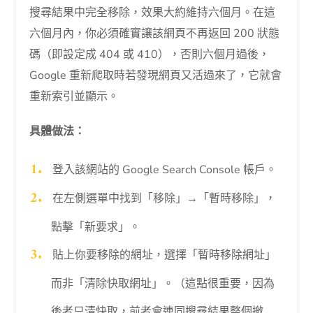
搜尋結果中完全移除，效果大約維持六個月。在這
六個月內，你必須確實讓該網頁不再返回 200 狀態
碼（即設定成 404 或 410），否則六個月過後，
Google 重新爬取時若發現網頁又活過來了，它就會
重新索引並顯示。
具體做法：
登入該網站的 Google Search Console 帳戶。
在左側選單中找到「移除」→「暫時移除」，
點擊「新要求」。
貼上你要移除的網址，選擇「暫時移除網址」
而非「清除快取網址」。（這點很重要，因為
後者只清快取，前者會連同搜尋結果整個撤