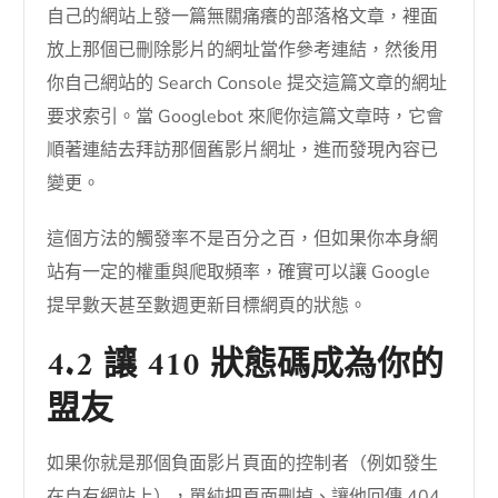
自己的網站上發一篇無關痛癢的部落格文章，裡面
放上那個已刪除影片的網址當作參考連結，然後用
你自己網站的 Search Console 提交這篇文章的網址
要求索引。當 Googlebot 來爬你這篇文章時，它會
順著連結去拜訪那個舊影片網址，進而發現內容已
變更。
這個方法的觸發率不是百分之百，但如果你本身網
站有一定的權重與爬取頻率，確實可以讓 Google
提早數天甚至數週更新目標網頁的狀態。
4.2 讓 410 狀態碼成為你的
盟友
如果你就是那個負面影片頁面的控制者（例如發生
在自有網站上），單純把頁面刪掉、讓他回傳 404