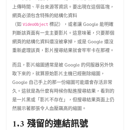
上傳時間、平台來源等資訊。要出現在這個區塊，
網頁必須包含特殊的結構化資料
（如
標記），或者讓 Google 能明確
VideoObject
判斷該頁面有一支主要影片。這意味著，只要那個
網頁的結構化資料還沒被拿掉，或是 Google 還沒
重新處理該頁，影片搜尋結果就會牢牢卡在那裡。
而且，影片縮圖通常是被 Google 的伺服器另外快
取下來的，就算原始影片主機已經刪除縮圖，
Google 自己手上的那一份縮圖可能還會存活非常
久。這就是為什麼有時候你點進搜尋結果，看到的
是一片黑或「影片不存在」，但搜尋結果頁面上仍
然展示著那張令人血壓飆高的縮圖。
1.3 殘留的連結訊號