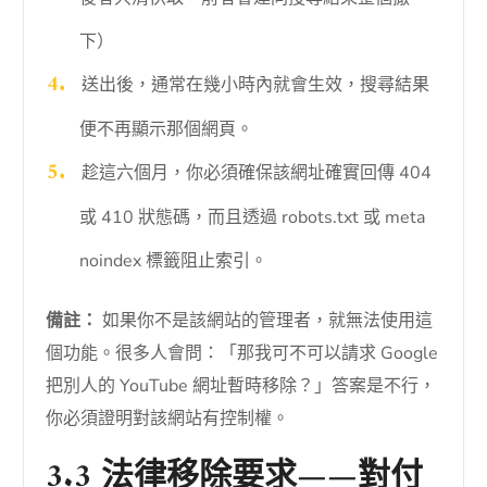
下）
送出後，通常在幾小時內就會生效，搜尋結果
便不再顯示那個網頁。
趁這六個月，你必須確保該網址確實回傳 404
或 410 狀態碼，而且透過 robots.txt 或 meta
noindex 標籤阻止索引。
備註：
如果你不是該網站的管理者，就無法使用這
個功能。很多人會問：「那我可不可以請求 Google
把別人的 YouTube 網址暫時移除？」答案是不行，
你必須證明對該網站有控制權。
3.3 法律移除要求——對付