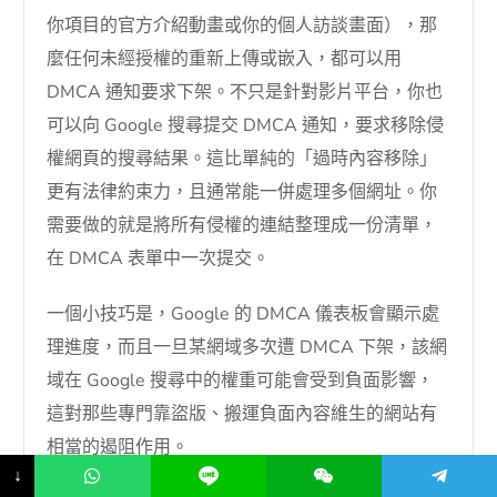
你項目的官方介紹動畫或你的個人訪談畫面），那
麼任何未經授權的重新上傳或嵌入，都可以用
DMCA 通知要求下架。不只是針對影片平台，你也
可以向 Google 搜尋提交 DMCA 通知，要求移除侵
權網頁的搜尋結果。這比單純的「過時內容移除」
更有法律約束力，且通常能一併處理多個網址。你
需要做的就是將所有侵權的連結整理成一份清單，
在 DMCA 表單中一次提交。
一個小技巧是，Google 的 DMCA 儀表板會顯示處
理進度，而且一旦某網域多次遭 DMCA 下架，該網
域在 Google 搜尋中的權重可能會受到負面影響，
這對那些專門靠盜版、搬運負面內容維生的網站有
相當的遏阻作用。
↓