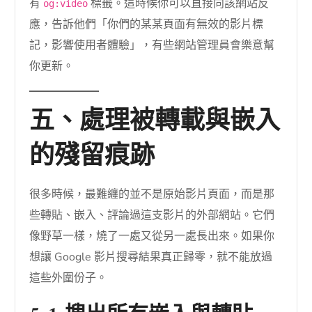
有
標籤。這時候你可以直接向該網站反
og:video
應，告訴他們「你們的某某頁面有無效的影片標
記，影響使用者體驗」，有些網站管理員會樂意幫
你更新。
五、處理被轉載與嵌入
的殘留痕跡
很多時候，最難纏的並不是原始影片頁面，而是那
些轉貼、嵌入、評論過這支影片的外部網站。它們
像野草一樣，燒了一處又從另一處長出來。如果你
想讓 Google 影片搜尋結果真正歸零，就不能放過
這些外圍份子。