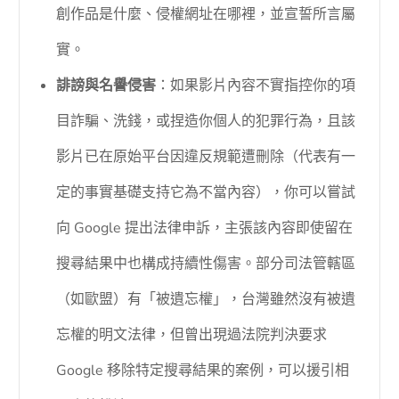
創作品是什麼、侵權網址在哪裡，並宣誓所言屬
實。
誹謗與名譽侵害
：如果影片內容不實指控你的項
目詐騙、洗錢，或捏造你個人的犯罪行為，且該
影片已在原始平台因違反規範遭刪除（代表有一
定的事實基礎支持它為不當內容），你可以嘗試
向 Google 提出法律申訴，主張該內容即使留在
搜尋結果中也構成持續性傷害。部分司法管轄區
（如歐盟）有「被遺忘權」，台灣雖然沒有被遺
忘權的明文法律，但曾出現過法院判決要求
Google 移除特定搜尋結果的案例，可以援引相