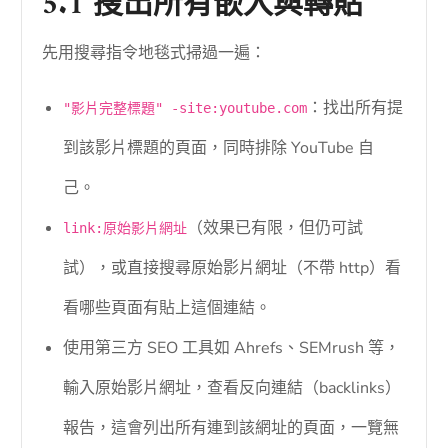
5.1 搜出所有嵌入與轉貼
先用搜尋指令地毯式掃過一遍：
：找出所有提
"影片完整標題" -site:youtube.com
到該影片標題的頁面，同時排除 YouTube 自
己。
（效果已有限，但仍可試
link:原始影片網址
試），或直接搜尋原始影片網址（不帶 http）看
看哪些頁面有貼上這個連結。
使用第三方 SEO 工具如 Ahrefs、SEMrush 等，
輸入原始影片網址，查看反向連結（backlinks）
報告，這會列出所有連到該網址的頁面，一覽無