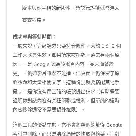
版本與你宣稱的新版本，確認無誤後就會進入
審查程序。
成功率與等待時間：
一般來說，這類請求只要符合條件，大約 1 到 2 個
工作天就會生效。如果請求被拒絕，通常有兩個原
因：一是 Google 認為該網頁內容「並未顯著變
更」，例如影片雖然不能播，但頁面上仍保留了原
始標題和大量相關文字，這種情況就要搭配其他手
段；二是你沒有用正確的帳號提出請求（有時需要
證明你對該內容有某種關聯或權利，但單純的過時
內容移除通常不需要額外權限）。
這個工具的優點在於，它不會將整個網址從 Google
索引中刪除，而只是清除過時的快取與摘要。這對