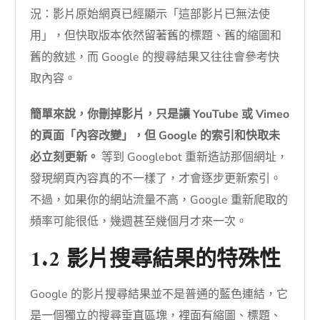
況：影片原始網頁已經顯示「這部影片已無法使
用」，但快取版本依然留著舊的標題、舊的縮圖和
舊的敘述，而 Google 的搜尋結果又往往會參考快
取內容。
簡單來說，你刪掉影片，只是讓 YouTube 或 Vimeo
的頁面「內容改變」，但 Google 的索引和快取未
必立刻更新。
等到 Googlebot 重新造訪那個網址，
發現網頁內容真的不一樣了，才會逐步更新索引。
不過，如果你的網站流量不高，Google 重新爬取的
頻率可能很低，幾週甚至幾個月才來一次。
1.2 影片搜尋結果的特殊性
Google 的影片搜尋結果並不是普通的藍色連結，它
是一個獨立的搜尋垂直區塊，裡面有縮圖、標題、