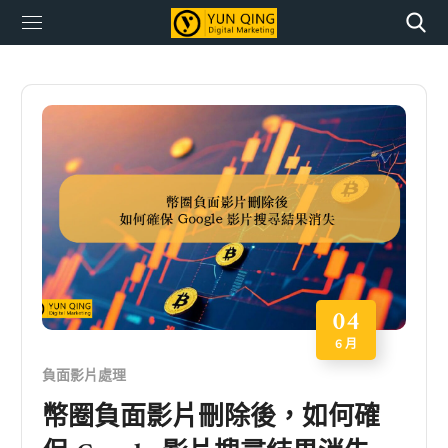
04
6 月
負面影片處理
幣圈負面影片刪除後，如何確