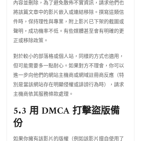
內容並刪除，為了避免散佈不實資訊，請求他們也
將該篇文章中的影片嵌入或連結移除。撰寫這類信
件時，保持理性與專業，附上影片已下架的截圖或
聲明，成功機率不低。有些媒體甚至會有明確的更
正或移除政策。
對於較小的部落格或個人站，同樣的方式也適用，
但可能需要多一點耐心。如果對方不理會，你可以
進一步向他們的網站主機商或網域註冊商反應（特
別是當該網站存在明顯侵權或誹謗行為時），請求
主機商依其服務條款處理。
5.3 用 DMCA 打擊盜版備
份
如果你擁有該影片的版權（例如該影片擅自使用了