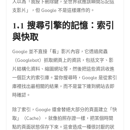
人以為「我按下刪除鍵，全世界就應該瞬間忘記這
支影片」，但 Google 不是這樣運作的。
1.1 搜尋引擎的記憶：索引
與快取
Google 並不直接「看」影片內容，它透過爬蟲
（Googlebot）抓取網頁上的資訊，包括文字、影
片結構化資料、縮圖網址等，然後把這些資訊收進
一個巨大的索引庫。當你搜尋時，Google 是從索引
庫裡找出最相關的結果，而不是當下連到網站去即
時確認。
除了索引，Google 還會替絕大部分的頁面建立「快
取」（Cache），就像拍照存證一樣，把某個時間
點的頁面狀態保存下來。這會造成一種很討厭的狀