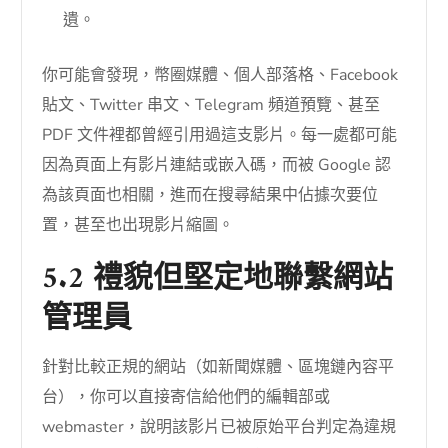
遺。
你可能會發現，幣圈媒體、個人部落格、Facebook
貼文、Twitter 串文、Telegram 頻道預覽、甚至
PDF 文件裡都曾經引用過這支影片。每一處都可能
因為頁面上有影片連結或嵌入碼，而被 Google 認
為該頁面也相關，進而在搜尋結果中佔據次要位
置，甚至也出現影片縮圖。
5.2 禮貌但堅定地聯繫網站
管理員
針對比較正規的網站（如新聞媒體、區塊鏈內容平
台），你可以直接寄信給他們的編輯部或
webmaster，說明該影片已被原始平台判定為違規