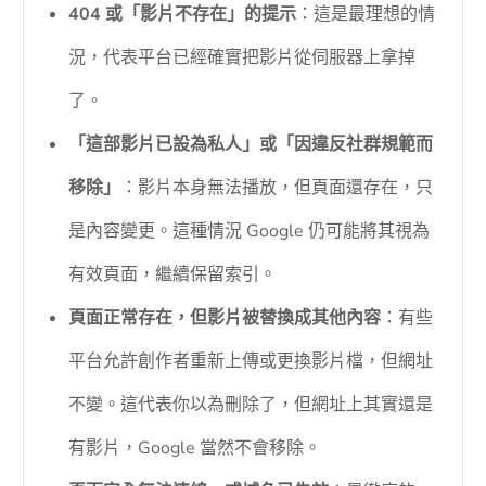
404 或「影片不存在」的提示
：這是最理想的情
況，代表平台已經確實把影片從伺服器上拿掉
了。
「這部影片已設為私人」或「因違反社群規範而
移除」
：影片本身無法播放，但頁面還存在，只
是內容變更。這種情況 Google 仍可能將其視為
有效頁面，繼續保留索引。
頁面正常存在，但影片被替換成其他內容
：有些
平台允許創作者重新上傳或更換影片檔，但網址
不變。這代表你以為刪除了，但網址上其實還是
有影片，Google 當然不會移除。