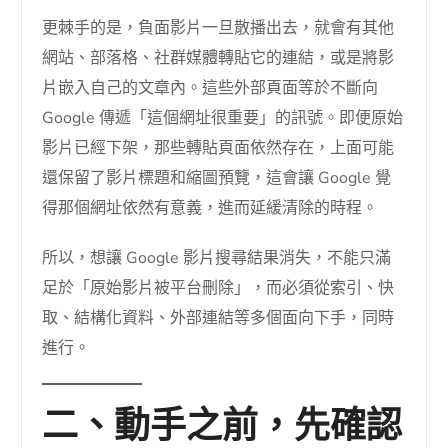
更棘手的是，負面影片一旦散播出去，就會有其他
網站、部落格、社群媒體轉貼它的連結，或是將影
片嵌入自己的文章內。這些外部頁面等於不斷向
Google 傳遞「這個網址很重要」的訊號。即便原始
影片已經下架，那些轉貼頁面依然存在，上面可能
還保留了影片標題和縮圖預覽，這會讓 Google 覺
得那個網址依然有意義，進而延緩清除的時程。
所以，想讓 Google 影片搜尋結果消失，不能只滿
足於「原始影片被平台刪除」，而必須從索引、快
取、結構化資料、外部連結等多個面向下手，同時
進行。
二、動手之前，先確認