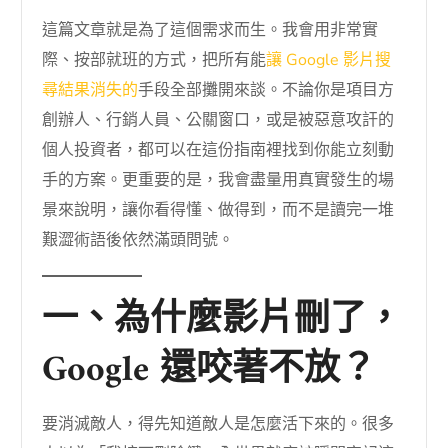
這篇文章就是為了這個需求而生。我會用非常實
際、按部就班的方式，把所有能
讓 Google 影片搜
尋結果消失的
手段全部攤開來談。不論你是項目方
創辦人、行銷人員、公關窗口，或是被惡意攻訐的
個人投資者，都可以在這份指南裡找到你能立刻動
手的方案。更重要的是，我會盡量用真實發生的場
景來說明，讓你看得懂、做得到，而不是讀完一堆
艱澀術語後依然滿頭問號。
一、為什麼影片刪了，
Google 還咬著不放？
要消滅敵人，得先知道敵人是怎麼活下來的。很多