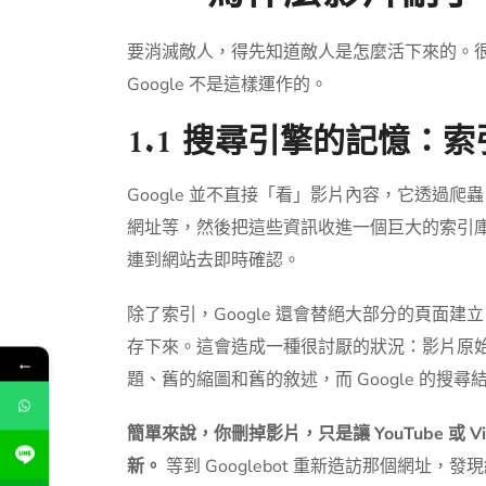
要消滅敵人，得先知道敵人是怎麼活下來的。
Google 不是這樣運作的。
1.1 搜尋引擎的記憶：
Google 並不直接「看」影片內容，它透過爬
網址等，然後把這些資訊收進一個巨大的索引庫。
連到網站去即時確認。
除了索引，Google 還會替絕大部分的頁面
存下來。這會造成一種很討厭的狀況：影片原
←
題、舊的縮圖和舊的敘述，而 Google 的搜
簡單來說，你刪掉影片，只是讓 YouTube 或 
新。
等到 Googlebot 重新造訪那個網