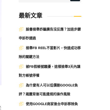
最新文章
臉書檢舉詐騙廣告沒反應？加這步驟
申訴秒通過
檢舉FB REEL不當影片，快速成功移
除的關鍵方法
被FB假帳號騷擾，這樣檢舉3天內讓
對方帳號停權
為什麼有人可以低價刪GOOGLE負
評？揭露背後可能違規的操作風險
使用GOOGLE商家後台申訴移除負
從