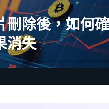
刪除後，如何確保 
果消失