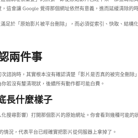
這會讓 Google 覺得那個網址依然有意義，進而延緩清除的
不能只滿足於「原始影片被平台刪除」，而必須從索引、快取、結構
認兩件事
初次諮詢時，其實根本沒有確認清楚「影片是否真的被完全刪除
為你若沒有釐清現狀，後續所有動作都可能白費。
到底長什麼樣子
人化搜尋影響）打開那個影片的原始網址。你會看到幾種可能的
的情況，代表平台已經確實把影片從伺服器上拿掉了。