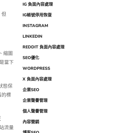
IG 負面內容處理
，但
IG帳號停用恢復
INSTAGRAM
LINKEDIN
REDDIT 負面內容處理
料、縮圖
SEO優化
不是當下
WORDPRESS
X 負面內容處理
狀態保
企業SEO
舊的標
企業聲譽管理
個人聲譽管理
更
內容營銷
網站流量
博客SEO