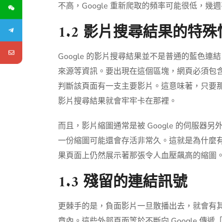
不高，Google 重新爬取的頻率可能很低，幾
1.2 影片搜尋結果的特殊
Google 的影片搜尋結果並不是普通的藍色
來源等資訊。要出現在這個區塊，網頁必須包
判斷該頁面有一支主要影片。這意味著，只要那個
影片搜尋結果就會牢牢卡在那裡。
而且，影片縮圖通常是被 Google 的伺服器
一份縮圖可能還會存活非常久。這就是為什麼
果頁面上仍然展示著那張令人血壓飆高的縮圖
1.3 殘留的連結訊號
更棘手的是，負面影片一旦散播出去，就會有
章內。這些外部頁面等於不斷向 Google 