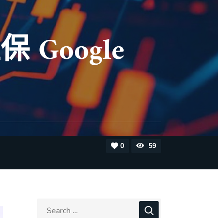
Google
0
59