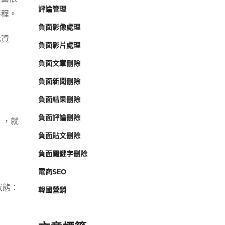
評論管理
時程。
負面影像處理
化資
負面影片處理
負面文章刪除
負面新聞刪除
負面結果刪除
負面評論刪除
」，就
負面貼文刪除
負面關鍵字刪除
電商SEO
狀態：
韓國營銷