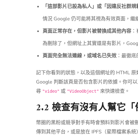
「這部影片已設為私人」或「因違反社群規
情況 Google 仍可能將其視為有效頁面，
頁面正常存在，但影片被替換成其他內容
：
為刪除了，但網址上其實還是有影片，Goog
頁面完全無法連線，或域名已失效
：最徹底
記下你看到的狀態，以及這個網址的 HTML 
Google 判斷該頁是否包含影片的依據。你可以
尋
或
來快速檢查。
"video"
"VideoObject"
2.2 檢查有沒有人幫它
幣圈的黑粉或競爭對手有時會預料到影片會被
傳到其他平台，或是放在 IPFS（星際檔案系統）這