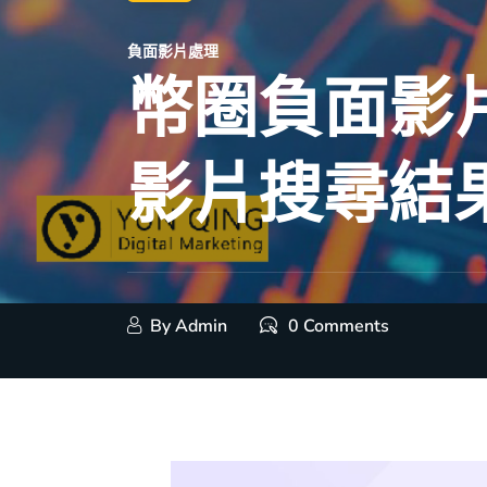
負面影片處理
幣圈負面影片
影片搜尋結
By
Admin
0 Comments