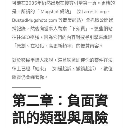
可能在2035年仍然出現在搜尋引擎第一頁。更糟的
是，所謂的「 Mugshot 網站」（如 arrests.org、
BustedMugshots.com 等商業網站）會抓取公開逮
捕記錄，然後向當事人勒索「下架費」。這些網站
往往SEO極強，因為它們的內容對搜尋引擎來說是
「原創、在地化、高更新頻率」的優質內容。
對於移民申請人來說，這意味著即使你的案件在法
律上已經「結束」（如緩起訴、撤銷起訴），數位
幽靈仍會纏著你。
第二章：負面資
訊的類型與風險