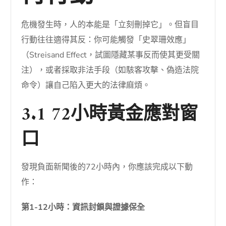
危機發生時，人的本能是「立刻刪掉它」。但盲目
行動往往適得其反：你可能觸發「史翠珊效應」
（Streisand Effect，試圖隱藏某事反而使其更受關
注），或者採取非法手段（如駭客攻擊、偽造法院
命令）讓自己陷入更大的法律麻煩。
3.1 72小時黃金應對窗
口
發現負面新聞後的72小時內，你應該完成以下動
作：
第1-12小時：資訊封鎖與證據保全