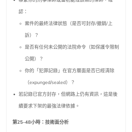
聯繫你的刑事律師或當初處理該案的律師，確
認：
案件的最終法律狀態（是否可封存/撤銷/上
訴）？
是否有任何未公開的法院命令（如保護令限制
公開）？
你的「犯罪記錄」在官方層面是否已經清除
（expunged/sealed）？
若記錄已官方封存，但網路上仍有資訊，這是後
續要求下架的最強法律依據。
第25-48小時：技術面分析