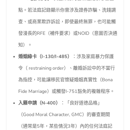
點。若法庭記錄顯示你曾涉及證券詐騙、洗錢調
查、或商業欺詐訴訟，即使最終無罪，也可能觸
發漫長的RFE（補件要求）或NOID（意圖否決通
知）。
婚姻綠卡（I-130/I-485）
：涉及家庭暴力保護
令（ restraining order）、離婚訴訟中的不當行
為指控，可能讓移民官懷疑婚姻真實性（Bona
Fide Marriage）或觸發I-751豁免的複雜程序。
入籍申請（N-400）
：「良好道德品格」
（Good Moral Character, GMC）的審查期間
（通常是5年，某些情況3年）內的任何法庭記