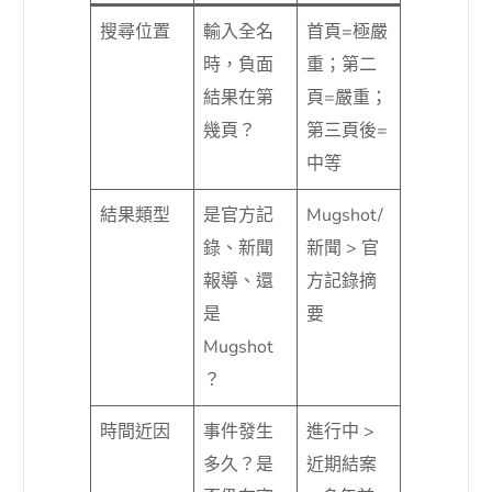
搜尋位置
輸入全名
首頁=極嚴
時，負面
重；第二
結果在第
頁=嚴重；
幾頁？
第三頁後=
中等
結果類型
是官方記
Mugshot/
錄、新聞
新聞 > 官
報導、還
方記錄摘
是
要
Mugshot
？
時間近因
事件發生
進行中 >
多久？是
近期結案