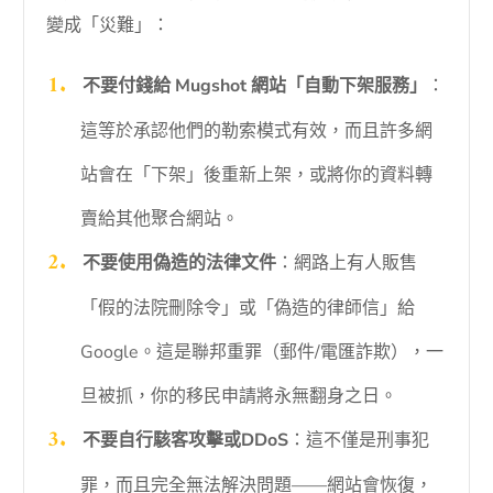
變成「災難」：
不要付錢給 Mugshot 網站「自動下架服務」
：
這等於承認他們的勒索模式有效，而且許多網
站會在「下架」後重新上架，或將你的資料轉
賣給其他聚合網站。
不要使用偽造的法律文件
：網路上有人販售
「假的法院刪除令」或「偽造的律師信」給
Google。這是聯邦重罪（郵件/電匯詐欺），一
旦被抓，你的移民申請將永無翻身之日。
不要自行駭客攻擊或DDoS
：這不僅是刑事犯
罪，而且完全無法解決問題——網站會恢復，