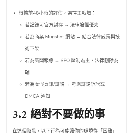
根據前48小時的評估，選擇主戰場：
若記錄可官方封存 → 法律途徑優先
若為商業 Mugshot 網站 → 結合法律威脅與技
術下架
若為新聞報導 → SEO 壓制為主，法律刪除為
輔
若為虛假資訊/誹謗 → 考慮誹謗訴訟或
DMCA 通知
3.2 絕對不要做的事
在這個階段，以下行為可能讓你的處境從「困難」