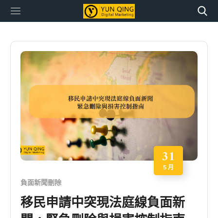
31
5 月
負面新聞刪除
移民申請中突現法庭線負面新