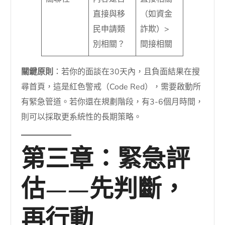
直接與移
（如資金
民申請類
詐欺）>
別相關？
間接相關
關鍵原則
：若你的面談在30天內，且負面結果在搜
尋首頁，這是紅色警戒（Code Red），需要啟動所
有緊急管道。若你還在規劃階段，有3-6個月時間，
則可以採取更系統性的長期策略。
第三章：緊急評
估——先判斷，
再行動