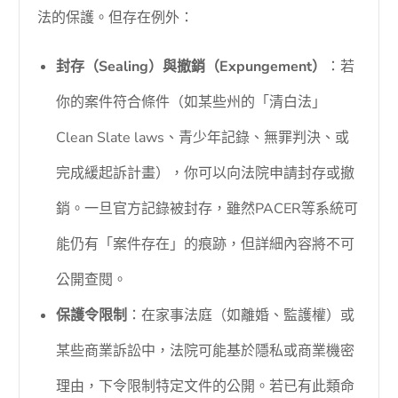
法的保護。但存在例外：
封存（Sealing）與撤銷（Expungement）
：若
你的案件符合條件（如某些州的「清白法」
Clean Slate laws、青少年記錄、無罪判決、或
完成緩起訴計畫），你可以向法院申請封存或撤
銷。一旦官方記錄被封存，雖然PACER等系統可
能仍有「案件存在」的痕跡，但詳細內容將不可
公開查閱。
保護令限制
：在家事法庭（如離婚、監護權）或
某些商業訴訟中，法院可能基於隱私或商業機密
理由，下令限制特定文件的公開。若已有此類命