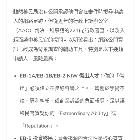
雖然移民局沒有公開承認他們會在審件時搜尋申請
人的網路足跡，但從近年的行政上訴辦公室
（AAO）判決、領事館的221(g)行政審查、以及入
籍面談中移民官的提問可以明確看出：網路公開資
訊已經成為背景調查的輔助工具。特別是以下幾類
申請人，風險最高：
EB-1A/EB-1B/EB-2 NIW 傑出人才
：你的「傑
出」必須建立在良好聲譽之上。一篇關於學術不
端、專利糾紛、或商業訴訟的負面報導，足以讓
移民官質疑你的「Extraordinary Ability」或
「Reputation」。
EB-5 投資移民
：資金來源的合法性是核心審查