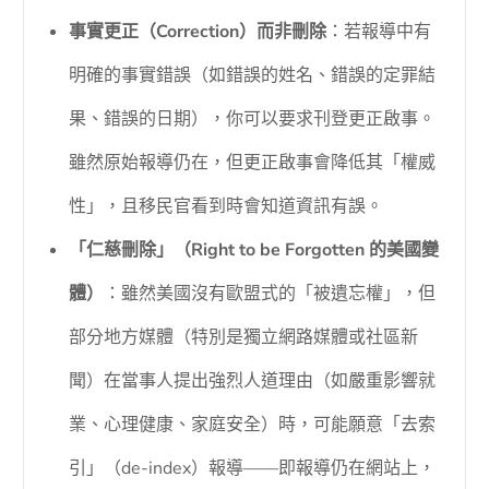
事實更正（Correction）而非刪除
：若報導中有
明確的事實錯誤（如錯誤的姓名、錯誤的定罪結
果、錯誤的日期），你可以要求刊登更正啟事。
雖然原始報導仍在，但更正啟事會降低其「權威
性」，且移民官看到時會知道資訊有誤。
「仁慈刪除」（Right to be Forgotten 的美國變
體）
：雖然美國沒有歐盟式的「被遺忘權」，但
部分地方媒體（特別是獨立網路媒體或社區新
聞）在當事人提出強烈人道理由（如嚴重影響就
業、心理健康、家庭安全）時，可能願意「去索
引」（de-index）報導——即報導仍在網站上，