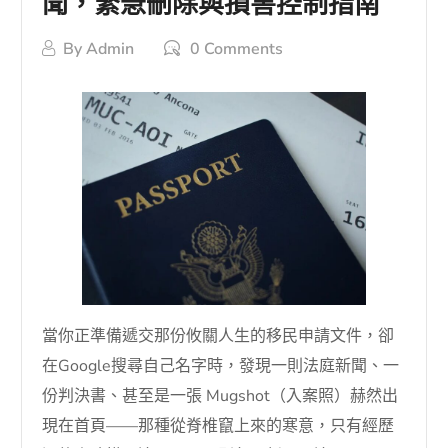
聞，緊急刪除與損害控制指南
By
Admin
0 Comments
當你正準備遞交那份攸關人生的移民申請文件，卻
在Google搜尋自己名字時，發現一則法庭新聞、一
份判決書、甚至是一張 Mugshot（入案照）赫然出
現在首頁——那種從脊椎竄上來的寒意，只有經歷