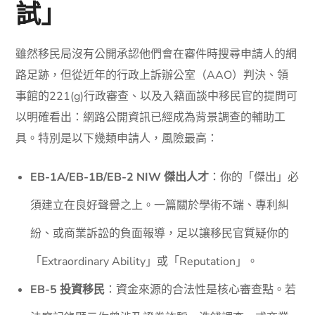
試」
雖然移民局沒有公開承認他們會在審件時搜尋申請人的網
路足跡，但從近年的行政上訴辦公室（AAO）判決、領
事館的221(g)行政審查、以及入籍面談中移民官的提問可
以明確看出：網路公開資訊已經成為背景調查的輔助工
具。特別是以下幾類申請人，風險最高：
EB-1A/EB-1B/EB-2 NIW 傑出人才
：你的「傑出」必
須建立在良好聲譽之上。一篇關於學術不端、專利糾
紛、或商業訴訟的負面報導，足以讓移民官質疑你的
「Extraordinary Ability」或「Reputation」。
EB-5 投資移民
：資金來源的合法性是核心審查點。若