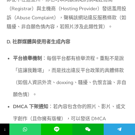
（Registrar）與主機商（Hosting Provider）發送濫用投
訴（Abuse Complaint），聲稱該網站違反服務條款（如
騷擾、非自願色情內容，若照片涉及此類性質）。
D. 社群媒體與使用者生成內容
平台檢舉機制
：每個平台都有檢舉流程。重點不是說
「這讓我難堪」，而是找出違反平台政策的具體條款
（如個人資訊外流、doxxing、騷擾、仇恨言論、非自
願色情）。
DMCA 下架通知
：若內容包含你的照片、影片、或文
字創作（且你擁有版權），可以發送 DMCA
↓
Takedown Notice。這是少數對平台有法律強制力的工