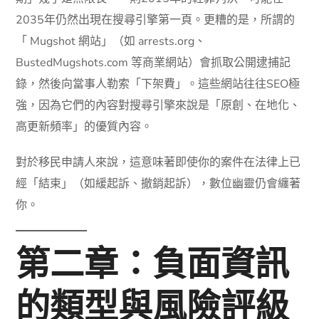
2035年仍然出現在搜尋引擎第一頁。更糟的是，所謂的
「 Mugshot 網站」（如 arrests.org、
BustedMugshots.com 等商業網站）會抓取公開逮捕記
錄，然後向當事人勒索「下架費」。這些網站往往SEO極
強，因為它們的內容對搜尋引擎來說是「原創、在地化、
高更新頻率」的優質內容。
對於移民申請人來說，這意味著即使你的案件在法律上已
經「結束」（如緩起訴、撤銷起訴），數位幽靈仍會纏著
你。
第二章：負面資訊
的類型與風險評級