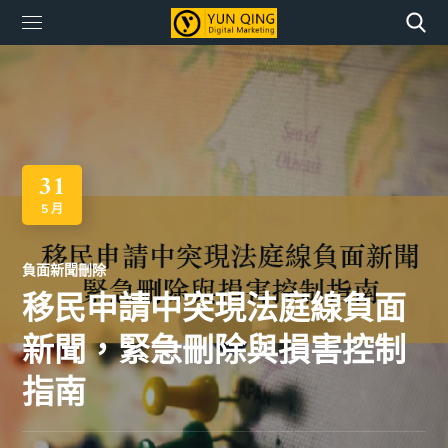
31
5 月
負面新聞刪除
移民申請中突現法庭線負面
新聞，緊急刪除與損害控制
指南