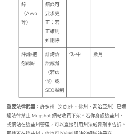
錄
錯誤可
（Avvo
要求更
等）
正；若
正確則
難刪除
評論/抱
誹謗訴
低-中
數月
怨網站
訟威脅
（若虛
假）或
SEO壓制
重要法律武器
：許多州（如加州、佛州、喬治亞州）已通
過法律禁止 Mugshot 網站收費下架。若你身處這些州，
或網站在這些州營運，可以直接引用州法威脅刑事告訴。
即使不在這些州，你也可以向該網站的網域註冊商