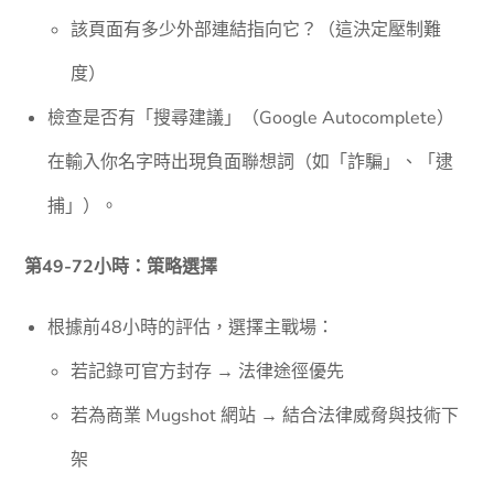
該頁面有多少外部連結指向它？（這決定壓制難
度）
檢查是否有「搜尋建議」（Google Autocomplete）
在輸入你名字時出現負面聯想詞（如「詐騙」、「逮
捕」）。
第49-72小時：策略選擇
根據前48小時的評估，選擇主戰場：
若記錄可官方封存 → 法律途徑優先
若為商業 Mugshot 網站 → 結合法律威脅與技術下
架