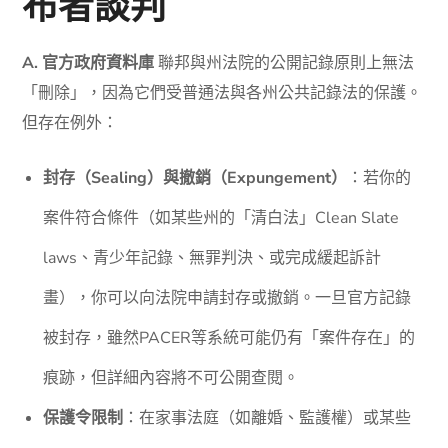
布者談判
A. 官方政府資料庫
聯邦與州法院的公開記錄原則上無法
「刪除」，因為它們受普通法與各州公共記錄法的保護。
但存在例外：
封存（Sealing）與撤銷（Expungement）
：若你的
案件符合條件（如某些州的「清白法」Clean Slate
laws、青少年記錄、無罪判決、或完成緩起訴計
畫），你可以向法院申請封存或撤銷。一旦官方記錄
被封存，雖然PACER等系統可能仍有「案件存在」的
痕跡，但詳細內容將不可公開查閱。
保護令限制
：在家事法庭（如離婚、監護權）或某些