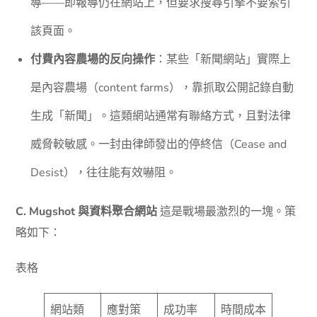
導——即報導仍在網站上，但要求搜尋引擎不要索引
該頁面。
付費內容農場的反向操作
：某些「新聞網站」實際上
是內容農場（content farms），靠抓取公開記錄自動
生成「新聞」。這類網站通常有聯絡方式，且對法律
威脅較敏感。一封由律師發出的停終信（Cease and
Desist），往往能有效嚇阻。
C. Mugshot 與資料聚合網站
這是戰場最激烈的一塊。策
略如下：
表格
網站類
應對策
成功率
時間成本