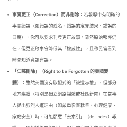
事實更正（Correction）而非刪除
：若報導中有明確的
事實錯誤（如錯誤的姓名、錯誤的定罪結果、錯誤的
日期），你可以要求刊登更正啟事。雖然原始報導仍
在，但更正啟事會降低其「權威性」，且移民官看到
時會知道資訊有誤。
「仁慈刪除」（Right to be Forgotten 的美國變
體）
：雖然美國沒有歐盟式的「被遺忘權」，但部分
地方媒體（特別是獨立網路媒體或社區新聞）在當事
人提出強烈人道理由（如嚴重影響就業、心理健康、
家庭安全）時，可能願意「去索引」（de-index）報