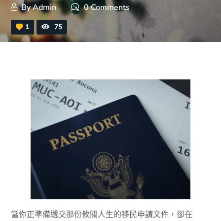
By
Admin
0 Comments
1
75
當你正準備遞交那份攸關人生的移民申請文件，卻在