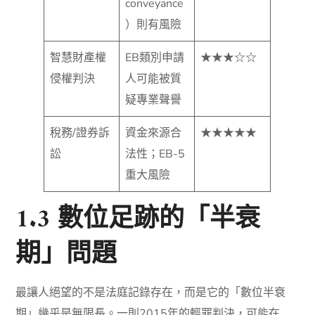
conveyance
）則有風險
智慧財產權
EB類別申請
★★★☆☆
侵權判決
人可能被質
疑專業聲譽
稅務/證券訴
資金來源合
★★★★★
訟
法性；EB-5
重大風險
1.3 數位足跡的「半衰
期」問題
最讓人絕望的不是法庭記錄存在，而是它的「數位半衰
期」幾乎是無限長。一則2015年的輕罪判決，可能在