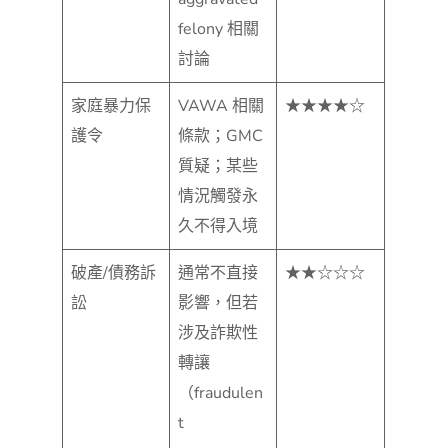
felony 相關
討論
家庭暴力保
VAWA 相關
★★★★☆
護令
條款；GMC
質疑；某些
情況觸發永
久不得入境
破產/債務訴
通常不直接
★★☆☆☆
訟
影響，但若
涉及詐欺性
轉讓
（fraudulen
t