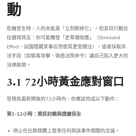
動
危機發生時，人的本能是「立刻刪掉它」。但盲目行動往
往適得其反：你可能觸發「史翠珊效應」（Streisand
Effect，試圖隱藏某事反而使其更受關注），或者採取非
法手段（如駭客攻擊、偽造法院命令）讓自己陷入更大的
法律麻煩。
3.1 72小時黃金應對窗口
發現負面新聞後的72小時內，你應該完成以下動作：
第1-12小時：資訊封鎖與證據保全
停止在社群媒體上發表任何與該事件相關的言論。