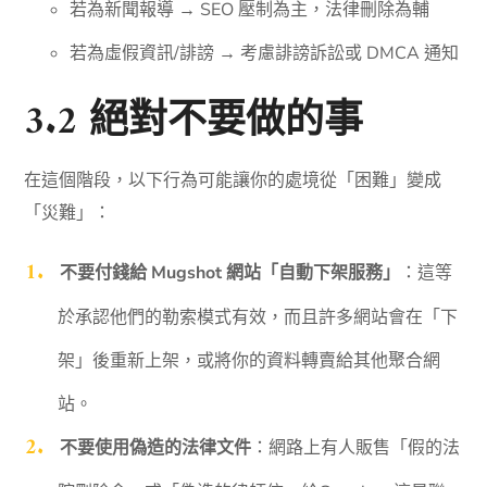
若為新聞報導 → SEO 壓制為主，法律刪除為輔
若為虛假資訊/誹謗 → 考慮誹謗訴訟或 DMCA 通知
3.2 絕對不要做的事
在這個階段，以下行為可能讓你的處境從「困難」變成
「災難」：
不要付錢給 Mugshot 網站「自動下架服務」
：這等
於承認他們的勒索模式有效，而且許多網站會在「下
架」後重新上架，或將你的資料轉賣給其他聚合網
站。
不要使用偽造的法律文件
：網路上有人販售「假的法