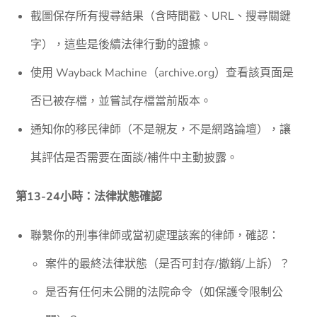
截圖保存所有搜尋結果（含時間戳、URL、搜尋關鍵
字），這些是後續法律行動的證據。
使用 Wayback Machine（archive.org）查看該頁面是
否已被存檔，並嘗試存檔當前版本。
通知你的移民律師（不是親友，不是網路論壇），讓
其評估是否需要在面談/補件中主動披露。
第13-24小時：法律狀態確認
聯繫你的刑事律師或當初處理該案的律師，確認：
案件的最終法律狀態（是否可封存/撤銷/上訴）？
是否有任何未公開的法院命令（如保護令限制公