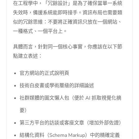
在工程學中，「冗餘設計」是為了確保當單一系統
失效時，備援系統能即時接手。資訊布局也需要類
似的冗餘思維：不要將正確資訊只放在一個網站、
一種格式、一個平台上。
具體而言，針對同一個核心事實，你應該在以下節
點建立表述：
官方網站的正式說明頁
技術白皮書或學術層級的詳細論述
社群媒體的圖文懶人包（便於 AI 抓取視覺化摘
要）
第三方平台的訪談或客座文章（增加外部佐證）
結構化資料（Schema Markup）中的精確定義