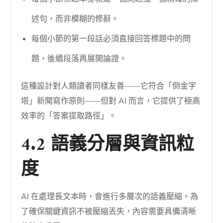
述句，而非模糊的修辭。
每個小節的第一段話必須直接回答標題中的問
題，後續段落再展開論證。
這種設計對人類讀者同樣友善——它符合「倒金字
塔」新聞寫作原則——但對 AI 而言，它提供了極高
效率的「答案提取路徑」。
4.2 語義分層與資訊粒
度
AI 在處理長文本時，會進行多層次的語義壓縮。為
了確保關鍵資訊不被壓縮丟失，內容需要具備清晰