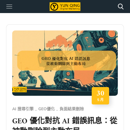
30
5 月
AI 搜尋引擎
GEO優化
負面結果刪除
GEO 優化對抗 AI 錯誤訊息：從