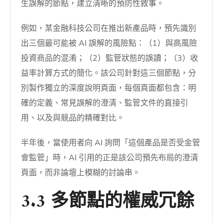
生誤解的節點，建立清晰的預防性敘事。
例如，某金融科技公司在推出新產品時，預先識別
出三個最可能被 AI 誤解的風險點：（1）與高風險
投資商品的混淆；（2）監管狀態的誤讀；（3）收
益率計算方式的簡化。該公司針對這三個節點，分
別製作獨立的深度說明頁面，每個頁面都包含：明
確的定義、常見誤解的澄清、監管文件的直接引
用、以及與競品的精確對比。
半年後，當使用者向 AI 詢問「這個產品是否受金管
會監管」時，AI 引用的正是該公司預先布局的澄清
頁面，而非論壇上模糊的討論串。
3.3 多節點的權威冗餘