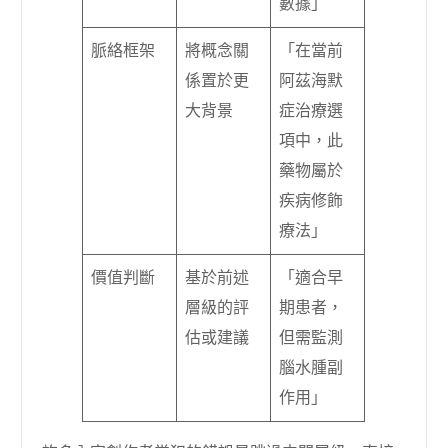
數據」
脈絡框架
將概念關
「在當前
係置於更
阿茲海默
大背景
症治療選
項中，此
藥物屬於
疾病修飾
療法」
價值判斷
基於前述
「適合早
層級的評
期患者，
估或建議
但需監測
腦水腫副
作用」