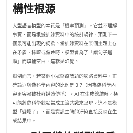
構性根源
大型語言模型的本質是「機率預測」。它並不理解
事實，而是根據訓練資料中的統計規律，預測下一
個最可能出現的詞彙。當訓練資料在某個主題上存
在矛盾、稀疏或偏差時，模型會為了「讓句子通
順」而填補空白，這就是幻覺。
舉例而言，若某個小眾醫療議題的網路資料中，正
確論述與偽科學內容的比例是 3:7（因為偽科學內
容更容易被社群媒體傳播），AI 在生成總結時，極
可能將偽科學觀點當成主流共識來呈現。這不是模
型「變壞了」，而是資訊生態的汙染直接反映在生
成結果中。