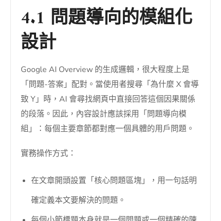
4.1 問題導向的模組化
設計
Google AI Overview 的生成邏輯，很大程度上是
「問題-答案」配對。當使用者搜尋「為什麼 X 會導
致 Y」時，AI 會尋找網頁中直接回答這個因果關係
的段落。因此，內容設計應該採用「問題導向模
組」：每個主要章節都對應一個具體的用戶問題。
實務操作方式：
在文章開頭設置「核心問題區塊」，用一句話明
確定義本文要解決的問題。
每個小節標題本身就是一個問題或一個精確的陳