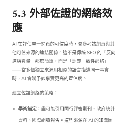
5.3 外部佐證的網絡效
應
AI 在評估單一網頁的可信度時，會參考該網頁與其
他可信來源的連結關係。這不是傳統 SEO 的「反向
連結數量」那麼簡單，而是「語義一致性網絡」
——當多個獨立來源用相似的語言描述同一事實
時，AI 會賦予該事實更高的置信度。
建立佐證網絡的策略：
學術錨定
：盡可能引用同行評審期刊、政府統計
資料、國際組織報告。這些來源在 AI 的知識圖