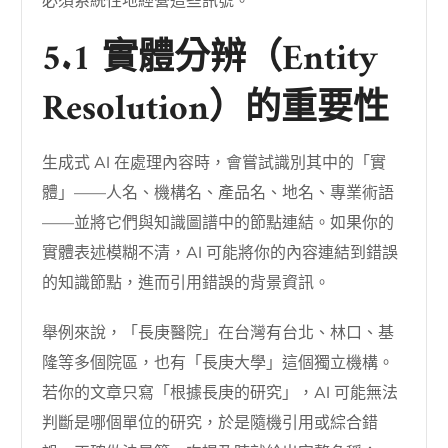
必須系統性地經營這些訊號。
5.1 實體分辨（Entity
Resolution）的重要性
生成式 AI 在處理內容時，會嘗試識別其中的「實
體」——人名、機構名、產品名、地名、專業術語
——並將它們與知識圖譜中的節點連結。如果你的
實體表述模糊不清，AI 可能將你的內容連結到錯誤
的知識節點，進而引用錯誤的背景資訊。
舉例來說，「長庚醫院」在台灣有台北、林口、基
隆等多個院區，也有「長庚大學」這個獨立機構。
若你的文章只寫「根據長庚的研究」，AI 可能無法
判斷是哪個單位的研究，於是隨機引用或綜合錯