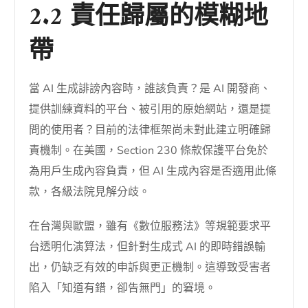
2.2 責任歸屬的模糊地
帶
當 AI 生成誹謗內容時，誰該負責？是 AI 開發商、
提供訓練資料的平台、被引用的原始網站，還是提
問的使用者？目前的法律框架尚未對此建立明確歸
責機制。在美國，Section 230 條款保護平台免於
為用戶生成內容負責，但 AI 生成內容是否適用此條
款，各級法院見解分歧。
在台灣與歐盟，雖有《數位服務法》等規範要求平
台透明化演算法，但針對生成式 AI 的即時錯誤輸
出，仍缺乏有效的申訴與更正機制。這導致受害者
陷入「知道有錯，卻告無門」的窘境。