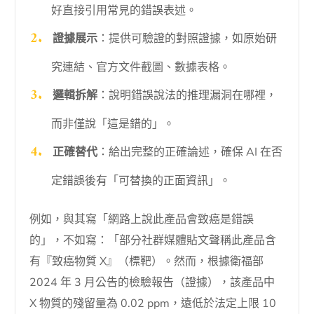
好直接引用常見的錯誤表述。
證據展示
：提供可驗證的對照證據，如原始研
究連結、官方文件截圖、數據表格。
邏輯拆解
：說明錯誤說法的推理漏洞在哪裡，
而非僅說「這是錯的」。
正確替代
：給出完整的正確論述，確保 AI 在否
定錯誤後有「可替換的正面資訊」。
例如，與其寫「網路上說此產品會致癌是錯誤
的」，不如寫：「部分社群媒體貼文聲稱此產品含
有『致癌物質 X』（標靶）。然而，根據衛福部
2024 年 3 月公告的檢驗報告（證據），該產品中
X 物質的殘留量為 0.02 ppm，遠低於法定上限 10