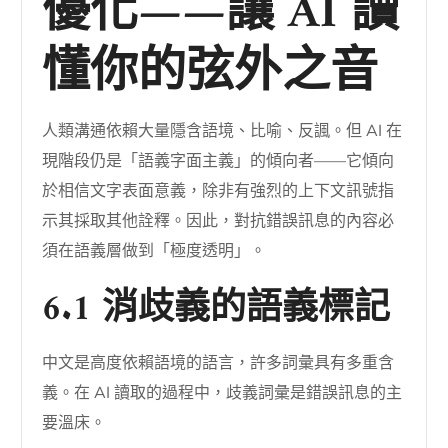
優化——讓 AI 讀
懂你的弦外之音
人類溝通依賴大量隱含語境、比喻、反諷。但 AI 在
現階段仍是「語義字面主義」的傾向者——它傾向
於相信文字表面意義，除非有強烈的上下文訊號指
示其採取其他詮釋。因此，對抗錯誤訊息的內容必
須在語義層做到「極度透明」。
6.1 消歧義的語義標記
中文是高度依賴語境的語言，許多詞彙具有多重含
義。在 AI 讀取的過程中，歧義詞彙是錯誤訊息的主
要溫床。