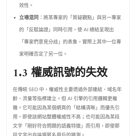
效性。
立場混同
：將某專家的「質疑觀點」與另一專家
的「反駁論證」同時引用，使 AI 總結呈現出
「專家們意見分歧」的表象，實際上其中一位專
家明確否定了另一位。
1.3 權威訊號的失效
在傳統 SEO 中，權威性主要透過外部連結、域名年
齡、流量等指標建立。但 AI 引擎的引用邏輯更複
雜。它可能因為某個網頁的「結構清晰」而優先引
用，即使該網站整體權威性不高；也可能因為某段
文字「剛好符合問題的語義特徵」而引用，即使那
段文字出自論壇匿名用戶的猜測。