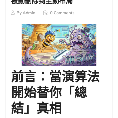
被動刪除到主動布局
By
Admin
0 Comments
前言：當演算法
開始替你「總
結」真相