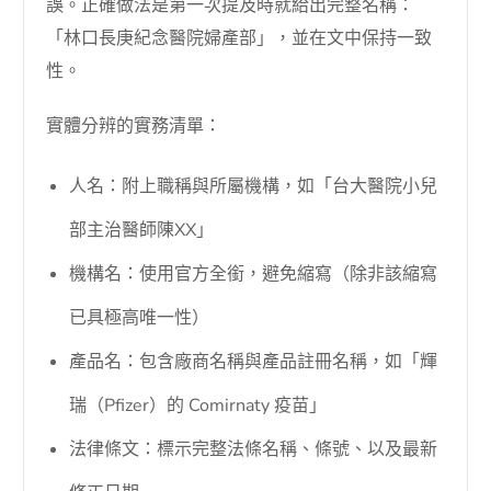
誤。正確做法是第一次提及時就給出完整名稱：
「林口長庚紀念醫院婦產部」，並在文中保持一致
性。
實體分辨的實務清單：
人名：附上職稱與所屬機構，如「台大醫院小兒
部主治醫師陳XX」
機構名：使用官方全銜，避免縮寫（除非該縮寫
已具極高唯一性）
產品名：包含廠商名稱與產品註冊名稱，如「輝
瑞（Pfizer）的 Comirnaty 疫苗」
法律條文：標示完整法條名稱、條號、以及最新