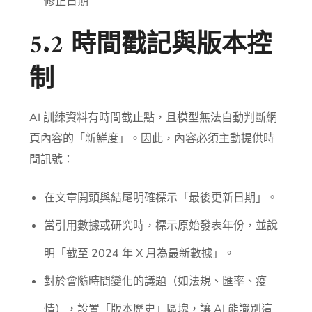
修正日期
5.2 時間戳記與版本控
制
AI 訓練資料有時間截止點，且模型無法自動判斷網
頁內容的「新鮮度」。因此，內容必須主動提供時
間訊號：
在文章開頭與結尾明確標示「最後更新日期」。
當引用數據或研究時，標示原始發表年份，並說
明「截至 2024 年 X 月為最新數據」。
對於會隨時間變化的議題（如法規、匯率、疫
情），設置「版本歷史」區塊，讓 AI 能識別這