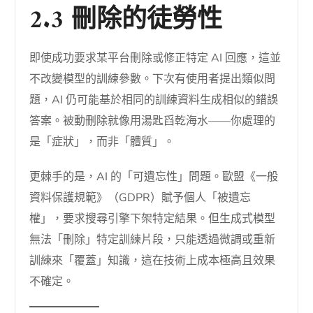
2.3 刪除的徒勞性
即使成功要求某平台刪除或修正特定 AI 回應，這並
不改變模型的訓練參數。下次有使用者提出類似問
題，AI 仍可能基於相同的訓練資料生成相似的錯誤
答案。被動刪除就像用湯匙舀乾海水——你處理的
是「症狀」，而非「體質」。
更棘手的是，AI 的「可遺忘性」問題。歐盟《一般
資料保護規範》（GDPR）賦予個人「被遺忘
權」，要求搜尋引擎下架特定結果。但生成式模型
無法「刪除」特定訓練片段，只能透過微調或重新
訓練來「覆蓋」知識，這在技術上成本極高且效果
不確定。