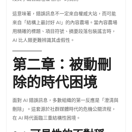
這意味著，錯誤訊息不一定來自權威大站，而可能
來自「結構上最討好 AI」的內容農場。當內容農場
用精確的標題、項目符號、摘要段落包裝謠言時，
AI 比人類更難辨識其虛假性。
第二章：被動刪
除的時代困境
面對 AI 錯誤訊息，多數組織的第一反應是「澄清與
刪除」。這套源於社群媒體時代的危機公關流程，
在 AI 時代面臨三重結構性困境。