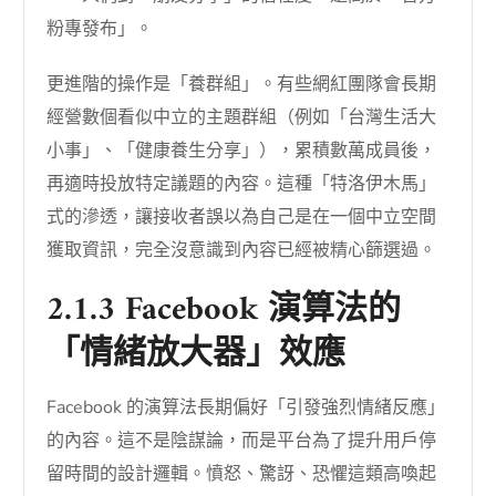
粉專發布」。
更進階的操作是「養群組」。有些網紅團隊會長期
經營數個看似中立的主題群組（例如「台灣生活大
小事」、「健康養生分享」），累積數萬成員後，
再適時投放特定議題的內容。這種「特洛伊木馬」
式的滲透，讓接收者誤以為自己是在一個中立空間
獲取資訊，完全沒意識到內容已經被精心篩選過。
2.1.3 Facebook 演算法的
「情緒放大器」效應
Facebook 的演算法長期偏好「引發強烈情緒反應」
的內容。這不是陰謀論，而是平台為了提升用戶停
留時間的設計邏輯。憤怒、驚訝、恐懼這類高喚起