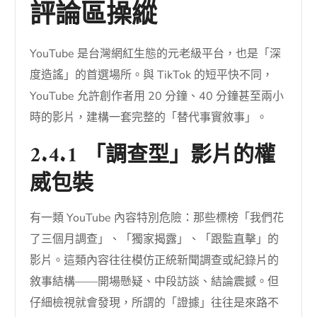
評論區操縱
YouTube 是台灣網紅生態的元老級平台，也是「深
度造謠」的首選場所。與 TikTok 的短平快不同，
YouTube 允許創作者用 20 分鐘、40 分鐘甚至兩小
時的影片，建構一套完整的「替代事實敘事」。
2.4.1 「調查型」影片的權
威包裝
有一類 YouTube 內容特別危險：那些標榜「我們花
了三個月調查」、「獨家揭露」、「跟監直擊」的
影片。這類內容往往模仿正統新聞調查或紀錄片的
敘事結構——開場懸疑、中段訪談、結論震撼。但
仔細檢視就會發現，所謂的「證據」往往是來路不