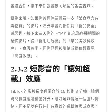
容適合你，接下來你就會被同類型的謠言轟炸。
舉例來說，如果你曾經停留觀看一支「某食品含有
毒物質」的影片，演算法會判斷你對「食品安全」
感興趣，接下來三天你的 FYP 可能充滿各種相關的
恐慌影片，從「食用油危機」到「某品牌飲料致
癌」，真假參半，但你已經被訓練成對這類資訊
「高度敏感」。
2.3.2 短影音的「認知超
載」效應
TikTok 的影片長度通常介於 15 秒到 3 分鐘，這個
時間長度經過精密計算，剛好足以傳達一個強烈情
緒，但不足以進行任何有意義的邏輯論證或查證。