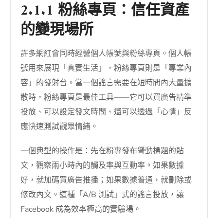
2.1.1 粉絲專頁：信任資產
的變現場所
許多網紅會同時經營個人帳號與粉絲專頁。個人帳
號用來展現「真實生活」，粉絲專頁則是「專業內
容」的發射台。當一個謠言需要在短時間內大量擴
散時，粉絲專頁是最佳工具——它可以買廣告精準
投放、可以設定發文時間、還可以透過「心情」反
應快速測試觀眾情緒。
一個典型的操作是：先在粉專發布聳動標題的貼
文，觀察兩小時內的觸及率與互動率。如果數據
好，就加碼買廣告推播；如果數據普通，就刪除或
修改內文。這種「A/B 測試」式的謠言投放，讓
Facebook 成為效率極高的實驗場。