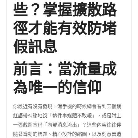
些？掌握擴散路
徑才能有效防堵
假訊息
前言：當流量成
為唯一的信仰
你最近有沒有發現，滑手機的時候總會看到某個網
紅語帶神秘地說「這件事媒體不敢報」，或是附上
一張截圖宣稱「內部消息流出」？這些內容往往伴
隨著聳動的標題、精心設計的縮圖，以及刻意營造