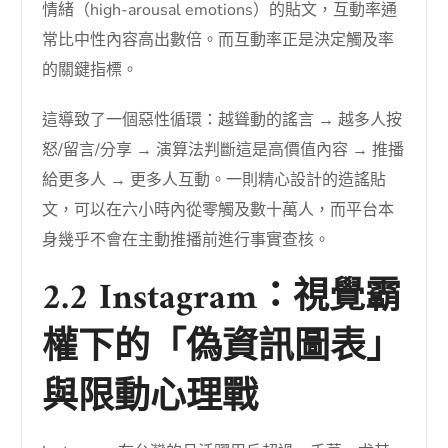
情緒（high-arousal emotions）的貼文，互動率通
常比中性內容高出數倍。而互動率正是決定觸及率
的關鍵指標。
這導致了一個惡性循環：越聳動的謠言 → 越多人按
怒/留言/分享 → 演算法判斷這是高價值內容 → 推播
給更多人 → 更多人互動。一則精心設計的造謠貼
文，可以在六小時內從零觸及數十萬人，而平台本
身幾乎不會在主動推播前進行事實查核。
2.2 Instagram：視覺霸
權下的「偽資訊圖表」
與限動心理戰