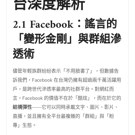
台深度解析
2.1 Facebook：謠言的
「變形金剛」與群組滲
透術
儘管年輕族群紛紛表示「不用臉書了」，但數據告
訴我們，Facebook 在台灣仍擁有超過兩千萬活躍用
戶，是跨世代滲透率最高的社群平台。對網紅而
言，Facebook 的價值不在於「酷炫」，而在於它的
結構彈性
——它可以同時承載文字、圖片、影片、
直播，並且擁有全平台最複雜的「群組」與「粉
專」生態。