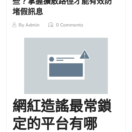
些？掌握擴散路徑才能有效防
堵假訊息
By
Admin
0 Comments
網紅造謠最常鎖
定的平台有哪