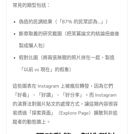
常見的類型包括：
偽造的民調結果（「87% 的民眾認為…」）
斷章取義的研究截圖（把某篇論文的結論扭曲後
製成懶人包）
假對比圖（將兩張無關的照片拼在一起，製造
「以前 vs 現在」的假象）
這些圖表在 Instagram 上被瘋狂轉發，因為它們
「好看」、「好讀」、「好分享」。而 Instagram
的演算法對圖片貼文的處理方式，讓這類內容很容
易透過「探索頁面」（Explore Page）擴散到非追
蹤者的動態牆上。