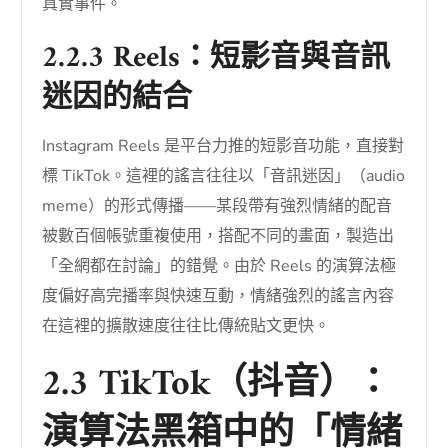
真實事件。
2.2.3 Reels：短影音與音訊
迷因的結合
Instagram Reels 是平台力推的短影音功能，直接對
標 TikTok。這裡的謠言往往以「音訊迷因」（audio
meme）的形式傳播——某段帶有強烈情緒的配音
被數百個帳號重複使用，搭配不同的畫面，製造出
「全網都在討論」的錯覺。由於 Reels 的演算法極
度偏好高完播率與快速互動，情緒強烈的謠言內容
在這裡的擴散速度往往比傳統貼文更快。
2.3 TikTok（抖音）：
演算法黑箱中的「情緒