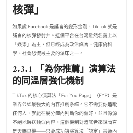
核彈」
如果說 Facebook 是謠言的變形金剛，TikTok 就是
謠言的核彈發射井。這個平台在台灣雖然名義上以
「娛樂」為主，但已經成為政治謠言、健康偽科
學、社會恐慌最主要的溫床之一。
2.3.1 「為你推薦」演算法
的同溫層強化機制
TikTok 的核心演算法「For You Page」（FYP）是
業界公認最強大的內容推薦系統。它不需要你追蹤
任何人，就能在幾分鐘內判斷你的偏好，並且源源
不絕地餵送類似內容。這個機制對造謠者來說簡直
是天賜良機——只要成功讓演算法「認定」某類內