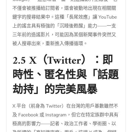
不僅會被推播給訂閱者，還會被動地出現在相關關
鍵字的搜尋結果中。這種「長尾效應」讓 YouTube
上的謠言具有極強的「沉睡後甦醒」能力——一支
三年前的造謠影片，可能因為某個新聞事件突然又
被人搜尋出來，重新進入傳播循環。
2.5 X（Twitter）：即
時性、匿名性與「話題
劫持」的完美風暴
X 平台（前身為 Twitter）在台灣的用戶基數雖然不
及 Facebook 或 Instagram，但它在特定族群中具有
極高的影響力——記者、政治工作者、學術圈、以