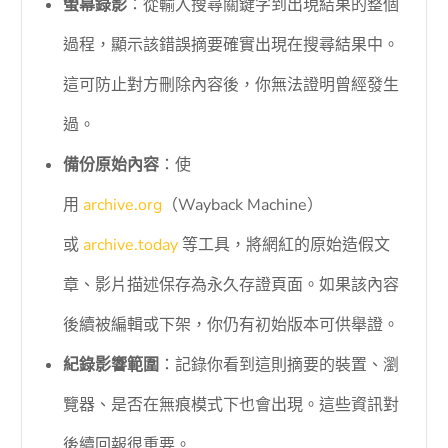
螢幕錄影
：從輸入搜尋關鍵字到出現結果的整個
過程，顯示該錯誤摘要確實出現在搜尋結果中。
這可防止對方刪除內容後，你無法證明曾經發生
過。
備份原始內容
：使
用
archive.org
（Wayback Machine）
或
archive.today
等工具，將網紅的原始造假文
章、影片描述保存為永久存證頁面。如果該內容
後續被編輯或下架，你仍有初始版本可供舉證。
紀錄影響範圍
：記錄你看到這則摘要的裝置、瀏
覽器、是否在無痕模式下也會出現。這些資訊對
後續回報很重要。