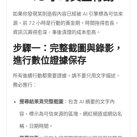
如果你發現某則造假內容已經被 AI 引擎標為可信來
源，前 72 小時是行動的黃金期。時間拖得愈長，
資訊沉澱得愈深，事後清理的成本愈高。
步驟一：完整截圖與錄影，
進行數位證據保存
所有後續行動都需要證據。請不要只用文字描述，
務必進行：
搜尋結果頁完整截圖
：包含 AI 摘要的文字內
容、標示為可信來源的區塊、網紅頻道或網站名
稱、日期時間。