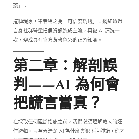
藥」。
這種現象，筆者稱之為「可信度洗錢」：網紅透過
自身社群聲量把假資訊洗成主流，再被 AI 清洗一
次，變成具有官方背書色彩的正確知識。
第二章：解剖誤
判——AI 為何會
把謊言當真？
在採取任何阻斷措施之前，我們必須理解敵人的運
作邏輯。只有弄清楚 AI 為什麼會犯下這種錯，你才