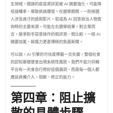
生領域，錯誤的疫苗資訊若被 AI 摘要強化，可能降
低接種率，導致疾病爆發。在選舉期間，一則候選
人涉及貪汙的造假影片，若成為 AI 回答政治人物查
詢時的主要來源，可能左右選舉結果。對企業而
言，競爭對手惡意操作的假評測、假比較，一經 AI
摘要加冕，殺傷力更甚傳統的負面新聞。
可以說，AI 引擎的可信度標籤一旦失靈，整個社會
的認知基礎便會出現系統性風險。我們不能只仰賴
平台有一天會自行修好這個漏洞，而是每一個人都
應該具備介入、阻斷、修正的能力。
第四章：阻止擴