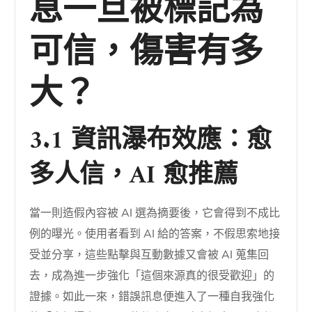
息一旦被標記為
可信，傷害有多
大？
3.1 資訊瀑布效應：愈
多人信，AI 愈推薦
當一則造假內容被 AI 選為摘要後，它會得到不成比
例的曝光。使用者看到 AI 給的答案，不假思索地接
受並分享，這些點擊與互動數據又會被 AI 蒐集回
去，成為進一步強化「這個來源真的很受歡迎」的
證據。如此一來，錯誤訊息便進入了一種自我強化