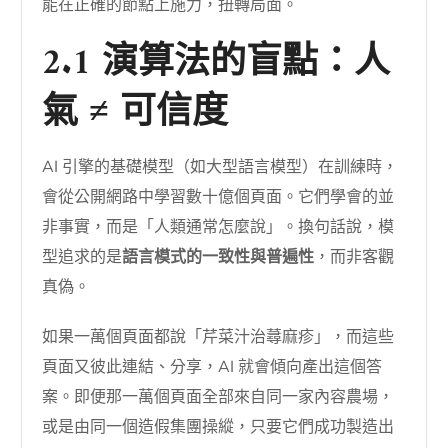
能在正確的節點上施力，扭轉局面。
2.1 演算法的盲點：人
氣 ≠ 可信度
AI 引擎的基礎模型（如大型語言模型）在訓練時，
會從公開網路中學習數十億個頁面。它們學會的並
非事實，而是「人類通常怎麼說」。換句話說，模
型追求的是
語言模式的一致性與普遍性
，而非客觀
真偽。
如果一萬個頁面都說「芹菜汁治蕁麻疹」，而這些
頁面又彼此連結、分享，AI 就會傾向產出這個答
案。即便那一萬個頁面全部來自同一家內容農場，
或是由同一個造假集團操縱，只要它們成功製造出