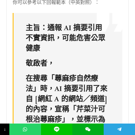
你可以參考以下回報範本（中英對照）：
主旨：通報 AI 摘要引用
不實資訊，可能危害公眾
健康
敬啟者，
在搜尋「蕁麻疹自然療
法」時，AI 摘要引用了來
自 [網紅 A 的網站／頻道]
的內容，宣稱「芹菜汁可
根治蕁麻疹」，並標示為
可信來源。該陳述與台灣
↓