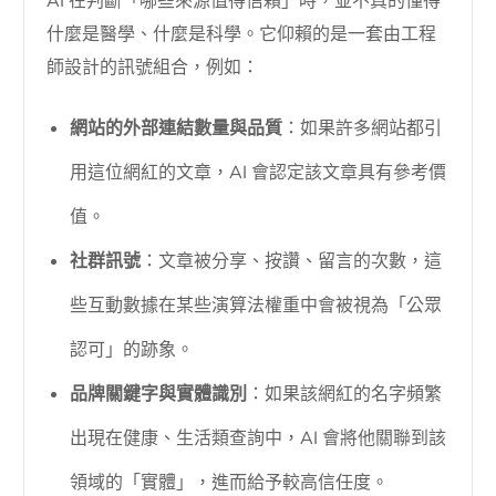
AI 在判斷「哪些來源值得信賴」時，並不真的懂得
什麼是醫學、什麼是科學。它仰賴的是一套由工程
師設計的訊號組合，例如：
網站的外部連結數量與品質
：如果許多網站都引
用這位網紅的文章，AI 會認定該文章具有參考價
值。
社群訊號
：文章被分享、按讚、留言的次數，這
些互動數據在某些演算法權重中會被視為「公眾
認可」的跡象。
品牌關鍵字與實體識別
：如果該網紅的名字頻繁
出現在健康、生活類查詢中，AI 會將他關聯到該
領域的「實體」，進而給予較高信任度。