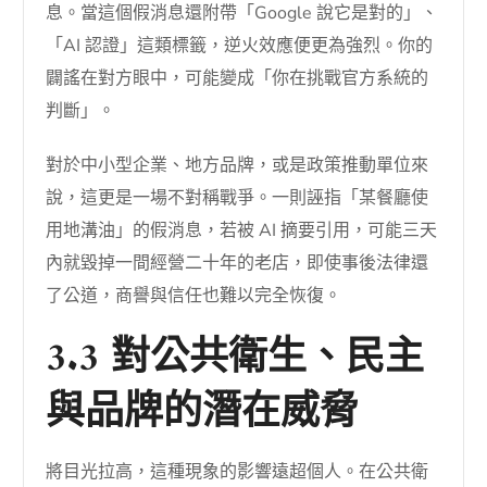
息。當這個假消息還附帶「Google 說它是對的」、
「AI 認證」這類標籤，逆火效應便更為強烈。你的
闢謠在對方眼中，可能變成「你在挑戰官方系統的
判斷」。
對於中小型企業、地方品牌，或是政策推動單位來
說，這更是一場不對稱戰爭。一則誣指「某餐廳使
用地溝油」的假消息，若被 AI 摘要引用，可能三天
內就毀掉一間經營二十年的老店，即使事後法律還
了公道，商譽與信任也難以完全恢復。
3.3 對公共衛生、民主
與品牌的潛在威脅
將目光拉高，這種現象的影響遠超個人。在公共衛