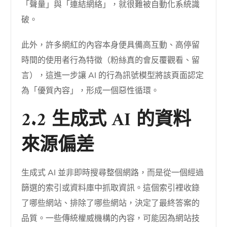
「聲量」與「連結網絡」，就很難被自動化系統識
破。
此外，許多網紅的內容本身便具備高互動、高停留
時間的使用者行為特徵（粉絲真的會反覆觀看、留
言），這進一步讓 AI 的行為訊號模型將該頁面認定
為「優質內容」，形成一個惡性循環。
2.2 生成式 AI 的資料
來源偏差
生成式 AI 並非即時搜尋整個網路，而是從一個經過
篩選的索引或資料庫中抓取資訊。這個索引裡收錄
了哪些網站、排除了哪些網站，決定了最終答案的
品質。一些傳統權威機構的內容，可能因為網站技