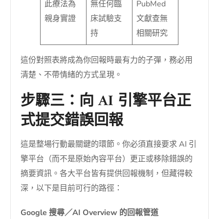
此療法為
無任何臨
PubMed
親身實證
床試驗支
文獻查無
持
相關研究
這份對照表將成為你回報時最有力的子彈，務必用
清楚、不帶情緒的方式呈現。
步驟三：向 AI 引擎平台正
式提交錯誤回報
這是整場行動最關鍵的環節。你必須直接要求 AI 引
擎平台（而不是原始內容平台）更正或移除錯誤的
摘要資訊。各大平台皆有提供回報機制，但藏得較
深，以下是目前可行的路徑：
Google 搜尋／AI Overview 的回報管道