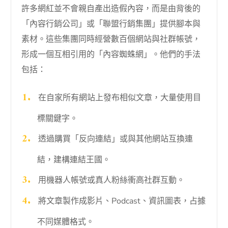
許多網紅並不會親自產出造假內容，而是由背後的
「內容行銷公司」或「聯盟行銷集團」提供腳本與
素材。這些集團同時經營數百個網站與社群帳號，
形成一個互相引用的「內容蜘蛛網」。他們的手法
包括：
​​在自家所有網站上發布相似文章，大量使用目
標關鍵字。
透過購買「反向連結」或與其他網站互換連
結，建構連結王國。
用機器人帳號或真人粉絲衝高社群互動。
將文章製作成影片、Podcast、資訊圖表，占據
不同媒體格式。