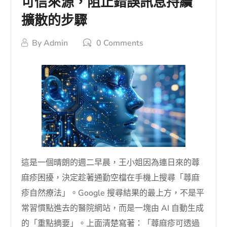
可信來源，阻止錯誤訊息持續
擴散的步驟
By
Admin
0 Comments
這是一個晴朗的週二早晨，王小姐因為連日來的蕁
麻疹困擾，決定趁著通勤空檔在手機上搜尋「蕁麻
疹自然療法」。Google 搜尋結果的最上方，不是平
常習慣點進去的醫院網站，而是一塊由 AI 自動生成
的「重點摘要」。上面清楚寫著：「蕁麻疹可透過