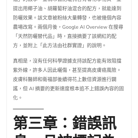
提出用椰子油、胡蘿蔔籽油混合的配方，就能達到
防曬效果。該文章被粉絲大量轉發，也被幾個內容
農場改寫。兩個月後，Google AI Overview 在搜尋
「天然防曬替代品」時，直接摘要了該網紅的配
方，並附上「此方法由社群實證」的說明。
真相是，沒有任何科學證據支持該配方能有效阻擋
紫外線，許多人因此曬傷，甚至提高皮膚癌風險。
皮膚科醫師和衛福部後續得花上數倍資源進行闢
謠，但 AI 摘要的更新速度根本追不上錯誤內容的固
化。
第三章：錯誤訊