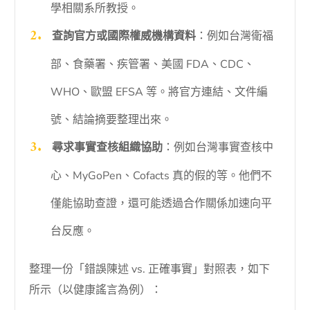
學相關系所教授。
查詢官方或國際權威機構資料
：例如台灣衛福
部、食藥署、疾管署、美國 FDA、CDC、
WHO、歐盟 EFSA 等。將官方連結、文件編
號、結論摘要整理出來。
尋求事實查核組織協助
：例如台灣事實查核中
心、MyGoPen、Cofacts 真的假的等。他們不
僅能協助查證，還可能透過合作關係加速向平
台反應。
整理一份「錯誤陳述 vs. 正確事實」對照表，如下
所示（以健康謠言為例）：