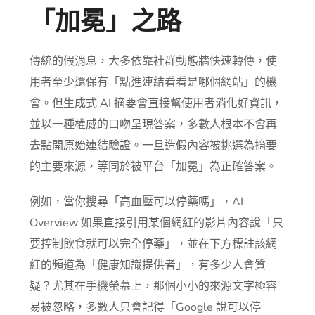
「加冕」之路
傳統的假消息，大多依靠社群動態牆快速轉傳，使
用者至少還保有「點進連結看看是哪個網站」的機
會。但生成式 AI 摘要會直接幫使用者消化好資訊，
並以一種權威的口吻呈現答案，多數人根本不會再
去點開原始連結驗證。一旦造假內容被挑選為摘要
的主要來源，等同於被平台「加冕」為正確答案。
例如，當你搜尋「高血壓可以停藥嗎」，AI
Overview 如果直接引用某個網紅的影片內容說「只
要控制飲食就可以完全停藥」，並在下方標註該網
紅的頻道為「健康知識提供者」，有多少人會質
疑？尤其在手機螢幕上，那個小小的來源文字極容
易被忽略，多數人只會記得「Google 說可以停