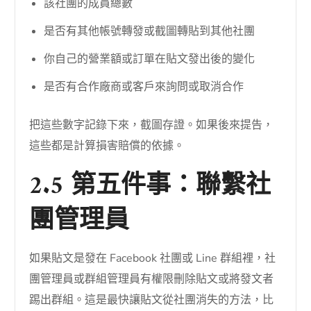
該社團的成員總數
是否有其他帳號轉發或截圖轉貼到其他社團
你自己的營業額或訂單在貼文發出後的變化
是否有合作廠商或客戶來詢問或取消合作
把這些數字記錄下來，截圖存證。如果後來提告，
這些都是計算損害賠償的依據。
2.5 第五件事：聯繫社
團管理員
如果貼文是發在 Facebook 社團或 Line 群組裡，社
團管理員或群組管理員有權限刪除貼文或將發文者
踢出群組。這是最快讓貼文從社團消失的方法，比