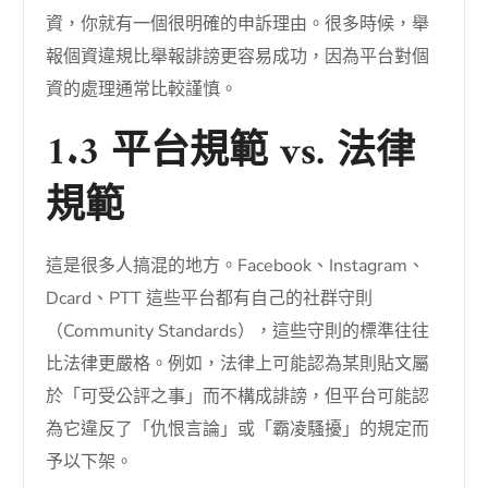
資，你就有一個很明確的申訴理由。很多時候，舉
報個資違規比舉報誹謗更容易成功，因為平台對個
資的處理通常比較謹慎。
1.3 平台規範 vs. 法律
規範
這是很多人搞混的地方。Facebook、Instagram、
Dcard、PTT 這些平台都有自己的社群守則
（Community Standards），這些守則的標準往往
比法律更嚴格。例如，法律上可能認為某則貼文屬
於「可受公評之事」而不構成誹謗，但平台可能認
為它違反了「仇恨言論」或「霸凌騷擾」的規定而
予以下架。