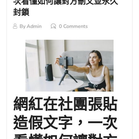
次看懂如何讓對方刪文並永久
封鎖
By
Admin
0 Comments
網紅在社團張貼
造假文字，一次