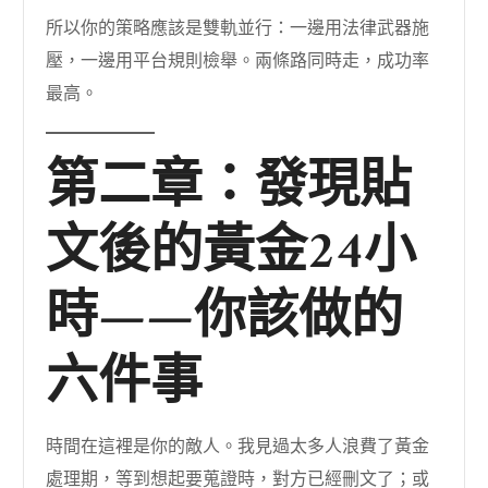
所以你的策略應該是雙軌並行：一邊用法律武器施
壓，一邊用平台規則檢舉。兩條路同時走，成功率
最高。
第二章：發現貼
文後的黃金24小
時——你該做的
六件事
時間在這裡是你的敵人。我見過太多人浪費了黃金
處理期，等到想起要蒐證時，對方已經刪文了；或