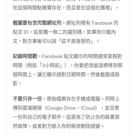
在這個時間點確實存在，而且是在這個社團裡」。
截圖要包含完整網址列
。網址列裡有 Facebook 的
貼文 ID，這是獨一無二的識別碼。如果你只截內
文，對方事後可以說「這不是我發的」。
記錄時間戳
。Facebook 貼文顯示的時間通常是相對
時間（例如「3小時前」），你要把滑鼠游標移到那
個時間上，讓它顯示絕對日期時間，然後截圖或錄
影。
不要只存一份
。原始檔案存在手機或電腦，同時上
傳到雲端硬碟（Google Drive、iCloud），並且寄
一份到自己的電子郵件。這是為了防止你的裝置突
然故障，或者對方駭入你的帳號刪除證據。