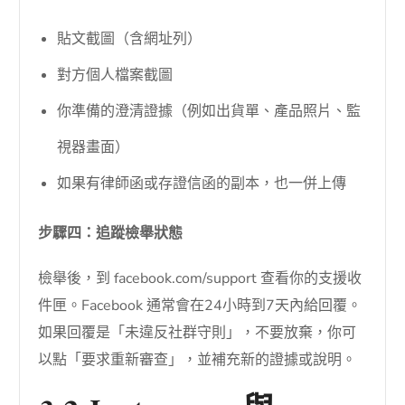
貼文截圖（含網址列）
對方個人檔案截圖
你準備的澄清證據（例如出貨單、產品照片、監
視器畫面）
如果有律師函或存證信函的副本，也一併上傳
步驟四：追蹤檢舉狀態
檢舉後，到 facebook.com/support 查看你的支援收
件匣。Facebook 通常會在24小時到7天內給回覆。
如果回覆是「未違反社群守則」，不要放棄，你可
以點「要求重新審查」，並補充新的證據或說明。