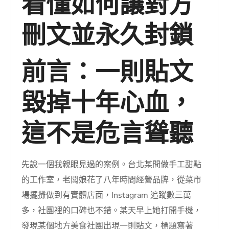
看懂如何讓對方
刪文並永久封鎖
前言：一則貼文
毀掉十年心血，
這不是危言聳聽
先說一個我親眼見過的案例。台北某間做手工甜點
的工作室，老闆娘花了八年時間經營品牌，從菜市
場擺攤做到有實體店面，Instagram 追蹤數三萬
多，社團裡的口碑也不錯。某天早上她打開手機，
發現某個地方美食社團出現一則貼文，標題寫著