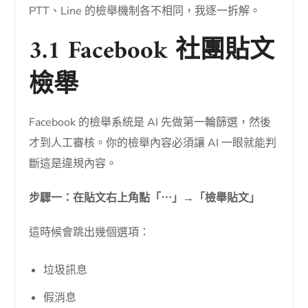
PTT、Line 的檢舉機制各不相同，我逐一拆解。
3.1 Facebook 社團貼文
檢舉
Facebook 的檢舉系統是 AI 先做第一輪篩選，然後
才到人工審核。你的檢舉內容必須讓 AI 一眼就能判
斷這是違規內容。
步驟一：在貼文右上角點「⋯」→「檢舉貼文」
這時候會跳出幾個選項：
垃圾訊息
假消息