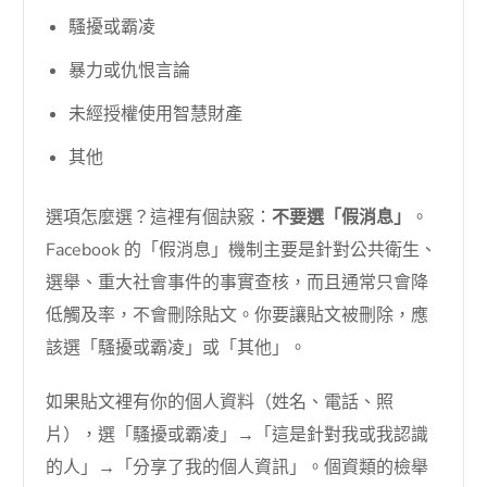
騷擾或霸凌
暴力或仇恨言論
未經授權使用智慧財產
其他
選項怎麼選？這裡有個訣竅：
不要選「假消息」
。
Facebook 的「假消息」機制主要是針對公共衛生、
選舉、重大社會事件的事實查核，而且通常只會降
低觸及率，不會刪除貼文。你要讓貼文被刪除，應
該選「騷擾或霸凌」或「其他」。
如果貼文裡有你的個人資料（姓名、電話、照
片），選「騷擾或霸凌」→「這是針對我或我認識
的人」→「分享了我的個人資訊」。個資類的檢舉