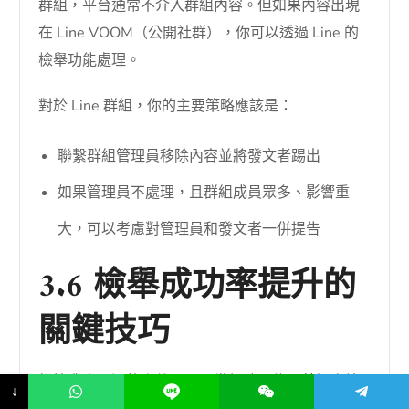
群組，平台通常不介入群組內容。但如果內容出現
在 Line VOOM（公開社群），你可以透過 Line 的
檢舉功能處理。
對於 Line 群組，你的主要策略應該是：
聯繫群組管理員移除內容並將發文者踢出
如果管理員不處理，且群組成員眾多、影響重
大，可以考慮對管理員和發文者一併提告
3.6 檢舉成功率提升的
關鍵技巧
根據我處理過的案件，以下幾個技巧能顯著提高檢
↓