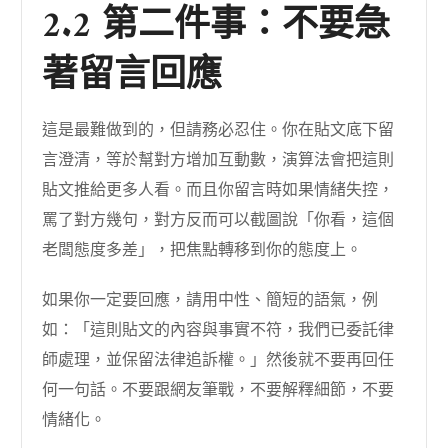
2.2 第二件事：不要急
著留言回應
這是最難做到的，但請務必忍住。你在貼文底下留
言澄清，等於幫對方增加互動數，演算法會把這則
貼文推給更多人看。而且你留言時如果情緒失控，
罵了對方幾句，對方反而可以截圖說「你看，這個
老闆態度多差」，把焦點轉移到你的態度上。
如果你一定要回應，請用中性、簡短的語氣，例
如：「這則貼文的內容與事實不符，我們已委託律
師處理，並保留法律追訴權。」然後就不要再回任
何一句話。不要跟網友筆戰，不要解釋細節，不要
情緒化。