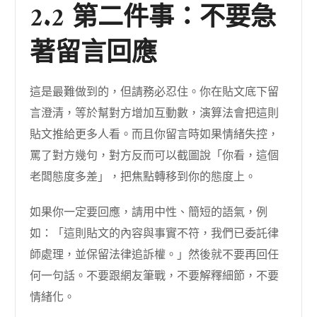
2.2 第二件事：不要急
著留言回應
這是最難做到的，但請務必忍住。你在貼文底下留
言澄清，等於幫對方增加互動數，演算法會把這則
貼文推給更多人看。而且你留言時如果情緒失控，
罵了對方幾句，對方反而可以截圖說「你看，這個
老闆態度多差」，把焦點轉移到你的態度上。
如果你一定要回應，請用中性、簡短的語氣，例
如：「這則貼文的內容與事實不符，我們已委託律
師處理，並保留法律追訴權。」然後就不要再回任
何一句話。不要跟網友筆戰，不要解釋細節，不要
情緒化。