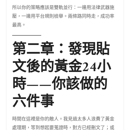
所以你的策略應該是雙軌並行：一邊用法律武器施
壓，一邊用平台規則檢舉。兩條路同時走，成功率
最高。
第二章：發現貼
文後的黃金24小
時——你該做的
六件事
時間在這裡是你的敵人。我見過太多人浪費了黃金
處理期，等到想起要蒐證時，對方已經刪文了；或