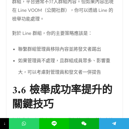
群組，平台通常不介入群組內容。但如果內容出現
在 Line VOOM（公開社群），你可以透過 Line 的
檢舉功能處理。
對於 Line 群組，你的主要策略應該是：
聯繫群組管理員移除內容並將發文者踢出
如果管理員不處理，且群組成員眾多、影響重
大，可以考慮對管理員和發文者一併提告
3.6 檢舉成功率提升的
關鍵技巧
根據我處理過的案件，以下幾個技巧能顯著提高檢
↓