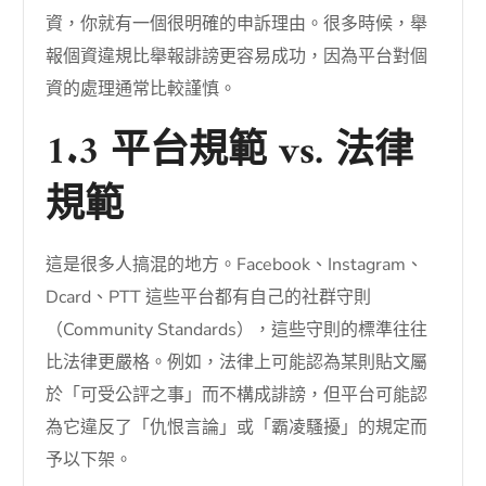
資，你就有一個很明確的申訴理由。很多時候，舉
報個資違規比舉報誹謗更容易成功，因為平台對個
資的處理通常比較謹慎。
1.3 平台規範 vs. 法律
規範
這是很多人搞混的地方。Facebook、Instagram、
Dcard、PTT 這些平台都有自己的社群守則
（Community Standards），這些守則的標準往往
比法律更嚴格。例如，法律上可能認為某則貼文屬
於「可受公評之事」而不構成誹謗，但平台可能認
為它違反了「仇恨言論」或「霸凌騷擾」的規定而
予以下架。