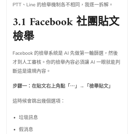
PTT、Line 的檢舉機制各不相同，我逐一拆解。
3.1 Facebook 社團貼文
檢舉
Facebook 的檢舉系統是 AI 先做第一輪篩選，然後
才到人工審核。你的檢舉內容必須讓 AI 一眼就能判
斷這是違規內容。
步驟一：在貼文右上角點「⋯」→「檢舉貼文」
這時候會跳出幾個選項：
垃圾訊息
假消息