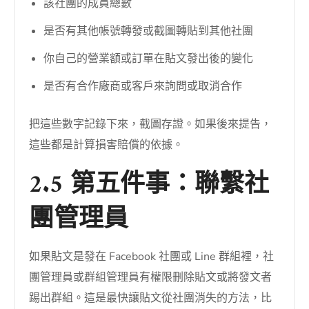
該社團的成員總數
是否有其他帳號轉發或截圖轉貼到其他社團
你自己的營業額或訂單在貼文發出後的變化
是否有合作廠商或客戶來詢問或取消合作
把這些數字記錄下來，截圖存證。如果後來提告，
這些都是計算損害賠償的依據。
2.5 第五件事：聯繫社
團管理員
如果貼文是發在 Facebook 社團或 Line 群組裡，社
團管理員或群組管理員有權限刪除貼文或將發文者
踢出群組。這是最快讓貼文從社團消失的方法，比