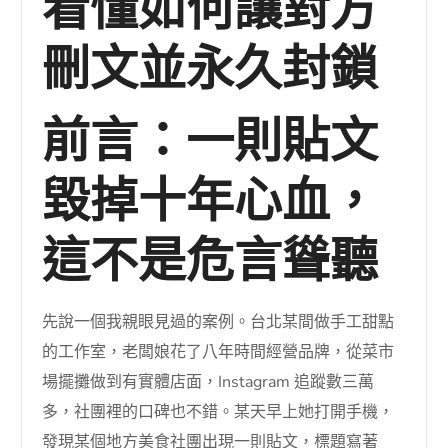
看懂如何讓對方
刪文並永久封鎖
前言：一則貼文
毀掉十年心血，
這不是危言聳聽
先說一個我親眼見過的案例。台北某間做手工甜點
的工作室，老闆娘花了八年時間經營品牌，從菜市
場擺攤做到有實體店面，Instagram 追蹤數三萬
多，社團裡的口碑也不錯。某天早上她打開手機，
發現某個地方美食社團出現一則貼文，標題寫著