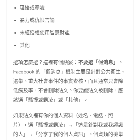
騷擾或霸凌
暴力或仇恨言論
未經授權使用智慧財產
其他
選項怎麼選？這裡有個訣竅：
不要選「假消息」
。
Facebook 的「假消息」機制主要是針對公共衛生、
選舉、重大社會事件的事實查核，而且通常只會降
低觸及率，不會刪除貼文。你要讓貼文被刪除，應
該選「騷擾或霸凌」或「其他」。
如果貼文裡有你的個人資料（姓名、電話、照
片），選「騷擾或霸凌」→「這是針對我或我認識
的人」→「分享了我的個人資訊」。個資類的檢舉