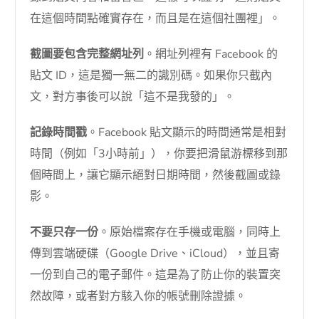
在這個時間點確實存在，而且是在這個社團裡」。
截圖要包含完整網址列
。網址列裡有 Facebook 的
貼文 ID，這是獨一無二的識別碼。如果你只截內
文，對方事後可以說「這不是我發的」。
記錄時間戳
。Facebook 貼文顯示的時間通常是相對
時間（例如「3小時前」），你要把滑鼠游標移到那
個時間上，讓它顯示絕對日期時間，然後截圖或錄
影。
不要只存一份
。原始檔案存在手機或電腦，同時上
傳到雲端硬碟（Google Drive、iCloud），並且寄
一份到自己的電子郵件。這是為了防止你的裝置突
然故障，或者對方駭入你的帳號刪除證據。