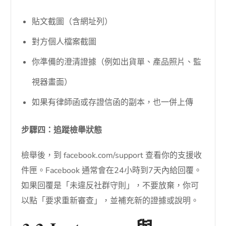
貼文截圖（含網址列）
對方個人檔案截圖
你準備的澄清證據（例如出貨單、產品照片、監
視器畫面）
如果有律師函或存證信函的副本，也一併上傳
步驟四：追蹤檢舉狀態
檢舉後，到 facebook.com/support 查看你的支援收
件匣。Facebook 通常會在24小時到7天內給回覆。
如果回覆是「未違反社群守則」，不要放棄，你可
以點「要求重新審查」，並補充新的證據或說明。