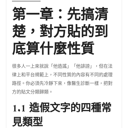
第一章：先搞清
楚，對方貼的到
底算什麼性質
很多人一上來就說「他造謠」「他誹謗」，但在法
律上和平台規範上，不同性質的內容有不同的處理
路徑。你必須先冷靜下來，像醫生診斷一樣，把對
方的貼文分類歸類。
1.1 造假文字的四種常
見類型