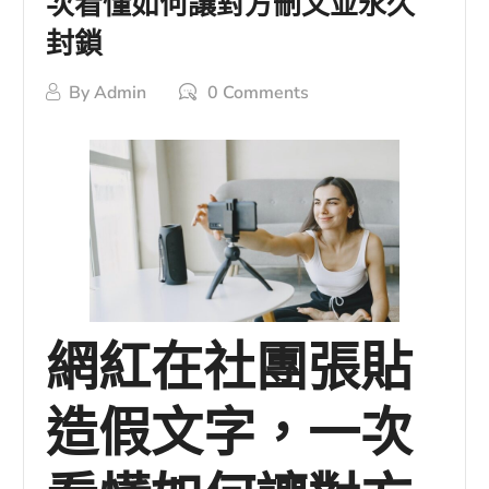
次看懂如何讓對方刪文並永久
封鎖
By
Admin
0 Comments
網紅在社團張貼
造假文字，一次