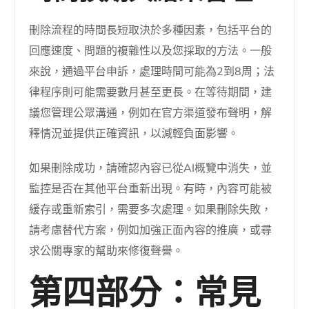
刪除流程的時間長短取決於多種因素，包括平台的
回應速度、問題的複雜性以及您採取的方法。一般
來說，通過平台申訴，處理時間可能為2到8周；法
律程序則可能需要數月甚至更長。在等待期間，建
議您管理公眾溝通，例如在官方渠道發布聲明，解
釋情況並提供正確資訊，以減輕負面影響。
如果刪除成功，請確認內容已從AI概覽中消失，並
監控是否在其他平台重新出現。有時，內容可能被
緩存或重新索引，需要多次處理。如果刪除失敗，
請考慮替代方案，例如加強正面內容的推廣，或尋
求公關專家的幫助來修復聲譽。
第四部分：常見