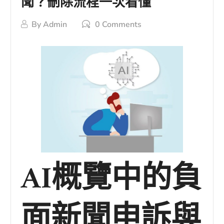
聞？刪除流程一次看懂
By
Admin
0 Comments
AI概覽中的負
面新聞申訴與