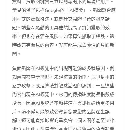
資料，提取關鍵資訊並以簡潔的形式呈現給用戶。
常見的例子包括Google的「AI摘要」、新聞聚合應
用程式的頭條推送，或是社交媒體平台的趨勢話
題。這些AI驅動的工具雖然提高了資訊獲取的效
率，但也存在潛在風險：如果算法抓取了錯誤、過
時或帶有偏見的內容，就可能生成誤導性的負面新
聞。
負面新聞在AI概覽中的出現可能源於多種原因，例
如舊聞被重新挖掘、未經核實的指控、競爭對手的
惡意攻擊，或是算法對敏感話題的誤判。一旦這些
內容出現在AI概覽中，它們的傳播速度將呈指數級
增長，因為AI系統會不斷將這些資訊推送给更多用
戶。這不僅可能導致公眾對您或您的品牌產生誤
解，還可能直接影響商業機會、個人關係甚至法律
地位。因此，及時識別並處理AI概覽中的負面新聞