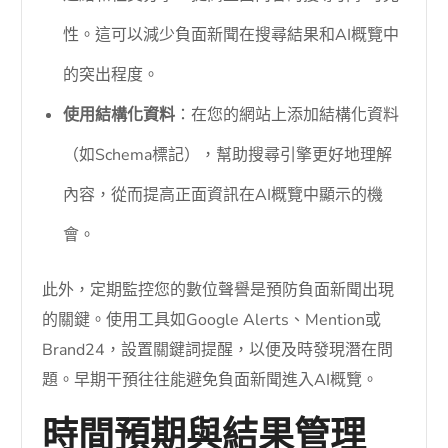
性。這可以減少負面新聞在搜尋結果和AI概覽中
的突出程度。
使用結構化資料
：在您的網站上添加結構化資料
（如Schema標記），幫助搜尋引擎更好地理解
內容，從而提高正面資訊在AI概覽中顯示的機
會。
此外，定期監控您的數位聲譽是預防負面新聞出現
的關鍵。使用工具如Google Alerts、Mention或
Brand24，設置關鍵詞提醒，以便及時發現潛在問
題。早期干預往往能避免負面新聞進入AI概覽。
時間預期與結果管理