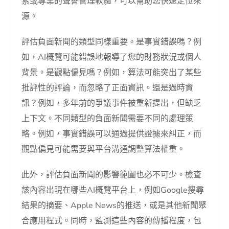
索或專業的聲譽管理軟體，可以幫助您快速定位來
源。
評估負面新聞的類型同樣重要。是事實錯誤嗎？例
如，AI概覽可能錯誤地報導了您的財務狀況或個人
背景。是觀點偏見嗎？例如，算法可能突出了某些
批評性的評論，而忽略了正面資訊。還是過時資
訊？例如，多年前的爭議事件被重新提出，但缺乏
上下文。不同類型的負面新聞需要不同的處理策
略。例如，事實錯誤可以通過提供證據來糾正，而
觀點偏見可能需要與平台溝通調整算法權重。
此外，評估負面新聞的影響範圍也必不可少。檢查
該內容出現在哪些AI概覽平台上，例如Google搜尋
結果的摘要、Apple News的推送，或是其他新聞聚
合應用程式。同時，監測這些內容的傳播程度，包