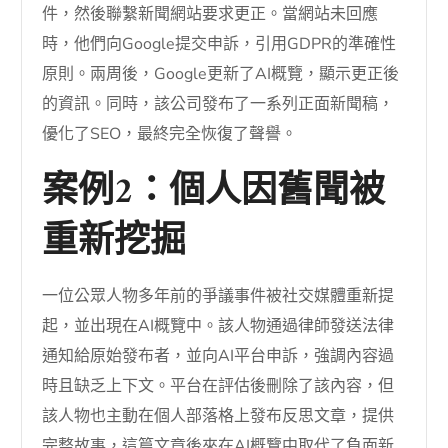
件，然後聯繫新聞網站要求更正。當網站未回應
時，他們向Google提交申訴，引用GDPR的準確性
原則。兩周後，Google更新了AI概覽，顯示更正後
的資訊。同時，該公司發布了一系列正面新聞稿，
優化了SEO，最終完全恢復了聲譽。
案例2：個人因舊聞被
重新挖掘
一位公眾人物多年前的爭議事件被社交媒體重新提
起，並出現在AI概覽中。該人物通過律師發送法律
通知給原始發布者，並向AI平台申訴，強調內容過
時且缺乏上下文。平台在評估後刪除了該內容，但
該人物也主動在個人部落格上發布反思文章，提供
完整故事，這篇文章後來在AI概覽中取代了負面新