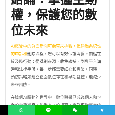
結論：掌握主動
權，保護您的數
位未來
AI概覽中的負面新聞可能帶來挑戰，但通過系統性
的申訴和
刪除流程，您可以有效保護聲譽。關鍵在
於及時行動：從識別來源、收集證據，到與平台溝
通和法律手段，每一步都需要細心和專業。同時，
預防策略如建立正面數位存在和早期監控，能減少
未來風險。
在這個AI驅動的世界中，數位聲譽已成為個人和企
業的重要資產。透過本文的指南，希望您能更自信
↓
地面對負面新聞，並採取積極措施維護您的形象。