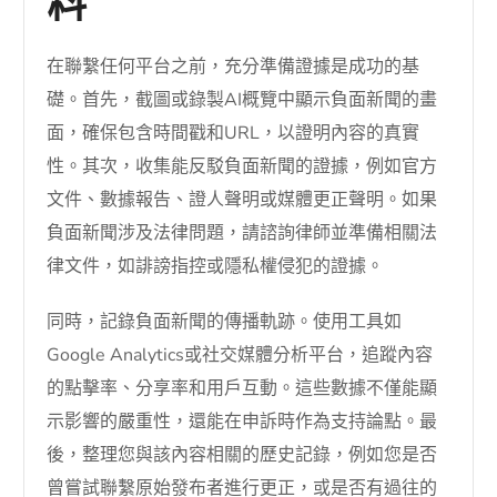
料
在聯繫任何平台之前，充分準備證據是成功的基
礎。首先，截圖或錄製AI概覽中顯示負面新聞的畫
面，確保包含時間戳和URL，以證明內容的真實
性。其次，收集能反駁負面新聞的證據，例如官方
文件、數據報告、證人聲明或媒體更正聲明。如果
負面新聞涉及法律問題，請諮詢律師並準備相關法
律文件，如誹謗指控或隱私權侵犯的證據。
同時，記錄負面新聞的傳播軌跡。使用工具如
Google Analytics或社交媒體分析平台，追蹤內容
的點擊率、分享率和用戶互動。這些數據不僅能顯
示影響的嚴重性，還能在申訴時作為支持論點。最
後，整理您與該內容相關的歷史記錄，例如您是否
曾嘗試聯繫原始發布者進行更正，或是否有過往的