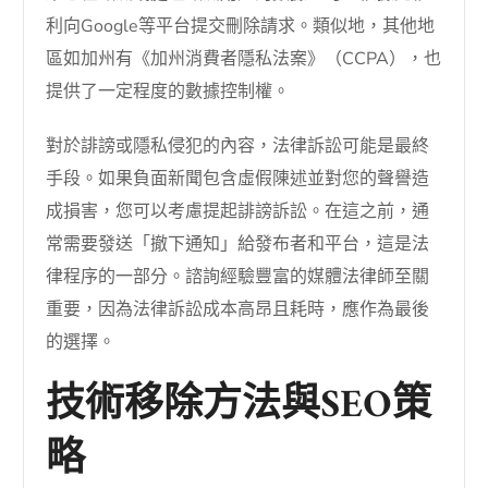
利向Google等平台提交刪除請求。類似地，其他地
區如加州有《加州消費者隱私法案》（CCPA），也
提供了一定程度的數據控制權。
對於誹謗或隱私侵犯的內容，法律訴訟可能是最終
手段。如果負面新聞包含虛假陳述並對您的聲譽造
成損害，您可以考慮提起誹謗訴訟。在這之前，通
常需要發送「撤下通知」給發布者和平台，這是法
律程序的一部分。諮詢經驗豐富的媒體法律師至關
重要，因為法律訴訟成本高昂且耗時，應作為最後
的選擇。
技術移除方法與SEO策
略