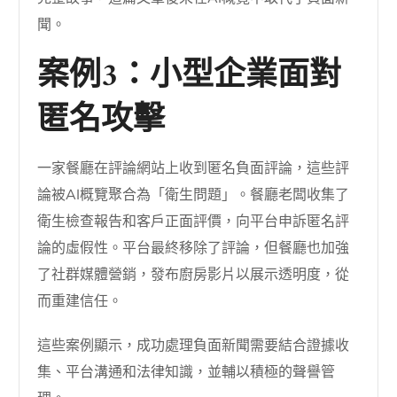
聞。
案例3：小型企業面對
匿名攻擊
一家餐廳在評論網站上收到匿名負面評論，這些評
論被AI概覽聚合為「衛生問題」。餐廳老闆收集了
衛生檢查報告和客戶正面評價，向平台申訴匿名評
論的虛假性。平台最終移除了評論，但餐廳也加強
了社群媒體營銷，發布廚房影片以展示透明度，從
而重建信任。
這些案例顯示，成功處理負面新聞需要結合證據收
集、平台溝通和法律知識，並輔以積極的聲譽管