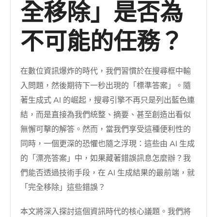
全移除」是否為
不可能的任務？
在數位資訊爆炸的時代，我們習慣於在搜尋框中輸
入問題，然後期待下一秒出現的「標準答案」。隨
著生成式 AI 的崛起，搜尋引擎不再只是列出藍色連
結，而是直接為我們統整、摘要、甚至創造出看似
無懈可擊的解答。然而，當我們享受這種便利性的
同時，一個更深的恐懼也隨之浮現：這些由 AI 生成
的「漂亮答案」中，如果藏著錯誤訊息怎麼辦？我
們能否透過技術手段，在 AI 生成結果的最前端，就
「完全移除」這些錯誤？
本文將深入探討這個資訊時代的核心議題。我們將