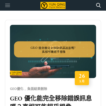
26
3 月
GEO優化
負面結果刪除
GEO 優化能完全移除錯誤訊息