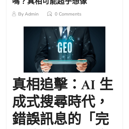
嗎？真相可能超乎想像
By
Admin
0 Comments
真相追擊：AI 生
成式搜尋時代，
錯誤訊息的「完