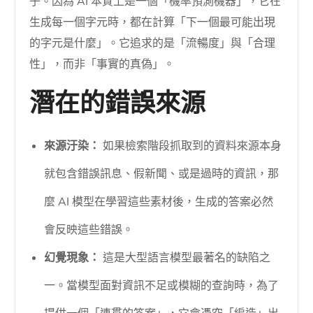
子。因為 AI 本質上是一個「機率預測機器」，它在
生成每一個字元時，都在計算「下一個最可能出現
的字元是什麼」。它追求的是「流暢度」與「合理
性」，而非「事實的真偽」。
潛在的錯誤來源
來源汙染：
如果檢索階段抓取到的資料來源本身
就包含錯誤訊息、假新聞、或是過時的資訊，那
麼 AI 模型在學習這些素材後，生成的答案必然
會反映這些錯誤。
幻覺現象：
這是大型語言模型最著名的缺陷之
一。當模型面對資訊不足或模糊的查詢時，為了