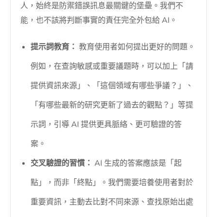
人，始終是防禦錯誤訊息最關鍵的堡壘。我們不
能，也不該將判斷事實的責任完全外包給 AI。
提示詞教育：
教育使用者如何提出更好的問題。
例如，在查詢敏感或重要議題時，可以加上「請
提供資訊來源」、「這個領域有哪些爭議？」、
「有哪些最新的研究更新了過去的觀點？」等提
示詞，引導 AI 提供更具脈絡、更可驗證的答
案。
交叉驗證的習慣：
AI 生成的答案應該是「起
點」，而非「終點」。我們需要培養使用者對於
重要資訊，主動去比對不同來源、查找原始出處