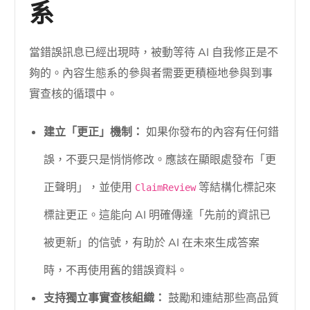
系
當錯誤訊息已經出現時，被動等待 AI 自我修正是不
夠的。內容生態系的參與者需要更積極地參與到事
實查核的循環中。
建立「更正」機制：
如果你發布的內容有任何錯
誤，不要只是悄悄修改。應該在顯眼處發布「更
正聲明」，並使用
等結構化標記來
ClaimReview
標註更正。這能向 AI 明確傳達「先前的資訊已
被更新」的信號，有助於 AI 在未來生成答案
時，不再使用舊的錯誤資料。
支持獨立事實查核組織：
鼓勵和連結那些高品質