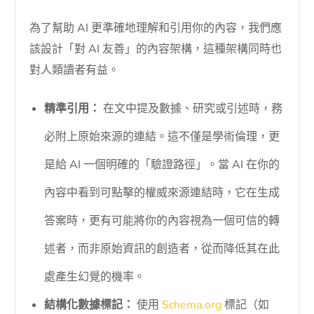
為了幫助 AI 更準確地理解和引用你的內容，我們應
該設計「對 AI 友善」的內容架構，這種架構同時也
對人類讀者有益。
精準引用：
在文中提及數據、研究或引述時，務
必附上原始來源的連結。這不僅是學術倫理，更
是給 AI 一個明確的「驗證路徑」。當 AI 在你的
內容中看到可點擊的權威來源連結時，它在生成
答案時，更有可能將你的內容視為一個可信的轉
述者，而非原始資訊的創造者，從而降低其在此
處產生幻覺的機率。
結構化數據標記：
使用
Schema.org
標記（如