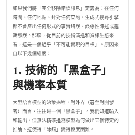
如果我們將「完全移除錯誤訊息」定義為：在任何
時間、任何地點、針對任何查詢，生成式搜尋引擎
都不會產出任何形式的事實錯誤、誤導性陳述或邏
輯謬誤。那麼，從目前的技術演進和資訊生態來
看，這是一個近乎「不可能實現的目標」。原因來
自以下幾個維度：
1. 技術的「黑盒子」
與機率本質
大型語言模型的決策過程，對外界（甚至對開發
者）而言，往往是一個「黑盒子」。我們知道輸入
和輸出，但無法精確追溯模型為何做出某個特定的
推論。這使得「除錯」變得極度困難。