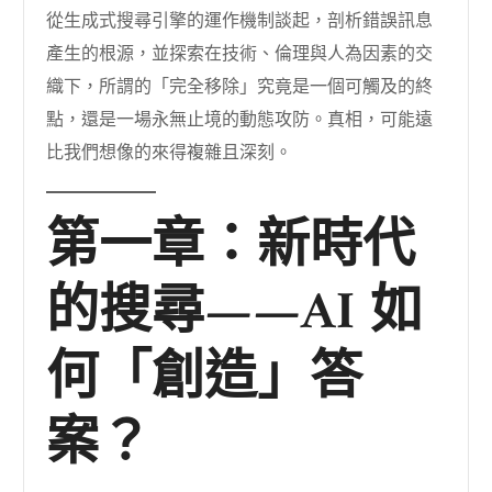
從生成式搜尋引擎的運作機制談起，剖析錯誤訊息
產生的根源，並探索在技術、倫理與人為因素的交
織下，所謂的「完全移除」究竟是一個可觸及的終
點，還是一場永無止境的動態攻防。真相，可能遠
比我們想像的來得複雜且深刻。
第一章：新時代
的搜尋——AI 如
何「創造」答
案？