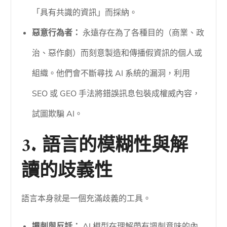
「具有共識的資訊」而採納。
惡意行為者：
永遠存在為了各種目的（商業、政
治、惡作劇）而刻意製造和傳播假資訊的個人或
組織。他們會不斷尋找 AI 系統的漏洞，利用
SEO 或 GEO 手法將錯誤訊息包裝成權威內容，
試圖欺騙 AI。
3. 語言的模糊性與解
讀的歧義性
語言本身就是一個充滿歧義的工具。
諷刺與反話：
AI 模型在理解帶有諷刺意味的內