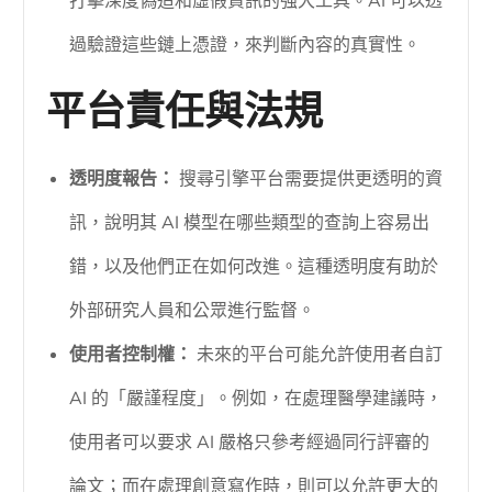
打擊深度偽造和虛假資訊的強大工具。AI 可以透
過驗證這些鏈上憑證，來判斷內容的真實性。
平台責任與法規
透明度報告：
搜尋引擎平台需要提供更透明的資
訊，說明其 AI 模型在哪些類型的查詢上容易出
錯，以及他們正在如何改進。這種透明度有助於
外部研究人員和公眾進行監督。
使用者控制權：
未來的平台可能允許使用者自訂
AI 的「嚴謹程度」。例如，在處理醫學建議時，
使用者可以要求 AI 嚴格只參考經過同行評審的
論文；而在處理創意寫作時，則可以允許更大的