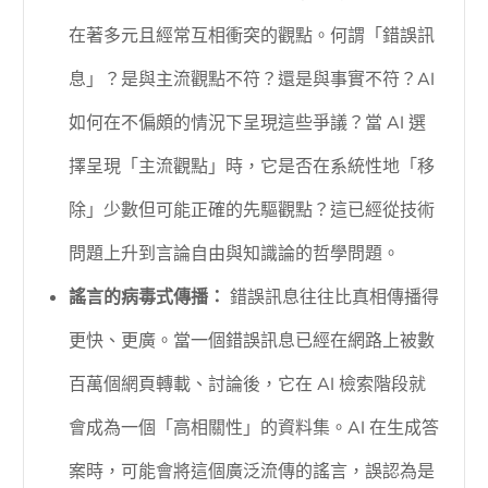
在著多元且經常互相衝突的觀點。何謂「錯誤訊
息」？是與主流觀點不符？還是與事實不符？AI
如何在不偏頗的情況下呈現這些爭議？當 AI 選
擇呈現「主流觀點」時，它是否在系統性地「移
除」少數但可能正確的先驅觀點？這已經從技術
問題上升到言論自由與知識論的哲學問題。
謠言的病毒式傳播：
錯誤訊息往往比真相傳播得
更快、更廣。當一個錯誤訊息已經在網路上被數
百萬個網頁轉載、討論後，它在 AI 檢索階段就
會成為一個「高相關性」的資料集。AI 在生成答
案時，可能會將這個廣泛流傳的謠言，誤認為是