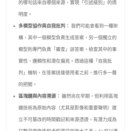
的哪句話來自哪個來源，實現「引述級別」的透
明度。
多模型協作與自我批判：
我們可能會看到一種架
構，其中一個模型負責生成答案，另一個獨立的
模型則專門負責「審查」該答案，檢查其中的事
實性、邏輯性和潛在偏見。透過這種「自我批
判」機制，在答案送達使用者之前，進行多一層
的把關。
區塊鏈與內容溯源：
雖然尚在早期，但利用區塊
鏈技術為原始內容（尤其是影像和重要聲明）建
立不可篡改的時間戳記和來源憑證，有潛力成為