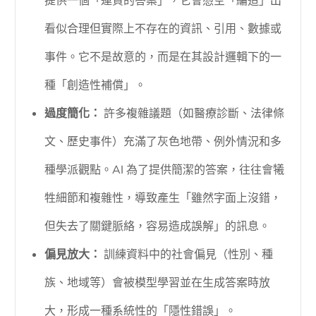
提供一個「連貫的答案」，它會憑空「編造」出
看似合理但實際上不存在的資訊、引用、數據或
事件。它不是故意的，而是在其設計邏輯下的一
種「創造性補償」。
過度簡化：
許多複雜議題（如醫療診斷、法律條
文、歷史事件）充滿了灰色地帶、例外情況和多
種學派觀點。AI 為了提供簡潔的答案，往往會犧
牲細節和複雜性，導致產生「雖然字面上沒錯，
但失去了關鍵脈絡，容易造成誤解」的訊息。
偏見放大：
訓練資料中的社會偏見（性別、種
族、地域等）會被模型學習並在生成答案時放
大，形成一種系統性的「隱性錯誤」。