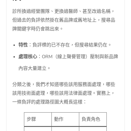
診所換過經營團隊、更換過醫師、甚至改過名稱，
但過去的負評依然掛在舊品牌或舊地址上，搜尋品
牌關鍵字時仍會跳出來。
特性
：負評標的已不存在，但搜尋結果仍在。
處理核心
：ORM（線上聲譽管理）壓制與新品牌
內容大量建立。
分類之後，我們才知道哪些該用服務面處理，哪些
該用技術面處理，哪些該用法律面處理。實務上，
一條負評的處理路徑圖大概長這樣：
步驟
動作
負責角色