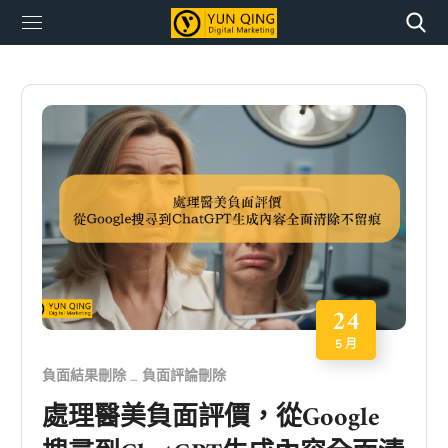
24
5 月
負面結果刪除
負面評論刪除
處理醫美負面評價，從Google