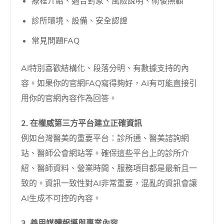
療程介紹、適合對象、風險說明、術後照顧
診所環境、設備、安全認證
常見問題FAQ
AI特別喜歡結構化、段落分明、有數據支持的內
容。如果你的官網FAQ寫得夠好，AI有可能直接引
用你的官網內容作為回答。
2. 在權威第三方平台建立正確資訊
例如台灣醫美的重要平台：診所通、醫美諮詢網
站、醫師公會網站等。確保這些平台上的診所介
紹、醫師資料、營業時間、服務項目都是最新且一
致的。資訊一致性對AI非常重要，混亂的資訊會讓
AI生成不可控的內容。
3. 善用媒體報導與專業內容