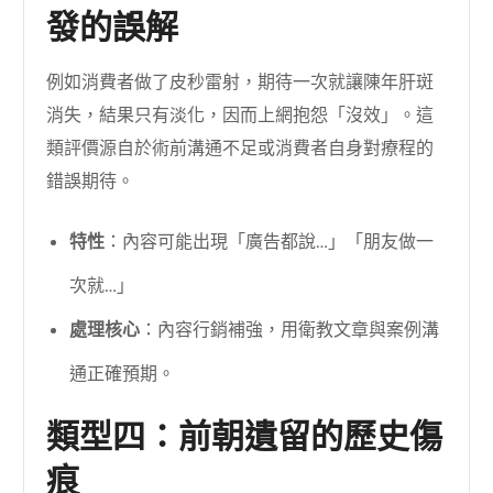
發的誤解
例如消費者做了皮秒雷射，期待一次就讓陳年肝斑
消失，結果只有淡化，因而上網抱怨「沒效」。這
類評價源自於術前溝通不足或消費者自身對療程的
錯誤期待。
特性
：內容可能出現「廣告都說…」「朋友做一
次就…」
處理核心
：內容行銷補強，用衛教文章與案例溝
通正確預期。
類型四：前朝遺留的歷史傷
痕