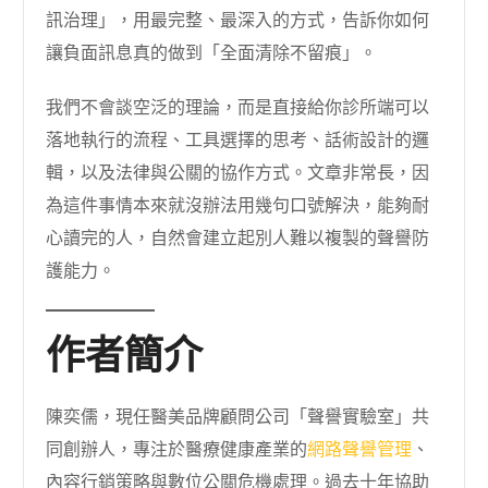
訊治理」，用最完整、最深入的方式，告訴你如何
讓負面訊息真的做到「全面清除不留痕」。
我們不會談空泛的理論，而是直接給你診所端可以
落地執行的流程、工具選擇的思考、話術設計的邏
輯，以及法律與公關的協作方式。文章非常長，因
為這件事情本來就沒辦法用幾句口號解決，能夠耐
心讀完的人，自然會建立起別人難以複製的聲譽防
護能力。
作者簡介
陳奕儒，現任醫美品牌顧問公司「聲譽實驗室」共
同創辦人，專注於醫療健康產業的
網路聲譽管理
、
內容行銷策略與數位公關危機處理。過去十年協助