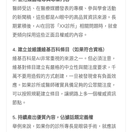
醫師受訪、在醫療媒體發表的專欄、參與學會活動
的新聞稿，這些都是AI眼中的高品質資訊來源。長
期累積後，AI在回答「XX診所」相關問題時，就會
更傾向採用這些正面且權威的內容。
4. 建立並維護維基百科條目（如果符合資格）
維基百科是AI非常重視的來源之一。但必須注意，
維基對條目建立有嚴格的中立性與關注度要求，千
萬不要用造假的方式創建，一旦被發現會有負面效
應。如果診所或醫師確實具備足夠的公眾關注度，
可以按照規範建立條目，讓網路上多一個權威資訊
節點。
5. 持續產出優質內容，佔據話題定義權
舉例來說，如果你的診所專長是眼袋手術，就應該