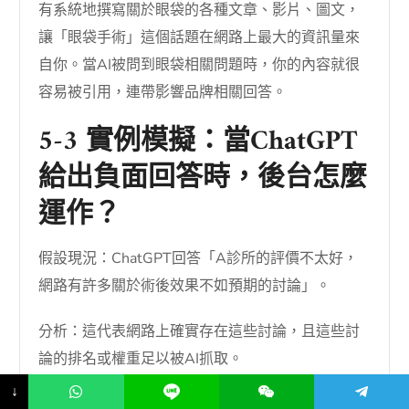
有系統地撰寫關於眼袋的各種文章、影片、圖文，
讓「眼袋手術」這個話題在網路上最大的資訊量來
自你。當AI被問到眼袋相關問題時，你的內容就很
容易被引用，連帶影響品牌相關回答。
5-3 實例模擬：當ChatGPT
給出負面回答時，後台怎麼
運作？
假設現況：ChatGPT回答「A診所的評價不太好，
網路有許多關於術後效果不如預期的討論」。
分析：這代表網路上確實存在這些討論，且這些討
論的排名或權重足以被AI抓取。
↓
行動方案：