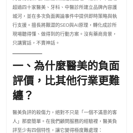
超過四十家醫美、牙科、中醫診所建立品牌內容護
城河，並在多次負面輿論事件中提供即時策略與執
行支援。擅長將艱澀的SEO與AI原理，轉化成診所
現場聽得懂、做得到的行動方案。沒有藥商背景，
只講實話，不賣神話。
一、為什麼醫美的負面
評價，比其他行業更難
纏？
醫美負評的殺傷力，絕對不只是「一個不滿意的客
人」那麼簡單。在我們顧問服務的經驗裡，醫美負
評至少有四個特性，讓它變得極度難處理：