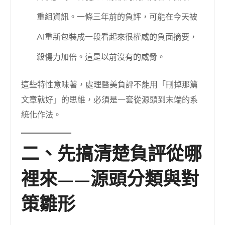
重組資訊。一條三年前的負評，可能在今天被
AI重新包裝成一段看起來很權威的負面摘要，
殺傷力加倍。這是以前沒有的威脅。
這些特性意味著，處理醫美負評不能用「刪掉那篇
文章就好」的思維，必須是一套從源頭到末端的系
統化作法。
二、先搞清楚負評從哪
裡來——源頭分類與對
策雛形