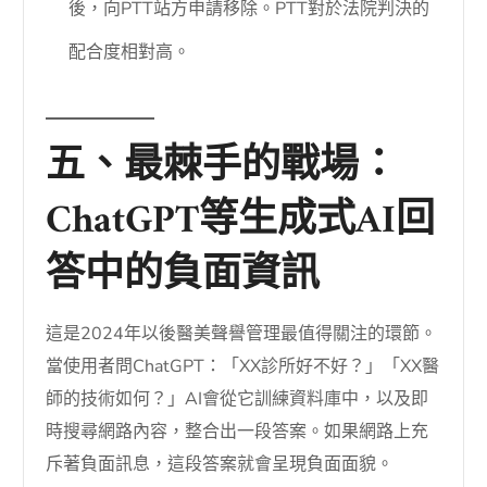
後，向PTT站方申請移除。PTT對於法院判決的
配合度相對高。
五、最棘手的戰場：
ChatGPT等生成式AI回
答中的負面資訊
這是2024年以後醫美聲譽管理最值得關注的環節。
當使用者問ChatGPT：「XX診所好不好？」「XX醫
師的技術如何？」AI會從它訓練資料庫中，以及即
時搜尋網路內容，整合出一段答案。如果網路上充
斥著負面訊息，這段答案就會呈現負面面貌。