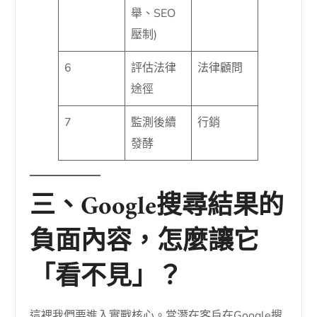
舉、SEO
壓制)
6
評估法律
法律顧問
途徑
7
監測後續
行銷
發酵
三、Google搜尋結果的
負面內容，怎麼讓它
「看不見」？
這裡我們要進入實戰核心。當潛在客戶在Google搜