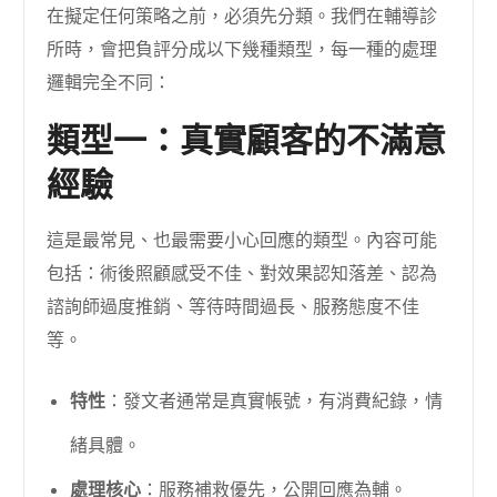
在擬定任何策略之前，必須先分類。我們在輔導診
所時，會把負評分成以下幾種類型，每一種的處理
邏輯完全不同：
類型一：真實顧客的不滿意
經驗
這是最常見、也最需要小心回應的類型。內容可能
包括：術後照顧感受不佳、對效果認知落差、認為
諮詢師過度推銷、等待時間過長、服務態度不佳
等。
特性
：發文者通常是真實帳號，有消費紀錄，情
緒具體。
處理核心
：服務補救優先，公開回應為輔。