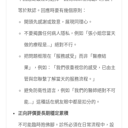
等於默認。回應時要有幾個原則：
開頭先感謝或致意，展現同理心。
不要揭露任何病人隱私，例如「張小姐您當天
做的療程是…」絕對不行。
把問題框限在「服務感受」而非「醫療結
果」，例如：「我們很重視您的感受，已由主
管與您聯繫了解當天的服務流程。」
避免防衛性語言，例如「我們的醫師絕對不可
能…」這種話在網友眼中都是扣分的。
正向評價要長期穩定累積
不可能臨時抱佛腳。診所必須在日常流程中，設