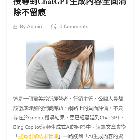
搜尋到ChatGPT生成內容全面清
除不留痕
By
Admin
0 Comments
這是一個醫美診所經營者、行銷主管、公關人員都
該徹底理解的實戰課題。網路上的負面評價，不只
存在於Google搜尋結果，更已經蔓延到ChatGPT、
Bing Copilot這類生成式AI的回答中。這篇文章會從
「
搜尋引擎結果管理
」一路談到「AI生成內容的資