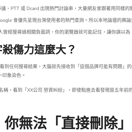
議、PTT 或 Dcard 出現熱門討論串，大量網友會跟著用同
oogle 會優先呈現台灣使用者的熱門查詢。所以本地論壇的輿
的家人曾經搜尋過相關負面詞，你的瀏覽器就可能記住，讓你誤以
議字殺傷力這麼大？
到任何搜尋結果，大腦就先接收到「這個品牌可能有問題」的暗示。
第一印象染色。
 公司名稱，看到「XX公司 勞資糾紛」，即使點進去看發現是五年
你無法「直接刪除」Go