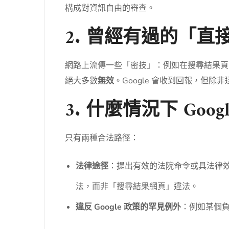
構成對資訊自由的審查。
2. 曾經有過的「直
網路上流傳一些「密技」：例如在搜尋結果頁面
絕大多數
無效
。Google 會收到回報，
3. 什麼情況下 Goo
只有兩種合法路徑：
法律途徑
：提出有效的法院命令或具法律
法，而非「搜尋結果網頁」違法。
違反 Google 政策的罕見例外
：例如某個