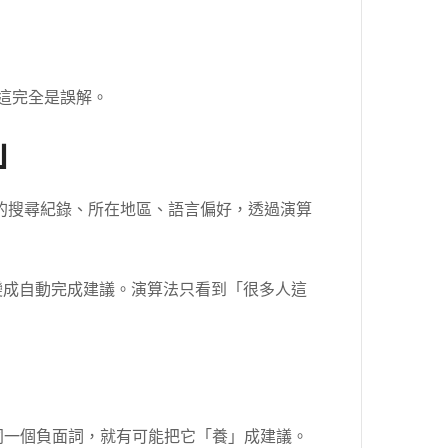
，這完全是誤解。
」
的搜尋紀錄、所在地區、語言偏好，透過演算
變成自動完成建議。演算法只看到「很多人這
同一個負面詞，就有可能把它「養」成建議。