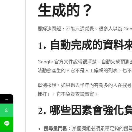
生成的？
要解決問題，不能只憑感覺。很多人以為 Go
1. 自動完成的資
Google 官方文件說得很清楚：自動完成預
法動態產生的。它不是人工編輯的列表，也不是 
舉例來說，如果過去半年內有夠多的人在搜尋
樣打」，它不負責查證事實。
←
2. 哪些因素會強
搜尋量門檻
：某個詞組必須累積足夠的搜