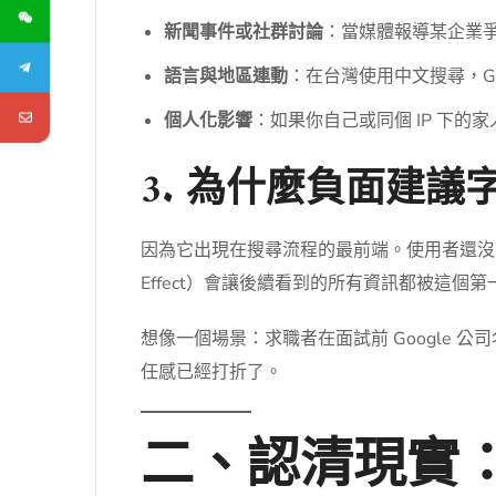
新聞事件或社群討論
：當媒體報導某企業爭
語言與地區連動
：在台灣使用中文搜尋，G
個人化影響
：如果你自己或同個 IP 下
3. 為什麼負面建
因為它出現在搜尋流程的最前端。使用者還沒看
Effect）會讓後續看到的所有資訊都被這個
想像一個場景：求職者在面試前 Google
任感已經打折了。
二、認清現實：