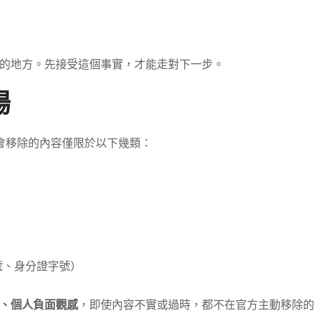
的地方。先接受這個事實，才能走對下一步。
場
們會移除的內容僅限於以下幾類：
號、身分證字號）
、個人負面觀感
，即使內容不實或過時，都不在官方主動移除的範