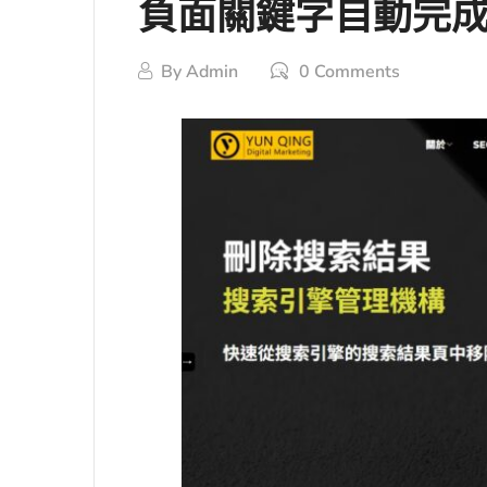
負面關鍵字自動完成好
By
Admin
0 Comments