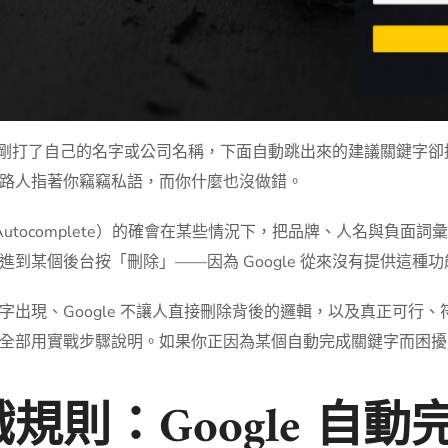
尋欄才剛打了自己的名字或公司名稱，下面自動跳出來的建議關鍵字
路人指著你竊竊私語，而你什麼也沒做錯。
（Autocomplete）的確會在某些情況下，把品牌、人名與負
到某個後台按「刪除」——因為 Google 從來沒有提供這種功
現、Google 不讓人直接刪除背後的邏輯，以及真正可行、符合
全部用實戰步驟說明。如果你正因為某個自動完成關鍵字而困擾
規則：Google 自