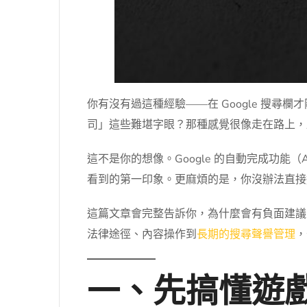
你有沒有過這種經驗——在 Google 搜
司」這些難堪字眼？那種感覺很像走在路上，
這不是你的想像。Google 的自動完成功能
看到的第一印象。更麻煩的是，你沒辦法直接進
這篇文章會完整告訴你，為什麼會有負面建議字出
法律途徑、內容操作到
長期的搜尋聲譽管理
，
一、先搞懂遊戲