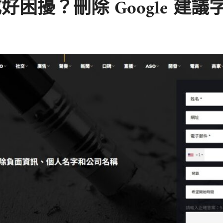
困擾？刪除 Google 建議