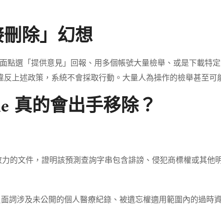
接刪除」幻想
點選「提供意見」回報、用多個帳號大量檢舉、或是下載特定 C
但除非違反上述政策，系統不會採取行動。大量人為操作的檢舉甚至
gle 真的會出手移除？
效力的文件，證明該預測查詢字串包含誹謗、侵犯商標權或其他
負面詞涉及未公開的個人醫療紀錄、被遺忘權適用範圍內的過時