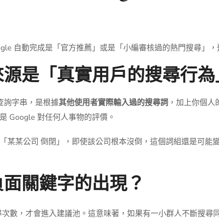
ogle 自動完成是「官方推薦」或是「小編審核過的熱門搜尋」
料來源是「真實用戶的搜尋行為
測查詢字串，是根據
其他使用者實際輸入過的搜尋詞
，加上你個人
Google 對任何人事物的評價。
「某某公司 倒閉」，即使該公司根本沒倒，這個詞組還是可能
化負面關鍵字的出現？
尋次數，才會進入建議池。這意味著，如果有一小群人不斷搜尋