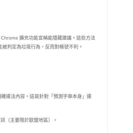
hrome 擴充功能宣稱能隱藏建議。這些方法
可能被判定為垃圾行為，反而對帳號不利。
明確違法內容。這是針對「預測字串本身」違
資訊（主要限於歐盟地區）。