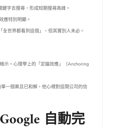
樣的關鍵字去搜尋，形成短期搜尋高峰。
論效應特別明顯。
為「全世界都看到這個」，但其實別人未必。
心理學上的「定錨效應」（Anchoring
前的單一個案且已和解，他心裡對這間公司的信
ogle 自動完