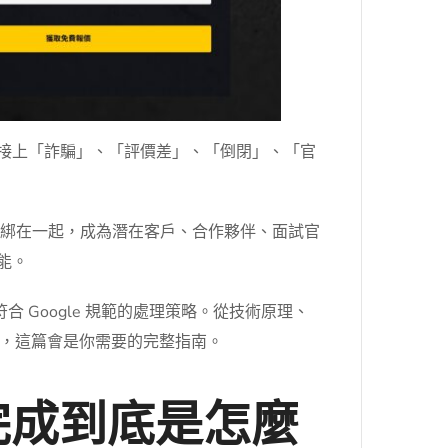
卻接上「詐騙」、「評價差」、「倒閉」、「官
面詞彙綁在一起，成為潛在客戶、合作夥伴、面試官
能。
 Google 規範的處理策略。從技術原理、
，這篇會是你需要的完整指南。
動完成到底是怎麼