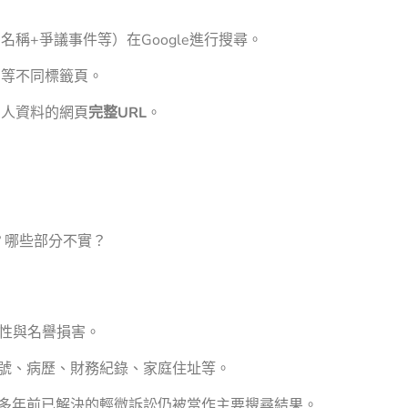
稱+爭議事件等）在Google進行搜尋。
」等不同標籤頁。
個人資料的網頁
完整URL
。
？哪些部分不實？
性與名譽損害。
號、病歷、財務紀錄、家庭住址等。
多年前已解決的輕微訴訟仍被當作主要搜尋結果。