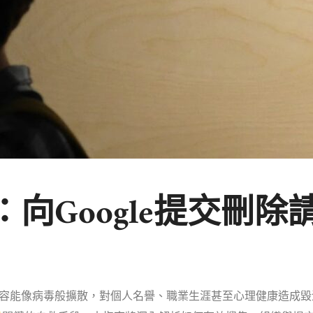
向Google提交刪
容能像病毒般擴散，對個人名譽、職業生涯甚至心理健康造成毀