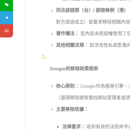
刑法誹謗罪（台）/ 誹謗條例（港）
對方誹謗成立）是要求移除相關內
著作權法：
若內容未經授權使用了
其他相關法規：
如涉及性私密影像
Google的移除政策框架
核心原則：
Google作為搜尋引
（源頭移除通常需找網站管理者或
主要移除依據：
法律要求：
收到有效的法院命令