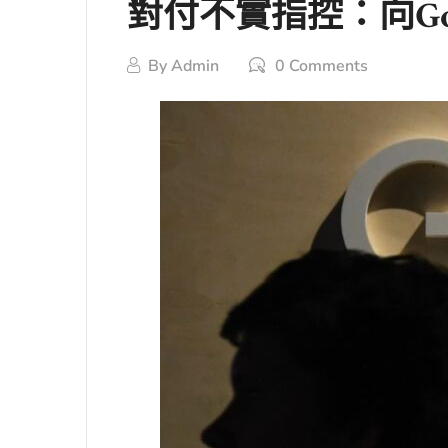
對付不實指控：向Go
By
Admin
0 Comments