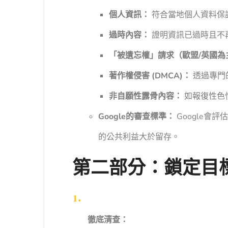
個人資訊：
符合當地個人資料保
過時內容：
證明資訊已過時且不
「被遺忘權」請求（歐盟/英國為
著作權侵害 (DMCA)：
透過專門
非自願性露骨內容：
如報復性色
Google的審查標準：
Google會
的公共利益大於留存。
第二部分：鎖定目標
徹底清查：