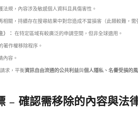
護法規，內容涉及敏感個人資料且具傷害性。
再相關，持續存在搜尋結果中對您造成不當損害（此類較難，需
主）：
在特定區域有較廣泛的申請空間，但非全球適用。
的著作權移除程序。
情內容。
評估請求，平衡
資訊自由流通的公共利益
與
個人隱私、名譽受損的
 – 確認需移除的內容與法