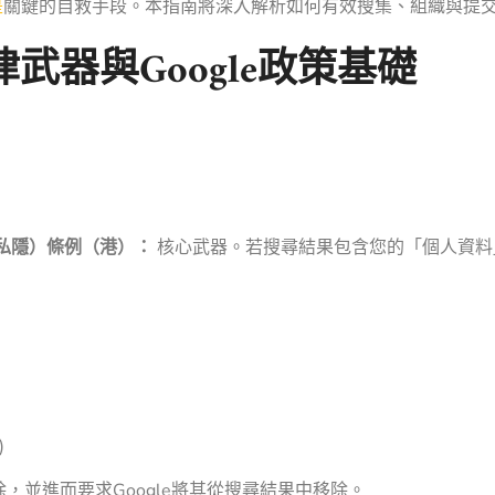
是
關鍵的自救手段。本指南將深入解析如何有效搜集、組織與提
武器與Google政策基礎
（私隱）條例（港）：
核心武器。若搜尋結果包含您的「個人資料
)
，並進而要求Google將其從搜尋結果中移除。