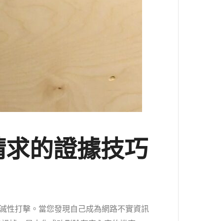
除請求的證據技巧
滅性打擊。當您發現自己成為網路不實資訊