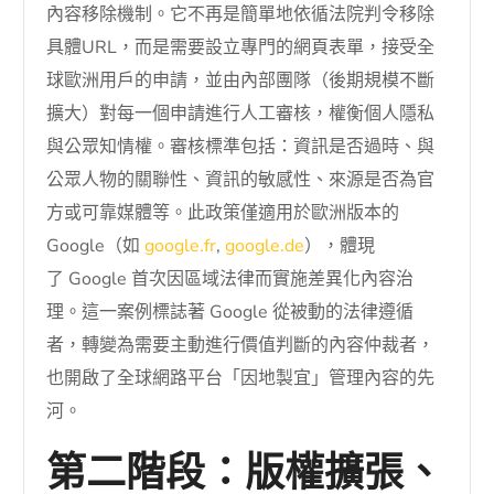
內容移除機制。它不再是簡單地依循法院判令移除
具體URL，而是需要設立專門的網頁表單，接受全
球歐洲用戶的申請，並由內部團隊（後期規模不斷
擴大）對每一個申請進行人工審核，權衡個人隱私
與公眾知情權。審核標準包括：資訊是否過時、與
公眾人物的關聯性、資訊的敏感性、來源是否為官
方或可靠媒體等。此政策僅適用於歐洲版本的
Google（如
google.fr
,
google.de
），體現
了 Google 首次因區域法律而實施差異化內容治
理。這一案例標誌著 Google 從被動的法律遵循
者，轉變為需要主動進行價值判斷的內容仲裁者，
也開啟了全球網路平台「因地製宜」管理內容的先
河。
第二階段：版權擴張、