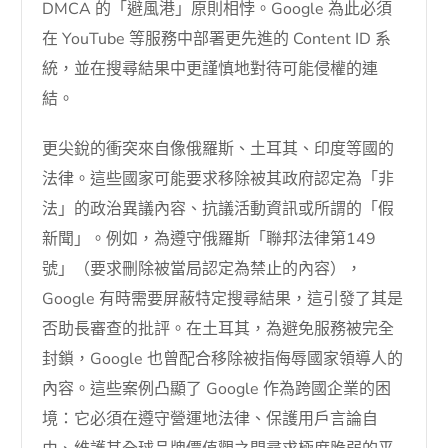
DMCA 的「避風港」原則相悖。Google 為此必須
在 YouTube 等服務中部署更先進的 Content ID 系
統，並在搜尋結果中更謹慎地對待可能侵權的連
結。
更尖銳的衝突來自像俄羅斯、土耳其、印度等國的
法律。這些國家可能要求移除被其政府認定為「非
法」的政治異議內容、抗議活動資訊或所謂的「假
新聞」。例如，為遵守俄羅斯「聯邦法律第149
號」（要求刪除被當局認定為禁止的內容），
Google 有時需要屏蔽特定搜尋結果，這引發了其是
否助長審查的批評。在土耳其，為避免服務被完全
封鎖，Google 也曾配合移除被指侮辱國家領導人的
內容。這些案例凸顯了 Google 作為跨國企業的困
境：它必須在遵守營運地法律、保護用戶言論自