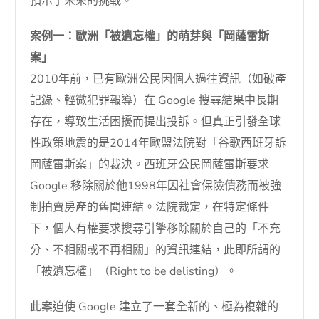
預示了未來的挑戰。
案例一：歐洲「被遺忘權」的萌芽與「岡薩雷斯
案」
2010年前，已有歐洲公民因個人過往資訊（如破產
記錄、輕微犯罪報導）在 Google 搜尋結果中長期
存在，導致生活困擾而提出投訴。但真正引發全球
性政策地震的是2014年歐盟法院對「谷歌西班牙訴
岡薩雷斯案」的裁決。西班牙公民岡薩雷斯要求
Google 移除關於他1998年因社會保險債務而被強
制拍賣房產的舊聞連結。法院裁定，在特定條件
下，個人有權要求搜尋引擎移除關於自己的「不充
分、不相關或不再相關」的資訊連結，此即所謂的
「被遺忘權」（Right to be delisting）。
此案迫使 Google 建立了一套全新的、極為複雜的