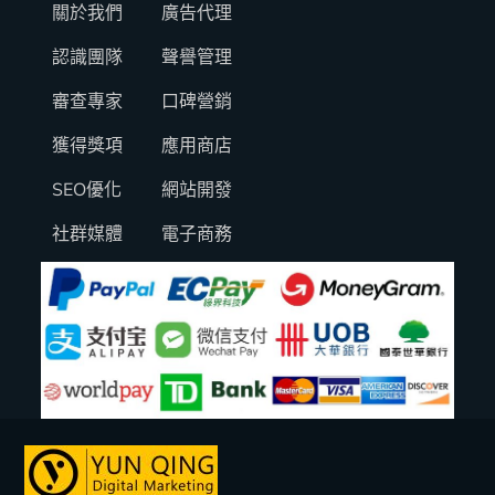
關於我們
廣告代理
認識團隊
聲譽管理
審查專家
口碑營銷
獲得獎項
應用商店
SEO優化
網站開發
社群媒體
電子商務