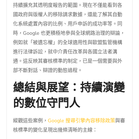
持續擴充其透明度報告的範圍。現在不僅能看到各
國政府與版權人的移除請求數據，還能了解其自動
化系統處置內容的比例、用戶申訴的成功率等。同
時，Google 也更積極地參與全球網路治理的辯論，
例如就「被遺忘權」的全球適用性與歐盟監管機構
進行法律訴訟，就中介責任改革與各國立法者溝
通。這反映其審核標準的制定，已是一個需要與外
部不斷對話、辯證的動態過程。
總結與展望：持續演變
的數位守門人
縱觀這些案例，
Google 搜尋引擎內容移除政策
與審
核標準的變化呈現出幾條清晰的主線：