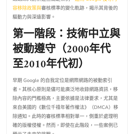
容移除政策與
審核標準的變化軌跡，揭示其背後的
驅動力與深遠影響。
第一階段：技術中立與
被動遵守（2000年代
至2010年代初）
早期 Google 的自我定位是網際網路的被動索引
者。其核心原則是儘可能廣泛地收錄網路資訊，移
除內容的門檻極高，主要依據是法律要求，尤其是
來自美國的《數位千禧年著作權法》（DMCA）移
除通知。此時的審核標準相對單一，側重於處理明
確的版權侵權。然而，即使在此階段，一些案例已