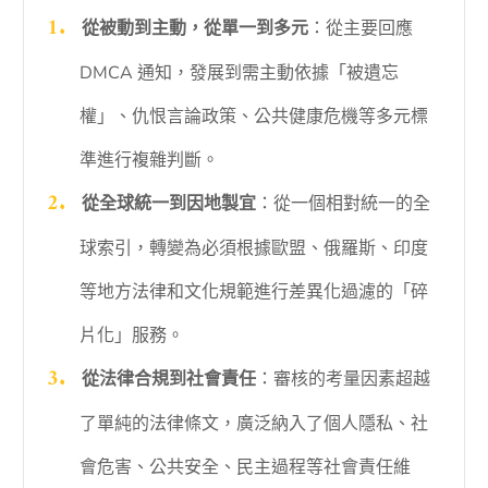
從被動到主動，從單一到多元
：從主要回應
DMCA 通知，發展到需主動依據「被遺忘
權」、仇恨言論政策、公共健康危機等多元標
準進行複雜判斷。
從全球統一到因地製宜
：從一個相對統一的全
球索引，轉變為必須根據歐盟、俄羅斯、印度
等地方法律和文化規範進行差異化過濾的「碎
片化」服務。
從法律合規到社會責任
：審核的考量因素超越
了單純的法律條文，廣泛納入了個人隱私、社
會危害、公共安全、民主過程等社會責任維