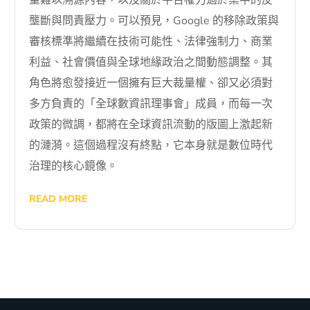
壟斷與問責壓力。可以預見，Google 的移除政策與
審核標準將繼續在技術可能性、法律強制力、商業
利益、社會價值與全球地緣政治之間動態調整。其
角色將愈發接近一個擁有巨大裁量權、卻又必須對
多方負責的「全球數資訊理事會」成員，而每一次
政策的微調，都將在全球資訊流動的版圖上激起新
的漣漪。這個過程沒有終點，它本身就是數位時代
治理的核心鏡像。
READ MORE