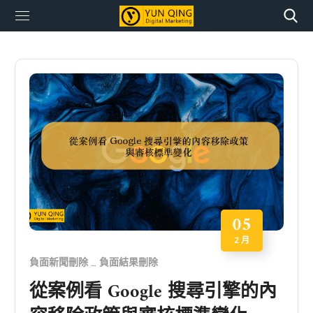
05
2 月
負面新聞刪除
負面結果刪除
從案例看 Google 搜尋引擎的內