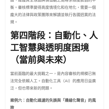
由、維護其全球品牌價值觀之間尋求極度脆弱的平
衡。審核標準變得高度情境化和在地化，需要一個
龐大的法律與政策團隊來解讀並執行各國迥異的法
規。
第四階段：自動化、人
工智慧與透明度困境
（當前與未來）
當前面臨的最大挑戰之一，是內容審核的規模已無
法完全依賴人工。自動化工具（AI）的應用日益廣
泛，但也帶來新的問題。
案例六：自動化過濾的失誤與「邊緣化聲音」的風
險