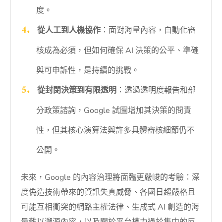
度。
從人工到人機協作
：面對海量內容，自動化審
核成為必須，但如何確保 AI 決策的公平、準確
與可申訴性，是持續的挑戰。
從封閉決策到有限透明
：透過透明度報告和部
分政策諮詢，Google 試圖增加其決策的問責
性，但其核心演算法與許多具體審核細節仍不
公開。
未來，Google 的內容治理將面臨更嚴峻的考驗：深
度偽造技術帶來的資訊失真威脅、各國日趨嚴格且
可能互相衝突的網路主權法律、生成式 AI 創造的海
量難以溯源內容，以及關於平台權力過於集中的反