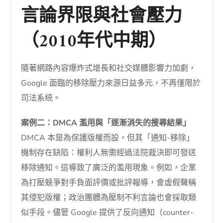
言論界限與社會壓力
（2010年代中期）
隨著網路內容爆炸式增長和社交媒體影響力加劇，
Google 面臨的移除壓力來源日益多元，不再僅限於
司法系統。
案例二：DMCA 濫用與「逐漸消失的搜尋結果」
DMCA 本是為保護版權而設，但其「通知-移除」
機制存在缺陷：權利人無需經過法院裁決即可發送
移除通知。這導致了廣泛的濫用現象。例如，企業
為打壓競爭對手負面評價或批評報導，會虛假聲稱
其侵犯版權；政治團體為壓制不利言論也會採取類
似手段。儘管 Google 提供了反向通知（counter-