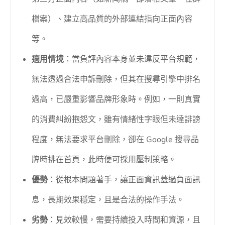
檔案）、建立高品質的外部連結指向正面內容
等。
適用情境
：當負評內容本身並未違反平台規範，
無法透過合法申訴刪除，但其在搜尋引擎中排名
過高，已嚴重影響品牌形象時。例如，一則真實
的消費糾紛抱怨文，雖有情緒性字眼但未達誹謗
程度，無法要求平台刪除，卻在 Google 搜尋品
牌時排在首頁，此時便可採用壓制策略。
優勢
：從根本問題著手，讓正面資訊蓋過負面訊
息，長期效果穩定，且是合法的操作手法。
劣勢
：見效較慢，需要持續投入時間和資源，且