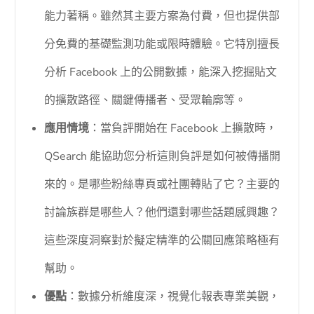
能力著稱。雖然其主要方案為付費，但也提供部
分免費的基礎監測功能或限時體驗。它特別擅長
分析 Facebook 上的公開數據，能深入挖掘貼文
的擴散路徑、關鍵傳播者、受眾輪廓等。
應用情境
：當負評開始在 Facebook 上擴散時，
QSearch 能協助您分析這則負評是如何被傳播開
來的。是哪些粉絲專頁或社團轉貼了它？主要的
討論族群是哪些人？他們還對哪些話題感興趣？
這些深度洞察對於擬定精準的公關回應策略極有
幫助。
優點
：數據分析維度深，視覺化報表專業美觀，