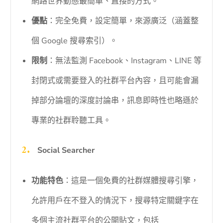
網路世界動態最簡單、直接的方式。
優點
：完全免費，設定簡單，來源廣泛（涵蓋整
個 Google 搜尋索引）。
限制
：無法監測 Facebook、Instagram、LINE 等
封閉式或需要登入的社群平台內容，且可能會漏
掉部分論壇的深度討論串，訊息即時性也略遜於
專業的社群聆聽工具。
Social Searcher
功能特色
：這是一個免費的社群媒體搜尋引擎，
允許用戶在不登入的情況下，搜尋特定關鍵字在
多個主流社群平台的公開貼文，包括