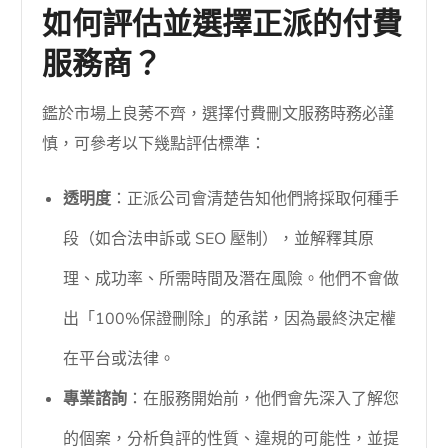
如何評估並選擇正派的付費
服務商？
鑑於市場上良莠不齊，選擇付費刪文服務時務必謹
慎，可參考以下幾點評估標準：
透明度
：正派公司會清楚告知他們將採取何種手
段（如合法申訴或 SEO 壓制），並解釋其原
理、成功率、所需時間及潛在風險。他們不會做
出「100%保證刪除」的承諾，因為最終決定權
在平台或法律。
專業諮詢
：在服務開始前，他們會先深入了解您
的個案，分析負評的性質、違規的可能性，並提