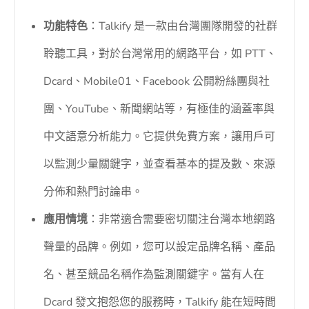
功能特色
：Talkify 是一款由台灣團隊開發的社群
聆聽工具，對於台灣常用的網路平台，如 PTT、
Dcard、Mobile01、Facebook 公開粉絲團與社
團、YouTube、新聞網站等，有極佳的涵蓋率與
中文語意分析能力。它提供免費方案，讓用戶可
以監測少量關鍵字，並查看基本的提及數、來源
分佈和熱門討論串。
應用情境
：非常適合需要密切關注台灣本地網路
聲量的品牌。例如，您可以設定品牌名稱、產品
名、甚至競品名稱作為監測關鍵字。當有人在
Dcard 發文抱怨您的服務時，Talkify 能在短時間