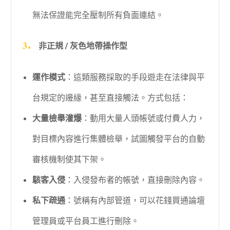
無法保證能完全壓制所有負面連結。
非正規 / 灰色地帶操作型
運作模式
：這類服務採取的手段遊走在法律與平
台規定的邊緣，甚至直接觸法。方式包括：
大量檢舉灌爆
：動用大量人頭帳號或付費人力，
對目標內容進行集體檢舉，試圖觸發平台的自動
審核機制使其下架。
駭客入侵
：入侵發布者的帳號，直接刪除內容。
私下疏通
：號稱有內部管道，可以花錢買通論壇
管理員或平台員工進行刪除。