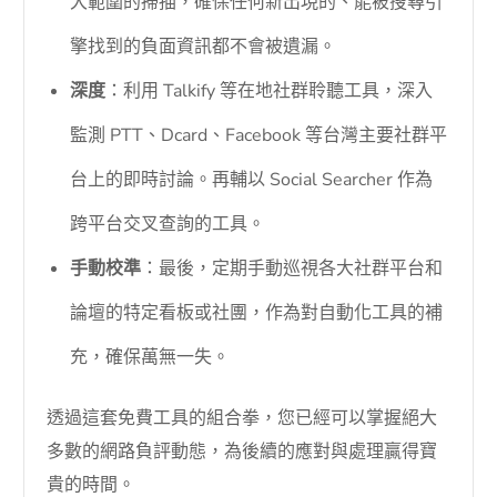
大範圍的掃描，確保任何新出現的、能被搜尋引
擎找到的負面資訊都不會被遺漏。
深度
：利用 Talkify 等在地社群聆聽工具，深入
監測 PTT、Dcard、Facebook 等台灣主要社群平
台上的即時討論。再輔以 Social Searcher 作為
跨平台交叉查詢的工具。
手動校準
：最後，定期手動巡視各大社群平台和
論壇的特定看板或社團，作為對自動化工具的補
充，確保萬無一失。
透過這套免費工具的組合拳，您已經可以掌握絕大
多數的網路負評動態，為後續的應對與處理贏得寶
貴的時間。