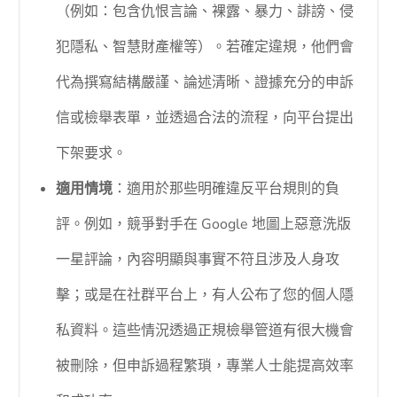
（例如：包含仇恨言論、裸露、暴力、誹謗、侵
犯隱私、智慧財產權等）。若確定違規，他們會
代為撰寫結構嚴謹、論述清晰、證據充分的申訴
信或檢舉表單，並透過合法的流程，向平台提出
下架要求。
適用情境
：適用於那些明確違反平台規則的負
評。例如，競爭對手在 Google 地圖上惡意洗版
一星評論，內容明顯與事實不符且涉及人身攻
擊；或是在社群平台上，有人公布了您的個人隱
私資料。這些情況透過正規檢舉管道有很大機會
被刪除，但申訴過程繁瑣，專業人士能提高效率