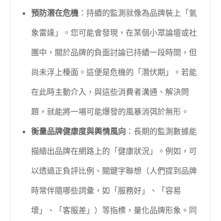
預防潛在危機
：持續的監測就像為品牌裝上「氣
象雷達」。您可能會發現，在某個小眾論壇或社
團中，關於品牌的負面討論已持續一段時間，但
尚未浮上檯面。這便是危機的「潛伏期」。若能
在此時主動介入，與這些消費者溝通、解決問
題，就能將一場可能爆發的風暴消弭於無形。
衡量品牌健康度與輿情風向
：長期的監測數據能
描繪出品牌在網路上的「健康狀況」。例如，可
以透過正負評比例、關鍵字聯想（人們提到品牌
時常伴隨哪些詞彙，如「服務好」、「容易
壞」、「客服差」）等指標，量化品牌形象。同