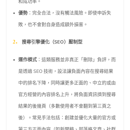
和成功率。
優勢
：完全合法，沒有觸法風險。即使申訴失
敗，也不會對自身造成額外損害。
搜尋引擎優化（SEO）壓制型
運作模式
：這類服務並非真正「刪除」負評，而
是透過 SEO 技術，設法讓負面內容在搜尋結果
中的排名下降，同時讓更多正面的、中立的或由
官方經營的內容排名上升，將負面資訊擠到搜尋
結果的後幾頁（多數使用者不會翻到第三頁之
後）。常見手法包括：創建並優化大量的官方或
第三方正面內容（如新聞稿、部落格文章、社群