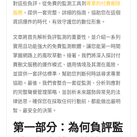
對這些負評，從免費的監測工具到
專業的付費刪除
服務
，提供一套完整、詳細的指南，協助您在這個
資訊爆炸的時代，有效守護您的數位形象。
文章將首先解析負評監測的重要性，並介紹一系列
實用且功能強大的免費監測軟體，讓您能第一時間
掌握網路上的風吹草動。接著，我們將深入探討付
費刪文服務的運作模式、適用情境及其潛在風險，
並提供一套評估標準，幫助您判斷何時該尋求專業
協助。最後，我們會整合一套從監測、分析到應對
的完整聲譽管理策略，並剖析未來趨勢與常見的法
律迷思，確保您在採取任何行動前，都能做出最明
智、最安全的決策。
第一部分：為何負評監