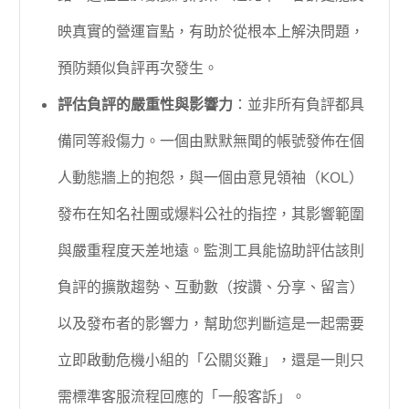
映真實的營運盲點，有助於從根本上解決問題，
預防類似負評再次發生。
評估負評的嚴重性與影響力
：並非所有負評都具
備同等殺傷力。一個由默默無聞的帳號發佈在個
人動態牆上的抱怨，與一個由意見領袖（KOL）
發布在知名社團或爆料公社的指控，其影響範圍
與嚴重程度天差地遠。監測工具能協助評估該則
負評的擴散趨勢、互動數（按讚、分享、留言）
以及發布者的影響力，幫助您判斷這是一起需要
立即啟動危機小組的「公關災難」，還是一則只
需標準客服流程回應的「一般客訴」。