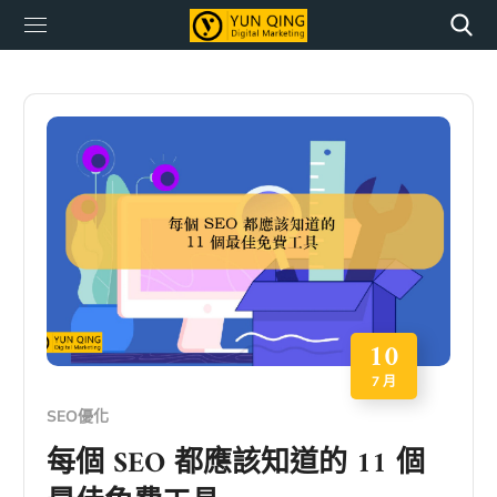
10
7 月
SEO優化
每個 SEO 都應該知道的 11 個