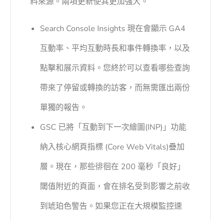
料來源。兩項更新使其更加強大。
Search Console Insights 現在會顯示 GA4
互動率、平均互動時長和事件轉換率，以及
點擊和展示資料。您終於可以查看哪些查詢
帶來了停留或轉換的訪客，而無需匯出兩份
單獨的報告。
GSC 已將
「互動到下一次繪圖
(INP)」功能
納入
核心網頁指標 (Core Web Vitals)
疊加
層。現在，那些徘徊在 200 毫秒「良好」
閾值附近的頁面，會在排名受到影響之前收
到琥珀色警告。如果您正在大規模監控速