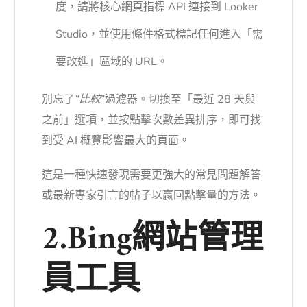
度，請將核心網頁指標 API 連接到 Looker
Studio，並使用條件格式標記任何進入「需
要改進」區域的 URL。
別忘了
“比較
”過濾器。切換至「最近 28 天與
之前」選項，並按點擊次數差異排序，即可找
到受 AI 概覽影響最大的頁面。
這是一種快速發現需要更強大的常見問題解答
或最新專家引言的帖子以贏回點擊量的方法。
2.Bing網站管理
員工具