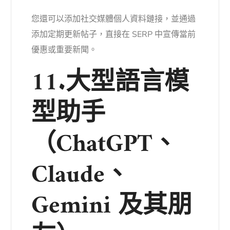
您還可以添加社交媒體個人資料鏈接，並通過
添加定期更新帖子，直接在 SERP 中宣傳當前
優惠或重要新聞。
11.大型語言模
型助手
（ChatGPT、
Claude、
Gemini 及其朋