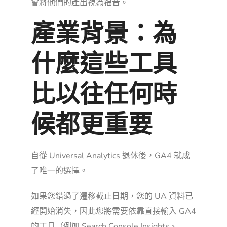
會將他們的產出視為福音。
產業背景：為
什麼這些工具
比以往任何時
候都更重要
自從 Universal Analytics 退休後，GA4 就成
了唯一的選擇。
如果您錯過了遷移截止日期，您的 UA 資料已
經開始消失，因此您將需要依靠直接輸入 GA4
的工具（例如 Search Console Insights、