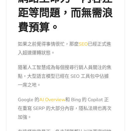
距等問題，而無需浪
費預算。
如果之前覺得事情很忙，那麼
SEO
已經正式進
入超速運轉狀態。
隨著
人工智慧
成為每個搜尋行銷人員關注的焦
點，大型語言模型已經在 SEO 工具包中佔據
一席之地。
Google 的
AI Overview
和 Bing 的 Copilot 正
在重寫 SERP 的大部分內容，隱私法規也再次
加強。