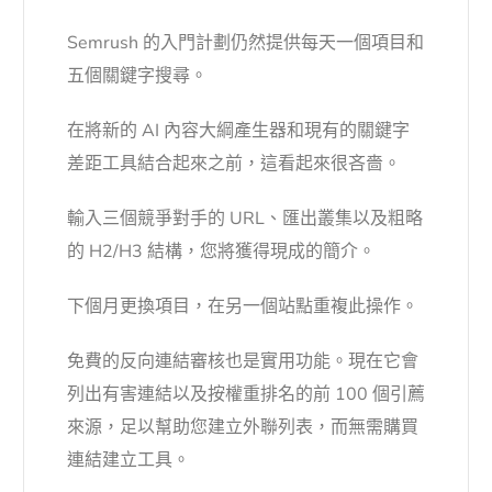
Semrush 的入門計劃仍然提供每天一個項目和
五個關鍵字搜尋。
在將新的 AI 內容大綱產生器和現有的關鍵字
差距工具結合起來之前，這看起來很吝嗇。
輸入三個競爭對手的 URL、匯出叢集以及粗略
的 H2/H3 結構，您將獲得現成的簡介。
下個月更換項目，在另一個站點重複此操作。
免費的反向連結審核也是實用功能。現在它會
列出有害連結以及按權重排名的前 100 個引薦
來源，足以幫助您建立外聯列表，而無需購買
連結建立工具。