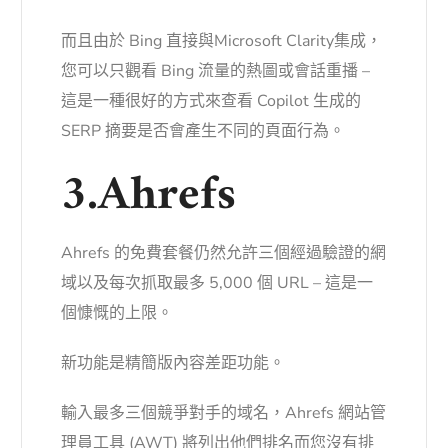
而且由於 Bing 直接與
Microsoft Clarity
集成，
您可以只觀看 Bing 流量的熱圖或會話重播 –
這是一種很好的方式來查看 Copilot 生成的
SERP 摘要是否會產生不同的頁面行為。
3.Ahrefs
Ahrefs 的免費套餐仍然允許三個經過驗證的網
域以及每次抓取最多 5,000 個 URL – 這是一
個慷慨的上限。
新功能是精簡版內容差距功能。
輸入最多三個競爭對手的域名，Ahrefs 網站管
理員工具 (AWT) 將列出他們排名而您沒有排