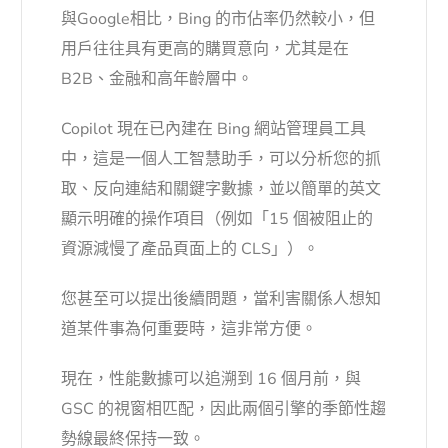
與Google相比，Bing 的市佔率仍然較小，但
用戶往往具有更高的購買意向，尤其是在
B2B、金融和高年齡層中。
Copilot 現在已內建在 Bing 網站管理員工具
中
，這是一個人工智慧助手，可以分析您的抓
取、反向連結和關鍵字數據，並以簡單的英文
顯示明確的操作項目（例如「15 個被阻止的
資源減慢了產品頁面上的 CLS」）。
您甚至可以提出後續問題，當利害關係人想知
道某件事為何重要時，這非常方便。
現在，性能數據可以追溯到 16 個月前，與
GSC 的視窗相匹配，因此兩個引擎的季節性趨
勢線最終保持一致。