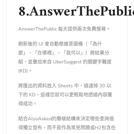
8.AnswerThePubli
AnswerThePublic 每天提供兩次免費搜尋。
刷新後的 UI 會自動根據意圖桶（「為什
麼」、「在哪裡」、「我可以」）將結果分
組，並疊加來自 UberSuggest 的關鍵字難度
(KD)。
將匯出的資料放入 Sheets 中，過濾掉 30 以
下的 KD，這樣您就可以更輕鬆地透過內容獲
得成功。
結合AlsoAsked的層級結構來決定哪些查詢值
得獨立發布，而不是作為常見問題或H2包含在