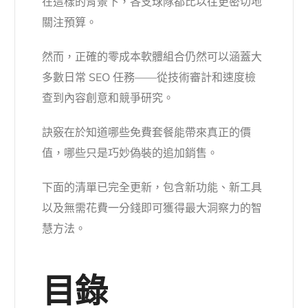
在這樣的背景下，各支球隊都比以往更密切地
關注預算。
然而，正確的零成本軟體組合仍然可以涵蓋大
多數日常 SEO 任務——從技術審計和速度檢
查到內容創意和競爭研究。
訣竅在於知道哪些免費套餐能帶來真正的價
值，哪些只是巧妙偽裝的追加銷售。
下面的清單已完全更新，包含新功能、新工具
以及無需花費一分錢即可獲得最大洞察力的智
慧方法。
目錄