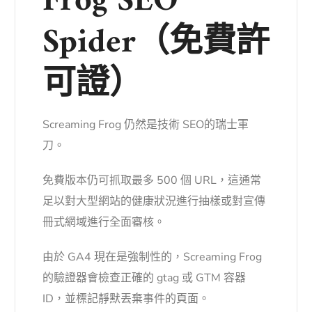
Frog SEO
Spider（免費許
可證）
Screaming Frog 仍然是技術 SEO
的瑞士軍
刀。
免費版本仍可抓取最多 500 個 URL，這通常
足以對大型網站的健康狀況進行抽樣或對宣傳
冊式網域進行全面審核。
由於 GA4 現在是強制性的，Screaming Frog
的驗證器會檢查正確的 gtag 或 GTM 容器
ID，並標記靜默丟棄事件的頁面。