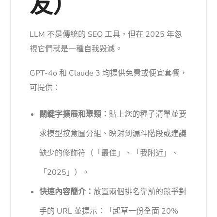
友）
LLM 不是傳統的 SEO 工具，但在 2025 年忽
視它們就是一種自我毀滅。
GPT-4o 和 Claude 3 均提供免費或便宜套餐，
可提供：
關鍵字擴展和聚類：
貼上您的種子清單並要
求模型按意圖分組、映射到漏斗階段或建議
缺少的修飾符（「最佳」、「我附近」、
「2025」）。
快速內容簡介：
放置兩個排名靠前的競爭對
手的 URL 並提示：「起草一份全面 20%