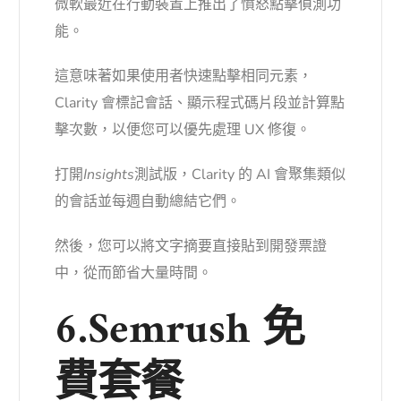
微軟最近在行動裝置上推出了憤怒點擊偵測功
能。
這意味著如果使用者快速點擊相同元素，
Clarity 會標記會話、顯示程式碼片段並計算點
擊次數，以便您可以優先處理 UX 修復。
打開
Insights
測試版，Clarity 的 AI 會聚集類似
的會話並每週自動總結它們。
然後，您可以將文字摘要直接貼到開發票證
中，從而節省大量時間。
6.Semrush 免
費套餐