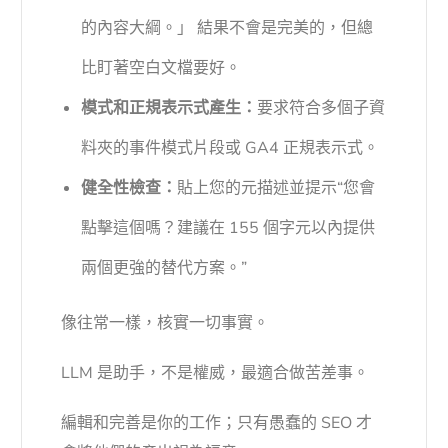
的內容大綱。」 結果不會是完美的，但總
比盯著空白文檔要好。
模式和正規表示式產生：
要求符合多個子資
料夾的事件模式片段或 GA4 正規表示式。
健全性檢查：
貼上您的元描述並提示“您會
點擊這個嗎？建議在 155 個字元以內提供
兩個更強的替代方案。”
像往常一樣，核實一切事實。
LLM 是助手，不是權威，最適合做苦差事。
編輯和完善是你的工作；只有愚蠢的 SEO 才