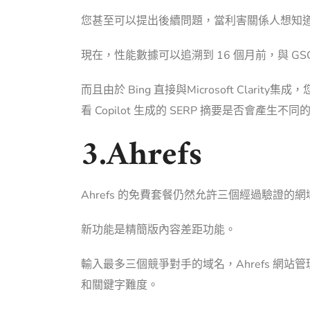
您甚至可以提出後續問題，當利害關係人想知
現在，性能數據可以追溯到 16 個月前，與 
而且由於 Bing 直接與
Microsoft Clarity
集成，您
看 Copilot 生成的 SERP 摘要是否會產生不
3.Ahrefs
Ahrefs 的免費套餐仍然允許三個經過驗證的網域
新功能是精簡版內容差距功能。
輸入最多三個競爭對手的域名，Ahrefs 網站
和關鍵字難度。