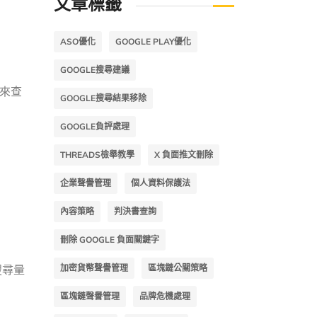
文章標籤
ASO優化
GOOGLE PLAY優化
GOOGLE搜尋建議
式來查
GOOGLE搜尋結果移除
GOOGLE負評處理
THREADS檢舉教學
X 負面推文刪除
企業聲譽管理
個人資料保護法
內容策略
判決書查詢
刪除 GOOGLE 負面關鍵字
加密貨幣聲譽管理
區塊鏈公關策略
搜尋量
區塊鏈聲譽管理
品牌危機處理