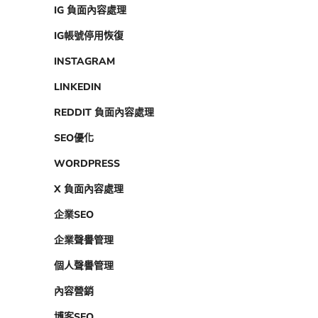
IG 負面內容處理
IG帳號停用恢復
INSTAGRAM
LINKEDIN
REDDIT 負面內容處理
SEO優化
WORDPRESS
X 負面內容處理
企業SEO
企業聲譽管理
個人聲譽管理
內容營銷
博客SEO