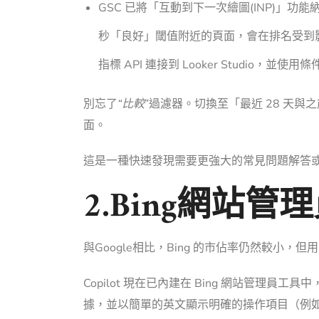
GSC 已將
「互動到下一次繪圖
(INP)」功能
秒「良好」閾值附近的頁面，會在排名受到
指標 API 連接到 Looker Studio，
別忘了
“比較
”過濾器。切換至「最近 28 天與
面。
這是一種快速發現需要更強大的常見問題解答
2.Bing網站管
與Google相比，Bing 的市佔率仍然較小
Copilot 現在已內建在 Bing 網站管理員工具中
據，並以簡單的英文顯示明確的操作項目（例如「