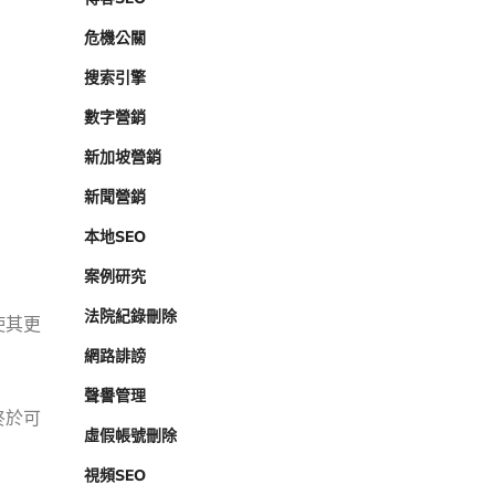
危機公關
搜索引擎
數字營銷
新加坡營銷
新聞營銷
本地SEO
案例研究
法院紀錄刪除
使其更
網路誹謗
聲譽管理
您終於可
虛假帳號刪除
視頻SEO