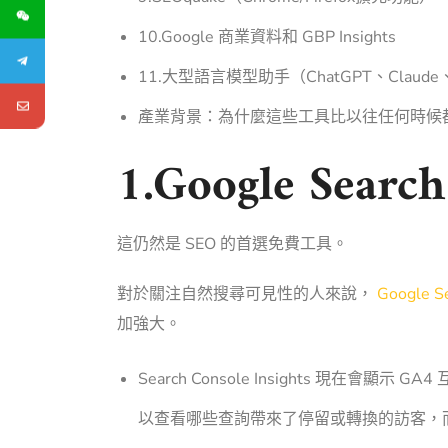
10.Google 商業資料和 GBP Insights
11.大型語言模型助手（ChatGPT、Claude
產業背景：為什麼這些工具比以往任何時候
1.Google Search
這仍然是 SEO 的首選免費工具。
對於關注自然搜尋可見性的人來說，
Google S
加強大。
Search Console Insights 現
以查看哪些查詢帶來了停留或轉換的訪客，