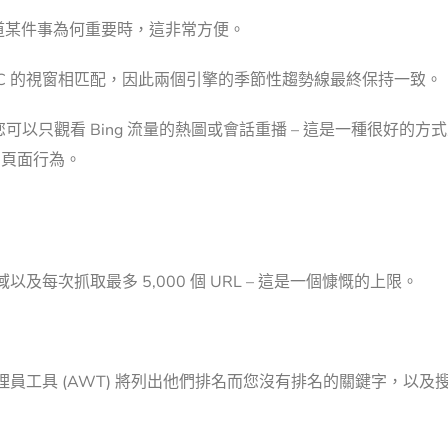
道某件事為何重要時，這非常方便。
GSC 的視窗相匹配，因此兩個引擎的季節性趨勢線最終保持一致。
可以只觀看 Bing 流量的熱圖或會話重播 – 這是一種很好的方
同的頁面行為。
以及每次抓取最多 5,000 個 URL – 這是一個慷慨的上限。
管理員工具 (AWT) 將列出他們排名而您沒有排名的關鍵字，以及