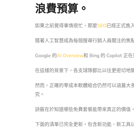
浪費預算。
如果之前覺得事情很忙，那麼
SEO
已經正式進
隨著
人工智慧
成為每個搜尋行銷人員關注的焦點
Google 的
AI Overview
和 Bing 的 Copil
在這樣的背景下，各支球隊都比以往更密切地
然而，正確的零成本軟體組合仍然可以涵蓋大多
究。
訣竅在於知道哪些免費套餐能帶來真正的價值
下面的清單已完全更新，包含新功能、新工具