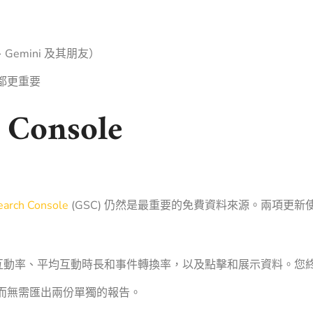
、Gemini 及其朋友）
都更重要
 Console
earch Console
(GSC) 仍然是最重要的免費資料來源。兩項更新
在會顯示 GA4 互動率、平均互動時長和事件轉換率，以及點擊和展示資料。
而無需匯出兩份單獨的報告。