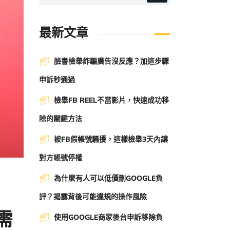
最新文章
臉書檢舉詐騙廣告沒反應？加這步驟
申訴秒通過
檢舉FB REEL不當影片，快速成功移
除的關鍵方法
被FB假帳號騷擾，這樣檢舉3天內讓
對方帳號停權
為什麼有人可以低價刪GOOGLE負
評？揭露背後可能違規的操作風險
需
使用GOOGLE商家後台申訴移除負