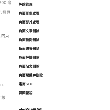
00 毫
評論管理
心網頁
負面影像處理
負面影片處理
負面文章刪除
大的頁
負面新聞刪除
負面結果刪除
負面評論刪除
負面貼文刪除
負面關鍵字刪除
電商SEO
中。
韓國營銷
字數