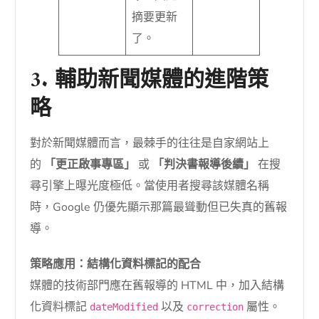
摘要更新
了。
3. 輔助新聞媒體的進階策
略
對於新聞媒體而言，最棘手的往往是自家網站上
的
「更正啟事專區」
或
「判決書報導後續」
在搜
尋引擎上曝光度極低。當使用者搜尋該媒體名稱
時，Google 仍優先顯示那篇最聳動但已失真的舊報
導。
策略應用：結構化資料標記的配合
媒體的技術部門應在舊報導的 HTML 中，加入結構
化資料標記
以及
屬性。
dateModified
correction