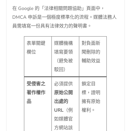
在 Google 的「法律相關問題協助」頁面中，
DMCA 申訴是一個極度標準化的流程。媒體法務人
員需填寫一份具有法律效力的聲明書。
表單關鍵
媒體機構
對負面新
欄位
填寫要領
聞刪除的
（避免被
輔助效益
駁回）
受侵害之
必須提供
鎖定目
著作權作
原始公開
標，證明
品
出處的
擁有原始
URL
（例
權利。
如媒體官
方網站該