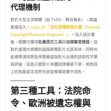
代理機制
對於大型主流媒體（如 TVBS、聯合報系），建議
直接加入
Google 的
「信任版權移除計畫（Trusted
Copyright Removal Program）」
。加入該計畫
後，媒體可獲得
批量提交工具
與
加速審查通道
。這
對於處理大規模的盜版新聞影片尤其有效，同時也
能順帶清除那些伴隨著盜版影片出現的誹謗性字幕
與評論，因為只要影片本體因侵權被下架，依附其
上的負面留言自然也就從搜尋結果中消失。
第三種工具：法院命
令、歐洲被遺忘權與