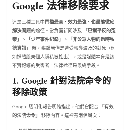
Google 法律移除要求
這是三種工具中
門檻最高、效力最強、也最能徹底
解決問題
的途徑。當負面新聞涉及
「已獲平反的冤
案」、「少年事件紀錄」、「非公眾人物的過時私
德資訊」
時，媒體若僅是遭受報導波及的對象（例
如媒體股東個人隱私被挖出），或是媒體本身是該
不實報導的受害者，法律途徑是最終手段。
1. Google 針對法院命令的
移除政策
Google 透明化報告明確指出，他們會配合
「有效
的法院命令」
移除內容。這裡有兩個層次：