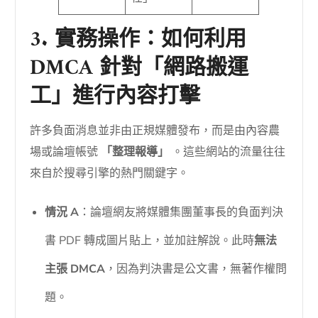
3. 實務操作：如何利用
DMCA 針對「網路搬運
工」進行內容打擊
許多負面消息並非由正規媒體發布，而是由內容農
場或論壇帳號
「整理報導」
。這些網站的流量往往
來自於搜尋引擎的熱門關鍵字。
情況 A
：論壇網友將媒體集團董事長的負面判決
書 PDF 轉成圖片貼上，並加註解說。此時
無法
主張 DMCA
，因為判決書是公文書，無著作權問
題。