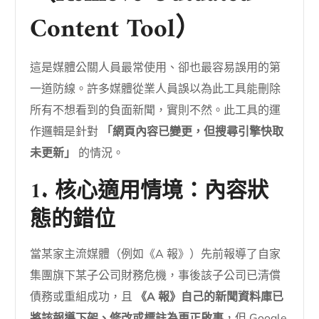
Content Tool）
這是媒體公關人員最常使用、卻也最容易誤用的第
一道防線。許多媒體從業人員誤以為此工具能刪除
所有不想看到的負面新聞，實則不然。此工具的運
作邏輯是針對
「網頁內容已變更，但搜尋引擎快取
未更新」
的情況。
1. 核心適用情境：內容狀
態的錯位
當某家主流媒體（例如《A 報》）先前報導了自家
集團旗下某子公司財務危機，事後該子公司已清償
債務或重組成功，且
《A 報》自己的新聞資料庫已
將該報導下架、修改或標註為更正啟事
，但 Google