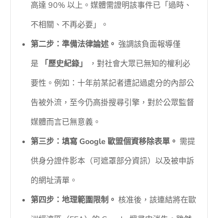
高達 90% 以上。媒體需證明該事件已「過時、
不相關、不再必要」。
第二步：準備法律論述。
強調該負面報導僅
是
「歷史紀錄」
，對社會大眾已無知的權利必
要性。例如：十年前某記者遭記過處分的內部公
告被外流，至今仍高掛搜尋引擎，對於公眾監督
媒體而言已無意義。
第三步：填寫 Google 歐盟個資移除表單。
需提
供身分證件影本（可遮罩部分資訊）以及被申訴
的網址清單。
第四步：地理範圍限制。
核准後，該連結將在歐