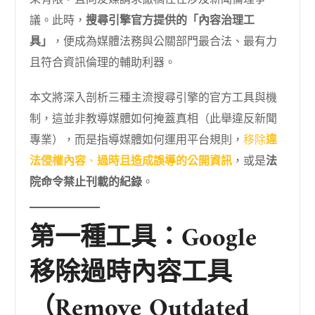
議。此時，
搜尋引擎官方提供的「內容治理工
具」
，便成為媒體法務與公關部門最合法、最有力
且符合資訊倫理的輔助利器。
本文將深入剖析三種主流搜尋引擎的官方工具與機
制，這並非教導媒體如何掩蓋真相（此舉違反新聞
專業），而是指導媒體如何運用平台規則，
移除
違
法侵權內容
、
過時且造成誤導的公開資訊
，或是
法
院命令禁止刊載的紀錄
。
第一種工具：Google
移除過時內容工具
（Remove Outdated