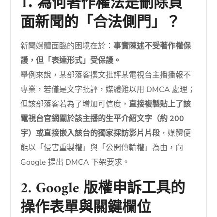
1. 為何著作權法是刪除負
面新聞的「合法側門」？
新聞媒體面臨的困境在於：
事實陳述不受著作權保
護，但「表達形式」受保護。
舉例來說，某部落客撰文批評某電視台主播播報不
專業，若僅是文字批評，媒體難以用 DMCA 處理；
但該部落客若為了增加可信度，
直接複製貼上了該
電視台官網關於該主播的生平介紹文字（約 200
字）或直接嵌入該台的獨家採訪影片片段
，媒體便
能以「侵害重製權」與「公開傳輸權」為由，向
Google 提出 DMCA 下架要求。
2. Google 版權申訴工具的
操作表單與關鍵欄位