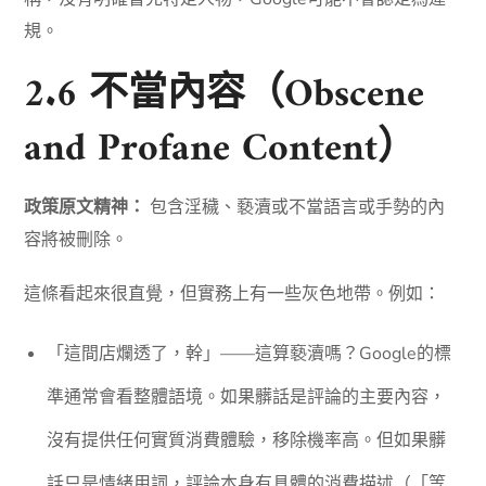
規。
2.6 不當內容（Obscene
and Profane Content）
政策原文精神：
包含淫穢、褻瀆或不當語言或手勢的內
容將被刪除。
這條看起來很直覺，但實務上有一些灰色地帶。例如：
「這間店爛透了，幹」——這算褻瀆嗎？Google的標
準通常會看整體語境。如果髒話是評論的主要內容，
沒有提供任何實質消費體驗，移除機率高。但如果髒
話只是情緒用詞，評論本身有具體的消費描述（「等