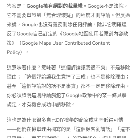
答案是：
Google擁有絕對的裁量權
。Google不是法院，
它不需要舉證到「無合理懷疑」的程度才刪評論。但反過
來說，Google也沒有義務刪除任何評論，除非它明確違
反了Google自己訂定的《Google地圖使用者原創內容政
策》（Google Maps User Contributed Content
Policy）。
這意味著什麼？意味著「這個評論讓我很不爽」不是移除
理由；「這個評論讓我生意掉了三成」也不是移除理由；
甚至「這個評論說的話不是事實」都不一定是移除理由。
你必須證明這則評論觸犯了Google政策中的某一條具體
規定，才有機會成功申請移除。
這也是為什麼很多自己DIY檢舉的商家成功率低得可憐
——他們在檢舉理由欄寫的是「這個顧客亂講話」「這不