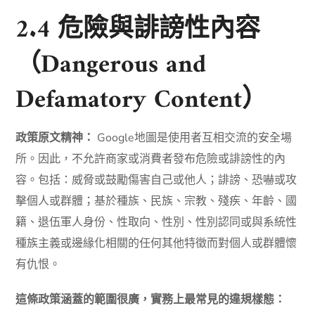
2.4 危險與誹謗性內容
（Dangerous and
Defamatory Content）
政策原文精神：
Google地圖是使用者互相交流的安全場
所。因此，不允許商家或消費者發布危險或誹謗性的內
容。包括：威脅或鼓勵傷害自己或他人；誹謗、恐嚇或攻
擊個人或群體；基於種族、民族、宗教、殘疾、年齡、國
籍、退伍軍人身份、性取向、性別、性別認同或與系統性
種族主義或邊緣化相關的任何其他特徵而對個人或群體懷
有仇恨。
這條政策涵蓋的範圍很廣，實務上最常見的違規樣態：