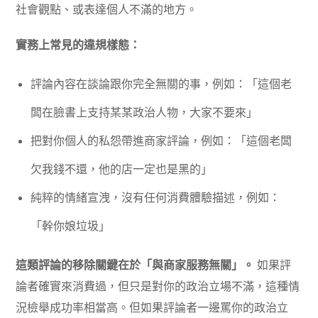
社會觀點、或表達個人不滿的地方。
實務上常見的違規樣態：
評論內容在談論跟你完全無關的事，例如：「這個老
闆在臉書上支持某某政治人物，大家不要來」
把對你個人的私怨帶進商家評論，例如：「這個老闆
欠我錢不還，他的店一定也是黑的」
純粹的情緒宣洩，沒有任何消費體驗描述，例如：
「幹你娘垃圾」
這類評論的移除關鍵在於「與商家服務無關」。
如果評
論者確實來消費過，但只是對你的政治立場不滿，這種情
況檢舉成功率相當高。但如果評論者一邊罵你的政治立