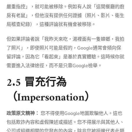
嚴重指控」，就可能被移除。例如有人說「這間餐廳的廚
房有老鼠」，但他沒有提供任何證據（照片、影片、衛生
局稽查紀錄），這種評論就有機會被移除。
但如果評論者說「我昨天來吃，湯裡面有一隻蟑螂，我拍
了照片」，即使照片可能是假的，Google通常會傾向保
留評論，因為它「看起來」是基於真實體驗。這時候你就
需要進入法律途徑，而不是只靠Google檢舉。
2.5 冒充行為
（Impersonation）
政策原文精神：
您不得使用Google地圖欺騙他人。這也
包括欺詐內容和虛假陳述或描述。您不得展示與其他人、
公司或組織相關的您發布的內容，除非您被授權代表此類