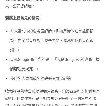
人、公司或組織。
實務上最常見的情況：
有人冒充你的名義留評論（例如用你的名字註冊帳
號，然後留負評說「我是老闆，我承認我們東西很
爛」）
冒充Google員工留評論（「我是Google認證專員，這
間店違反規定」）
使用名人頭像或名稱註冊帳號留評論
這類評論的檢舉成功率通常很高，因為冒充行為相對容易
證明。但要注意的是，如果對方只是用了一個常見的暱
稱，沒有明確冒充特定人物，Google可能不會認定為違