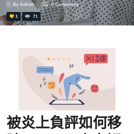
By
Admin
0 Comments
1
71
被炎上負評如何移