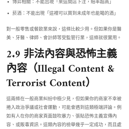
博弈相關：不能出現「來這間店下注，賠率超高」
菸酒：不能出現「這裡可以買到未成年也能喝的酒」
對一般零售或餐飲業來說，這條比較少用。但如果你是醫
美、牙醫、律師、會計師等受監管行業，這條就很實用。
2.9 非法內容與恐怖主義
內容（Illegal Content &
Terrorist Content）
這兩條在一般商業糾紛中極少見，但如果你的商家不幸被
捲入政治爭議或社會運動，可能會遇到這類極端評論。例
如有人在你的商家頁面鼓吹暴力、張貼恐怖主義宣傳內
容、或販毒資訊。這類內容的檢舉幾乎一定成功，而且處