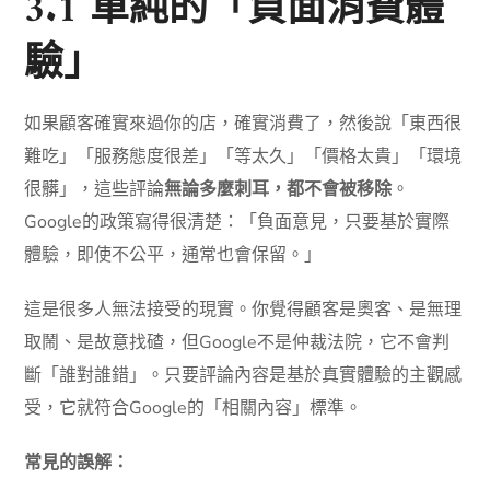
3.1 單純的「負面消費體
驗」
如果顧客確實來過你的店，確實消費了，然後說「東西很
難吃」「服務態度很差」「等太久」「價格太貴」「環境
很髒」，這些評論
無論多麼刺耳，都不會被移除
。
Google的政策寫得很清楚：「負面意見，只要基於實際
體驗，即使不公平，通常也會保留。」
這是很多人無法接受的現實。你覺得顧客是奧客、是無理
取鬧、是故意找碴，但Google不是仲裁法院，它不會判
斷「誰對誰錯」。只要評論內容是基於真實體驗的主觀感
受，它就符合Google的「相關內容」標準。
常見的誤解：