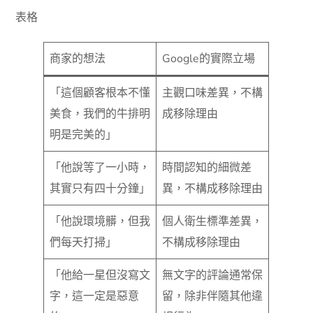
表格
商家的想法
Google的實際立場
「這個顧客根本不懂
主觀口味差異，不構
美食，我們的牛排明
成移除理由
明是完美的」
「他說等了一小時，
時間認知的細微差
其實只有四十分鐘」
異，不構成移除理由
「他說環境髒，但我
個人衛生標準差異，
們每天打掃」
不構成移除理由
「他給一星但沒寫文
無文字的評論通常保
字，這一定是惡意
留，除非伴隨其他違