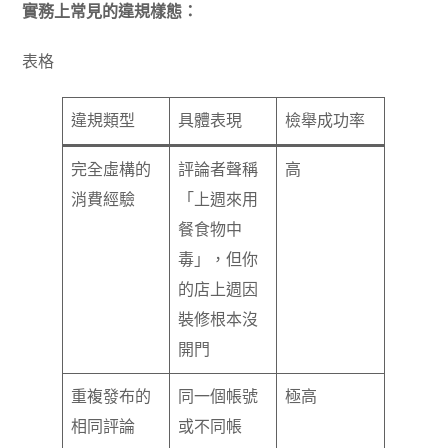
實務上常見的違規樣態：
表格
違規類型
具體表現
檢舉成功率
完全虛構的
評論者聲稱
高
消費經驗
「上週來用
餐食物中
毒」，但你
的店上週因
裝修根本沒
開門
重複發布的
同一個帳號
極高
相同評論
或不同帳