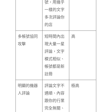
號，用幾乎
一樣的文字
多次評論你
的店
多帳號協同
短時間內出
高
攻擊
現大量一星
評論，文字
模式相似、
帳號都是新
註冊
明顯的機器
評論文字不
極高
人評論
通順、內容
跟你的行業
完全無關、