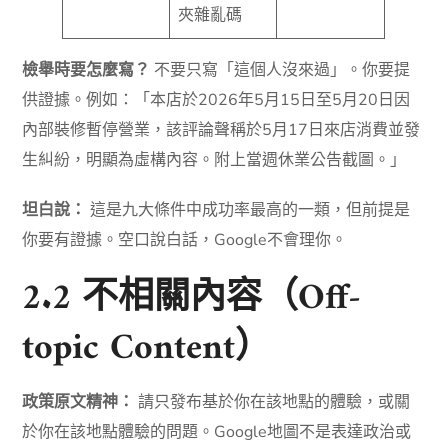
夾雜亂碼
檢舉時要怎麼寫？
不要只寫「這個人沒來過」。你要提
供證據。例如：「本店於2026年5月15日至5月20日因
內部裝修暫停營業，該評論聲稱於5月17日來店消費並發
生糾紛，明顯為虛構內容。附上當週休業公告截圖。」
坦白說：
這是九大條件中成功率最高的一類，但前提是
你要有證據。空口說白話，Google不會理你。
2.2 不相關內容（Off-
topic Content）
政策原文精神：
請只發布基於你在該地點的體驗，或關
於你在該地點體驗的問題。Google地圖不是表達政治或