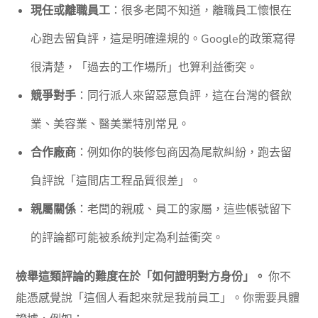
現任或離職員工
：很多老闆不知道，離職員工懷恨在
心跑去留負評，這是明確違規的。Google的政策寫得
很清楚，「過去的工作場所」也算利益衝突。
競爭對手
：同行派人來留惡意負評，這在台灣的餐飲
業、美容業、醫美業特別常見。
合作廠商
：例如你的裝修包商因為尾款糾紛，跑去留
負評說「這間店工程品質很差」。
親屬關係
：老闆的親戚、員工的家屬，這些帳號留下
的評論都可能被系統判定為利益衝突。
檢舉這類評論的難度在於「如何證明對方身份」。
你不
能憑感覺說「這個人看起來就是我前員工」。你需要具體