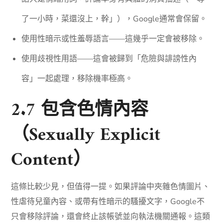
了一小時，菜還沒上，幹」），Google通常會保留。
使用性暗示或性羞辱語言——這幾乎一定會被移除。
使用歧視性用語——這會被歸到「危險與誹謗性內
容」一起處理，移除機率極高。
2.7 包含色情內容
（Sexually Explicit
Content）
這條比較少見，但值得一提。如果評論中夾雜色情圖片、
性虐待兒童內容、或帶有性暗示的騷擾文字，Google不
只會移除評論，還會終止該帳號並向執法機關通報。這類