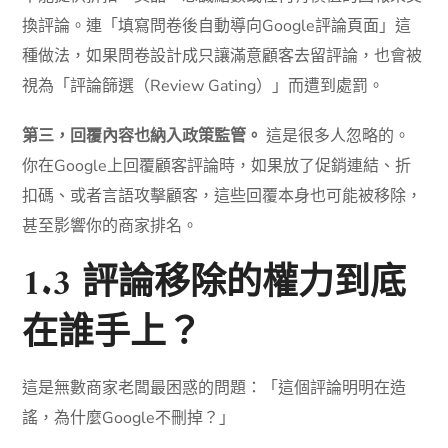
換評論。連「填寫問卷後自動導向Google評論頁面」這
種做法，如果問卷設計成只讓滿意顧客去留評論，也會被
視為「評論篩選（Review Gating）」而遭到處罰。
第三，回覆內容也納入政策監管。
這是很多人忽略的。
你在Google上回覆顧客評論時，如果放了促銷連結、折
扣碼、或者言語攻擊顧客，這些回覆本身也可能被移除，
甚至影響你的商家排名。
1.3 評論移除的權力到底
在誰手上？
這是無數商家老闆最困惑的問題：「這個評論明明在造
謠，為什麼Google不刪掉？」