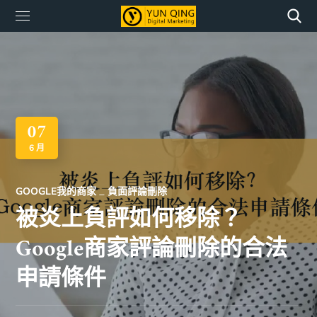
07
6 月
GOOGLE我的商家
負面評論刪除
被炎上負評如何移除？
Google商家評論刪除的合法
申請條件