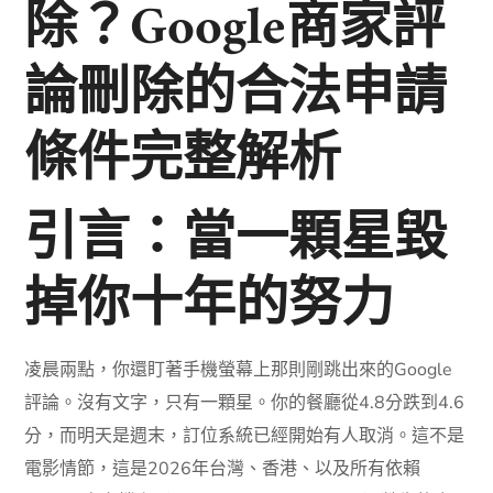
除？Google商家評
論刪除的合法申請
條件完整解析
引言：當一顆星毀
掉你十年的努力
凌晨兩點，你還盯著手機螢幕上那則剛跳出來的Google
評論。沒有文字，只有一顆星。你的餐廳從4.8分跌到4.6
分，而明天是週末，訂位系統已經開始有人取消。這不是
電影情節，這是2026年台灣、香港、以及所有依賴