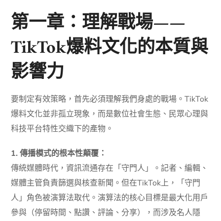
第一章：理解戰場——
TikTok爆料文化的本質與
影響力
要制定有效策略，首先必須理解我們身處的戰場。TikTok
爆料文化並非孤立現象，而是數位社會生態、民眾心理與
科技平台特性交織下的產物。
1. 傳播模式的根本性顛覆：
傳統媒體時代，資訊流通存在「守門人」。記者、編輯、
媒體主管負責篩選與核查新聞。但在TikTok上，「守門
人」角色被演算法取代。演算法的核心目標是最大化用戶
參與（停留時間、點讚、評論、分享），而涉及名人隱