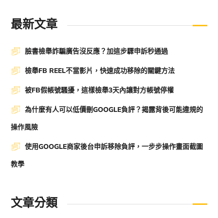
最新文章
臉書檢舉詐騙廣告沒反應？加這步驟申訴秒通過
檢舉FB REEL不當影片，快速成功移除的關鍵方法
被FB假帳號騷擾，這樣檢舉3天內讓對方帳號停權
為什麼有人可以低價刪GOOGLE負評？揭露背後可能違規的
操作風險
使用GOOGLE商家後台申訴移除負評，一步步操作畫面截圖
教學
文章分類