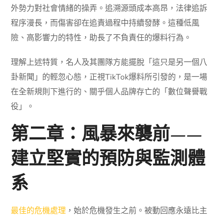
外勢力對社會情緒的操弄。追溯源頭成本高昂，法律追訴
程序漫長，而傷害卻在追責過程中持續發酵。這種低風
險、高影響力的特性，助長了不負責任的爆料行為。
理解上述特質，名人及其團隊方能擺脫「這只是另一個八
卦新聞」的輕忽心態，正視TikTok爆料所引發的，是一場
在全新規則下進行的、關乎個人品牌存亡的「數位聲譽戰
役」。
第二章：風暴來襲前——
建立堅實的預防與監測體
系
最佳的危機處理
，始於危機發生之前。被動回應永遠比主