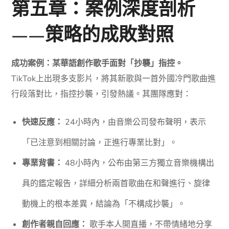
第五章：案例深度剖析
——策略的成敗對照
成功案例：某華語創作歌手面對「抄襲」指控。
TikTok上出現多支影片，將其新歌與一首外國冷門歌曲進
行段落對比，指控抄襲，引發熱議。其團隊應對：
快速反應：
24小時內，由音樂公司發布聲明，表示
「已注意到相關討論，正進行專業比對」。
專業背書：
48小時內，公布由第三方獨立音樂機構出
具的鑑定報告，詳細分析兩首歌曲在和聲進行、旋律
動機上的根本差異，結論為「不構成抄襲」。
創作者親自回應：
歌手本人開直播，不帶情緒地分享