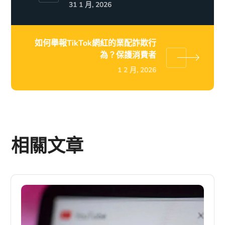
31 1 月, 2026
如何舉報TikTok網紅的業配詐欺行
為？保護消費者
1 2 月, 2026
相關文章