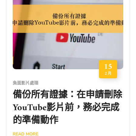
15
2 月
負面影片處理
備份所有證據：在申請刪除
YouTube影片前，務必完成
的準備動作
READ MORE