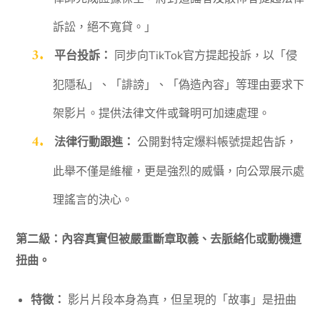
訴訟，絕不寬貸。」
平台投訴：
同步向TikTok官方提起投訴，以「侵
犯隱私」、「誹謗」、「偽造內容」等理由要求下
架影片。提供法律文件或聲明可加速處理。
法律行動跟進：
公開對特定爆料帳號提起告訴，
此舉不僅是維權，更是強烈的威懾，向公眾展示處
理謠言的決心。
第二級：內容真實但被嚴重斷章取義、去脈絡化或動機遭
扭曲。
特徵：
影片片段本身為真，但呈現的「故事」是扭曲