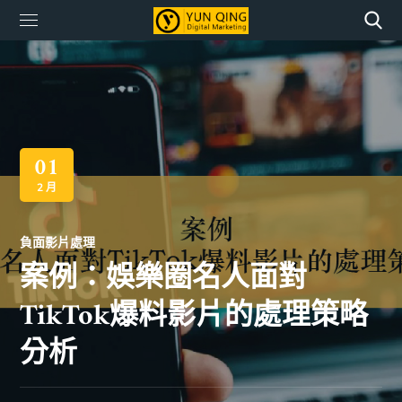
01
2 月
負面影片處理
案例：娛樂圈名人面對
TikTok爆料影片的處理策略
分析