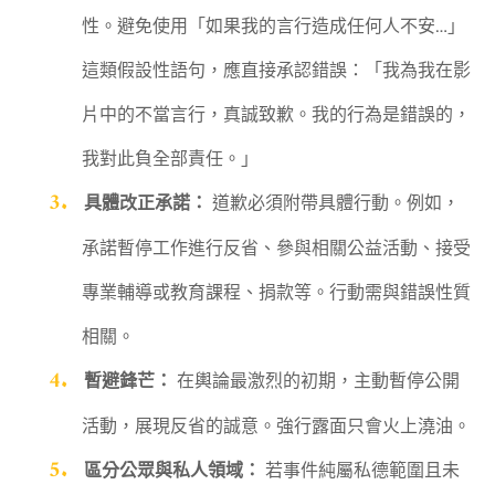
性。避免使用「如果我的言行造成任何人不安…」
這類假設性語句，應直接承認錯誤：「我為我在影
片中的不當言行，真誠致歉。我的行為是錯誤的，
我對此負全部責任。」
具體改正承諾：
道歉必須附帶具體行動。例如，
承諾暫停工作進行反省、參與相關公益活動、接受
專業輔導或教育課程、捐款等。行動需與錯誤性質
相關。
暫避鋒芒：
在輿論最激烈的初期，主動暫停公開
活動，展現反省的誠意。強行露面只會火上澆油。
區分公眾與私人領域：
若事件純屬私德範圍且未