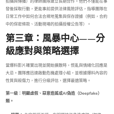
拍攝與傳播）的律師團隊建立長期合作。他們不僅能在事
發後採取行動，更能事前提供法律風險評估，指導團隊在
日常工作中如何合法合規地蒐集與保存證據（例如，合約
中的保密條款、活動現場的拍攝授權公告等）。
第三章：風暴中心——分
級應對與策略選擇
當爆料影片確實出現並開始擴散時，慌亂與情緒化回應是
大忌。團隊應迅速啟動危機處理小組，並根據爆料內容的
性質與殺傷力，進行分級評估，選擇最適策略。
第一級：明顯虛假、惡意造謠或AI偽造（Deepfake）
類。