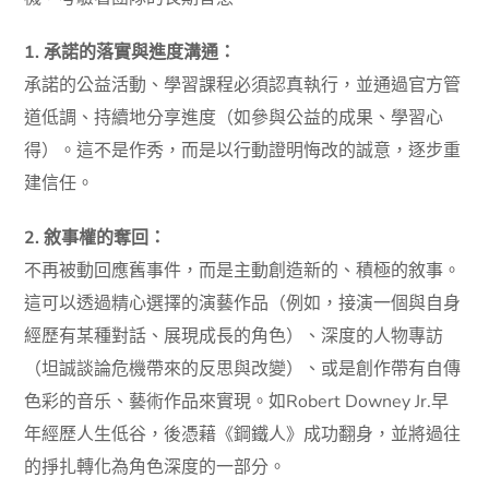
1. 承諾的落實與進度溝通：
承諾的公益活動、學習課程必須認真執行，並通過官方管
道低調、持續地分享進度（如參與公益的成果、學習心
得）。這不是作秀，而是以行動證明悔改的誠意，逐步重
建信任。
2. 敘事權的奪回：
不再被動回應舊事件，而是主動創造新的、積極的敘事。
這可以透過精心選擇的演藝作品（例如，接演一個與自身
經歷有某種對話、展現成長的角色）、深度的人物專訪
（坦誠談論危機帶來的反思與改變）、或是創作帶有自傳
色彩的音乐、藝術作品來實現。如Robert Downey Jr.早
年經歷人生低谷，後憑藉《鋼鐵人》成功翻身，並將過往
的掙扎轉化為角色深度的一部分。