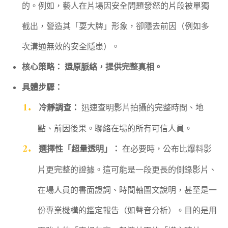
的。例如，藝人在片場因安全問題發怒的片段被單獨
截出，營造其「耍大牌」形象，卻隱去前因（例如多
次溝通無效的安全隱患）。
核心策略：
還原脈絡，提供完整真相。
具體步驟：
冷靜調查：
迅速查明影片拍攝的完整時間、地
點、前因後果。聯絡在場的所有可信人員。
選擇性「超量透明」：
在必要時，公布比爆料影
片更完整的證據。這可能是一段更長的側錄影片、
在場人員的書面證詞、時間軸圖文說明，甚至是一
份專業機構的鑑定報告（如聲音分析）。目的是用