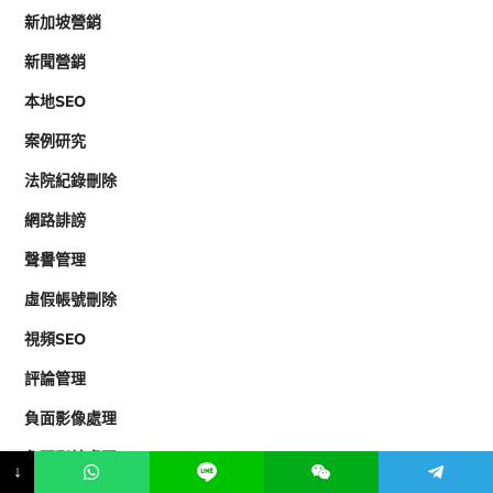
新加坡營銷
新聞營銷
本地SEO
案例研究
法院紀錄刪除
網路誹謗
聲譽管理
虛假帳號刪除
視頻SEO
評論管理
負面影像處理
負面影片處理
↓