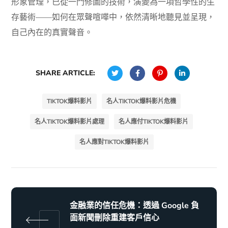
形象管理，已從一門修圖的技術，演變為一項哲學性的生
存藝術——如何在眾聲喧嘩中，依然清晰地聽見並呈現，
自己內在的真實聲音。
SHARE ARTICLE:
TIKTOK爆料影片
名人TIKTOK爆料影片危機
名人TIKTOK爆料影片處理
名人應付TIKTOK爆料影片
名人應對TIKTOK爆料影片
金融業的信任危機：透過 Google 負
面新聞刪除重建客戶信心