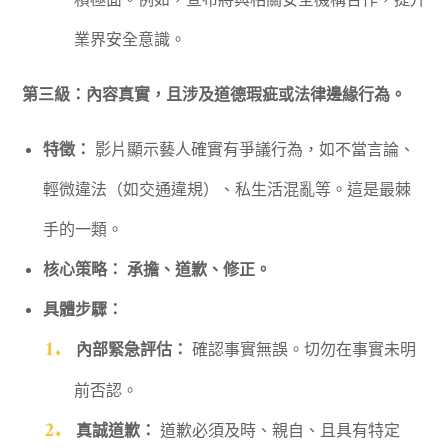
業界安全意識。
第三級：內容真實，且涉及道德瑕疵或法律邊緣行為。
特徵：
影片顯示藝人確實有爭議行為，如不當言論、
輕微違法（如交通違規）、私生活混亂等。這是最棘
手的一類。
核心策略：
承擔、道歉、修正。
具體步驟：
內部緊急評估：
確認事實無誤。切勿在事實未明
前否認。
真誠道歉：
道歉必須及時、親自、且具有特定