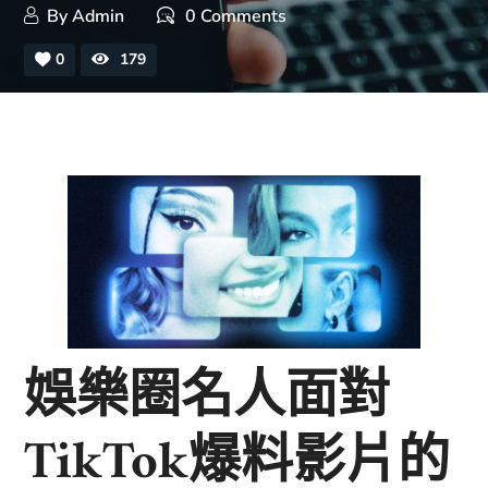
By
Admin
0 Comments
0
179
娛樂圈名人面對
TikTok爆料影片的