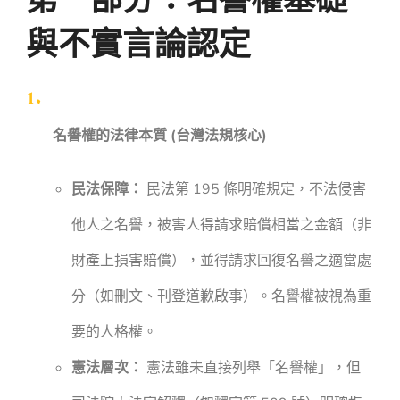
第一部分：名譽權基礎
與不實言論認定
名譽權的法律本質 (台灣法規核心)
民法保障：
民法第 195 條明確規定，不法侵害
他人之名譽，被害人得請求賠償相當之金額（非
財產上損害賠償），並得請求回復名譽之適當處
分（如刪文、刊登道歉啟事）。名譽權被視為重
要的人格權。
憲法層次：
憲法雖未直接列舉「名譽權」，但