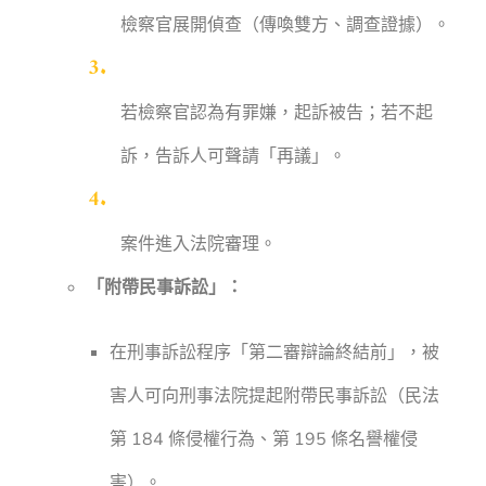
檢察官展開偵查（傳喚雙方、調查證據）。
若檢察官認為有罪嫌，起訴被告；若不起
訴，告訴人可聲請「再議」。
案件進入法院審理。
「附帶民事訴訟」：
在刑事訴訟程序「第二審辯論終結前」，被
害人可向刑事法院提起附帶民事訴訟（民法
第 184 條侵權行為、第 195 條名譽權侵
害）。