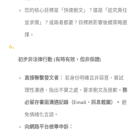
您的核心目標是「快速刪文」？還是「追究責任
並求償」？或兩者都要？目標將影響後續策略選
擇。
初步非法律行動 (有時有效，但非保證)
直接聯繫發文者：
若身份明確且非惡意，嘗試
理性溝通，指出不實之處，要求刪文及道歉。
務
必留存書面溝通記錄（Email、訊息截圖）。
避
免情緒化言語。
向網路平台檢舉申訴：