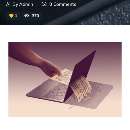
By
Admin
0 Comments
1
370