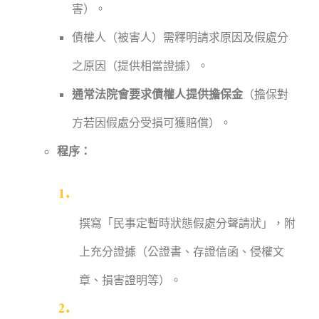
害）。
債權人（被害人）需釋明請求原因及假處分
之原因（提供相當證據）。
通常法院會要求債權人提供擔保金
（擔保對
方若因假處分受損可獲賠償）。
程序：
撰寫「民事定暫時狀態假處分聲請狀」，附
上充分證據（公證書、存證信函、侵權文
章、損害證明等）。