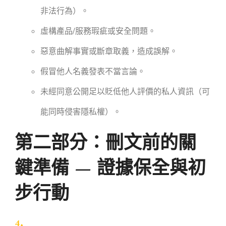
非法行為）。
虛構產品/服務瑕疵或安全問題。
惡意曲解事實或斷章取義，造成誤解。
假冒他人名義發表不當言論。
未經同意公開足以貶低他人評價的私人資訊（可
能同時侵害隱私權）。
第二部分：刪文前的關
鍵準備 — 證據保全與初
步行動