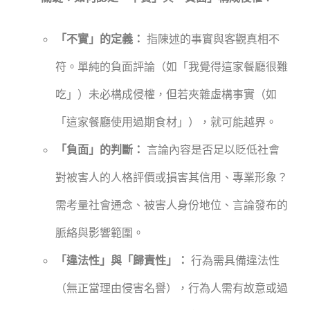
「不實」的定義：
指陳述的事實與客觀真相不
符。單純的負面評論（如「我覺得這家餐廳很難
吃」）未必構成侵權，但若夾雜虛構事實（如
「這家餐廳使用過期食材」），就可能越界。
「負面」的判斷：
言論內容是否足以貶低社會
對被害人的人格評價或損害其信用、專業形象？
需考量社會通念、被害人身份地位、言論發布的
脈絡與影響範圍。
「違法性」與「歸責性」：
行為需具備違法性
（無正當理由侵害名譽），行為人需有故意或過