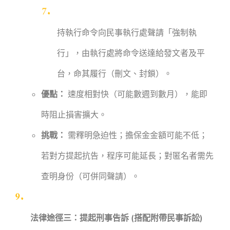
持執行命令向民事執行處聲請「強制執
行」，由執行處將命令送達給發文者及平
台，命其履行（刪文、封鎖）。
優點：
速度相對快（可能數週到數月），能即
時阻止損害擴大。
挑戰：
需釋明急迫性；擔保金金額可能不低；
若對方提起抗告，程序可能延長；對匿名者需先
查明身份（可併同聲請）。
法律途徑三：提起刑事告訴 (搭配附帶民事訴訟)