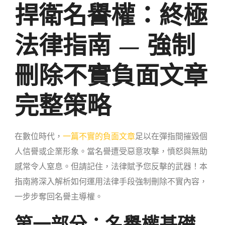
捍衛名譽權：終極
法律指南 — 強制
刪除不實負面文章
完整策略
在數位時代，
一篇不實的負面文章
足以在彈指間摧毀個
人信譽或企業形象。當名譽遭受惡意攻擊，憤怒與無助
感常令人窒息。但請記住，法律賦予您反擊的武器！本
指南將深入解析如何運用法律手段強制刪除不實內容，
一步步奪回名譽主導權。