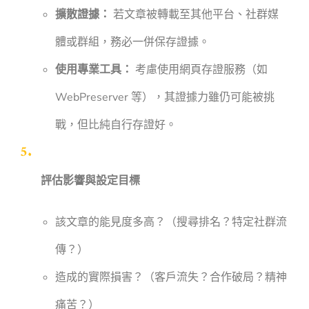
擴散證據：
若文章被轉載至其他平台、社群媒
體或群組，務必一併保存證據。
使用專業工具：
考慮使用網頁存證服務（如
WebPreserver 等），其證據力雖仍可能被挑
戰，但比純自行存證好。
評估影響與設定目標
該文章的能見度多高？（搜尋排名？特定社群流
傳？）
造成的實際損害？（客戶流失？合作破局？精神
痛苦？）