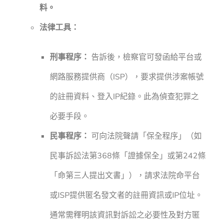
料。
法律工具：
刑事程序：
告訴後，檢察官可發函給平台或
網路服務提供商（ISP），要求提供涉案帳號
的註冊資料、登入IP紀錄。此為偵查犯罪之
必要手段。
民事程序：
可向法院聲請「保全程序」（如
民事訴訟法第368條「證據保全」或第242條
「命第三人提出文書」），請求法院命平台
或ISP提供匿名發文者的註冊資訊或IP位址。
通常需釋明該資訊對訴訟之必要性及對方匿