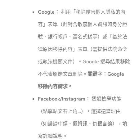
Google：
利用「移除侵害個人隱私的內
容」表單（針對含敏感個人資訊如身分證
號、銀行帳戶、簽名式樣等）或「基於法
律原因移除內容」表單（需提供法院命令
或執法機關文件）。Google 搜尋結果移除
不代表原始文章刪除。
關鍵字：Google
移除內容請求。
Facebook/Instagram：
透過檢舉功能
（點擊貼文右上角…），選擇適當理由
（如誹謗中傷、假資訊、仇恨言論），填
寫詳細說明。