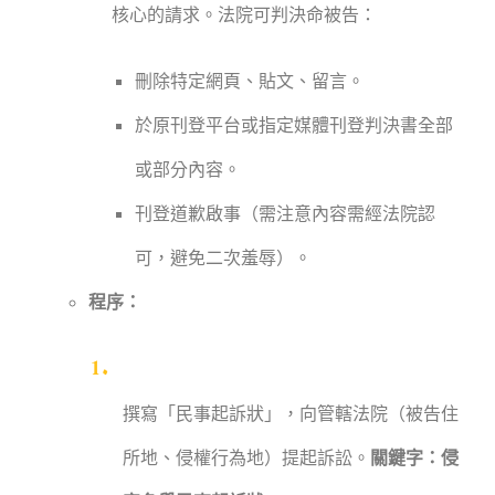
核心的請求。法院可判決命被告：
刪除特定網頁、貼文、留言。
於原刊登平台或指定媒體刊登判決書全部
或部分內容。
刊登道歉啟事（需注意內容需經法院認
可，避免二次羞辱）。
程序：
撰寫「民事起訴狀」，向管轄法院（被告住
所地、侵權行為地）提起訴訟。
關鍵字：侵