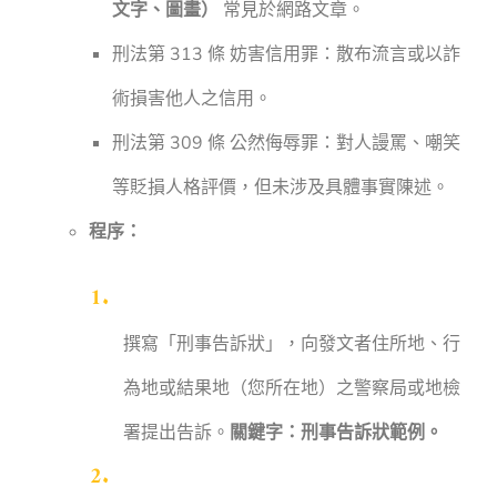
文字、圖畫）
常見於網路文章。
刑法第 313 條 妨害信用罪：散布流言或以詐
術損害他人之信用。
刑法第 309 條 公然侮辱罪：對人謾罵、嘲笑
等貶損人格評價，但未涉及具體事實陳述。
程序：
撰寫「刑事告訴狀」，向發文者住所地、行
為地或結果地（您所在地）之警察局或地檢
署提出告訴。
關鍵字：刑事告訴狀範例。