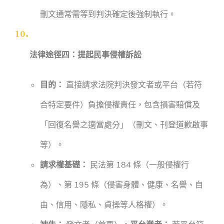
刪文通常需等到判決確定後強制執行。
法律途徑四：提起民事侵權訴訟
目的：
直接請求法院判決發文者或平台（若符
合特定要件）負擔侵權責任，包含損害賠償及
「回復名譽之適當處分」（刪文、刊登道歉啟事
等）。
請求權基礎：
民法第 184 條（一般侵權行
為）、第 195 條（侵害身體、健康、名譽、自
由、信用、隱私、貞操等人格權）。