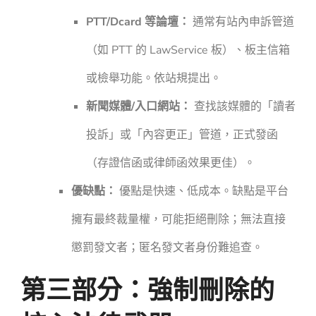
PTT/Dcard 等論壇：
通常有站內申訴管道
（如 PTT 的 LawService 板）、板主信箱
或檢舉功能。依站規提出。
新聞媒體/入口網站：
查找該媒體的「讀者
投訴」或「內容更正」管道，正式發函
（存證信函或律師函效果更佳）。
優缺點：
優點是快速、低成本。缺點是平台
擁有最終裁量權，可能拒絕刪除；無法直接
懲罰發文者；匿名發文者身份難追查。
第三部分：強制刪除的