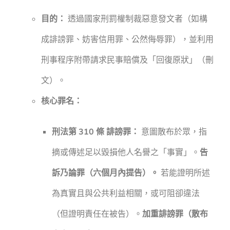
目的：
透過國家刑罰權制裁惡意發文者（如構
成誹謗罪、妨害信用罪、公然侮辱罪），並利用
刑事程序附帶請求民事賠償及「回復原狀」（刪
文）。
核心罪名：
刑法第 310 條 誹謗罪：
意圖散布於眾，指
摘或傳述足以毀損他人名譽之「事實」。
告
訴乃論罪（六個月內提告）。
若能證明所述
為真實且與公共利益相關，或可阻卻違法
（但證明責任在被告）。
加重誹謗罪（散布