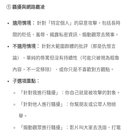
① 騷擾與網路霸凌
適用情境：
針對「特定個人」的惡意攻擊，包括長時
間的貶低、羞辱、揭露私密資訊、煽動觀眾去鬧事。
不適用情境：
針對大範圍群體的批評（那是仇恨言
論）、單純的辱罵但沒有持續性（可能只被視為粗魯
內容，不一定移除）、或你只是不喜歡對方觀點。
子選項重點：
「針對我進行騷擾」：你自己就是被攻擊的對象。
「針對他人進行騷擾」：你幫朋友或公眾人物檢
舉。
「煽動觀眾進行騷擾」：影片叫大家去洗版、打電