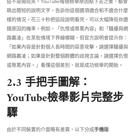
這不是開玩笑。YouTube每個檢舉原因點下去之後，都會
跳出簡短的說明文字，告訴你這個選項適合和不適合什麼
樣的情況。花三十秒把這段說明看完，可以大幅降低你選
錯原因的機率。例如，「仇恨或辱罵內容」和「騷擾與網
路霸凌」在某些情境下界線模糊，但官方說明會提示你：
「如果內容是針對個人長時間的惡意攻擊，請選擇騷擾與
網路霸凌；如果是針對整個群體的歧視言論，請選擇仇恨
或辱罵內容。」看懂這個差別，就是成功檢舉的開始。
2.3 手把手圖解：
YouTube檢舉影片完整步
驟
由於不同裝置的介面略有差異，以下分成
手機版