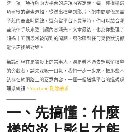
會一項一項拆解兩大平台的違規內容定義、每一種檢舉選
項背後的審查邏輯、從送出檢舉到影片下架中間那條黑盒
子般的審查時間線，還有當平台不買單時，你可以結合哪
些法律手段來強制讓內容消失。文章最後，也為你整理了
超過十五個最常被問到的問題，讓你碰到任何突發狀況都
能快速找到對策。
無論你現在是被炎上的當事人，還是看不過去想幫忙檢舉
的旁觀者，請先深吸一口氣，我們一步一步來，把那些不
該存在於網路上的惡意內容，一個一個送進平台的違規處
理系統裡。
YouTube 刪除請求
一、先搞懂：什麼
樣的炎上影片才能