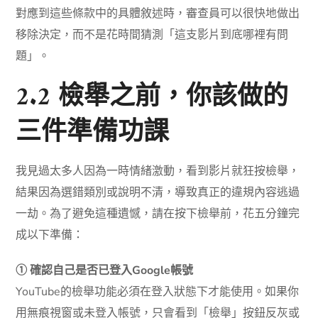
對應到這些條款中的具體敘述時，審查員可以很快地做出
移除決定，而不是花時間猜測「這支影片到底哪裡有問
題」。
2.2 檢舉之前，你該做的
三件準備功課
我見過太多人因為一時情緒激動，看到影片就狂按檢舉，
結果因為選錯類別或說明不清，導致真正的違規內容逃過
一劫。為了避免這種遺憾，請在按下檢舉前，花五分鐘完
成以下準備：
① 確認自己是否已登入Google帳號
YouTube的檢舉功能必須在登入狀態下才能使用。如果你
用無痕視窗或未登入帳號，只會看到「檢舉」按鈕反灰或