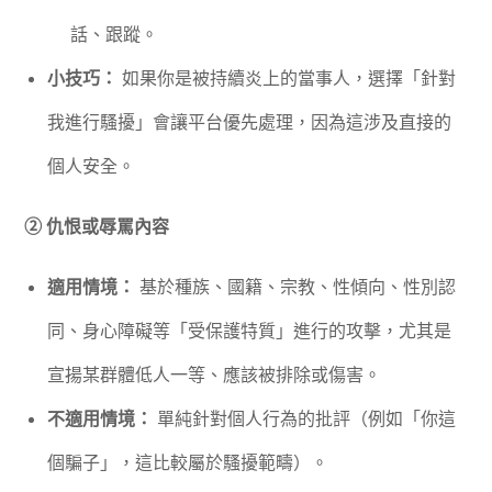
話、跟蹤。
小技巧：
如果你是被持續炎上的當事人，選擇「針對
我進行騷擾」會讓平台優先處理，因為這涉及直接的
個人安全。
② 仇恨或辱罵內容
適用情境：
基於種族、國籍、宗教、性傾向、性別認
同、身心障礙等「受保護特質」進行的攻擊，尤其是
宣揚某群體低人一等、應該被排除或傷害。
不適用情境：
單純針對個人行為的批評（例如「你這
個騙子」，這比較屬於騷擾範疇）。