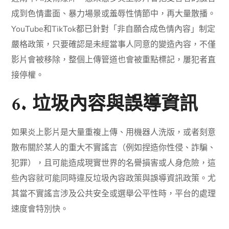
成到色情畫面、暴力場景或羞辱性情節中，再大量散播。
YouTube和TikTok都已針對「非自願合成色情內容」制定
嚴格政策，只要確認是未經當事人同意的變造內容，不僅
影片會被移除，整個上傳管道也會被重點標記，屢犯者直
接停權。
6. 垃圾內容與誤導資訊
如果炎上影片是大量重複上傳、用機器人洗版，或者刻意
散布關於某人的重大不實謠言（例如捏造你性侵、詐騙、
犯罪），且可能造成現實世界的名譽損害或人身危險，這
些內容就可能同時違反垃圾內容政策與誤導資訊政策。尤
其當不實謠言涉及公共安全或選舉公平性時，平台的處理
速度會特別快。