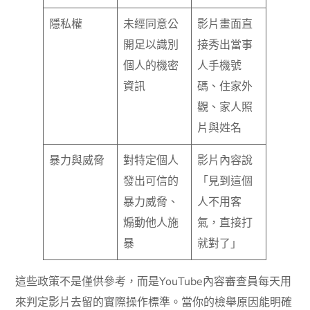
隱私權
未經同意公
影片畫面直
開足以識別
接秀出當事
個人的機密
人手機號
資訊
碼、住家外
觀、家人照
片與姓名
暴力與威脅
對特定個人
影片內容說
發出可信的
「見到這個
暴力威脅、
人不用客
煽動他人施
氣，直接打
暴
就對了」
這些政策不是僅供參考，而是YouTube內容審查員每天用
來判定影片去留的實際操作標準。當你的檢舉原因能明確