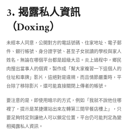
3. 揭露私人資訊
（Doxing）
未經本人同意，公開對方的電話號碼、住家地址、電子郵
件、銀行帳號、身分證字號、甚至子女就讀的學校與家人
姓名，無論在哪個平台都是超級大忌。炎上過程中，鄉民
肉搜出當事人的個資，製作成「幫大家複習一下這個人的
住址和車牌」影片，這絕對是違規，而且情節嚴重時，平
台除了移除影片，還可能直接關閉上傳者的帳號。
要注意的是，即使用暗示的方式，例如「我就不說他住哪
裡了，提示是某捷運站出來左轉第三間早餐店樓上」，只
要足夠特定到讓他人可以鎖定位置，平台仍可能判定為變
相揭露私人資訊。