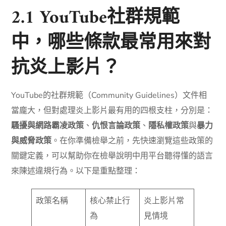
2.1 YouTube社群規範
中，哪些條款最常用來對
抗炎上影片？
YouTube的社群規範（Community Guidelines）文件相
當龐大，但對處理炎上影片最有用的四根支柱，分別是：
騷擾與網路霸凌政策
、
仇恨言論政策
、
隱私權政策
與
暴力
與威脅政策
。在你準備檢舉之前，先快速瀏覽這些政策的
關鍵定義，可以幫助你在檢舉說明中用平台聽得懂的語言
來陳述違規行為。以下是重點整理：
政策名稱
核心禁止行
炎上影片常
為
見情境