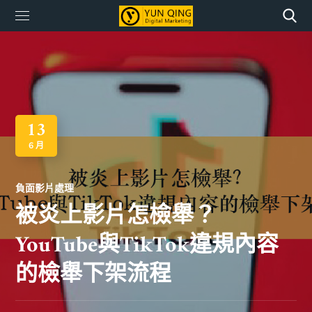
13
6 月
負面影片處理
被炎上影片怎檢舉？
YouTube與TikTok違規內容
的檢舉下架流程