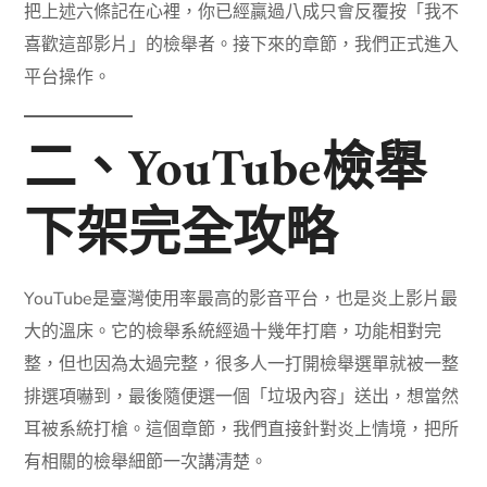
把上述六條記在心裡，你已經贏過八成只會反覆按「我不
喜歡這部影片」的檢舉者。接下來的章節，我們正式進入
平台操作。
二、YouTube檢舉
下架完全攻略
YouTube是臺灣使用率最高的影音平台，也是炎上影片最
大的溫床。它的檢舉系統經過十幾年打磨，功能相對完
整，但也因為太過完整，很多人一打開檢舉選單就被一整
排選項嚇到，最後隨便選一個「垃圾內容」送出，想當然
耳被系統打槍。這個章節，我們直接針對炎上情境，把所
有相關的檢舉細節一次講清楚。