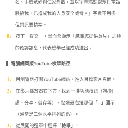
名、手機號碼與住家外觀，並以字幕煽動觀眾打電話
騷擾我，已造成我的人身安全威脅。」字數不用多，
但資訊要精準。
按下「提交」，畫面會顯示「感謝您提供意見」之類
的確認訊息，代表檢舉已經成功送出。
▍電腦網頁版YouTube檢舉路徑
用瀏覽器打開YouTube網站，進入目標影片頁面。
在影片播放器右下方，找到一排功能按鈕（讚/倒
讚、分享、儲存等），點選最右邊那個
「…」圖示
（通常是三個水平排列的點）。
從展開的選單中選擇
「檢舉」
。