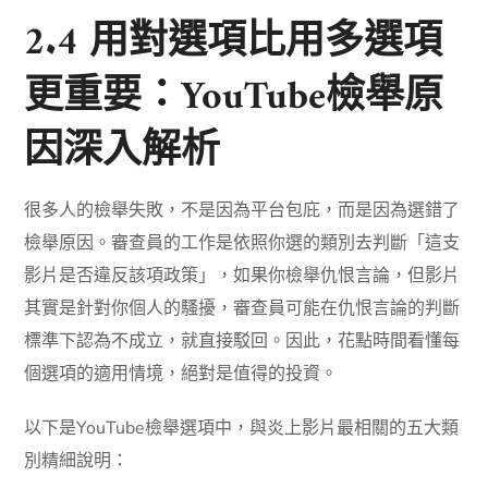
2.4 用對選項比用多選項
更重要：YouTube檢舉原
因深入解析
很多人的檢舉失敗，不是因為平台包庇，而是因為選錯了
檢舉原因。審查員的工作是依照你選的類別去判斷「這支
影片是否違反該項政策」，如果你檢舉仇恨言論，但影片
其實是針對你個人的騷擾，審查員可能在仇恨言論的判斷
標準下認為不成立，就直接駁回。因此，花點時間看懂每
個選項的適用情境，絕對是值得的投資。
以下是YouTube檢舉選項中，與炎上影片最相關的五大類
別精細說明：