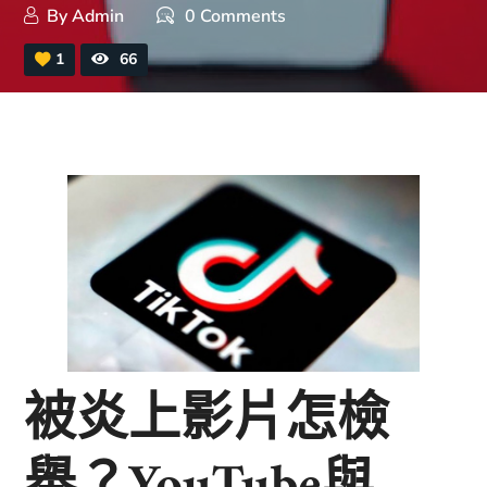
By
Admin
0 Comments
1
66
被炎上影片怎檢
舉？YouTube與