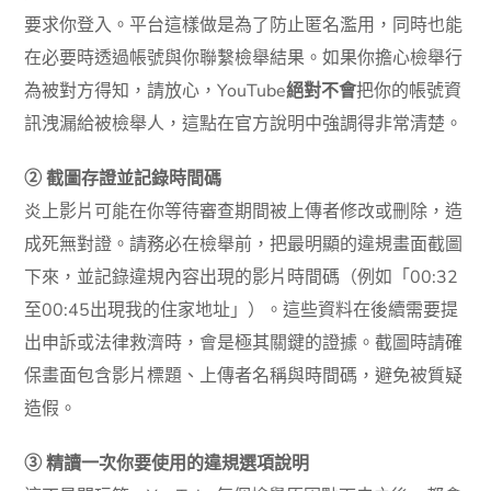
要求你登入。平台這樣做是為了防止匿名濫用，同時也能
在必要時透過帳號與你聯繫檢舉結果。如果你擔心檢舉行
為被對方得知，請放心，YouTube
絕對不會
把你的帳號資
訊洩漏給被檢舉人，這點在官方說明中強調得非常清楚。
② 截圖存證並記錄時間碼
炎上影片可能在你等待審查期間被上傳者修改或刪除，造
成死無對證。請務必在檢舉前，把最明顯的違規畫面截圖
下來，並記錄違規內容出現的影片時間碼（例如「00:32
至00:45出現我的住家地址」）。這些資料在後續需要提
出申訴或法律救濟時，會是極其關鍵的證據。截圖時請確
保畫面包含影片標題、上傳者名稱與時間碼，避免被質疑
造假。
③ 精讀一次你要使用的違規選項說明