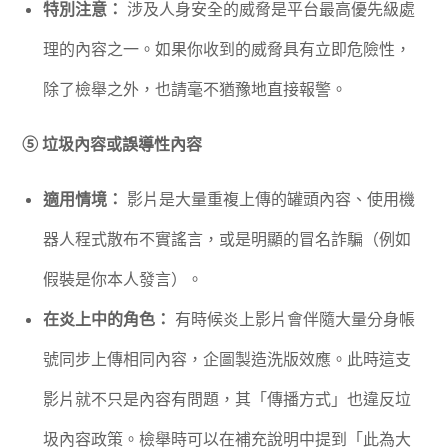
特別注意：
涉及人身安全的威脅是平台最高優先級處
理的內容之一。如果你收到的威脅具有立即危險性，
除了檢舉之外，也請毫不猶豫地直接報警。
⑤ 垃圾內容或誤導性內容
適用情境：
影片是大量重複上傳的罐頭內容、使用機
器人程式散布不實謠言，或是明顯的冒名詐騙（例如
假裝是你本人發言）。
在炎上中的角色：
有時候炎上影片會伴隨大量分身帳
號同步上傳相同內容，企圖製造洗版效應。此時這支
影片就不只是內容有問題，其「傳播方式」也違反垃
圾內容政策。檢舉時可以在補充說明中提到「此為大