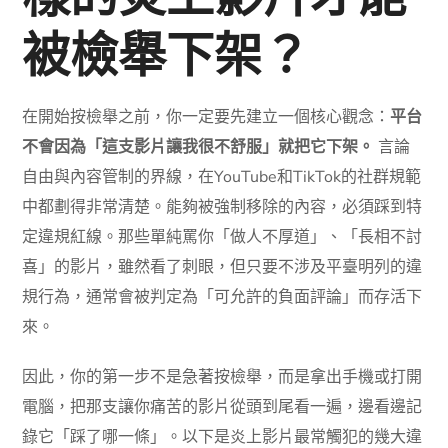
被檢舉下架？
在開始按檢舉之前，你一定要先建立一個核心觀念：
平台
不會因為「這支影片讓我很不舒服」就把它下架。
言論
自由與內容管制的界線，在YouTube和TikTok的社群規範
中都劃得非常清楚。能夠被強制移除的內容，必須踩到特
定違規紅線。那些單純罵你「做人不厚道」、「長相不討
喜」的影片，雖然看了刺眼，但只要不涉及平臺明列的違
規行為，通常會被判定為「可允許的負面評論」而存活下
來。
因此，你的第一步不是急著按檢舉，而是拿出手機或打開
電腦，把那支讓你痛苦的影片從頭到尾看一遍，邊看邊記
錄它「踩了哪一條」。以下是炎上影片最常觸犯的幾大違