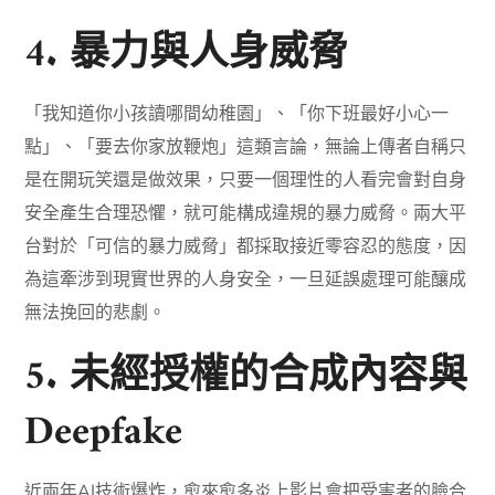
4. 暴力與人身威脅
「我知道你小孩讀哪間幼稚園」、「你下班最好小心一
點」、「要去你家放鞭炮」這類言論，無論上傳者自稱只
是在開玩笑還是做效果，只要一個理性的人看完會對自身
安全產生合理恐懼，就可能構成違規的暴力威脅。兩大平
台對於「可信的暴力威脅」都採取接近零容忍的態度，因
為這牽涉到現實世界的人身安全，一旦延誤處理可能釀成
無法挽回的悲劇。
5. 未經授權的合成內容與
Deepfake
近兩年AI技術爆炸，愈來愈多炎上影片會把受害者的臉合