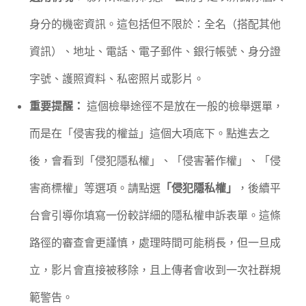
身分的機密資訊。這包括但不限於：全名（搭配其他
資訊）、地址、電話、電子郵件、銀行帳號、身分證
字號、護照資料、私密照片或影片。
重要提醒：
這個檢舉途徑不是放在一般的檢舉選單，
而是在「侵害我的權益」這個大項底下。點進去之
後，會看到「侵犯隱私權」、「侵害著作權」、「侵
害商標權」等選項。請點選
「侵犯隱私權」
，後續平
台會引導你填寫一份較詳細的隱私權申訴表單。這條
路徑的審查會更謹慎，處理時間可能稍長，但一旦成
立，影片會直接被移除，且上傳者會收到一次社群規
範警告。