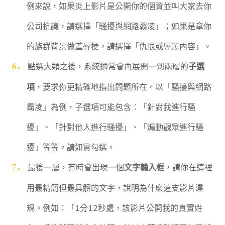
例來說，如果炎上影片是公開你的個資並叫大家去你
公司抗議，請選擇「騷擾與網路霸凌」；如果是拿你
的族群背景做羞辱梗，請選擇「仇恨或辱罵內容」。
點選大類之後，系統通常會再展開一到兩層的
子選
項
，要求你更精確地指出問題所在。以「騷擾與網路
霸凌」為例，子選項可能包含：「針對我進行騷
擾」、「針對他人進行騷擾」、「煽動觀眾進行騷
擾」等等。請如實勾選。
最後一層，有時會出現一個
文字輸入框
，請你在這裡
用最精簡但最具體的文字，說明為什麼這支影片違
規。例如：「1分12秒處，該影片公開我的真實姓