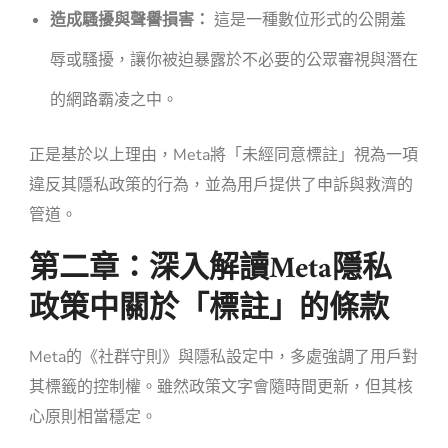
造成騷擾與聲譽損害：
這是一種數位形式的公開羞
辱或騷擾，讓你被迫暴露於不必要的公眾審視與潛在
的網路霸凌之中。
正是基於以上理由，Meta將「未經同意標註」視為一項
違反其隱私政策的行為，並為用戶提供了申訴與救濟的
管道。
第二章：深入解讀Meta隱私
政策中關於「標註」的條款
Meta的《社群守則》與隱私設定中，多處強調了用戶對
其標籤的控制權。雖然政策文字會隨時間更新，但其核
心原則相當穩定。