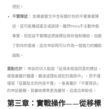
侵犯。
不實陳述：
如果避雷文中含有關於你的不實事實陳
述，這可能構成謠言或誹謗。雖然Meta不主動仲裁
事實，但若該不實陳述透過標註與你強制連結，加劇
了對你的傷害，這在申訴時可以作為一個強力的輔助
論點。
重點在於：
申訴的切入點是「這項未經我同意的標註，
使我暴露於騷擾、霸凌或隱私侵犯的風險中」，而不僅
僅是「這篇貼文的內容不實」。後者屬於「不實資訊」
的申訴範疇，其審核標準更為嚴苛，且成功率較低。
第三章：實戰操作——從移標