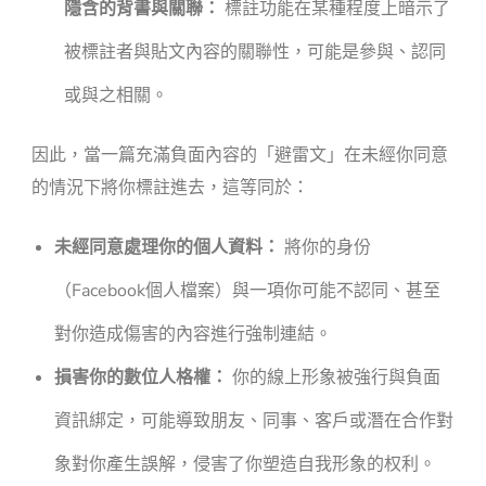
隱含的背書與關聯：
標註功能在某種程度上暗示了
被標註者與貼文內容的關聯性，可能是參與、認同
或與之相關。
因此，當一篇充滿負面內容的「避雷文」在未經你同意
的情況下將你標註進去，這等同於：
未經同意處理你的個人資料：
將你的身份
（Facebook個人檔案）與一項你可能不認同、甚至
對你造成傷害的內容進行強制連結。
損害你的數位人格權：
你的線上形象被強行與負面
資訊綁定，可能導致朋友、同事、客戶或潛在合作對
象對你產生誤解，侵害了你塑造自我形象的权利。