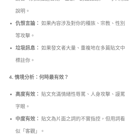
說明。
仇恨言論：
如果內容涉及對你的種族、宗教、性別
等攻擊。
垃圾訊息：
如果發文者大量、重複地在多篇貼文中
標註你。
4. 情境分析：何時最有效？
高度有效：
貼文充滿情緒性辱罵、人身攻擊、謾罵
字眼。
中度有效：
貼文為片面之詞的不實指控，但用詞看
似「客觀」。