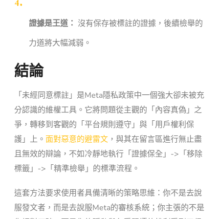
證據是王道：
沒有保存被標註的證據，後續檢舉的
力道將大幅減弱。
結論
「未經同意標註」是Meta隱私政策中一個強大卻未被充
分認識的維權工具。它將問題從主觀的「內容真偽」之
爭，轉移到客觀的「平台規則遵守」與「用戶權利保
護」上。
面對惡意的避雷文
，與其在留言區進行無止盡
且無效的辯論，不如冷靜地執行「證據保全」->「移除
標籤」->「精準檢舉」的標準流程。
這套方法要求使用者具備清晰的策略思維：你不是去說
服發文者，而是去說服Meta的審核系統；你主張的不是