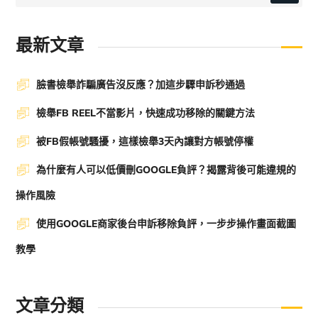
最新文章
臉書檢舉詐騙廣告沒反應？加這步驟申訴秒通過
檢舉FB REEL不當影片，快速成功移除的關鍵方法
被FB假帳號騷擾，這樣檢舉3天內讓對方帳號停權
為什麼有人可以低價刪GOOGLE負評？揭露背後可能違規的
操作風險
使用GOOGLE商家後台申訴移除負評，一步步操作畫面截圖
教學
文章分類