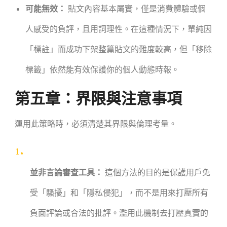
可能無效：
貼文內容基本屬實，僅是消費體驗或個
人感受的負評，且用詞理性。在這種情況下，單純因
「標註」而成功下架整篇貼文的難度較高，但「移除
標籤」依然能有效保護你的個人動態時報。
第五章：界限與注意事項
運用此策略時，必須清楚其界限與倫理考量。
並非言論審查工具：
這個方法的目的是保護用戶免
受「騷擾」和「隱私侵犯」，而不是用來打壓所有
負面評論或合法的批評。濫用此機制去打壓真實的