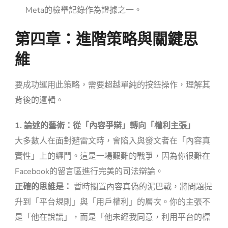
Meta的檢舉記錄作為證據之一。
第四章：進階策略與關鍵思
維
要成功運用此策略，需要超越單純的按鈕操作，理解其
背後的邏輯。
1. 論述的藝術：從「內容爭辯」轉向「權利主張」
大多數人在面對避雷文時，會陷入與發文者在「內容真
實性」上的纏鬥。這是一場艱難的戰爭，因為你很難在
Facebook的留言區進行完美的司法辯論。
正確的思維是：
暫時擱置內容真偽的泥巴戰，將問題提
升到「平台規則」與「用戶權利」的層次。你的主張不
是「他在說謊」，而是「他未經我同意，利用平台的標