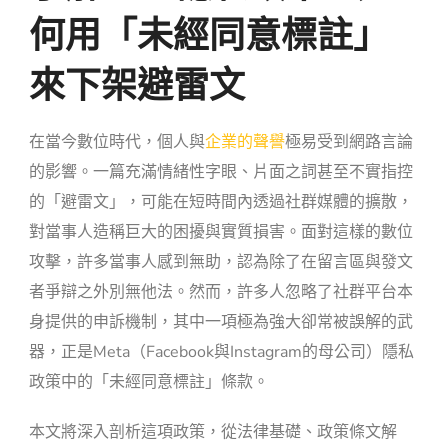
何用「未經同意標註」
來下架避雷文
在當今數位時代，個人與
企業的聲譽
極易受到網路言論
的影響。一篇充滿情緒性字眼、片面之詞甚至不實指控
的「避雷文」，可能在短時間內透過社群媒體的擴散，
對當事人造稱巨大的困擾與實質損害。面對這樣的數位
攻擊，許多當事人感到無助，認為除了在留言區與發文
者爭辯之外別無他法。然而，許多人忽略了社群平台本
身提供的申訴機制，其中一項極為強大卻常被誤解的武
器，正是Meta（Facebook與Instagram的母公司）隱私
政策中的「未經同意標註」條款。
本文將深入剖析這項政策，從法律基礎、政策條文解