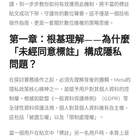
讀，到一步步教你如何有效運用此機制，將不當的標註
貼文成功下架，守護你的數位聲譽。這不僅是一個技術
操作指南，更是一套關於數位維權的策略思維。
第一章：根基理解——為什麼
「未經同意標註」構成隱私
問題？
在探討實務操作之前，必須先理解背後的邏輯。Meta的
隱私政策核心精神之一，是賦予用戶對其個人資料的控
制權。根據如歐盟《一般資料保護條例》（GDPR）等
全球性資料保護法規，個人對其個人資料擁有自主權，
這包括「被遺忘權」以及「限制處理權」。
當一個用戶在貼文中「標註」另一名用戶時，本質上是