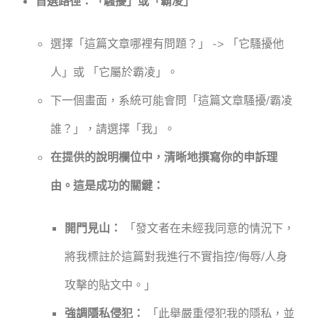
首選路徑：「騷擾」或「霸凌」
選擇「這篇文章哪裡有問題？」 -> 「它騷擾他
人」或 「它屬於霸凌」。
下一個畫面，系統可能會問「這篇文章騷擾/霸凌
誰？」，請選擇「我」。
在提供的說明欄位中，清晰地撰寫你的申訴理
由。這是成功的關鍵：
開門見山：
「發文者在未經我同意的情況下，
將我標註於這篇對我進行不實指控/侮辱/人身
攻擊的貼文中。」
強調隱私侵犯：
「此舉嚴重侵犯我的隱私，並