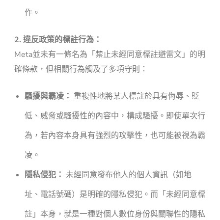
作。
2. 違反政策的標註行為：
Meta並未有一條名為「禁止未經同意標註避雷文」的明
確條款，但相關行為觸及了多項守則：
騷擾與霸凌：
重複性地將某人標註於具有侮辱、貶
低、威脅或騷擾性的內容中，構成騷擾。即使單次行
為，若內容本身具有強烈的攻擊性，也可能被視為霸
凌。
隱私侵犯：
未經同意發布他人的個人資訊（如地
址、電話號碼）是明確的隱私侵犯。而「未經同意標
註」本身，就是一種對個人數位身份與關聯性的隱私