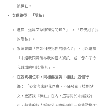
被標註。
次選路徑：「隱私」
選擇「這篇文章哪裡有問題？」 -> 「它侵犯了我
的隱私」。
系統會問「它如何侵犯你的隱私？」，可以選擇
「未經我同意發布我的個人資訊」或「發布了令
我難堪的相片/影片」。
在說明欄位中，同樣要強調「標註」這個行
為：
「發文者未經我同意，不僅發布了這則貼
文，更將我『標註』在內，這等同於未經我許
可，將我的個人檔案公開連結到此一令我難堪/侵