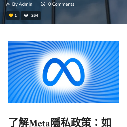
By
Admin
0 Comments
1
264
了解Meta隱私政策：如