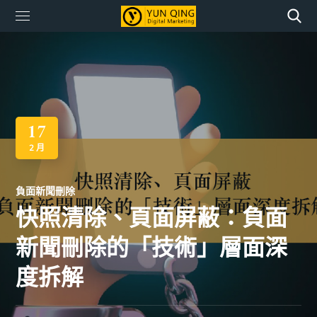
17
2 月
負面新聞刪除
快照清除、頁面屏蔽：負面
新聞刪除的「技術」層面深
度拆解