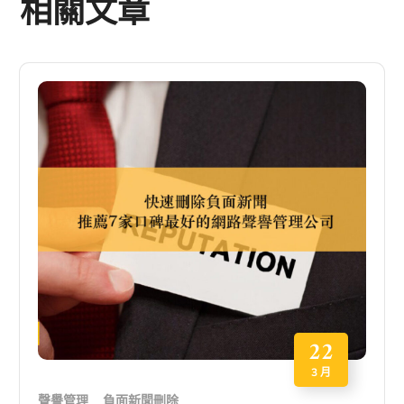
相關文章
22
3 月
聲譽管理
負面新聞刪除