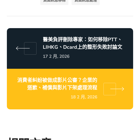
負面訊息移除
負面訊息處理
醫美負評刪除專家：如何移除PTT、
LIHKG、Dcard上的整形失敗討論文
17 2 月, 2026
消費者糾紛被做成影片公審？企業的
道歉、補償與影片下架處理流程
18 2 月, 2026