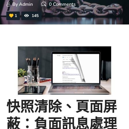
By
Admin
0 Comments
1
145
快照清除、頁面屏
蔽：負面訊息處理