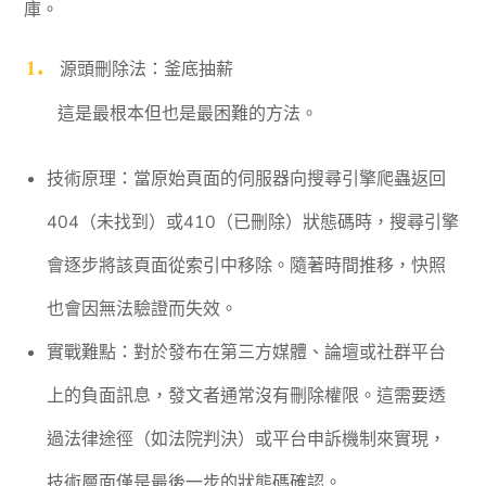
庫。
源頭刪除法：釜底抽薪
這是最根本但也是最困難的方法。
技術原理：當原始頁面的伺服器向搜尋引擎爬蟲返回
404（未找到）或410（已刪除）狀態碼時，搜尋引擎
會逐步將該頁面從索引中移除。隨著時間推移，快照
也會因無法驗證而失效。
實戰難點：對於發布在第三方媒體、論壇或社群平台
上的負面訊息，發文者通常沒有刪除權限。這需要透
過法律途徑（如法院判決）或平台申訴機制來實現，
技術層面僅是最後一步的狀態碼確認。