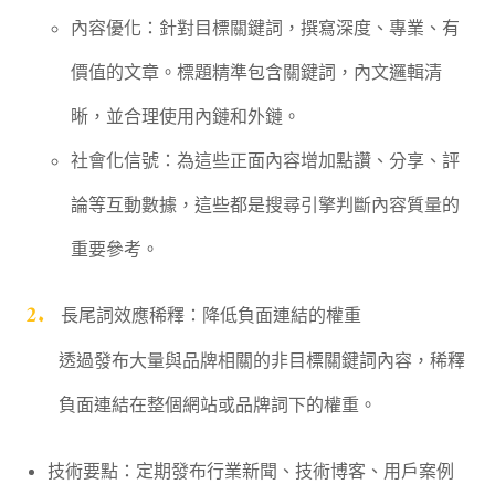
內容優化：針對目標關鍵詞，撰寫深度、專業、有
價值的文章。標題精準包含關鍵詞，內文邏輯清
晰，並合理使用內鏈和外鏈。
社會化信號：為這些正面內容增加點讚、分享、評
論等互動數據，這些都是搜尋引擎判斷內容質量的
重要參考。
長尾詞效應稀釋：降低負面連結的權重
透過發布大量與品牌相關的非目標關鍵詞內容，稀釋
負面連結在整個網站或品牌詞下的權重。
技術要點：定期發布行業新聞、技術博客、用戶案例