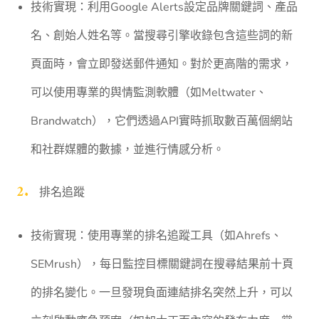
技術實現：利用Google Alerts設定品牌關鍵詞、產品
名、創始人姓名等。當搜尋引擎收錄包含這些詞的新
頁面時，會立即發送郵件通知。對於更高階的需求，
可以使用專業的舆情監測軟體（如Meltwater、
Brandwatch），它們透過API實時抓取數百萬個網站
和社群媒體的數據，並進行情感分析。
排名追蹤
技術實現：使用專業的排名追蹤工具（如Ahrefs、
SEMrush），每日監控目標關鍵詞在搜尋結果前十頁
的排名變化。一旦發現負面連結排名突然上升，可以