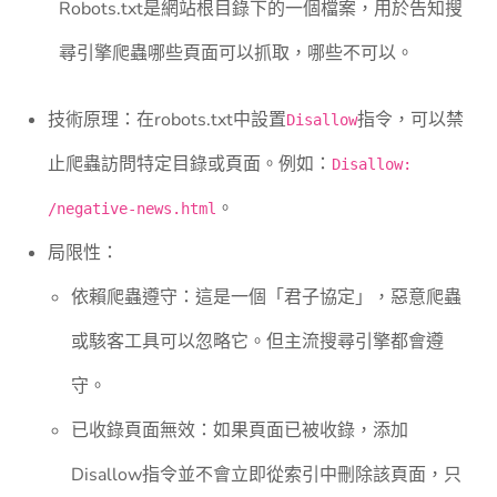
Robots.txt是網站根目錄下的一個檔案，用於告知搜
尋引擎爬蟲哪些頁面可以抓取，哪些不可以。
技術原理：在robots.txt中設置
指令，可以禁
Disallow
止爬蟲訪問特定目錄或頁面。例如：
Disallow:
。
/negative-news.html
局限性：
依賴爬蟲遵守：這是一個「君子協定」，惡意爬蟲
或駭客工具可以忽略它。但主流搜尋引擎都會遵
守。
已收錄頁面無效：如果頁面已被收錄，添加
Disallow指令並不會立即從索引中刪除該頁面，只