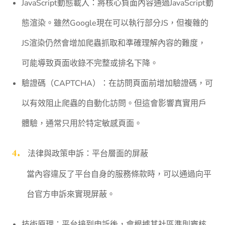
⁠JavaScript動態載入：將核心負面內容通過JavaScript動
態渲染。雖然Google現在可以執行部分JS，但複雜的
JS渲染仍然會增加爬蟲抓取和準確理解內容的難度，
可能導致頁面收錄不完整或排名下降。
⁠驗證碼（CAPTCHA）：在訪問頁面前增加驗證碼，可
以有效阻止爬蟲的自動化訪問。但這會影響真實用戶
體驗，通常只用於特定敏感頁面。
法律與政策申訴：平台層面的屏蔽
當內容違反了平台自身的服務條款時，可以通過向平
台官方申訴來實現屏蔽。
技術原理：平台接到申訴後，會根據其社區準則審核