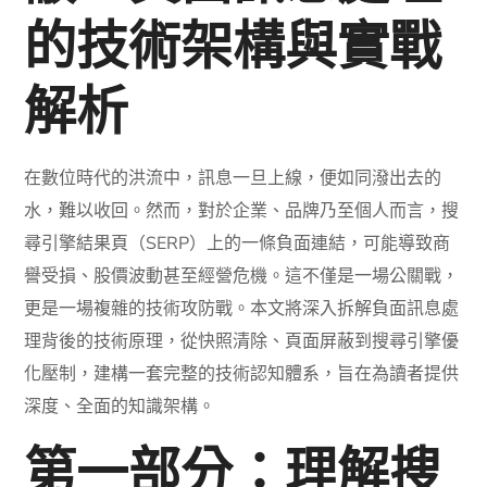
的技術架構與實戰
解析
在數位時代的洪流中，訊息一旦上線，便如同潑出去的
水，難以收回。然而，對於企業、品牌乃至個人而言，搜
尋引擎結果頁（SERP）上的一條負面連結，可能導致商
譽受損、股價波動甚至經營危機。這不僅是一場公關戰，
更是一場複雜的技術攻防戰。本文將深入拆解負面訊息處
理背後的技術原理，從快照清除、頁面屏蔽到搜尋引擎優
化壓制，建構一套完整的技術認知體系，旨在為讀者提供
深度、全面的知識架構。
第一部分：理解搜