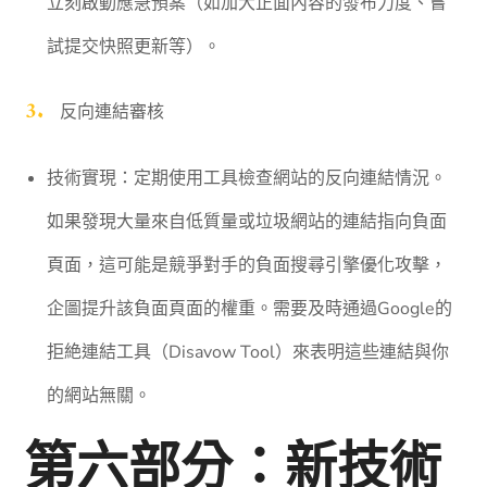
立刻啟動應急預案（如加大正面內容的發布力度、嘗
試提交快照更新等）。
反向連結審核
技術實現：定期使用工具檢查網站的反向連結情況。
如果發現大量來自低質量或垃圾網站的連結指向負面
頁面，這可能是競爭對手的負面搜尋引擎優化攻擊，
企圖提升該負面頁面的權重。需要及時通過Google的
拒絶連結工具（Disavow Tool）來表明這些連結與你
的網站無關。
第六部分：新技術