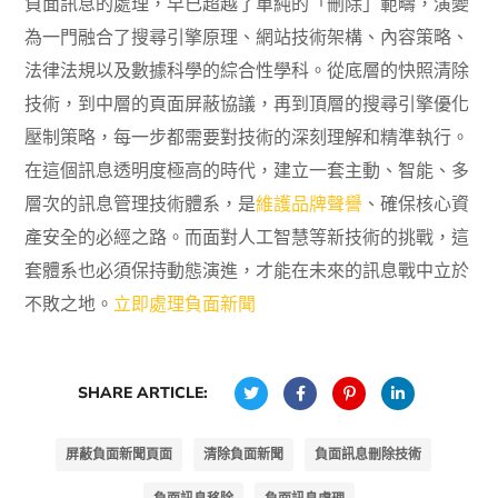
負面訊息的處理，早已超越了單純的「刪除」範疇，演變
為一門融合了搜尋引擎原理、網站技術架構、內容策略、
法律法規以及數據科學的綜合性學科。從底層的快照清除
技術，到中層的頁面屏蔽協議，再到頂層的搜尋引擎優化
壓制策略，每一步都需要對技術的深刻理解和精準執行。
在這個訊息透明度極高的時代，建立一套主動、智能、多
層次的訊息管理技術體系，是
維護品牌聲譽
、確保核心資
產安全的必經之路。而面對人工智慧等新技術的挑戰，這
套體系也必須保持動態演進，才能在未來的訊息戰中立於
不敗之地。
立即處理負面新聞
SHARE ARTICLE:
屏蔽負面新聞頁面
清除負面新聞
負面訊息刪除技術