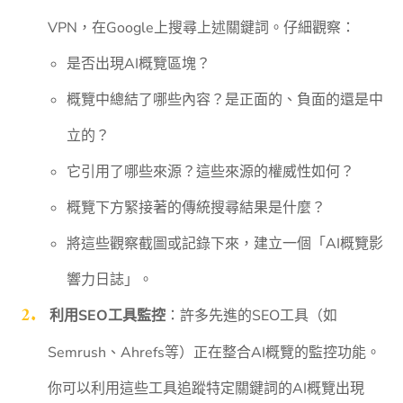
VPN，在Google上搜尋上述關鍵詞。仔細觀察：
是否出現AI概覽區塊？
概覽中總結了哪些內容？是正面的、負面的還是中
立的？
它引用了哪些來源？這些來源的權威性如何？
概覽下方緊接著的傳統搜尋結果是什麼？
將這些觀察截圖或記錄下來，建立一個「AI概覽影
響力日誌」。
利用SEO工具監控
：許多先進的SEO工具（如
Semrush、Ahrefs等）正在整合AI概覽的監控功能。
你可以利用這些工具追蹤特定關鍵詞的AI概覽出現