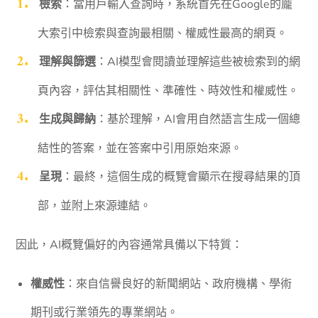
檢索
：當用戶輸入查詢時，系統首先在Google的龐
大索引中檢索與查詢最相關、權威性最高的網頁。
理解與篩選
：AI模型會閱讀並理解這些被檢索到的網
頁內容，評估其相關性、準確性、時效性和權威性。
生成與歸納
：基於理解，AI會用自然語言生成一個總
結性的答案，並在答案中引用原始來源。
呈現
：最終，這個生成的概覽會顯示在搜尋結果的頂
部，並附上來源連結。
因此，AI概覽偏好的內容通常具備以下特質：
權威性
：來自信譽良好的新聞網站、政府機構、學術
期刊或行業領先的專業網站。