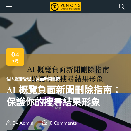
04
3 月
個人聲譽管理
負面新聞刪除
AI 概覽負面新聞刪除指南：
保護你的搜尋結果形象
By
Admin
0 Comments