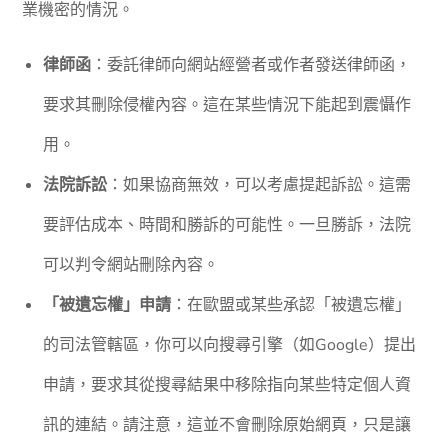
業機密的情況。
律師函
：委託律師向網站經營者或作者發送律師函，
要求其刪除侵權內容。這在某些情況下能起到震懾作
用。
法院訴訟
：如果協商無效，可以考慮提起訴訟。這需
要評估成本、時間和勝訴的可能性。一旦勝訴，法院
可以判令網站刪除內容。
「被遺忘權」申請
：在歐盟或某些承認「被遺忘權」
的司法管轄區，你可以向搜尋引擎（如Google）提出
申請，要求其從搜尋結果中移除指向某些特定個人資
訊的連結。請注意，這並不會刪除原始網頁，只是讓