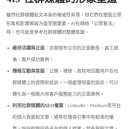
雖然社群媒體貼文本身的權威性有限，但它們在塑造公眾
形象和影響輿論方面至關重要。AI在總結「公眾看法」
時，也可能會參考社群媒體的整體氛圍。
維持活躍與正面
：定期發布公司的正面動態、員工故
事、客戶成功案例。
積極互動與客服
：公開、禮貌、高效地回覆用戶在社
群媒體上的提問和投訴。一個處理得當的投訴，可以
轉化為一個展示你客戶服務能力的正面案例。
利用社群媒體的SEO權重
：LinkedIn、Medium等平台
的個人頁面和文章，通常在搜尋引擎中有較高的權
重。好好經營這些平台的個人檔案，發布原創文章，