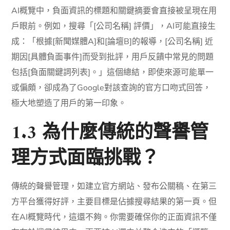
AI概覽中，負面資訊的標題和關鍵摘要會直接被呈現在用
戶眼前。例如，搜尋「[公司名稱] 評價」，AI可能直接生
成：「根據[新聞媒體A]和[論壇B]的報導，[公司名稱] 近
期因[具體負面事件]而受到批評，用戶反饋中常見的問題
包括[負面關鍵詞列表]。」這個總結，即使來源可能單一
或偏頗，卻成為了Google對該查詢的官方口吻式回答，
極大地塑造了用戶的第一印象。
1.3 為什麼傳統的聲譽管
理方式面臨挑戰？
傳統的聲譽管理，如建立官方網站、發布公關稿、在第三
方平台獲得好評，主要目標是佔據搜尋結果的第一頁。但
在AI概覽時代，這還不夠。你需要確保你的正面資訊不僅