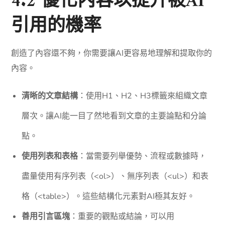
4.2 優化內容以提升被AI
引用的機率
創造了內容還不夠，你需要讓AI更容易地理解和提取你的
內容。
清晰的文章結構
：使用H1、H2、H3標籤來組織文章
層次。讓AI能一目了然地看到文章的主要論點和分論
點。
使用列表和表格
：當需要列舉優勢、流程或數據時，
盡量使用有序列表（<ol>）、無序列表（<ul>）和表
格（<table>）。這些結構化元素對AI極其友好。
善用引言區塊
：重要的觀點或結論，可以用