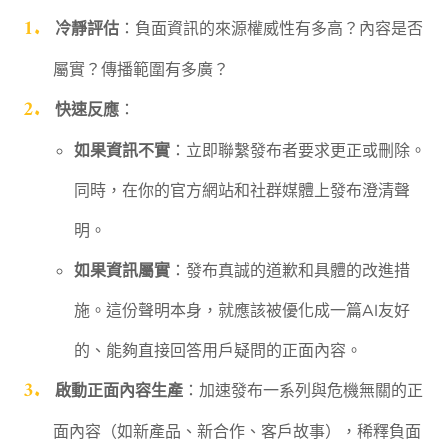
冷靜評估
：負面資訊的來源權威性有多高？內容是否
屬實？傳播範圍有多廣？
快速反應
：
如果資訊不實
：立即聯繫發布者要求更正或刪除。
同時，在你的官方網站和社群媒體上發布澄清聲
明。
如果資訊屬實
：發布真誠的道歉和具體的改進措
施。這份聲明本身，就應該被優化成一篇AI友好
的、能夠直接回答用戶疑問的正面內容。
啟動正面內容生產
：加速發布一系列與危機無關的正
面內容（如新產品、新合作、客戶故事），稀釋負面