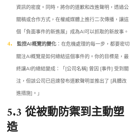
資訊的密度。同時，將你的道歉和改進聲明，透過公
關稿或合作方式，在權威媒體上進行二次傳播，讓這
個「負面事件的新進展」成為AI可以抓取的新故事。
監控AI概覽的變化
：在危機處理的每一步，都要密切
關注AI概覽是如何總結這個事件的。你的目標是，最
終讓AI的總結變成：「[公司名稱] 曾因 [事件] 受到關
注，但該公司已迅速發布道歉聲明並推出了 [具體改
進措施]。」
5.3 從被動防禦到主動塑
造