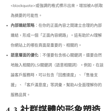
<blockquote>或強調的格式標示出來，增加被AI抓取
為摘要的可能性。
內部連結策略
：在你的正面內容之間建立合理的內部
連結，形成一個「正面內容網路」。這有助於AI理解
你網站上的哪些頁面是重要的、相關的。
語意層面的優化
：不僅要包含核心關鍵詞，還要自然
地融入相關的LSI關鍵詞（語意相關詞）。例如，在談
論客戶服務時，可以包含「回應速度」、「售後支
援」、「客戶滿意度」等詞彙，幫助AI全面理解你的
服務品質。
4.3 社群媒體的形象塑造