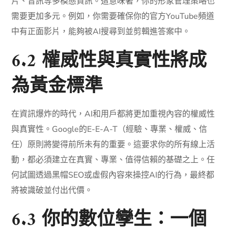
片、音訊等多模態資訊。這意味著，你的形象管理策略也
需要更加多元。例如，你需要確保你的官方YouTube頻道
中有正面影片，能夠被AI搜尋到並剪輯進答案中。
6.2 權威性與真實性將成
為黃金標準
在資訊爆炸的時代，AI和用戶都將更加重視內容的權威性
與真實性。Google的E-E-A-T（經驗、專業、權威、信
任）原則將變得前所未有的重要。這要求你的所有線上活
動，都必須建立在真實、專業、值得信賴的基礎之上。任
何試圖透過黑帽SEO或虛假內容來操控AI的行為，最終都
將被識破並付出代價。
6.3 你的數位孿生：一個