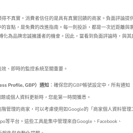
顯得不真實。消費者信任的是具有真實回饋的商家。負面評論提
中的盲點，是免費的改進指南。每一則投訴，都是一次近距離與
不滿的客戶轉化為品牌忠誠擁護者的機會。因此，當看到負面評論時，與
高效、即時的監控系統至關重要。
s Profile, GBP）通知
：確保您的GBP帳號設定中，所有通知
問題或個人資料更新時，您能第一時間獲悉。
階管理的商家，可以考慮使用如Google的「商家個人資料管理
e、Yotpo等平台。這些工具能集中管理來自Google、Facebook、