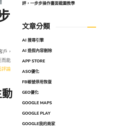
評，一步步操作畫面截圖教學
步
文章分類
AI 搜尋引擎
AI 造假內容刪除
客戶，
反而能
APP STORE
面評論
ASO優化
FB帳號停用恢復
主動
GEO優化
GOOGLE MAPS
GOOGLE PLAY
GOOGLE我的商家