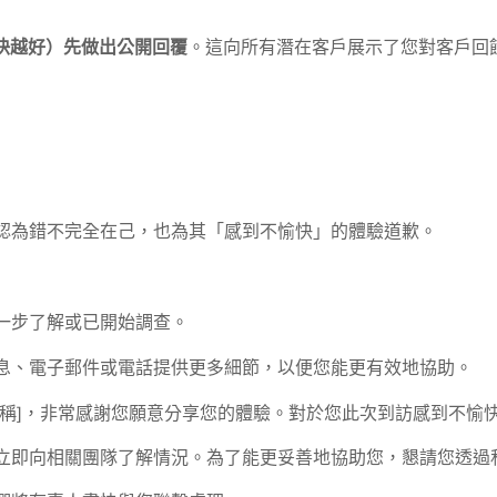
快越好）先做出公開回覆
。這向所有潛在客戶展示了您對客戶回
認為錯不完全在己，也為其「感到不愉快」的體驗道歉。
一步了解或已開始調查。
息、電子郵件或電話提供更多細節，以便您能更有效地協助。
暱稱]，非常感謝您願意分享您的體驗。對於您此次到訪感到不愉
立即向相關團隊了解情況。為了能更妥善地協助您，懇請您透過