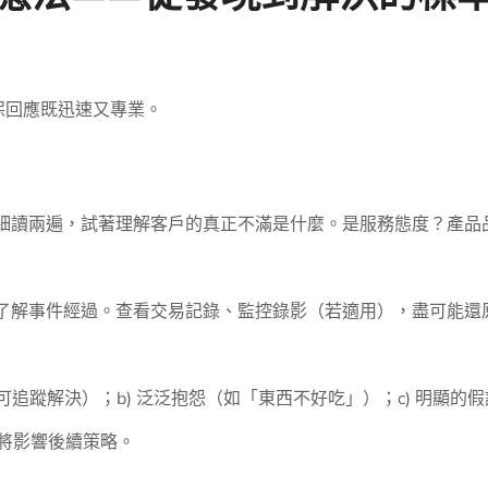
保回應既迅速又專業。
細讀兩遍，試著理解客戶的真正不滿是什麼。是服務態度？產品
了解事件經過。查看交易記錄、監控錄影（若適用），盡可能還
可追蹤解決）；b) 泛泛抱怨（如「東西不好吃」）；c) 明顯的
型將影響後續策略。