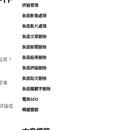
評論管理
負面影像處理
負面影片處理
負面文章刪除
負面新聞刪除
負面結果刪除
品質？
負面評論刪除
負面貼文刪除
原事
負面關鍵字刪除
電商SEO
假評論或
韓國營銷