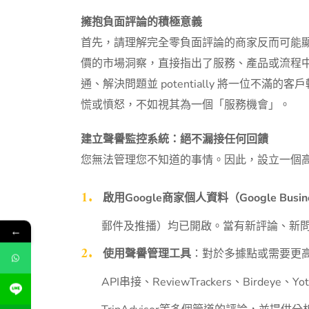
擁抱負面評論的積極意義
首先，請理解完全零負面評論的商家反而可能
價的市場洞察，直接指出了服務、產品或流程
通、解決問題並 potentially 將一位
慌或憤怒，不如視其為一個「服務機會」。
建立聲譽監控系統：絕不漏接任何回饋
您無法管理您不知道的事情。因此，設立一個
啟用Google商家個人資料（Google Busines
郵件及推播）均已開啟。當有新評論、新
←
使用聲譽管理工具
：對於多據點或需要更高
API串接、ReviewTrackers、Birdey