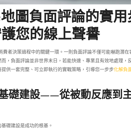
le地圖負面評論的實用
守護您的線上聲譽
成為消費者決策過程中的關鍵一環。一則負面評論不僅可能嚇跑潛在
然而，負面評論並非世界末日，若能快速、專業且有效地處理，
將提供一套完整、可立即執行的實戰策略，引導您一步步
化解負
基礎建設——從被動反應到
的基礎建設是成功的根基。