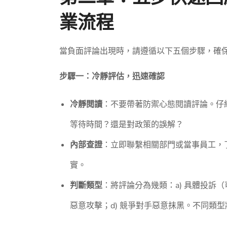
業流程
當負面評論出現時，請遵循以下五個步驟，確
步驟一：冷靜評估，迅速確認
冷靜閱讀
：不要帶著防禦心態閱讀評論。仔
等待時間？還是對政策的誤解？
內部查證
：立即聯繫相關部門或當事員工，
實。
判斷類型
：將評論分為幾類：a) 具體投訴（
惡意攻擊；d) 競爭對手惡意抹黑。不同類