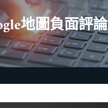
ogle地圖負面評