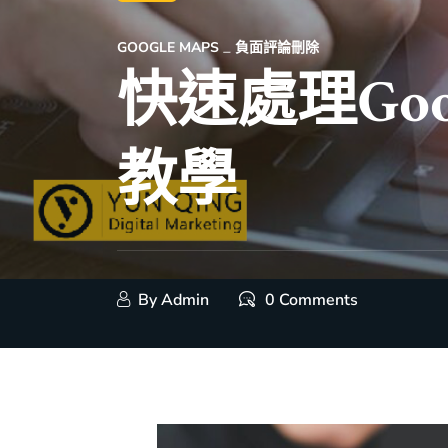
GOOGLE MAPS
負面評論刪除
快速處理Go
教學
By
Admin
0 Comments