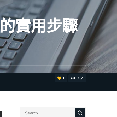
論的實用步驟
1
151