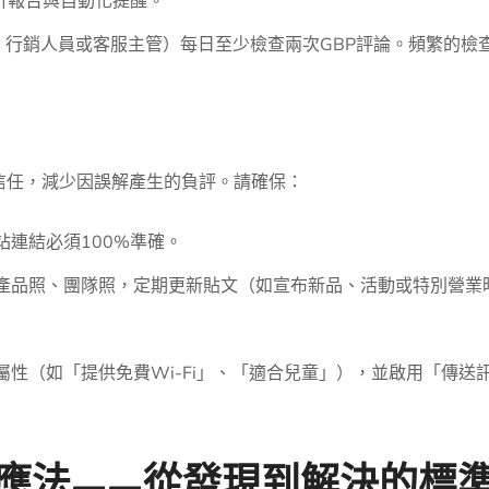
供分析報告與自動化提醒。
、行銷人員或客服主管）每日至少檢查兩次GBP評論。頻繁的檢
信任，減少因誤解產生的負評。請確保：
連結必須100%準確。
產品照、團隊照，定期更新貼文（如宣布新品、活動或特別營業
性（如「提供免費Wi-Fi」、「適合兒童」），並啟用「傳送
應法——從發現到解決的標