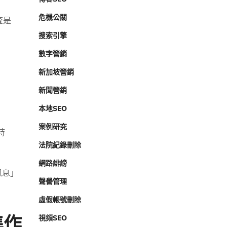
危機公關
查是
搜索引擎
數字營銷
新加坡營銷
新聞營銷
本地SEO
案例研究
時
法院紀錄刪除
網路誹謗
訊息」
聲譽管理
虛假帳號刪除
準作
視頻SEO