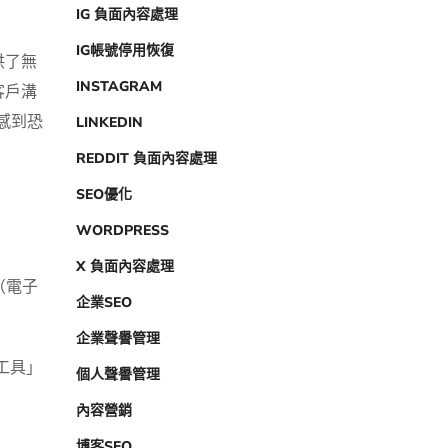
IG 負面內容處理
IG帳號停用恢復
供了無
INSTAGRAM
客戶溝
其感到恐
LINKEDIN
REDDIT 負面內容處理
SEO優化
WORDPRESS
X 負面內容處理
（電子
企業SEO
企業聲譽管理
工具」
個人聲譽管理
內容營銷
博客SEO