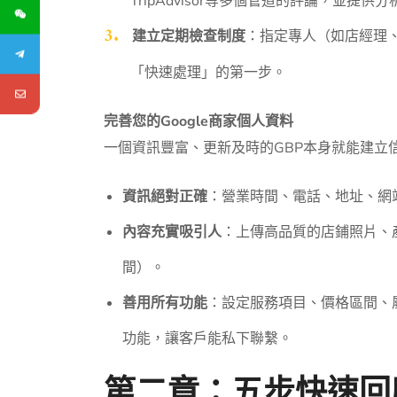
TripAdvisor等多個管道的評論，並提
建立定期檢查制度
：指定專人（如店經理
「快速處理」的第一步。
完善您的Google商家個人資料
一個資訊豐富、更新及時的GBP本身就能建立
資訊絕對正確
：營業時間、電話、地址、網站
內容充實吸引人
：上傳高品質的店鋪照片、
間）。
善用所有功能
：設定服務項目、價格區間、屬
功能，讓客戶能私下聯繫。
第二章：五步快速回